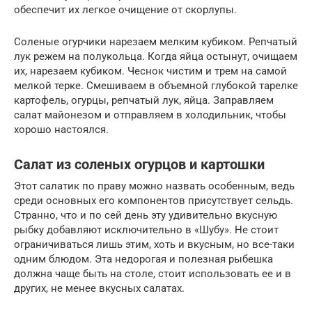
обеспечит их легкое очищение от скорлупы.
Соленые огурчики нарезаем мелким кубиком. Репчатый
лук режем на полукольца. Когда яйца остынут, очищаем
их, нарезаем кубиком. Чеснок чистим и трем на самой
мелкой терке. Смешиваем в объемной глубокой тарелке
картофель, огурцы, репчатый лук, яйца. Заправляем
салат майонезом и отправляем в холодильник, чтобы
хорошо настоялся.
Салат из соленых огурцов и картошки
Этот салатик по праву можно назвать особенным, ведь
среди основных его компонентов присутствует сельдь.
Странно, что и по сей день эту удивительно вкусную
рыбку добавляют исключительно в «Шубу». Не стоит
ограничиваться лишь этим, хоть и вкусным, но все-таки
одним блюдом. Эта недорогая и полезная рыбешка
должна чаще быть на столе, стоит использовать ее и в
других, не менее вкусных салатах.