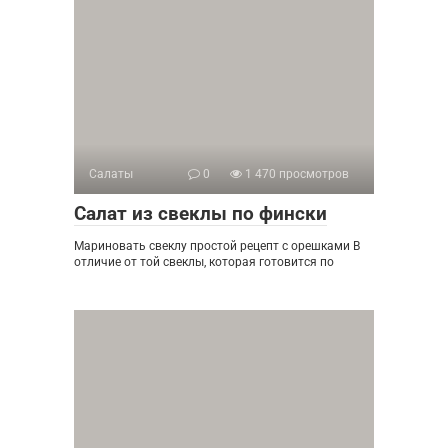
Салаты
0
1 470 просмотров
Салат из свеклы по фински
Мариновать свеклу простой рецепт с орешками В
отличие от той свеклы, которая готовится по