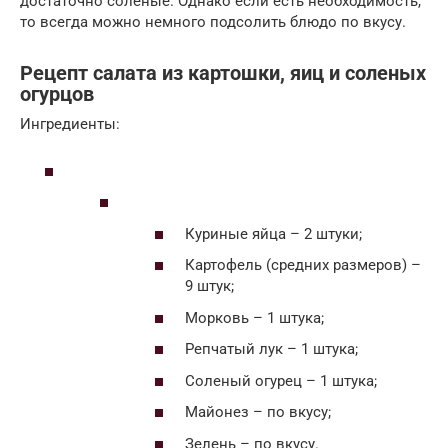
достаточно соленые. Однако если есть необходимость,
то всегда можно немного подсолить блюдо по вкусу.
Рецепт салата из картошки, яиц и соленых
огурцов
Ингредиенты:
Куриные яйца – 2 штуки;
Картофель (средних размеров) –
9 штук;
Морковь – 1 штука;
Репчатый лук – 1 штука;
Соленый огурец – 1 штука;
Майонез – по вкусу;
Зелень – по вкусу.