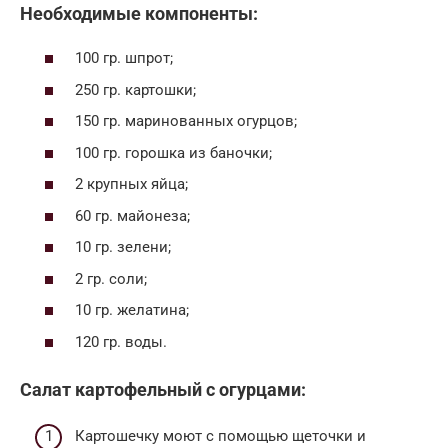
Необходимые компоненты:
100 гр. шпрот;
250 гр. картошки;
150 гр. маринованных огурцов;
100 гр. горошка из баночки;
2 крупных яйца;
60 гр. майонеза;
10 гр. зелени;
2 гр. соли;
10 гр. желатина;
120 гр. воды.
Салат картофельный с огурцами:
Картошечку моют с помощью щеточки и