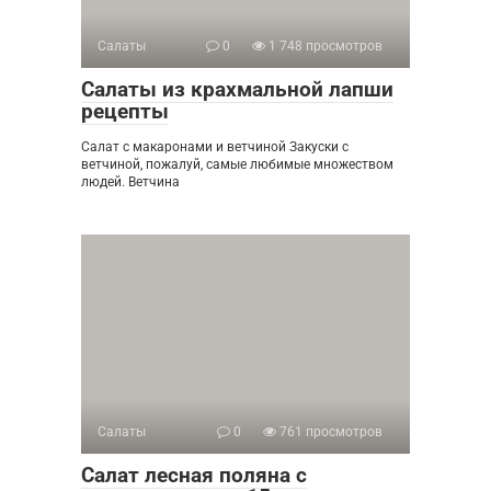
Салаты
0
1 748 просмотров
Салаты из крахмальной лапши
рецепты
Салат с макаронами и ветчиной Закуски с
ветчиной, пожалуй, самые любимые множеством
людей. Ветчина
Салаты
0
761 просмотров
Салат лесная поляна с