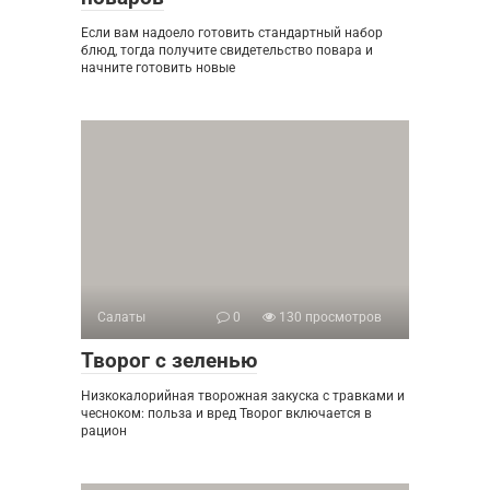
Если вам надоело готовить стандартный набор
блюд, тогда получите свидетельство повара и
начните готовить новые
Салаты
0
130 просмотров
Творог с зеленью
Низкокалорийная творожная закуска с травками и
чесноком: польза и вред Творог включается в
рацион