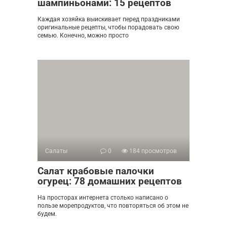
шампиньонами: 15 рецептов
Каждая хозяйка выискивает перед праздниками
оригинальные рецепты, чтобы порадовать свою
семью. Конечно, можно просто
Салаты
0
184 просмотров
Салат крабовые палочки
огурец: 78 домашних рецептов
На просторах интернета столько написано о
пользе морепродуктов, что повторяться об этом не
будем.