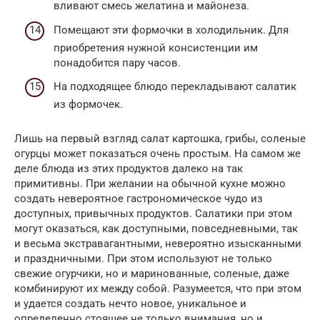
вливают смесь желатина и майонеза.
Помещают эти формочки в холодильник. Для
приобретения нужной консистенции им
понадобится пару часов.
На подходящее блюдо перекладывают салатик
из формочек.
Лишь на первый взгляд салат картошка, грибы, соленые
огурцы может показаться очень простым. На самом же
деле блюда из этих продуктов далеко на так
примитивны. При желании на обычной кухне можно
создать невероятное гастрономическое чудо из
доступных, привычных продуктов. Салатики при этом
могут оказаться, как доступными, повседневными, так
и весьма экстравагантными, невероятно изысканными
и праздничными. При этом используют не только
свежие огурчики, но и маринованные, соленые, даже
комбинируют их между собой. Разумеется, что при этом
и удается создать нечто новое, уникальное и
определенно стоящее не только внимания, но и