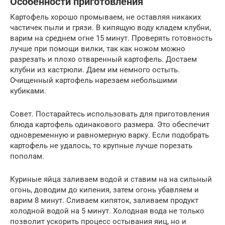
Особенности приготовления
Картофель хорошо промываем, не оставляя никаких
частичек пыли и грязи. В кипящую воду кладем клубни,
варим на среднем огне 15 минут. Проверять готовность
лучше при помощи вилки, так как ножом можно
разрезать и плохо отваренный картофель. Достаем
клубни из кастрюли. Даем им немного остыть.
Очищенный картофель нарезаем небольшими
кубиками.
Совет. Постарайтесь использовать для приготовления
блюда картофель одинакового размера. Это обеспечит
одновременную и равномерную варку. Если подобрать
картофель не удалось, то крупные лучше порезать
пополам.
Куриные яйца заливаем водой и ставим на на сильный
огонь, доводим до кипения, затем огонь убавляем и
варим 8 минут. Сливаем кипяток, заливаем продукт
холодной водой на 5 минут. Холодная вода не только
позволит ускорить процесс остывания яиц, но и