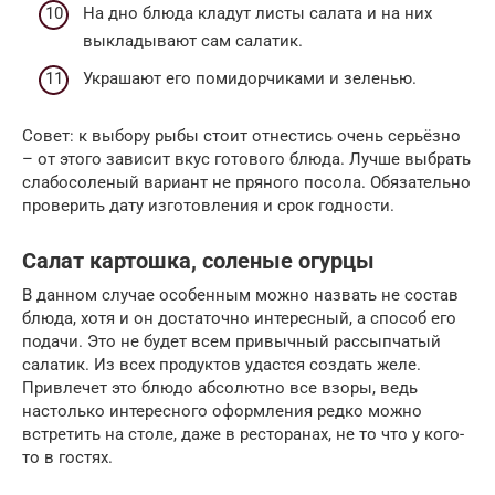
На дно блюда кладут листы салата и на них
выкладывают сам салатик.
Украшают его помидорчиками и зеленью.
Совет: к выбору рыбы стоит отнестись очень серьёзно
– от этого зависит вкус готового блюда. Лучше выбрать
слабосоленый вариант не пряного посола. Обязательно
проверить дату изготовления и срок годности.
Салат картошка, соленые огурцы
В данном случае особенным можно назвать не состав
блюда, хотя и он достаточно интересный, а способ его
подачи. Это не будет всем привычный рассыпчатый
салатик. Из всех продуктов удастся создать желе.
Привлечет это блюдо абсолютно все взоры, ведь
настолько интересного оформления редко можно
встретить на столе, даже в ресторанах, не то что у кого-
то в гостях.