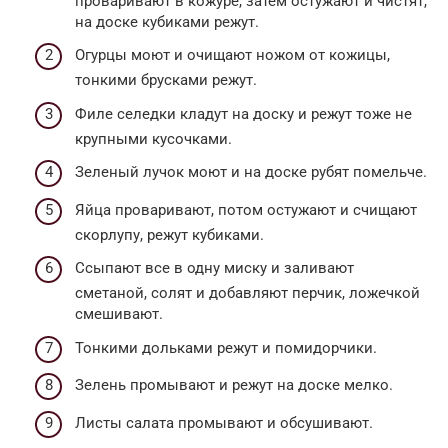
проваривают в кожуре, затем остужают и чистят,
на доске кубиками режут.
Огурцы моют и очищают ножом от кожицы,
тонкими брусками режут.
Филе селедки кладут на доску и режут тоже не
крупными кусочками.
Зеленый лучок моют и на доске рубят помельче.
Яйца проваривают, потом остужают и счищают
скорлупу, режут кубиками.
Ссыпают все в одну миску и заливают
сметаной, солят и добавляют перчик, ложечкой
смешивают.
Тонкими дольками режут и помидорчики.
Зелень промывают и режут на доске мелко.
Листы салата промывают и обсушивают.