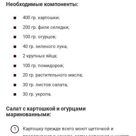
Необходимые компоненты:
400 гр. картошки;
200 гр. филе селедки;
100 гр. огурцов;
40 гр. зеленого лука;
2 крупных яйца;
100 гр. помидоров;
20 гр. растительного масла;
30 гр. листов салата;
30 гр. укропа.
Салат с картошкой и огурцами
маринованными:
Картошку прежде всего моют щеточкой и