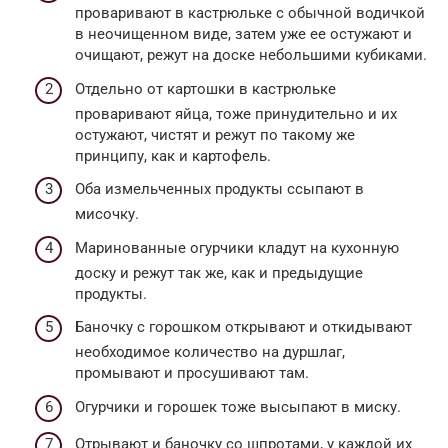
проваривают в кастрюльке с обычной водичкой
в неочищенном виде, затем уже ее остужают и
очищают, режут на доске небольшими кубиками.
Отдельно от картошки в кастрюльке
проваривают яйца, тоже принудительно и их
остужают, чистят и режут по такому же
принципу, как и картофель.
Оба измельченных продукты ссыпают в
мисочку.
Маринованные огурчики кладут на кухонную
доску и режут так же, как и предыдущие
продукты.
Баночку с горошком открывают и откидывают
необходимое количество на дуршлаг,
промывают и просушивают там.
Огурчики и горошек тоже высыпают в миску.
Отрывают и баночку со шпротами, у каждой их