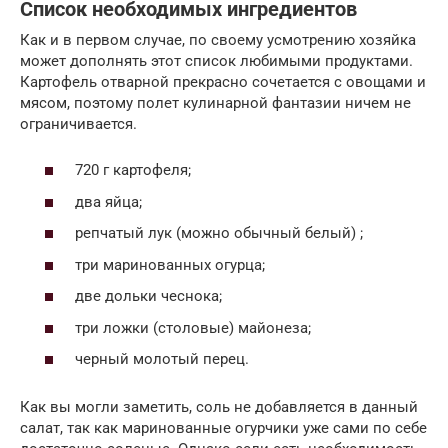
Список необходимых ингредиентов
Как и в первом случае, по своему усмотрению хозяйка
может дополнять этот список любимыми продуктами.
Картофель отварной прекрасно сочетается с овощами и
мясом, поэтому полет кулинарной фантазии ничем не
ограничивается.
720 г картофеля;
два яйца;
репчатый лук (можно обычный белый) ;
три маринованных огурца;
две дольки чеснока;
три ложки (столовые) майонеза;
черный молотый перец.
Как вы могли заметить, соль не добавляется в данный
салат, так как маринованные огурчики уже сами по себе