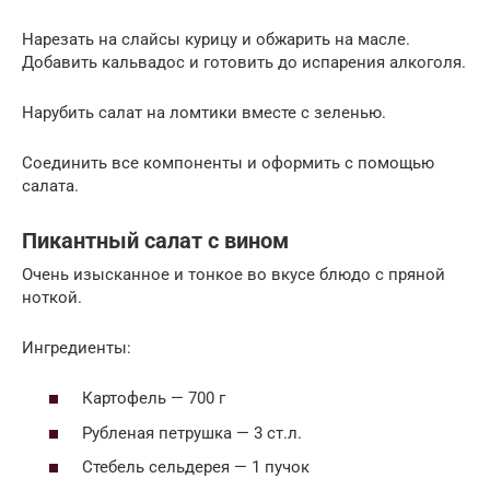
Нарезать на слайсы курицу и обжарить на масле.
Добавить кальвадос и готовить до испарения алкоголя.
Нарубить салат на ломтики вместе с зеленью.
Соединить все компоненты и оформить с помощью
салата.
Пикантный салат с вином
Очень изысканное и тонкое во вкусе блюдо с пряной
ноткой.
Ингредиенты:
Картофель — 700 г
Рубленая петрушка — 3 ст.л.
Стебель сельдерея — 1 пучок