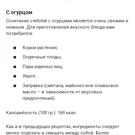
С огурцом
Сочетание стеблей с огурцами является очень свежим и
нежным. Для приготовления вкусного блюда вам
потребуется:
Корни растения;
Огуречные плоды;
Пара вареных яиц;
Укроп;
Заправка (сметана, майонез или оливковое
масло – в зависимости от вкусовых
предпочтений).
Калорийность (100 гр.): 169 ккал
Как и в предыдущих рецептах, ингредиенты следует
мелко порезать и смешать между собой. Более