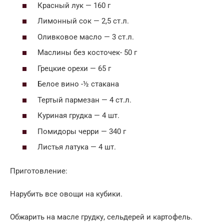
Красный лук — 160 г
Лимонный сок — 2,5 ст.л.
Оливковое масло — 3 ст.л.
Маслины без косточек- 50 г
Грецкие орехи — 65 г
Белое вино -½ стакана
Тертый пармезан — 4 ст.л.
Куриная грудка — 4 шт.
Помидоры черри — 340 г
Листья латука — 4 шт.
Приготовление:
Нарубить все овощи на кубики.
Обжарить на масле грудку, сельдерей и картофель.