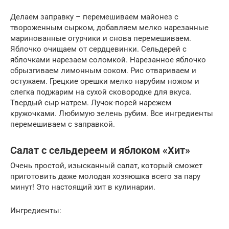
Делаем заправку – перемешиваем майонез с
твороженным сырком, добавляем мелко нарезанные
маринованные огурчики и снова перемешиваем.
Яблочко очищаем от сердцевинки. Сельдерей с
яблочками нарезаем соломкой. Нарезанное яблочко
сбрызгиваем лимонным соком. Рис отвариваем и
остужаем. Грецкие орешки мелко нарубим ножом и
слегка поджарим на сухой сковородке для вкуса.
Твердый сыр натрем. Лучок-порей нарежем
кружочками. Любимую зелень рубим. Все ингредиенты
перемешиваем с заправкой.
Салат с сельдереем и яблоком «Хит»
Очень простой, изысканный салат, который сможет
приготовить даже молодая хозяюшка всего за пару
минут! Это настоящий хит в кулинарии.
Ингредиенты: