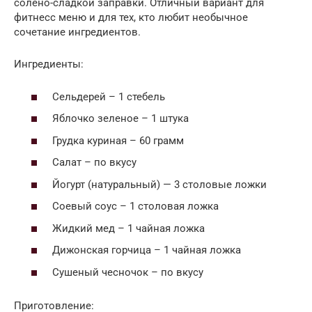
солено-сладкой заправки. Отличный вариант для
фитнесс меню и для тех, кто любит необычное
сочетание ингредиентов.
Ингредиенты:
Сельдерей – 1 стебель
Яблочко зеленое – 1 штука
Грудка куриная – 60 грамм
Салат – по вкусу
Йогурт (натуральный) — 3 столовые ложки
Соевый соус – 1 столовая ложка
Жидкий мед – 1 чайная ложка
Дижонская горчица – 1 чайная ложка
Сушеный чесночок – по вкусу
Приготовление: