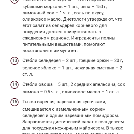
кубиками морковь – 1 шт., репа – 150 г,
лимонный сок – 1 ч. л., соль по вкусу,
оливковое масло. Диетологи утверждают, что
этот салат из сельдерея корневого для
похудения должен присутствовать в
ежедневном рационе. Ингредиенты полны
питательными веществами, помогают
восстановить иммунитет.
Стебли сельдерея – 2 шт., грецкие орехи – 20 г,
зеленое яблоко – 1 шт., нежирная сметана – 2
ст. л.
Стебли овоща – 5 шт., 2 средних апельсина, сок
лимона – 0,5 ч. л., оливковое масло – 1 ст. л.
Тыква вареная, нарезанная кусочками,
смешивается с измельченным корнем
сельдерея и одним нарезанным помидором.
Заправляется диетический салат с сельдереем
для похудения нежирным майонезом. В тыкве