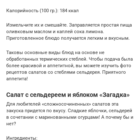
Калорийность (100 гр.): 184 ккал
Измельчите их и смешайте. Заправляется простая пища
оливковым маслом и каплей сока лимона.
Приготовленное блюдо получается легким и вкусным.
Таковы основные виды блюд на основе не
обработанных термических стеблей. Чтобы подача была
более красивой и аппетитной, вы можете изучить фото
рецептов салатов со стеблями сельдерея. Приятного
аппетита!
Салат с сельдереем и яблоком «Загадка»
Для любителей «сложносочиненных» салатов эта
закуска придется по вкусу. Сладкие яблочки, сельдерей
в сочетании с маринованными огурцами! А почему бы и
нет?
Ингредиенты: