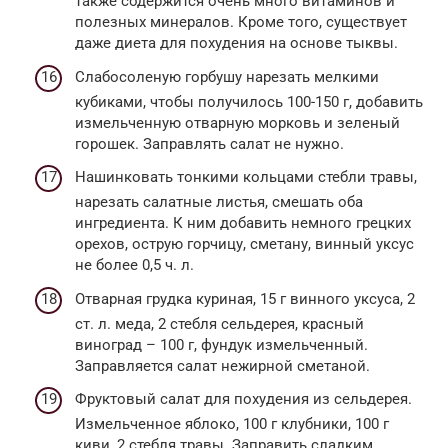
также содержится очень много витаминов и
полезных минералов. Кроме того, существует
даже диета для похудения на основе тыквы.
Слабосоленую горбушу нарезать мелкими
кубиками, чтобы получилось 100-150 г, добавить
измельченную отварную морковь и зеленый
горошек. Заправлять салат не нужно.
Нашинковать тонкими кольцами стебли травы,
нарезать салатные листья, смешать оба
ингредиента. К ним добавить немного грецких
орехов, острую горчицу, сметану, винный уксус
не более 0,5 ч. л.
Отварная грудка куриная, 15 г винного уксуса, 2
ст. л. меда, 2 стебля сельдерея, красный
виноград – 100 г, фундук измельченный.
Заправляется салат нежирной сметаной.
Фруктовый салат для похудения из сельдерея.
Измельченное яблоко, 100 г клубники, 100 г
киви, 2 стебля травы. Заправить сладким