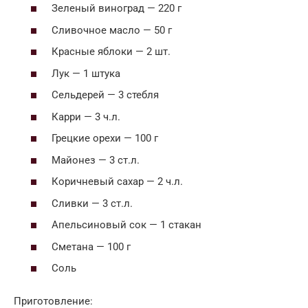
Зеленый виноград — 220 г
Сливочное масло — 50 г
Красные яблоки — 2 шт.
Лук — 1 штука
Сельдерей — 3 стебля
Карри — 3 ч.л.
Грецкие орехи — 100 г
Майонез — 3 ст.л.
Коричневый сахар — 2 ч.л.
Сливки — 3 ст.л.
Апельсиновый сок — 1 стакан
Сметана — 100 г
Соль
Приготовление: