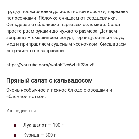
Грудку поджариваем до золотистой корочки, нарезаем
полосочками. Яблочко очищаем от сердцевинки.
Сельдерей с яблочками нарезаем соломкой. Салат
просто рвем руками до нужного размера. Делаем
заправку – смешиваем йогурт, горчицу, соевый соус,
мед и приправляем сушеным чесночком. Смешиваем
ингредиенты с заправкой.
https://youtube.com/watch?v=6zfkK33olzE
Пряный салат с кальвадосом
Очень необычное и пряное блюдо с овощами и
яблочной ноткой.
Ингредиенты:
Лук-шалот — 100 г
Курица — 300 г