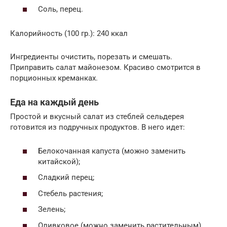
Соль, перец.
Калорийность (100 гр.): 240 ккал
Ингредиенты очистить, порезать и смешать.
Приправить салат майонезом. Красиво смотрится в
порционных креманках.
Еда на каждый день
Простой и вкусный салат из стеблей сельдерея
готовится из подручных продуктов. В него идет:
Белокочанная капуста (можно заменить
китайской);
Сладкий перец;
Стебель растения;
Зелень;
Оливковое (можно заменить растительным)