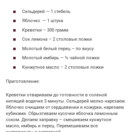
Сельдерей — 1 стебель
Яблочко — 1 штука
Креветки – 300 грамм
Сок лимона – 2 столовые ложки
Молотый белый перец – по вкусу
Молотый имбирь — ½ чайной ложки
Кунжутное масло – 2 столовые ложки
Приготовление:
Креветки отвариваем до готовности в соленой
кипящей водичке 3 минуты. Сельдерей мелко нарезаем.
Яблочко очищаем от сердцевинки и кожурки, нарезаем
кубиками. Сбрызгиваем кусочки яблочка лимонным
соком. Делаем заправку – смешиваем кунжутное
масло, имбирь и перец. Перемешиваем все
ингредиенты с заправкой.