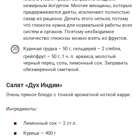
нежирным йогуртом. Многие женщины, которые
придерживаются диеты, исключают полностью
сахар из рациона. Делать этого нельзя, потому
что глюкоза нужна для нормальной работы всех
систем и органов. Поэтому необходимое
количество глюкозы можно взять из фруктов.
Куриная грудка – 50 г, сельдерей – 2 стебля,
грейпфрут – 50 г, 1 ч. л. арахиса, молотый
черный перец, соль, лимонный сок. Заправить
обезжиренной сметаной.
Салат «Дух Индии»
Очень пряное блюдо с тонкой ароматной ноткой карри.
Ингредиенты:
Лимонный сок — 2 ст.л.
Курица — 400 г