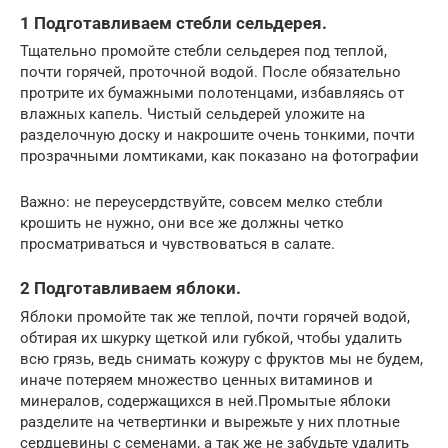
1 Подготавливаем стебли сельдерея.
Тщательно промойте стебли сельдерея под теплой,
почти горячей, проточной водой. После обязательно
протрите их бумажными полотенцами, избавляясь от
влажных капель. Чистый сельдерей уложите на
разделочную доску и накрошите очень тонкими, почти
прозрачными ломтиками, как показано на фотографии
Важно: не переусердствуйте, совсем мелко стебли
крошить не нужно, они все же должны четко
просматриваться и чувствоваться в салате.
2 Подготавливаем яблоки.
Яблоки промойте так же теплой, почти горячей водой,
обтирая их шкурку щеткой или губкой, чтобы удалить
всю грязь, ведь снимать кожуру с фруктов мы не будем,
иначе потеряем множество ценных витаминов и
минералов, содержащихся в ней.Промытые яблоки
разделите на четвертинки и вырежьте у них плотные
сердцевины с семенами, а так же не забудьте удалить