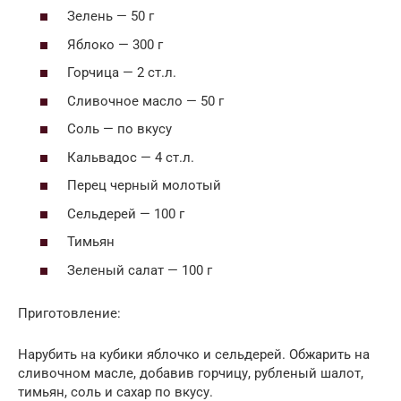
Зелень — 50 г
Яблоко — 300 г
Горчица — 2 ст.л.
Сливочное масло — 50 г
Соль — по вкусу
Кальвадос — 4 ст.л.
Перец черный молотый
Сельдерей — 100 г
Тимьян
Зеленый салат — 100 г
Приготовление:
Нарубить на кубики яблочко и сельдерей. Обжарить на
сливочном масле, добавив горчицу, рубленый шалот,
тимьян, соль и сахар по вкусу.