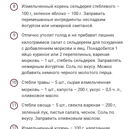
Измельченный корень сельдерея стеблевого –
100 г, зеленое яблоко – 100 г. Заправить
перемешанные ингредиенты несладким
йогуртом или нежирной сметаной.
Отлично утолит голод и не прибавит лишних
килограммов салат с сельдереем для похудения
с добавлением моркови и яиц. Понадобится 1
яйцо куриное или 2 перепелиных, вареная
морковь – 1 шт., стебель сельдерея. Заправлять
нежирным йогуртом. Соль по вкусу. Можно
добавить немного черного молотого перца.
Стебли травы – 5 шт., сырая измельченная
морковь – 1 шт., капуста – 200 г, уксус – 0,5 ч. л.,
оливковое масло.
Стебли овоща – 5 шт., свекла вареная – 200 г,
зеленый лук, листья салата, чеснок. Соль по
вкусу. Заправить оливковым маслом.
Измельченный корень – 100 г, нарезанная