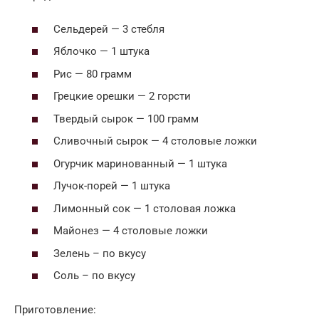
Сельдерей — 3 стебля
Яблочко — 1 штука
Рис — 80 грамм
Грецкие орешки — 2 горсти
Твердый сырок — 100 грамм
Сливочный сырок — 4 столовые ложки
Огурчик маринованный — 1 штука
Лучок-порей — 1 штука
Лимонный сок — 1 столовая ложка
Майонез — 4 столовые ложки
Зелень – по вкусу
Соль – по вкусу
Приготовление: