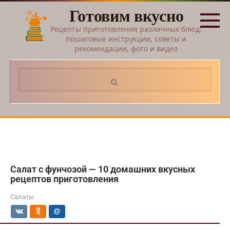
Перейти
Готовим вкусно
к
контенту
Рецепты приготовления различных блюд:
пошаговые инструкции, советы и
рекомендации, фото и видео
Поиск:
Салат с фунчозой — 10 домашних вкусных
рецептов приготовления
Салаты