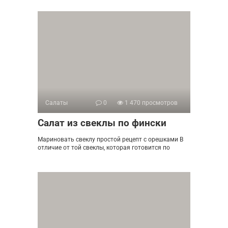
Салаты
0
1 470 просмотров
Салат из свеклы по фински
Мариновать свеклу простой рецепт с орешками В
отличие от той свеклы, которая готовится по