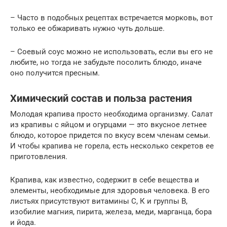
– Часто в подобных рецептах встречается морковь, вот
только ее обжаривать нужно чуть дольше.
– Соевый соус можно не использовать, если вы его не
любите, но тогда не забудьте посолить блюдо, иначе
оно получится пресным.
Химический состав и польза растения
Молодая крапива просто необходима организму. Салат
из крапивы с яйцом и огурцами — это вкусное летнее
блюдо, которое придется по вкусу всем членам семьи.
И чтобы крапива не горела, есть несколько секретов ее
приготовления.
Крапива, как известно, содержит в себе вещества и
элементы, необходимые для здоровья человека. В его
листьях присутствуют витамины С, К и группы В,
изобилие магния, пирита, железа, меди, марганца, бора
и йода.