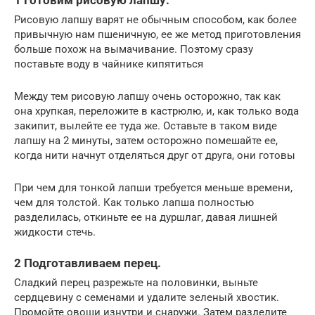
1 Готовим рисовую лапшу.
Рисовую лапшу варят не обычным способом, как более
привычную нам пшеничную, ее же метод приготовления
больше похож на вымачивание. Поэтому сразу
поставьте воду в чайнике кипятиться
Между тем рисовую лапшу очень осторожно, так как
она хрупкая, переложите в кастрюлю, и, как только вода
закипит, вылейте ее туда же. Оставьте в таком виде
лапшу на 2 минуты, затем осторожно помешайте ее,
когда нити начнут отделяться друг от друга, они готовы
При чем для тонкой лапши требуется меньше времени,
чем для толстой. Как только лапша полностью
разделилась, откиньте ее на дуршлаг, давая лишней
жидкости стечь.
2 Подготавливаем перец.
Сладкий перец разрежьте на половинки, выньте
сердцевину с семенами и удалите зеленый хвостик.
Промойте овощи изнутри и снаружи. Затем разделите