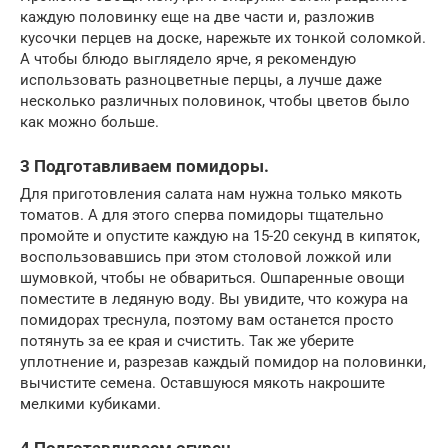
каждую половинку еще на две части и, разложив
кусочки перцев на доске, нарежьте их тонкой соломкой.
А чтобы блюдо выглядело ярче, я рекомендую
использовать разноцветные перцы, а лучше даже
несколько различных половинок, чтобы цветов было
как можно больше.
3 Подготавливаем помидоры.
Для приготовления салата нам нужна только мякоть
томатов. А для этого сперва помидоры тщательно
промойте и опустите каждую на 15-20 секунд в кипяток,
воспользовавшись при этом столовой ложкой или
шумовкой, чтобы не обвариться. Ошпаренные овощи
поместите в ледяную воду. Вы увидите, что кожура на
помидорах треснула, поэтому вам останется просто
потянуть за ее края и счистить. Так же уберите
уплотнение и, разрезав каждый помидор на половинки,
вычистите семена. Оставшуюся мякоть накрошите
мелкими кубиками.