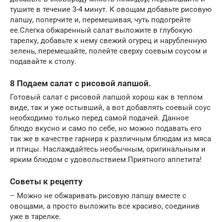
тушите в течение 3-4 минут. К овощам добавьте рисовую
лапшу, поперчите и, перемешивая, чуть подогрейте
ее.Слегка обжаренный салат выложите в глубокую
тарелку, добавьте к нему свежий огурец и нарубленную
зелень, перемешайте, полейте сверху соевым соусом и
подавайте к столу.
8 Подаем салат с рисовой лапшой.
Готовый салат с рисовой лапшой хорош как в теплом
виде, так и уже остывший, а вот добавлять соевый соус
необходимо только перед самой подачей. Данное
блюдо вкусно и само по себе, но можно подавать его
так же в качестве гарнира к различным блюдам из мяса
и птицы. Наслаждайтесь необычным, оригинальным и
ярким блюдом с удовольствием.Приятного аппетита!
Советы к рецепту
– Можно не обжаривать рисовую лапшу вместе с
овощами, а просто выложить все красиво, соединив
уже в тарелке.