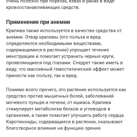
очень полезно при порезах, язвах и ранах в виде
кровоостанавливающих средств.
Применение при анемии
Крапива также используется в качестве средства от
анемии. Отвар крапивы (его польза и вред
определяются необходимыми веществами,
содержащимися в растении) упрощает течение
менструации и помогает устранить черные круги,
проявляющиеся под глазами. Следует также иметь в
виду, что массивный гемостатический эффект может
принести как пользу, так и вред.
Помимо всего прочего, это растение используется как
средство против мышечных болей, заболеваний
мочевого пузыря и печени, от ишиаса. Крапива
стимулирует метаболизм белков и углеводов в
организме, а также помогает улучшить работу сердца.
Каротиноиды, содержащиеся в растении, оказывают
благотворное влияние на функцию зрения.