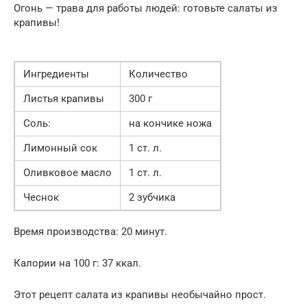
Огонь — трава для работы людей: готовьте салаты из
крапивы!
Ингредиенты
Количество
Листья крапивы
300 г
Соль:
на кончике ножа
Лимонный сок
1 ст. л.
Оливковое масло
1 ст. л.
Чеснок
2 зубчика
Время производства: 20 минут.
Калории на 100 г: 37 ккал.
Этот рецепт салата из крапивы необычайно прост.