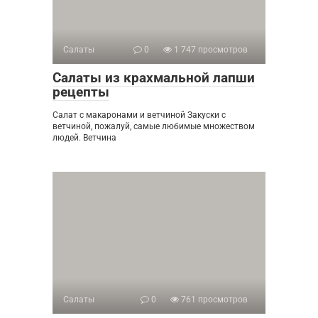
Салаты
0
1 747 просмотров
Салаты из крахмальной лапши
рецепты
Салат с макаронами и ветчиной Закуски с
ветчиной, пожалуй, самые любимые множеством
людей. Ветчина
Салаты
0
761 просмотров