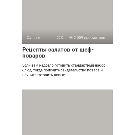
Салаты
0
2 009 просмотров
Рецепты салатов от шеф-
поваров
Если вам надоело готовить стандартный набор
блюд, тогда получите свидетельство повара и
начните готовить новые