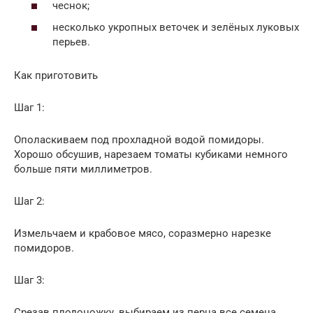
чеснок;
несколько укропных веточек и зелёных луковых
перьев.
Как приготовить
Шаг 1:
Ополаскиваем под прохладной водой помидоры.
Хорошо обсушив, нарезаем томаты кубиками немного
больше пяти миллиметров.
Шаг 2:
Измельчаем и крабовое мясо, соразмерно нарезке
помидоров.
Шаг 3:
Срезав плодоножку, выбираем из перца все семена,