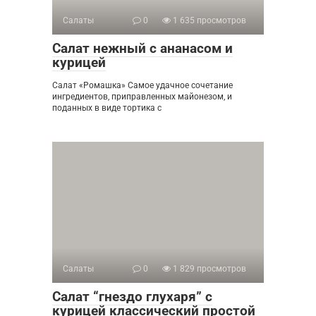
Салаты
0
1 635 просмотров
Салат нежный с ананасом и
курицей
Салат «Ромашка» Самое удачное сочетание
ингредиентов, приправленных майонезом, и
поданных в виде тортика с
Салаты
0
1 829 просмотров
Салат “гнездо глухаря” с
курицей классический простой