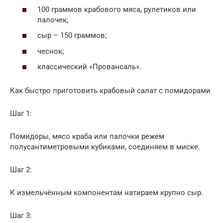
100 граммов крабового мяса, рулетиков или
палочек;
сыр – 150 граммов;
чеснок;
классический «Провансаль».
Как быстро приготовить крабовый салат с помидорами
Шаг 1:
Помидоры, мясо краба или палочки режем
полусантиметровыми кубиками, соединяем в миске.
Шаг 2:
К измельчённым компонентам натираем крупно сыр.
Шаг 3: