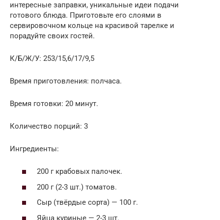
интересные заправки, уникальные идеи подачи
готового блюда. Приготовьте его слоями в
сервировочном кольце на красивой тарелке и
порадуйте своих гостей.
К/Б/Ж/У: 253/15,6/17/9,5
Время приготовления: полчаса.
Время готовки: 20 минут.
Количество порций: 3
Ингредиенты:
200 г крабовых палочек.
200 г (2-3 шт.) томатов.
Сыр (твёрдые сорта) — 100 г.
Яйца куриные — 2-3 шт.