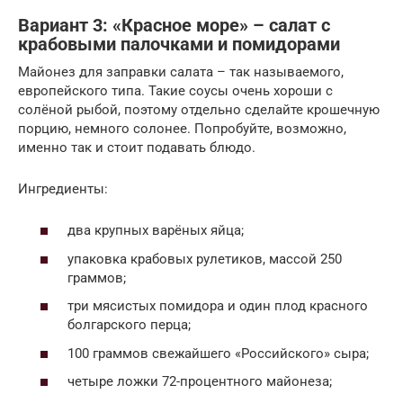
Вариант 3: «Красное море» – салат с
крабовыми палочками и помидорами
Майонез для заправки салата – так называемого,
европейского типа. Такие соусы очень хороши с
солёной рыбой, поэтому отдельно сделайте крошечную
порцию, немного солонее. Попробуйте, возможно,
именно так и стоит подавать блюдо.
Ингредиенты:
два крупных варёных яйца;
упаковка крабовых рулетиков, массой 250
граммов;
три мясистых помидора и один плод красного
болгарского перца;
100 граммов свежайшего «Российского» сыра;
четыре ложки 72-процентного майонеза;