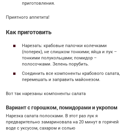
приготовления.
Приятного аппетита!
Как приготовить
Нарезать: крабовые палочки колечками
(поперек), не слишком тонкими; яйца и лук –
тонкими полукольцами; помидор –
полосочками. Зелень порубить.
Соединить все компоненты крабового салата,
перемешать и заправить майонезом.
Вот так нарезаны компоненты салата
Вариант с горошком, помидорами и укропом
Нарезка салата полосками. В этот раз лук я
предварительно замариновала на 20 минут в горячей
воде с уксусом, сахаром и солью