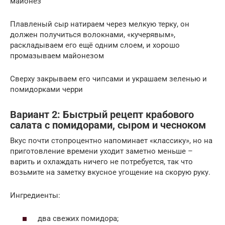
майонез
Плавленый сыр натираем через мелкую терку, он
должен получиться волокнами, «кучерявым»,
раскладываем его ещё одним слоем, и хорошо
промазываем майонезом
Сверху закрываем его чипсами и украшаем зеленью и
помидорками черри
Вариант 2: Быстрый рецепт крабового
салата с помидорами, сыром и чесноком
Вкус почти стопроцентно напоминает «классику», но на
приготовление времени уходит заметно меньше –
варить и охлаждать ничего не потребуется, так что
возьмите на заметку вкусное угощение на скорую руку.
Ингредиенты:
два свежих помидора;