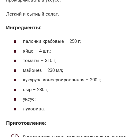
Легкий и сытный салат.
Ингредиенты:
палочки крабовые – 250 г;
яйцо – 4 шт.;
томаты – 310 г;
майонез – 230 мл;
кукуруза консервированная – 200 г;
сыр – 230 г;
уксус;
луковица.
Приготовление: