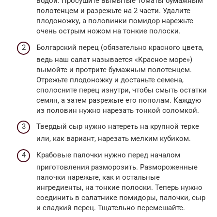
водой. Просушите вымытые томаты бумажным
полотенцем и разрежьте на 2 части. Удалите
плодоножку, а половинки помидор нарежьте
очень острым ножом на тонкие полоски.
Болгарский перец (обязательно красного цвета,
ведь наш салат называется «Красное море»)
вымойте и протрите бумажным полотенцем.
Отрежьте плодоножку и достаньте семена,
сполосните перец изнутри, чтобы смыть остатки
семян, а затем разрежьте его пополам. Каждую
из половин нужно нарезать тонкой соломкой.
Твердый сыр нужно натереть на крупной терке
или, как вариант, нарезать мелким кубиком.
Крабовые палочки нужно перед началом
приготовления разморозить. Размороженные
палочки нарежьте, как и остальные
ингредиенты, на тонкие полоски. Теперь нужно
соединить в салатнике помидоры, палочки, сыр
и сладкий перец. Тщательно перемешайте.