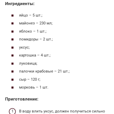
Ингредиенты:
яйцо – 5 шт.;
майонез – 230 мл;
яблоко – 1 шт.;
помидоры – 2 шт.;
уксус;
картошка – 4 шт.;
луковица;
палочки крабовые – 21 шт.;
сыр – 120 г;
морковь – 1 шт.
Приготовление:
В воду влить уксус, должен получиться сильно