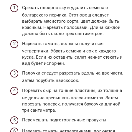
Срезать плодоножку и удалить семена с
болгарского перчика. Этот овощ следует
выбирать мясистого сорта, цвет должен быть
красным. Нарезать полосками. Длина каждой
должна быть около трех сантиметров.
Нарезать томаты, должны получиться
четвертинки. Убрать семена и сок с каждого
куска. Если их оставить, салат начнет стекать и
вид будет испорчен.
Палочки следует разрезать вдоль на две части,
затем порубить наискосок.
Порезать сыр на тонкие пластины, их толщина
не должна превышать полсантиметра. Затем
порезать поперек, получатся брусочки длиной
три сантиметра.
Перемешать подготовленные продукты.
Нарезать томаты четвертинками, получатся