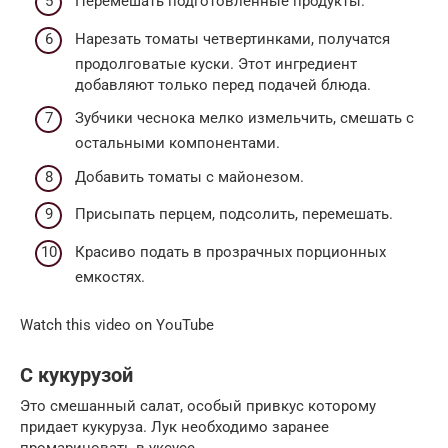
Перемешать подготовленные продукты.
Нарезать томаты четвертинками, получатся
продолговатые куски. Этот ингредиент
добавляют только перед подачей блюда.
Зубчики чеснока мелко измельчить, смешать с
остальными компонентами.
Добавить томаты с майонезом.
Присыпать перцем, подсолить, перемешать.
Красиво подать в прозрачных порционных
емкостях.
Watch this video on YouTube
С кукурузой
Это смешанный салат, особый привкус которому
придает кукуруза. Лук необходимо заранее
промариновать в уксусе.