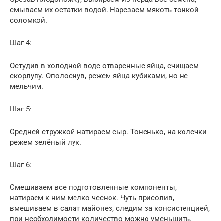
смываем их остатки водой. Нарезаем мякоть тонкой
соломкой.
Шаг 4:
Остудив в холодной воде отваренные яйца, счищаем
скорлупу. Ополоснув, режем яйца кубиками, но не
мельчим.
Шаг 5:
Средней стружкой натираем сыр. Тоненько, на колечки
режем зелёный лук.
Шаг 6:
Смешиваем все подготовленные компоненты,
натираем к ним мелко чеснок. Чуть присолив,
вмешиваем в салат майонез, следим за консистенцией,
при необходимости количество можно уменьшить.