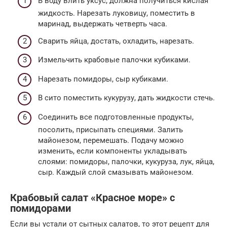
В воду влить уксус, должна получиться кислая
жидкость. Нарезать луковицу, поместить в
маринад, выдержать четверть часа.
Сварить яйца, достать, охладить, нарезать.
Измельчить крабовые палочки кубиками.
Нарезать помидоры, сыр кубиками.
В сито поместить кукурузу, дать жидкости стечь.
Соединить все подготовленные продукты,
посолить, присыпать специями. Залить
майонезом, перемешать. Подачу можно
изменить, если компоненты укладывать
слоями: помидоры, палочки, кукуруза, лук, яйца,
сыр. Каждый слой смазывать майонезом.
Крабовый салат «Красное море» с
помидорами
Если вы устали от сытных салатов, то этот рецепт для