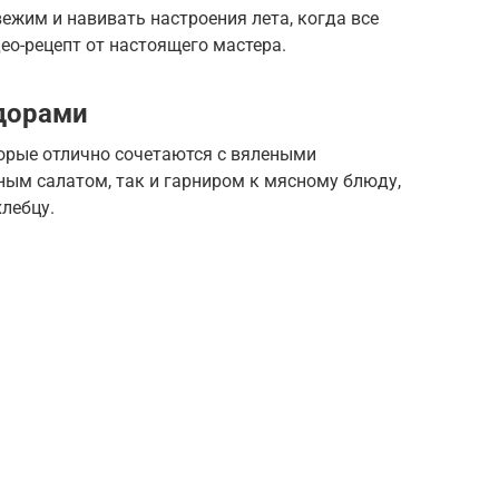
вежим и навивать настроения лета, когда все
део-рецепт от настоящего мастера.
дорами
торые отлично сочетаются с вялеными
ным салатом, так и гарниром к мясному блюду,
лебцу.