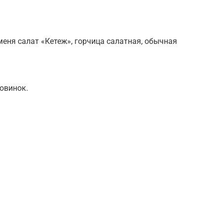
 меня салат «Кетеж», горчица салатная, обычная
овинок.