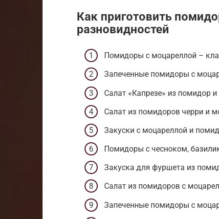
Как приготовить помидо
разновидностей
Помидоры с моцареллой – кла
Запеченные помидоры с моца
Салат «Капрезе» из помидор 
Салат из помидоров черри и 
Закуски с моцареллой и поми
Помидоры с чесноком, базили
Закуска для фуршета из поми
Салат из помидоров с моцарел
Запеченные помидоры с моца