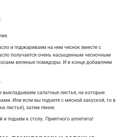
:
лия.
сло и поджариваем на нем чеснок вместе с
асло получается очень насыщенным чесночным
росаем вяленые помидоры. И в конце добавляем
.
е выкладываем салатные листья, на которые
ми. Или если вы подаете с мясной закуской, то в
а листья), затем пенне.
 и подаем к столу. Приятного аппетита!