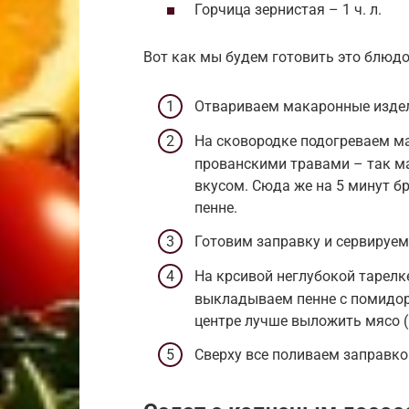
Горчица зернистая – 1 ч. л.
Вот как мы будем готовить это блюдо
Отвариваем макаронные изде
На сковородке подогреваем ма
прованскими травами – так м
вкусом. Сюда же на 5 минут б
пенне.
Готовим заправку и сервируем
На крсивой неглубокой тарелк
выкладываем пенне с помидора
центре лучше выложить мясо (н
Сверху все поливаем заправкой