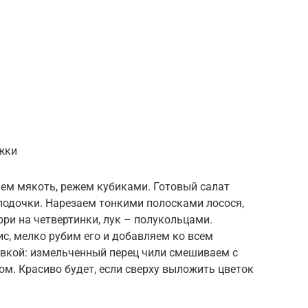
ожки
аем мякоть, режем кубиками. Готовый салат
одочки. Нарезаем тонкими полосками лосося,
рри на четвертинки, лук – полукольцами.
с, мелко рубим его и добавляем ко всем
вкой: измельченный перец чили смешиваем с
м. Красиво будет, если сверху выложить цветок