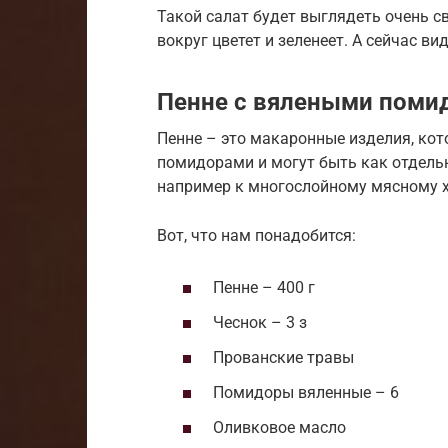
Такой салат будет выглядеть очень с
вокруг цветет и зеленеет. А сейчас ви
Пенне с вялеными поми
Пенне – это макаронные изделия, ко
помидорами и могут быть как отдель
например к многослойному мясному х
Вот, что нам понадобится:
Пенне – 400 г
Чеснок – 3 з
Прованские травы
Помидоры вяленные – 6
Оливковое масло