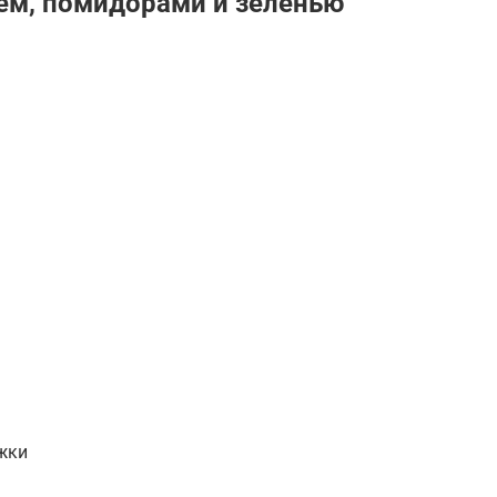
ем, помидорами и зеленью
ожки