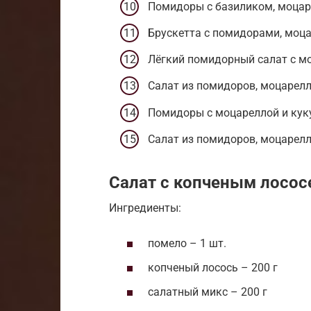
Помидоры с базиликом, моцар
Брускетта с помидорами, моц
Лёгкий помидорный салат с м
Салат из помидоров, моцарелл
Помидоры с моцареллой и кук
Салат из помидоров, моцарелл
Салат с копченым лосос
Ингредиенты:
помело – 1 шт.
копченый лосось – 200 г
салатный микс – 200 г