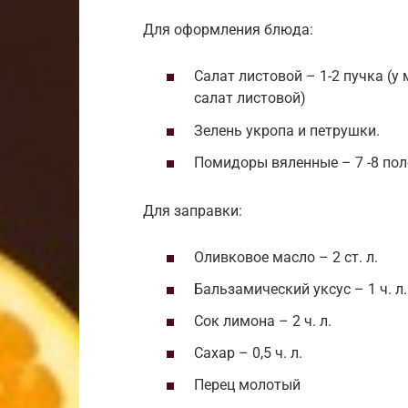
Для оформления блюда:
Салат листовой – 1-2 пучка (у
салат листовой)
Зелень укропа и петрушки.
Помидоры вяленные – 7 -8 пол
Для заправки:
Оливковое масло – 2 ст. л.
Бальзамический уксус – 1 ч. л.
Сок лимона – 2 ч. л.
Сахар – 0,5 ч. л.
Перец молотый