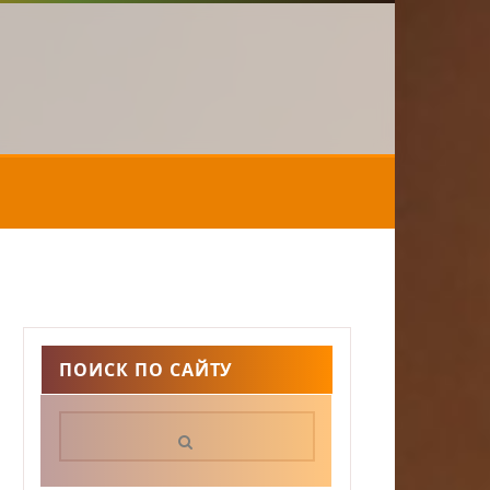
ПОИСК ПО САЙТУ
Поиск: