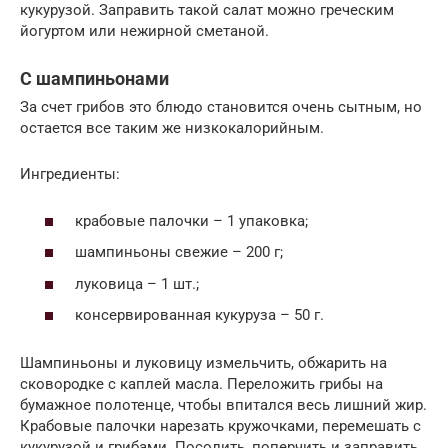
кукурузой. Заправить такой салат можно греческим
йогуртом или нежирной сметаной.
С шампиньонами
За счет грибов это блюдо становится очень сытным, но
остается все таким же низкокалорийным.
Ингредиенты:
крабовые палочки – 1 упаковка;
шампиньоны свежие – 200 г;
луковица – 1 шт.;
консервированная кукуруза – 50 г.
Шампиньоны и луковицу измельчить, обжарить на
сковородке с каплей масла. Переложить грибы на
бумажное полотенце, чтобы впитался весь лишний жир.
Крабовые палочки нарезать кружочками, перемешать с
кукурузой и грибами. Посолить, поперчить и заправить