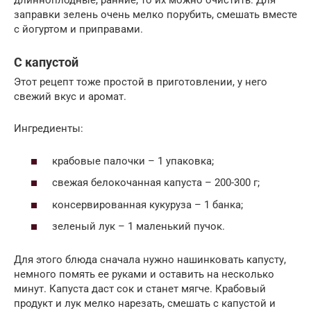
длинноплодные, ранние, то их можно очистить. Для
заправки зелень очень мелко порубить, смешать вместе
с йогуртом и приправами.
С капустой
Этот рецепт тоже простой в приготовлении, у него
свежий вкус и аромат.
Ингредиенты:
крабовые палочки – 1 упаковка;
свежая белокочанная капуста – 200-300 г;
консервированная кукуруза – 1 банка;
зеленый лук – 1 маленький пучок.
Для этого блюда сначала нужно нашинковать капусту,
немного помять ее руками и оставить на несколько
минут. Капуста даст сок и станет мягче. Крабовый
продукт и лук мелко нарезать, смешать с капустой и