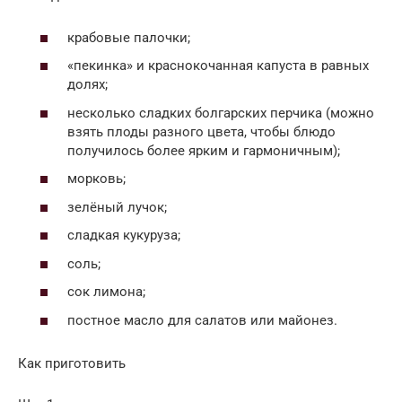
крабовые палочки;
«пекинка» и краснокочанная капуста в равных
долях;
несколько сладких болгарских перчика (можно
взять плоды разного цвета, чтобы блюдо
получилось более ярким и гармоничным);
морковь;
зелёный лучок;
сладкая кукуруза;
соль;
сок лимона;
постное масло для салатов или майонез.
Как приготовить