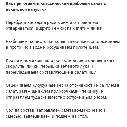
Как приготовить классический крабовый салат с
пекинской капустой
Перебранные зерна риса моем и отправляем
отвариваться. В другой емкости кипятим яички.
Разбираем на листочки кочан «пекинки», споласкиваем
в проточной воде и обсушиваем полотенцем.
Крошим ножиком палочки, остывшие и очищенные от
скорлупы яички, перышки зеленого лука и
перекладываем составляющие в салатницу.
Отцеживаем кукурузные зерна от жидкости и сыплем в
салат, затем шинкуем полосочками «пекинку» и
отправляем туда же вместе с остуженным рисом.
Солим состав, заправляем сметано-майонезной
смесью, вымешиваем и подаем на стол.