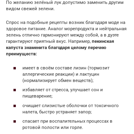
По желанию зелёный лук допустимо заменить другим
видом свежей зелени.
Спрос на подобные рецепты возник благодаря моде на
здоровое питание. Аналог морепродукта и нейтральная
зелень отлично гармонируют между собой, а в дуэте
гарантируют приятный вкус. Например,
пекинская
капуста знаменита благодаря целому перечню
преимуществ:
имеет в своём составе лизин (тормозит
аллергические реакции) и лактуцин
(нормализирует обмен веществ);
избавляет от стресса, улучшает сон и
пищеварение;
очищает слизистые оболочки от токсичного
налета, быстро устраняет запор;
спасает при воспалительных процессах в
ротовой полости или горле.