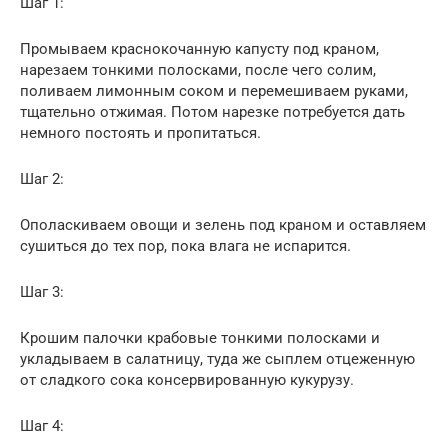
Шаг 1:
Промываем краснокочанную капусту под краном,
нарезаем тонкими полосками, после чего солим,
поливаем лимонным соком и перемешиваем руками,
тщательно отжимая. Потом нарезке потребуется дать
немного постоять и пропитаться.
Шаг 2:
Ополаскиваем овощи и зелень под краном и оставляем
сушиться до тех пор, пока влага не испарится.
Шаг 3:
Крошим палочки крабовые тонкими полосками и
укладываем в салатницу, туда же сыплем отцеженную
от сладкого сока консервированную кукурузу.
Шаг 4: