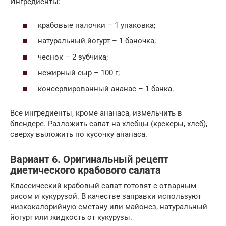
Ингредиенты:
крабовые палочки – 1 упаковка;
натуральный йогурт – 1 баночка;
чеснок – 2 зубчика;
нежирный сыр – 100 г;
консервированный ананас – 1 банка.
Все ингредиенты, кроме ананаса, измельчить в
блендере. Разложить салат на хлебцы (крекеры, хлеб),
сверху выложить по кусочку ананаса.
Вариант 6. Оригинальный рецепт
диетического крабового салата
Классический крабовый салат готовят с отварным
рисом и кукурузой. В качестве заправки используют
низкокалорийную сметану или майонез, натуральный
йогурт или жидкость от кукурузы.