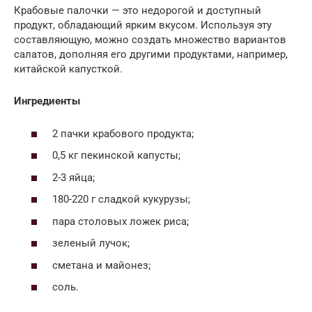
Крабовые палочки — это недорогой и доступный
продукт, обладающий ярким вкусом. Используя эту
составляющую, можно создать множество вариантов
салатов, дополняя его другими продуктами, например,
китайской капусткой.
Ингредиенты
2 пачки крабового продукта;
0,5 кг пекинской капусты;
2-3 яйца;
180-220 г сладкой кукурузы;
пара столовых ложек риса;
зеленый лучок;
сметана и майонез;
соль.