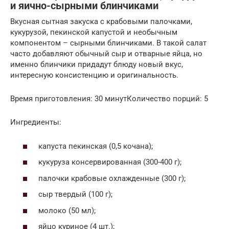
и яично-сырными блинчиками
Вкусная сытная закуска с крабовыми палочками,
кукурузой, пекинской капустой и необычным
компонентом – сырными блинчиками. В такой салат
часто добавляют обычный сыр и отварные яйца, но
именно блинчики придадут блюду новый вкус,
интересную консистенцию и оригинальность.
Время приготовления: 30 минутКоличество порций: 5
Ингредиенты:
капуста пекинская (0,5 кочана);
кукуруза консервированная (300-400 г);
палочки крабовые охлажденные (300 г);
сыр твердый (100 г);
молоко (50 мл);
яйцо куриное (4 шт.);