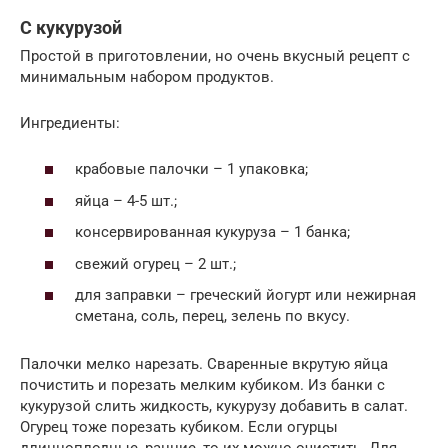
С кукурузой
Простой в приготовлении, но очень вкусный рецепт с
минимальным набором продуктов.
Ингредиенты:
крабовые палочки – 1 упаковка;
яйца – 4-5 шт.;
консервированная кукуруза – 1 банка;
свежий огурец – 2 шт.;
для заправки – греческий йогурт или нежирная
сметана, соль, перец, зелень по вкусу.
Палочки мелко нарезать. Сваренные вкрутую яйца
почистить и порезать мелким кубиком. Из банки с
кукурузой слить жидкость, кукурузу добавить в салат.
Огурец тоже порезать кубиком. Если огурцы