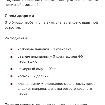
нежирной сметаной.
С помидорами
Это блюдо необычно на вкус, очень легкое, с приятной
остротой.
Ингредиенты:
крабовые палочки – 1 упаковка;
свежие помидоры – 3 крупных или 4-5
небольших;
нежирный сыр – 100 г;
чеснок – 2 дольки;
для заправки – оливковое масло, соль, перец,
сладкая паприка, щепотка острого красного
перца.
Палочки нарезать полосками, помидоры порезать