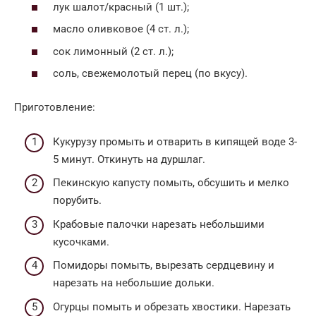
лук шалот/красный (1 шт.);
масло оливковое (4 ст. л.);
сок лимонный (2 ст. л.);
соль, свежемолотый перец (по вкусу).
Приготовление:
Кукурузу промыть и отварить в кипящей воде 3-
5 минут. Откинуть на дуршлаг.
Пекинскую капусту помыть, обсушить и мелко
порубить.
Крабовые палочки нарезать небольшими
кусочками.
Помидоры помыть, вырезать сердцевину и
нарезать на небольшие дольки.
Огурцы помыть и обрезать хвостики. Нарезать