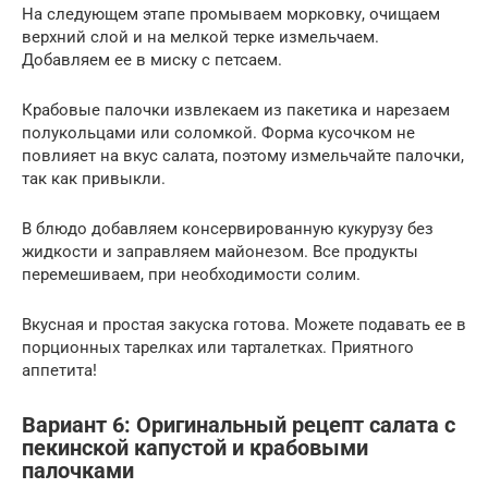
На следующем этапе промываем морковку, очищаем
верхний слой и на мелкой терке измельчаем.
Добавляем ее в миску с петсаем.
Крабовые палочки извлекаем из пакетика и нарезаем
полукольцами или соломкой. Форма кусочком не
повлияет на вкус салата, поэтому измельчайте палочки,
так как привыкли.
В блюдо добавляем консервированную кукурузу без
жидкости и заправляем майонезом. Все продукты
перемешиваем, при необходимости солим.
Вкусная и простая закуска готова. Можете подавать ее в
порционных тарелках или тарталетках. Приятного
аппетита!
Вариант 6: Оригинальный рецепт салата с
пекинской капустой и крабовыми
палочками