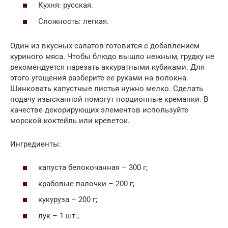
Кухня: русская.
Сложность: легкая.
Один из вкусных салатов готовится с добавлением
куриного мяса. Чтобы блюдо вышло нежным, грудку не
рекомендуется нарезать аккуратными кубиками. Для
этого угощения разберите ее руками на волокна.
Шинковать капустные листья нужно мелко. Сделать
подачу изысканной помогут порционные креманки. В
качестве декорирующих элементов используйте
морской коктейль или креветок.
Ингредиенты:
капуста белокочанная – 300 г;
крабовые палочки – 200 г;
кукуруза – 200 г;
лук – 1 шт.;