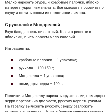
Мелко нарезать огурец и крабовые палочки, яблоко
натереть, укроп измельчить. Все смешать, посолить по
вкусу и полить соком из половинки лимона.
С рукколой и Моцареллой
Вкус блюда очень пикантный. Как и в рецепте с
яблоками, в нем совсем мало калорий.
Ингредиенты:
крабовые палочки – 1 упаковка;
руккола – 100-150 г;
Моцарелла – 1 упаковка;
помидоры черри – 100 г.
Палочки и Моцареллу нарезать кружочками, помидоры
черри порезать на две части, рукколу нарвать руками.
На тарелку выложить рукколу, сверху разложить
остальные продукты. Полить бальзамическим соусом,