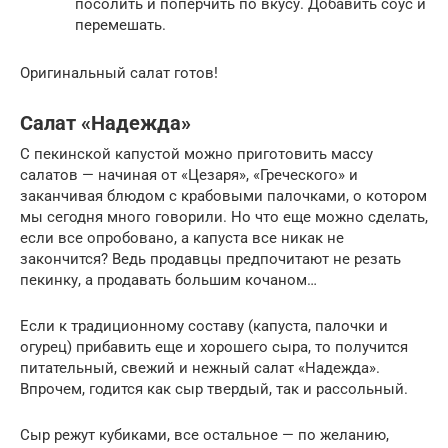
посолить и поперчить по вкусу. Добавить соус и
перемешать.
Оригинальный салат готов!
Салат «Надежда»
С пекинской капустой можно приготовить массу
салатов — начиная от «Цезаря», «Греческого» и
заканчивая блюдом с крабовыми палочками, о котором
мы сегодня много говорили. Но что еще можно сделать,
если все опробовано, а капуста все никак не
закончится? Ведь продавцы предпочитают не резать
пекинку, а продавать большим кочаном…
Если к традиционному составу (капуста, палочки и
огурец) прибавить еще и хорошего сыра, то получится
питательный, свежий и нежный салат «Надежда».
Впрочем, годится как сыр твердый, так и рассольный.
Сыр режут кубиками, все остальное — по желанию,