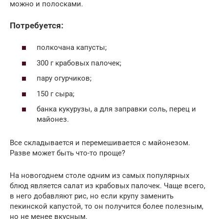
можно и полосками.
Потребуется:
полкочана капусты;
300 г крабовых палочек;
пару огурчиков;
150 г сыра;
банка кукурузы, а для заправки соль, перец и
майонез.
Все складывается и перемешивается с майонезом.
Разве может быть что-то проще?
На новогоднем столе одним из самых популярных
блюд является салат из крабовых палочек. Чаще всего,
в него добавляют рис, но если крупу заменить
пекинской капустой, то он получится более полезным,
но не менее вкусным.