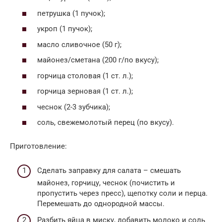
петрушка (1 пучок);
укроп (1 пучок);
масло сливочное (50 г);
майонез/сметана (200 г/по вкусу);
горчица столовая (1 ст. л.);
горчица зерновая (1 ст. л.);
чеснок (2-3 зубчика);
соль, свежемолотый перец (по вкусу).
Приготовление:
Сделать заправку для салата – смешать
майонез, горчицу, чеснок (почистить и
пропустить через пресс), щепотку соли и перца.
Перемешать до однородной массы.
Разбить яйца в миску, добавить молоко и соль