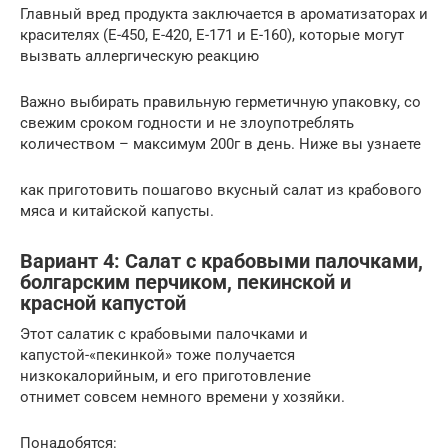
Главный вред продукта заключается в ароматизаторах и
красителях (Е-450, Е-420, Е-171 и Е-160), которые могут
вызвать аллергическую реакцию
Важно выбирать правильную герметичную упаковку, со
свежим сроком годности и не злоупотреблять
количеством – максимум 200г в день. Ниже вы узнаете
как приготовить пошагово вкусный салат из крабового
мяса и китайской капусты.
Вариант 4: Салат с крабовыми палочками,
болгарским перчиком, пекинской и
красной капустой
Этот салатик с крабовыми палочками и
капустой-«пекинкой» тоже получается
низкокалорийным, и его приготовление
отнимет совсем немного времени у хозяйки.
Понадобятся: