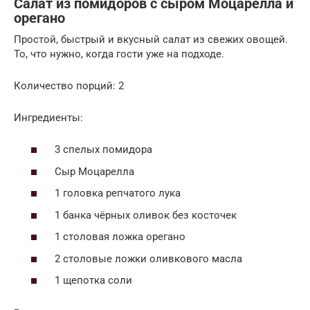
Салат из помидоров с сыром Моцарелла и
орегано
Простой, быстрый и вкусный салат из свежих овощей.
То, что нужно, когда гости уже на подходе.
Количество порций: 2
Ингредиенты:
3 спелых помидора
Сыр Моцарелла
1 головка репчатого лука
1 банка чёрных оливок без косточек
1 столовая ложка орегано
2 столовые ложки оливкового масла
1 щепотка соли