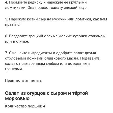
4. Промойте редиску и нарежьте её круглыми
ломтиками. Она придаст салату свежий вкус.
5. Нарежьте козий сыр на кусочки или ломтики, как вам
нравится.
6. Раздавите грецкий орех на мелкие кусочки стаканом
или в ступке.
7. Смешайте ингредиенты и сдобрите салат двумя
столовыми ложками оливкового масла. Подавайте
салат с поджаренным хлебом или домашними
гренками.
Приятного аппетита!
Салат из огурцов с сыром и тёртой
морковью
Количество порций: 4