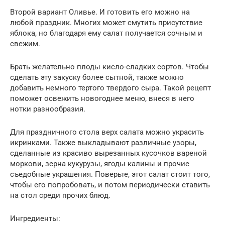
Второй вариант Оливье. И готовить его можно на
любой праздник. Многих может смутить присутствие
яблока, но благодаря ему салат получается сочным и
свежим.
Брать желательно плоды кисло-сладких сортов. Чтобы
сделать эту закуску более сытной, также можно
добавить немного тертого твердого сыра. Такой рецепт
поможет освежить новогоднее меню, внеся в него
нотки разнообразия.
Для праздничного стола верх салата можно украсить
икринками. Также выкладывают различные узоры,
сделанные из красиво вырезанных кусочков вареной
моркови, зерна кукурузы, ягоды калины и прочие
съедобные украшения. Поверьте, этот салат стоит того,
чтобы его попробовать, и потом периодически ставить
на стол среди прочих блюд.
Ингредиенты: