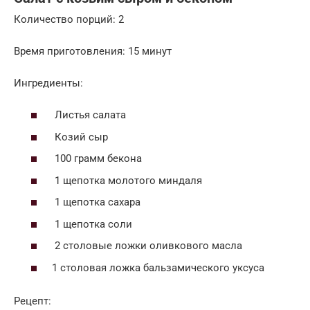
Количество порций: 2
Время приготовления: 15 минут
Ингредиенты:
Листья салата
Козий сыр
100 грамм бекона
1 щепотка молотого миндаля
1 щепотка сахара
1 щепотка соли
2 столовые ложки оливкового масла
1 столовая ложка бальзамического уксуса
Рецепт: