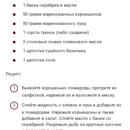
1 банка скумбрия в масле
50 грамм маринованных корнишонов
50 грамм маринованного лука
1 горсть гренок (либо сухарики)
2 столовые ложки оливкового масла
1 щепотка сушёного базилика
1 щепотка соли
Рецепт:
Вымойте хорошенько помидоры, протрите их
салфеткой, нарежьте их и выложите в миску.
Слейте жидкость с оливок и лука и добавьте их
к помидорам. Нарежьте корнишоны и также
добавьте в салат. Слейте масло с банки со
скумбрией. Разрежьте рыбу на крупные кусочки