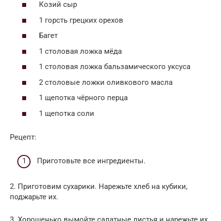
Козий сыр
1 горсть грецких орехов
Багет
1 столовая ложка мёда
1 столовая ложка бальзамического уксуса
2 столовые ложки оливкового масла
1 щепотка чёрного перца
1 щепотка соли
Рецепт:
Приготовьте все ингредиенты.
2. Приготовим сухарики. Нарежьте хлеб на кубики,
поджарьте их.
3. Хорошенько вымойте салатные листья и нарежьте их.