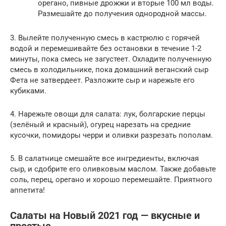
орегано, пивные дрожжи и вторые 100 мл воды.
Размешайте до получения однородной массы.
3. Вылейте полученную смесь в кастрюлю с горячей
водой и перемешивайте без остановки в течение 1-2
минуты, пока смесь не загустеет. Охладите полученную
смесь в холодильнике, пока домашний веганский сыр
Фета не затвердеет. Разложите сыр и нарежьте его
кубиками.
4. Нарежьте овощи для салата: лук, болгарские перцы
(зелёный и красный), огурец нарезать на средние
кусочки, помидоры черри и оливки разрезать пополам.
5. В салатнице смешайте все ингредиенты, включая
сыр, и сдобрите его оливковым маслом. Также добавьте
соль, перец, орегано и хорошо перемешайте. Приятного
аппетита!
Салаты на Новый 2021 год — вкусные и