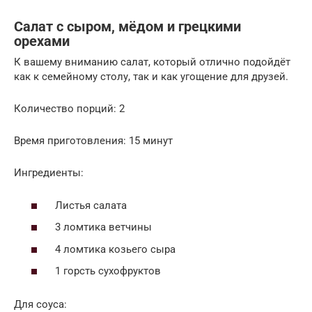
Салат с сыром, мёдом и грецкими
орехами
К вашему вниманию салат, который отлично подойдёт
как к семейному столу, так и как угощение для друзей.
Количество порций: 2
Время приготовления: 15 минут
Ингредиенты:
Листья салата
3 ломтика ветчины
4 ломтика козьего сыра
1 горсть сухофруктов
Для соуса: