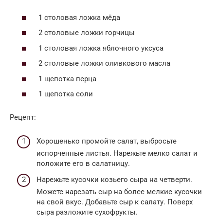
1 столовая ложка мёда
2 столовые ложки горчицы
1 столовая ложка яблочного уксуса
2 столовые ложки оливкового масла
1 щепотка перца
1 щепотка соли
Рецепт:
Хорошенько промойте салат, выбросьте
испорченные листья. Нарежьте мелко салат и
положите его в салатницу.
Нарежьте кусочки козьего сыра на четверти.
Можете нарезать сыр на более мелкие кусочки
на свой вкус. Добавьте сыр к салату. Поверх
сыра разложите сухофрукты.