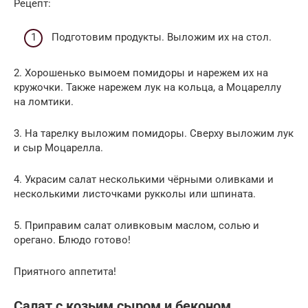
Рецепт:
Подготовим продукты. Выложим их на стол.
2. Хорошенько вымоем помидоры и нарежем их на
кружочки. Также нарежем лук на кольца, а Моцареллу
на ломтики.
3. На тарелку выложим помидоры. Сверху выложим лук
и сыр Моцарелла.
4. Украсим салат несколькими чёрными оливками и
несколькими листочками рукколы или шпината.
5. Приправим салат оливковым маслом, солью и
орегано. Блюдо готово!
Приятного аппетита!
Салат с козьим сыром и беконом