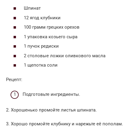
Шпинат
12 ягод клубники
100 грамм грецких орехов
1 упаковка козьего сыра
1 пучок редиски
2 столовые ложки оливкового масла
1 щепотка соли
Рецепт:
Подготовьте ингредиенты.
2. Хорошенько промойте листья шпината.
3. Хорошо промойте клубнику и нарежьте её пополам.