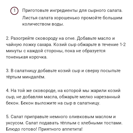
Приготовьте ингредиенты для сырного салата.
Листья салата хорошенько промойте большим
количеством воды.
2. Разогрейте сковороду на огне. Добавьте масло и
чайную ложку сахара. Козий сыр обжарьте в течение 1-2
минуты с каждой стороны, пока не образуется
тоненькая корочка.
3. В салатницу добавьте козий сыр и сверху посыпьте
тёртым миндалём.
4. На той же сковороде, на которой мы жарили козий
сыр, не добавляя масла, обжарьте мелко нарезанный
бекон. Бекон выложите на сыр в салатницу.
5. Салат приправьте немного оливковым маслом и
уксусом. Салат подавать тёплым с хлебными тостами.
Блюдо готово! Приятного аппетита!