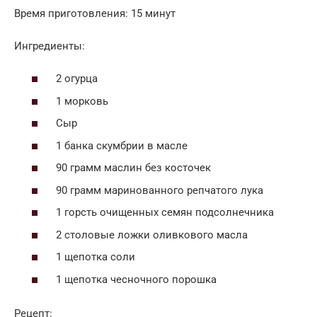
Время приготовления: 15 минут
Ингредиенты:
2 огурца
1 морковь
Сыр
1 банка скумбрии в масле
90 грамм маслин без косточек
90 грамм маринованного репчатого лука
1 горсть очищенных семян подсолнечника
2 столовые ложки оливкового масла
1 щепотка соли
1 щепотка чесночного порошка
Рецепт: