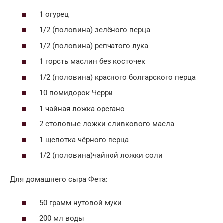
1 огурец
1/2 (половина) зелёного перца
1/2 (половина) репчатого лука
1 горсть маслин без косточек
1/2 (половина) красного болгарского перца
10 помидорок Черри
1 чайная ложка орегано
2 столовые ложки оливкового масла
1 щепотка чёрного перца
1/2 (половина)чайной ложки соли
Для домашнего сыра Фета:
50 грамм нутовой муки
200 мл воды