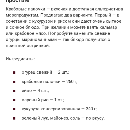
простые
Крабовые палочки — вкусная и доступная альтернатива
морепродуктам. Предлагаю два варианта. Первый — в
сочетании с кукурузой и рисом они дают очень сытное
и сочное блюдо. При желании можете взять кальмар
или крабовое мясо. Попробуйте заменить свежие
огурцы маринованными — так блюдо получится с
приятной остринкой.
Ингредиенты:
огурец свежий — 2 шт.;
крабовые палочки — 250 г;
яйцо — 4 шт.;
вареный рис — 1 ст.;
кукуруза консервированная — 340 г;
зеленый лук, майонез, соль — по вкусу.