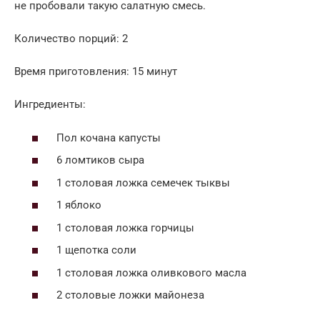
не пробовали такую салатную смесь.
Количество порций: 2
Время приготовления: 15 минут
Ингредиенты:
Пол кочана капусты
6 ломтиков сыра
1 столовая ложка семечек тыквы
1 яблоко
1 столовая ложка горчицы
1 щепотка соли
1 столовая ложка оливкового масла
2 столовые ложки майонеза