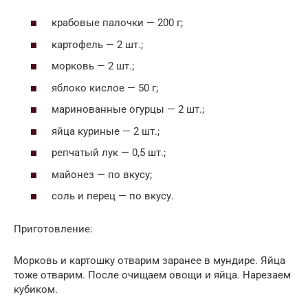
крабовые палочки — 200 г;
картофель — 2 шт.;
морковь — 2 шт.;
яблоко кислое — 50 г;
маринованные огурцы — 2 шт.;
яйца куриные — 2 шт.;
репчатый лук — 0,5 шт.;
майонез — по вкусу;
соль и перец — по вкусу.
Приготовление:
Морковь и картошку отварим заранее в мундире. Яйца
тоже отварим. После очищаем овощи и яйца. Нарезаем
кубиком.