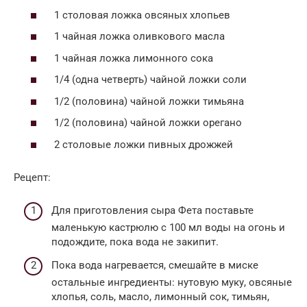
1 столовая ложка овсяных хлопьев
1 чайная ложка оливкового масла
1 чайная ложка лимонного сока
1/4 (одна четверть) чайной ложки соли
1/2 (половина) чайной ложки тимьяна
1/2 (половина) чайной ложки орегано
2 столовые ложки пивных дрожжей
Рецепт:
Для приготовления сыра Фета поставьте
маленькую кастрюлю с 100 мл воды на огонь и
подождите, пока вода не закипит.
Пока вода нагревается, смешайте в миске
остальные ингредиенты: нутовую муку, овсяные
хлопья, соль, масло, лимонный сок, тимьян,