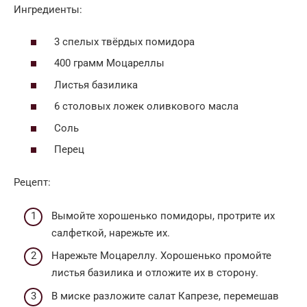
Ингредиенты:
3 спелых твёрдых помидора
400 грамм Моцареллы
Листья базилика
6 столовых ложек оливкового масла
Соль
Перец
Рецепт:
Вымойте хорошенько помидоры, протрите их
салфеткой, нарежьте их.
Нарежьте Моцареллу. Хорошенько промойте
листья базилика и отложите их в сторону.
В миске разложите салат Капрезе, перемешав