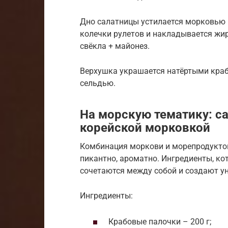
Дно салатницы устилается морковью 
колечки рулетов и накладывается жи
свёкла + майонез.
Верхушка украшается натёртыми кра
сельдью.
На морскую тематику: с
корейской морковкой
Комбинация моркови и морепродуктов 
пикантно, ароматно. Ингредиенты, ко
сочетаются между собой и создают у
Ингредиенты:
Крабовые палочки – 200 г;