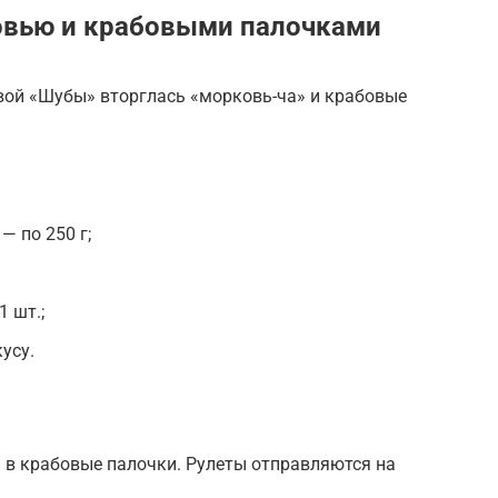
овью и крабовыми палочками
евой «Шубы» вторглась «морковь-ча» и крабовые
— по 250 г;
 шт.;
усу.
 в крабовые палочки. Рулеты отправляются на