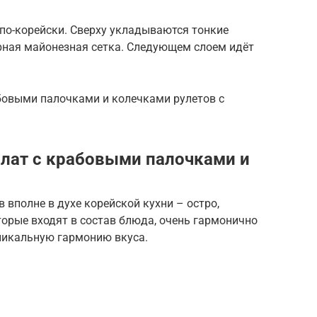
по-корейски. Сверху укладываются тонкие
рная майонезная сетка. Следующем слоем идёт
бовыми палочками и колечками рулетов с
алат с крабовыми палочками и
вполне в духе корейской кухни – остро,
торые входят в состав блюда, очень гармонично
никальную гармонию вкуса.