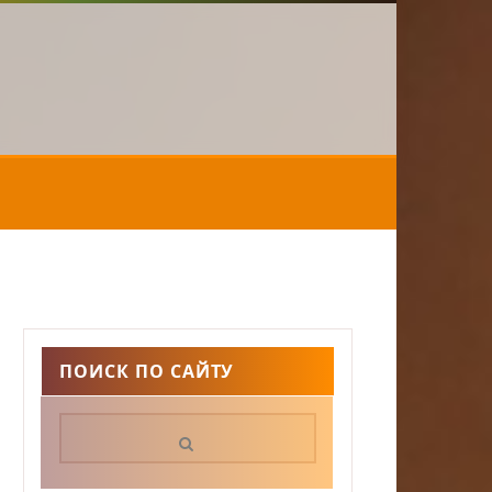
ПОИСК ПО САЙТУ
Поиск: