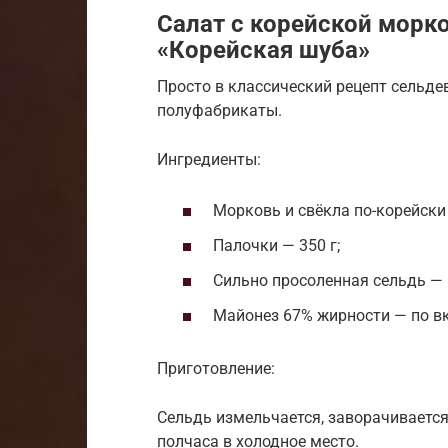
Салат с корейской морк
«Корейская шуба»
Просто в классический рецепт сельд
полуфабрикаты.
Ингредиенты:
Морковь и свёкла по-корейски 
Палочки — 350 г;
Сильно просоленная сельдь — 1
Майонез 67% жирности — по вк
Приготовление:
Сельдь измельчается, заворачивается
полчаса в холодное место.