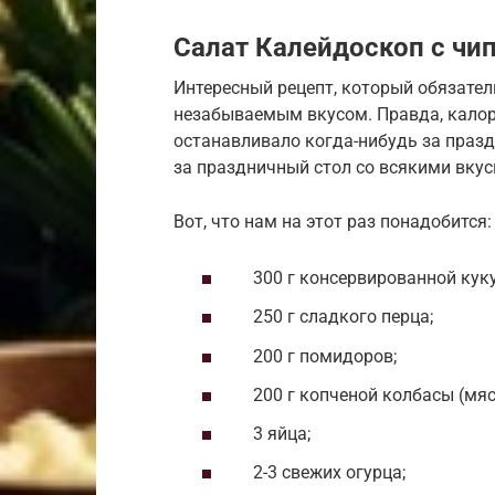
Салат Калейдоскоп с чи
Интересный рецепт, который обязател
незабываемым вкусом. Правда, калори
останавливало когда-нибудь за празд
за праздничный стол со всякими вку
Вот, что нам на этот раз понадобится:
300 г консервированной куку
250 г сладкого перца;
200 г помидоров;
200 г копченой колбасы (мяс
3 яйца;
2-3 свежих огурца;