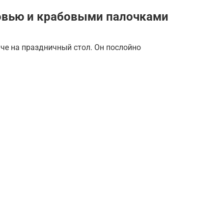
овью и крабовыми палочками
аче на праздничный стол. Он послойно