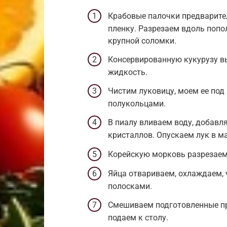
Крабовые палочки предварит
пленку. Разрезаем вдоль попо
крупной соломки.
Консервированную кукурузу в
жидкость.
Чистим луковицу, моем ее под
полукольцами.
В пиалу вливаем воду, добавл
кристаллов. Опускаем лук в ма
Корейскую морковь разрезаем 
Яйца отвариваем, охлаждаем,
полосками.
Смешиваем подготовленные пр
подаем к столу.