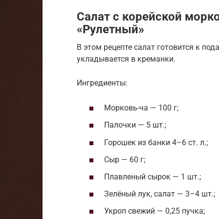
Салат с корейской морк
«Рулетный»
В этом рецепте салат готовится к под
укладывается в креманки.
Ингредиенты:
Морковь-ча — 100 г;
Палочки — 5 шт.;
Горошек из банки 4–6 ст. л.;
Сыр — 60 г;
Плавленый сырок — 1 шт.;
Зелёный лук, салат — 3–4 шт.;
Укроп свежий — 0,25 пучка;