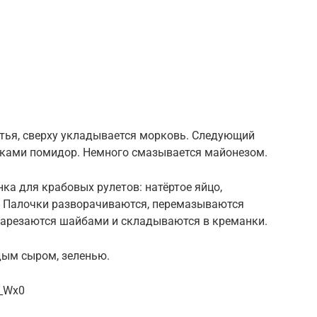
стья, сверху укладывается морковь. Следующий
иками помидор. Немного смазывается майонезом.
ка для крабовых рулетов: натёртое яйцо,
. Палочки разворачиваются, перемазываются
нарезаются шайбами и складываются в креманки.
дым сыром, зеленью.
m_Wx0