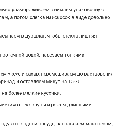
ельно размораживаем, снимаем упаковочную
лам, а потом слегка наискосок в виде довольно
ысыпаем в дуршлаг, чтобы стекла лишняя
 проточной водой, нарезаем тонкими
яем уксус и сахар, перемешиваем до растворения
ринад и оставляем минут на 15-20.
на более мелкие кусочки.
 чистим от скорлупы и режем длинными
одукты в одной посуде, заправляем майонезом,