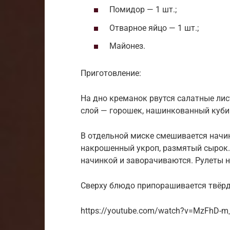
Помидор — 1 шт.;
Отварное яйцо — 1 шт.;
Майонез.
Приготовление:
На дно креманок рвутся салатные ли
слой — горошек, нашинкованный куб
В отдельной миске смешивается начин
накрошенный укроп, размятый сырок
начинкой и заворачиваются. Рулеты 
Сверху блюдо припорашивается твёр
https://youtube.com/watch?v=MzFhD-