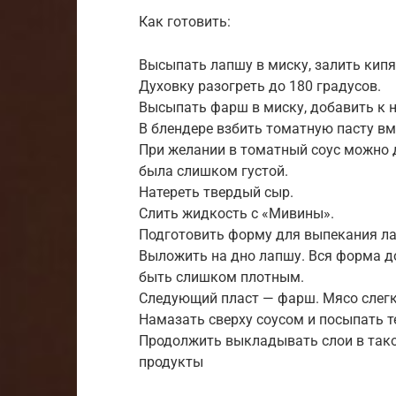
Как готовить:
Высыпать лапшу в миску, залить кипя
Духовку разогреть до 180 градусов.
Высыпать фарш в миску, добавить к н
В блендере взбить томатную пасту вм
При желании в томатный соус можно 
была слишком густой.
Натереть твердый сыр.
Слить жидкость с «Мивины».
Подготовить форму для выпекания ла
Выложить на дно лапшу. Вся форма до
быть слишком плотным.
Следующий пласт — фарш. Мясо слег
Намазать сверху соусом и посыпать 
Продолжить выкладывать слои в тако
продукты