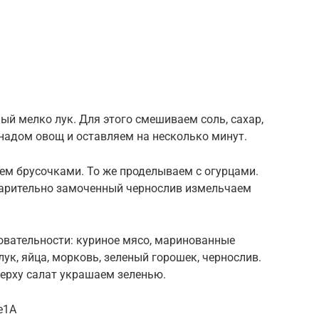
й мелко лук. Для этого смешиваем соль, сахар,
надом овощ и оставляем на несколько минут.
ем брусочками. То же проделываем с огурцами.
варительно замоченный чернослив измельчаем
вательности: куриное мясо, маринованные
ук, яйца, морковь, зеленый горошек, чернослив.
ерху салат украшаем зеленью.
e1A