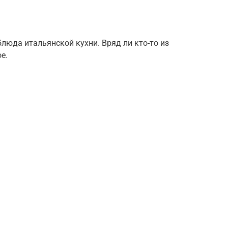
люда итальянской кухни. Вряд ли кто-то из
е.