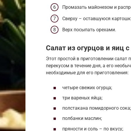
Промазать майонезом и распр
Сверху – оставшуюся картошк
Верх посыпать орехами.
Салат из огурцов и яиц
Этот простой в приготовлении салат 
перекусом в течение дня, а его необы
необходимые для его приготовления:
четыре свежих огурца;
три вареных яйца;
полстакана помидорного сока;
полбанки маслин;
пряности и соль – по вкусу;