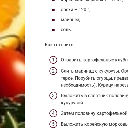
орехи – 120 г;
майонез;
соль.
Как готовить:
Отварить картофельные клубни
Слить маринад с кукурузы. Ор
терке. Порубить огурцы, предв
необходимость). Курицу нарез
Выложить в салатник половин
кукурузой.
Затем половину картофельной 
Выложить корейскую морковь, 