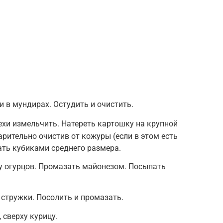
 в мундирах. Остудить и очистить.
ехи измельчить. Натереть картошку на крупной
арительно очистив от кожуры (если в этом есть
ать кубиками среднего размера.
у огурцов. Промазать майонезом. Посыпать
стружки. Посолить и промазать.
сверху курицу.