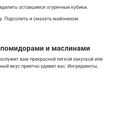
еделить оставшиеся огуречные кубики.
у. Подсолить и смазать майонезом.
 с помидорами и маслинами
послужит вам прекрасной легкой закуской или
чный вкус приятно удивит вас. Ингредиенты,