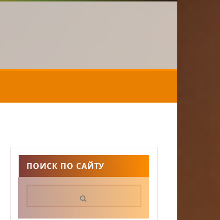
ПОИСК ПО САЙТУ
Поиск: