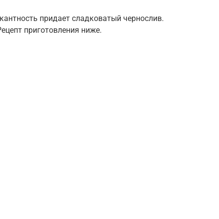
икантность придает сладковатый чернослив.
Рецепт приготовления ниже.