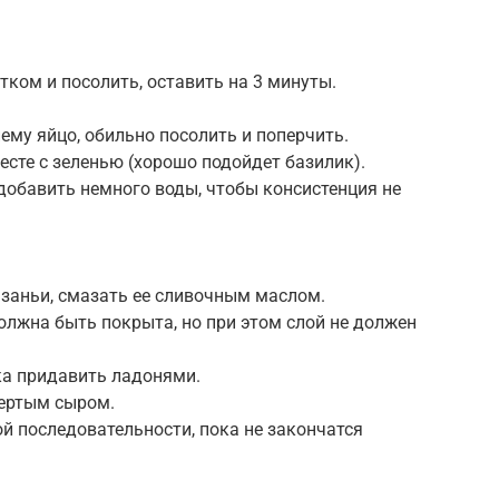
тком и посолить, оставить на 3 минуты.
ему яйцо, обильно посолить и поперчить.
есте с зеленью (хорошо подойдет базилик).
добавить немного воды, чтобы консистенция не
заньи, смазать ее сливочным маслом.
лжна быть покрыта, но при этом слой не должен
ка придавить ладонями.
тертым сыром.
й последовательности, пока не закончатся