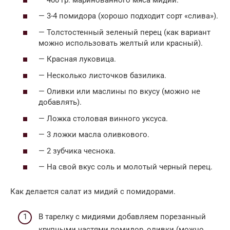
— 3-4 помидора (хорошо подходит сорт «слива»).
— Толстостенный зеленый перец (как вариант
можно использовать желтый или красный).
— Красная луковица.
— Несколько листочков базилика.
— Оливки или маслины по вкусу (можно не
добавлять).
— Ложка столовая винного уксуса.
— 3 ложки масла оливкового.
— 2 зубчика чеснока.
— На свой вкус соль и молотый черный перец.
Как делается салат из мидий с помидорами.
В тарелку с мидиями добавляем порезанный
крупными частями помидор, оливки (можно