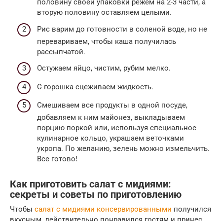
половину своей упаковки режем на 2-3 части, а
вторую половину оставляем целыми.
Рис варим до готовности в соленой воде, но не
перевариваем, чтобы каша получилась
рассыпчатой.
Остужаем яйцо, чистим, рубим мелко.
С горошка сцеживаем жидкость.
Смешиваем все продукты в одной посуде,
добавляем к ним майонез, выкладываем
порцию поркой или, используя специальное
кулинарное кольцо, украшаем веточками
укропа. По желанию, зелень можно измельчить.
Все готово!
Как приготовить салат с мидиями:
секреты и советы по приготовлению
Чтобы
салат с мидиями консервированными
получился
вкусным, действительно понравился гостям и принес