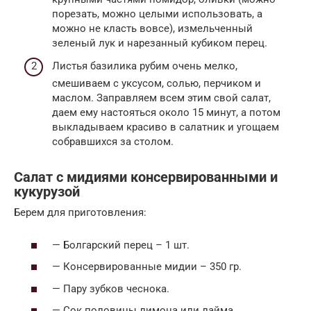
порезать, можно целыми использовать, а
можно не класть вовсе), измельченный
зеленый лук и нарезанный кубиком перец.
Листья базилика рубим очень мелко,
смешиваем с уксусом, солью, перчиком и
маслом. Заправляем всем этим свой салат,
даем ему настояться около 15 минут, а потом
выкладываем красиво в салатник и угощаем
собравшихся за столом.
Салат с мидиями консервированными и
кукурузой
Берем для приготовления:
— Болгарский перец – 1 шт.
— Консервированные мидии – 350 гр.
— Пару зубков чеснока.
— Сок половины лимона или лайма.