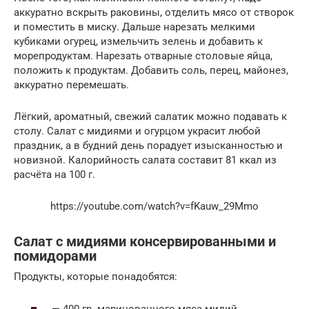
аккуратно вскрыть раковины, отделить мясо от створок
и поместить в миску. Дальше нарезать мелкими
кубиками огурец, измельчить зелень и добавить к
морепродуктам. Нарезать отварные столовые яйца,
положить к продуктам. Добавить соль, перец, майонез,
аккуратно перемешать.
Лёгкий, ароматный, свежий салатик можно подавать к
столу. Салат с мидиями и огурцом украсит любой
праздник, а в будний день порадует изысканностью и
новизной. Калорийность салата составит 81 ккал из
расчёта на 100 г.
https://youtube.com/watch?v=fKauw_29Mmo
Салат с мидиями консервированными и
помидорами
Продукты, которые понадобятся:
— 400 гр. маринованного мяса мидий.