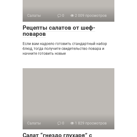
Салаты
0
2 009 просмотров
Рецепты салатов от шеф-
поваров
Если вам надоело готовить стандартный набор
блюд, тогда получите свидетельство повара и
начните готовить новые
Салаты
0
1 829 просмотров
Салат “гнездо глухаря” с