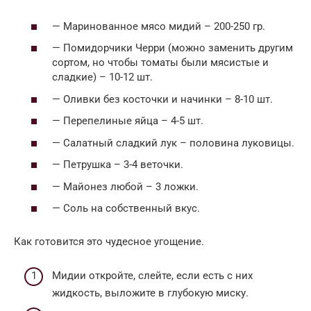
— Маринованное мясо мидий – 200-250 гр.
— Помидорчики Черри (можно заменить другим
сортом, но чтобы томаты были мясистые и
сладкие) – 10-12 шт.
— Оливки без косточки и начинки – 8-10 шт.
— Перепелиные яйца – 4-5 шт.
— Салатный сладкий лук – половина луковицы.
— Петрушка – 3-4 веточки.
— Майонез любой – 3 ложки.
— Соль на собственный вкус.
Как готовится это чудесное угощение.
Мидии откройте, слейте, если есть с них
жидкость, выложите в глубокую миску.