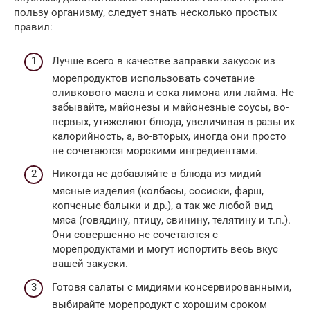
пользу организму, следует знать несколько простых
правил:
Лучше всего в качестве заправки закусок из
морепродуктов использовать сочетание
оливкового масла и сока лимона или лайма. Не
забывайте, майонезы и майонезные соусы, во-
первых, утяжеляют блюда, увеличивая в разы их
калорийность, а, во-вторых, иногда они просто
не сочетаются морскими ингредиентами.
Никогда не добавляйте в блюда из мидий
мясные изделия (колбасы, сосиски, фарш,
копченые балыки и др.), а так же любой вид
мяса (говядину, птицу, свинину, телятину и т.п.).
Они совершенно не сочетаются с
морепродуктами и могут испортить весь вкус
вашей закуски.
Готовя салаты с мидиями консервированными,
выбирайте морепродукт с хорошим сроком