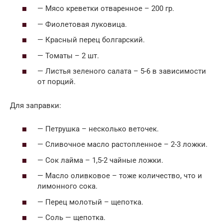
— Мясо креветки отваренное – 200 гр.
— Фиолетовая луковица.
— Красный перец болгарский.
— Томаты – 2 шт.
— Листья зеленого салата – 5-6 в зависимости
от порций.
Для заправки:
— Петрушка – несколько веточек.
— Сливочное масло растопленное – 2-3 ложки.
— Сок лайма – 1,5-2 чайные ложки.
— Масло оливковое – тоже количество, что и
лимонного сока.
— Перец молотый – щепотка.
— Соль — щепотка.