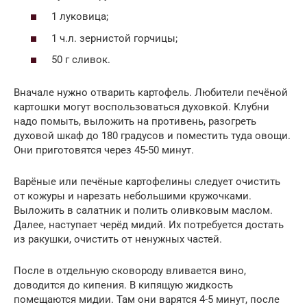
1 луковица;
1 ч.л. зернистой горчицы;
50 г сливок.
Вначале нужно отварить картофель. Любители печёной
картошки могут воспользоваться духовкой. Клубни
надо помыть, выложить на противень, разогреть
духовой шкаф до 180 градусов и поместить туда овощи.
Они приготовятся через 45-50 минут.
Варёные или печёные картофелины следует очистить
от кожуры и нарезать небольшими кружочками.
Выложить в салатник и полить оливковым маслом.
Далее, наступает черёд мидий. Их потребуется достать
из ракушки, очистить от ненужных частей.
После в отдельную сковороду вливается вино,
доводится до кипения. В кипящую жидкость
помещаются мидии. Там они варятся 4-5 минут, после