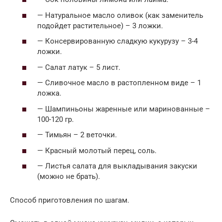
— Натуральное масло оливок (как заменитель
подойдет растительное) – 3 ложки.
— Консервированную сладкую кукурузу – 3-4
ложки.
— Салат латук – 5 лист.
— Сливочное масло в растопленном виде – 1
ложка.
— Шампиньоны жаренные или маринованные –
100-120 гр.
— Тимьян – 2 веточки.
— Красный молотый перец, соль.
— Листья салата для выкладывания закуски
(можно не брать).
Способ приготовления по шагам.