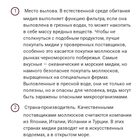
Место вылова. В естественной среде обитания
мидия выполняет функцию фильтра, если она
выловлена в грязных водах, то может накопить
в себе массу вредных веществ. Чтобы не
столкнуться с подобным продуктом, лучше
покупать мидии у проверенных поставщиков,
особенно это касается покупки моллюсков на
рынках черноморского побережья. Самые
вкусные — океанические и морские мидии, но
намного безопаснее покупать моллюсков,
выращенных на специальных фермах.
Выловленные в пресной воде, они не только не
полезны, но и опасны для человека, ведь могут
быть заражены опасными микроорганизмами.
Страна-производитель. Качественными
поставщиками моллюсков считаются компании
из Японии, Италии, Испании и Турции. В этих
странах мидии разводят не в искусственных
водоемах, а в открытом море.