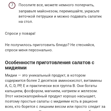
Посолите все, можете немного поперчить,
заправьте майонезом, перемешайте, украсьте
веточкой петрушки и можно подавать салатик
на стол.
Спроси у повара!
Не получилось приготовить блюдо? Не стесняйся,
спроси меня персонально.
Особенности приготовления салатов с
мидиями
Мидии — это уникальный продукт, в котором
содержится более 2 десятков аминокислот, витамины
A, C, D, PP, E и практически вся группа B. Они богаты
кальцием, фосфором, магнием, натрием и железом.
Этот низкокалорийный продукт хорошо насыщает,
поэтому простые салаты с мидиями есть в рационе
всех, кто борется с лишним весом или просто следит за