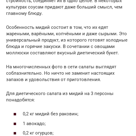
стройность, соединяет их в одно целое. В некоторых
культурах соусам придают даже больший смысл, чем
главному блюду.
Особенность мидий состоит в том, что их едят
жареными, варёными, копчёными и даже сырыми. Это
универсальный продукт, из которого готовят холодные
блюда и горячие закуски. В сочетании с овощами
моллюски составляют вкусный диетический букет.
На многочисленных фото в сети салаты выглядят
соблазнительно. Но ничто не заменит настоящих
запахов и удовольствия от приготовления.
Для диетического салата из мидий на 3 персоны
понадобятся:
0,2 кг мидий без раковин;
1 авокадо;
0,2 кг огурцов;