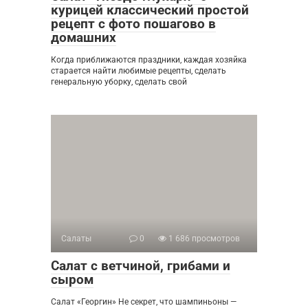
курицей классический простой
рецепт с фото пошагово в
домашних
Когда приближаются праздники, каждая хозяйка
старается найти любимые рецепты, сделать
генеральную уборку, сделать свой
Салаты
0
1 686 просмотров
Салат с ветчиной, грибами и
сыром
Салат «Георгин» Не секрет, что шампиньоны —