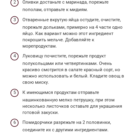
Оливки достаньте с маринада, порежьте
пополам, отправьте к мидиям.
Отваренные вкрутую яйца остудите, очистите,
порежьте дольками, примерно на 4 части одно
яйцо. Как вариант можно этот ингредиент
покрошить мельче. Добавляйте к
морепродуктам.
Луковицу почистите, порежьте продукт
полукольцами или четвертинками. Очень
красиво смотрится в салате красный сорт, но
можно использовать и белый. Кладите овощ в
свою миску.
К имеющимся продуктам отправьте
нашинкованную мелко петрушку, при этом
несколько листочков оставьте для украшения
готовой закуски.
Помидорчики разрежьте на 2 половинки,
соедините их с другими ингредиентами.