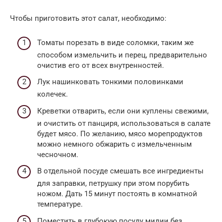
Чтобы приготовить этот салат, необходимо:
Томаты порезать в виде соломки, таким же
способом измельчить и перец, предварительно
очистив его от всех внутренностей.
Лук нашинковать тонкими половинками
колечек.
Креветки отварить, если они куплены свежими,
и очистить от панциря, использоваться в салате
будет мясо. По желанию, мясо морепродуктов
можно немного обжарить с измельченным
чесночном.
В отдельной посуде смешать все ингредиенты
для заправки, петрушку при этом порубить
ножом. Дать 15 минут постоять в комнатной
температуре.
Поместить в глубокую посуду мидии без