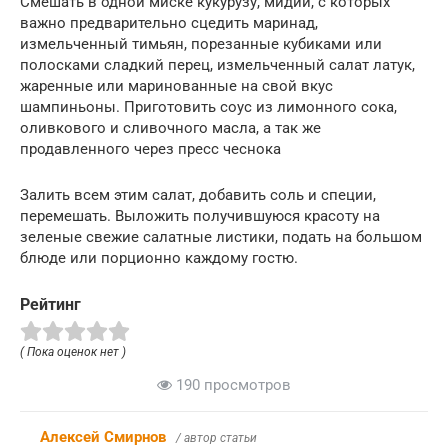
Смешать в одной миске кукурузу, мидии, с которых
важно предварительно сцедить маринад,
измельченный тимьян, порезанные кубиками или
полосками сладкий перец, измельченный салат латук,
жаренные или маринованные на свой вкус
шампиньоны. Приготовить соус из лимонного сока,
оливкового и сливочного масла, а так же
продавленного через пресс чеснока
Залить всем этим салат, добавить соль и специи,
перемешать. Выложить получившуюся красоту на
зеленые свежие салатные листики, подать на большом
блюде или порционно каждому гостю.
Рейтинг
( Пока оценок нет )
190 просмотров
Алексей Смирнов
/ автор статьи