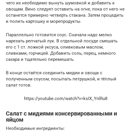
чего их необходимо вынуть шумовкой и добавить к
овощам. Вино следует оставить на огне, пока от него не
останется примерно четверть стакана. Затем процедить
и полить картошку и морепродукты.
Параллельно готовится соус. Сначала надо мелко
нарезать репчатый лук. В отдельной посуде смешать
его с 1 ст. ложкой уксуса, оливковым маслом,
сливками, горчицей. Добавить соль, перец, немного
сахара и тщательно перемешать.
В конце остаётся соединить мидии и овощи с
полученным соусом, посыпать петрушкой, и тёплый
салат готов.
https://youtube.com/watch?v=ksIX_YnlRu8
Салат с мидиями консервированными и
яйцом
Необходимые ингредиенты: