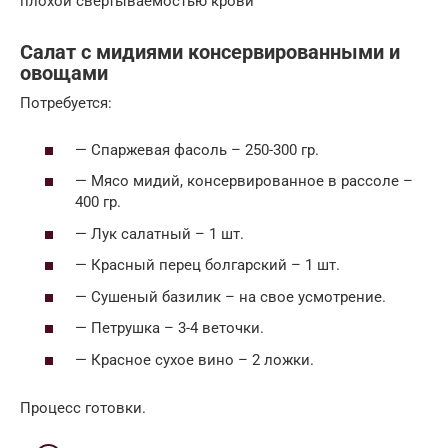
плохой свертываемостью крови
Салат с мидиями консервированными и
овощами
Потребуется:
— Спаржевая фасоль – 250-300 гр.
— Мясо мидий, консервированное в рассоле –
400 гр.
— Лук салатный – 1 шт.
— Красный перец болгарский – 1 шт.
— Сушеный базилик – на свое усмотрение.
— Петрушка – 3-4 веточки.
— Красное сухое вино – 2 ложки.
Процесс готовки.