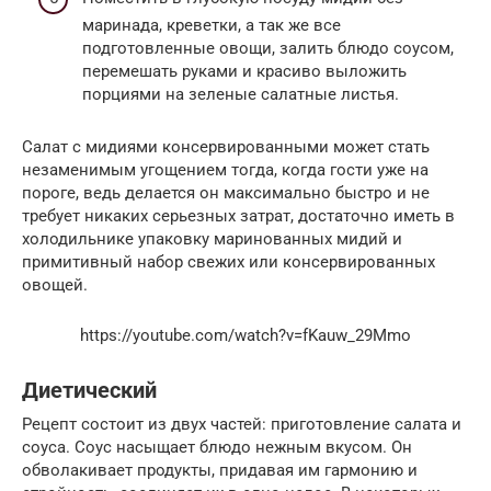
маринада, креветки, а так же все
подготовленные овощи, залить блюдо соусом,
перемешать руками и красиво выложить
порциями на зеленые салатные листья.
Салат с мидиями консервированными может стать
незаменимым угощением тогда, когда гости уже на
пороге, ведь делается он максимально быстро и не
требует никаких серьезных затрат, достаточно иметь в
холодильнике упаковку маринованных мидий и
примитивный набор свежих или консервированных
овощей.
https://youtube.com/watch?v=fKauw_29Mmo
Диетический
Рецепт состоит из двух частей: приготовление салата и
соуса. Соус насыщает блюдо нежным вкусом. Он
обволакивает продукты, придавая им гармонию и