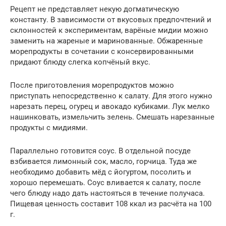
Рецепт не представляет некую догматическую
константу. В зависимости от вкусовых предпочтений и
склонностей к экспериментам, варёные мидии можно
заменить на жареные и маринованные. Обжаренные
морепродукты в сочетании с консервированными
придают блюду слегка копчёный вкус.
После приготовления морепродуктов можно
приступать непосредственно к салату. Для этого нужно
нарезать перец, огурец и авокадо кубиками. Лук мелко
нашинковать, измельчить зелень. Смешать нарезанные
продукты с мидиями.
Параллельно готовится соус. В отдельной посуде
взбивается лимонный сок, масло, горчица. Туда же
необходимо добавить мёд с йогуртом, посолить и
хорошо перемешать. Соус вливается к салату, после
чего блюду надо дать настояться в течение получаса.
Пищевая ценность составит 108 ккал из расчёта на 100
г.