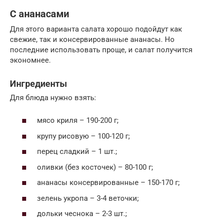
С ананасами
Для этого варианта салата хорошо подойдут как
свежие, так и консервированные ананасы. Но
последние использовать проще, и салат получится
экономнее.
Ингредиенты
Для блюда нужно взять:
мясо криля – 190-200 г;
крупу рисовую – 100-120 г;
перец сладкий – 1 шт.;
оливки (без косточек) – 80-100 г;
ананасы консервированные – 150-170 г;
зелень укропа – 3-4 веточки;
дольки чеснока – 2-3 шт.;