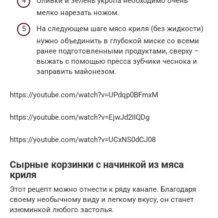
Оливки и зелень укропа необходимо очень
мелко нарезать ножом.
На следующем шаге мясо криля (без жидкости)
нужно объединить в глубокой миске со всеми
ранее подготовленными продуктами, сверху –
выжать с помощью пресса зубчики чеснока и
заправить майонезом.
https://youtube.com/watch?v=UPdqp0BFmxM
https://youtube.com/watch?v=EjwJd2IIQDg
https://youtube.com/watch?v=UCxNS0dCJ08
Сырные корзинки с начинкой из мяса
криля
Этот рецепт можно отнести к ряду канапе. Благодаря
своему необычному виду и легкому вкусу, он станет
изюминкой любого застолья.