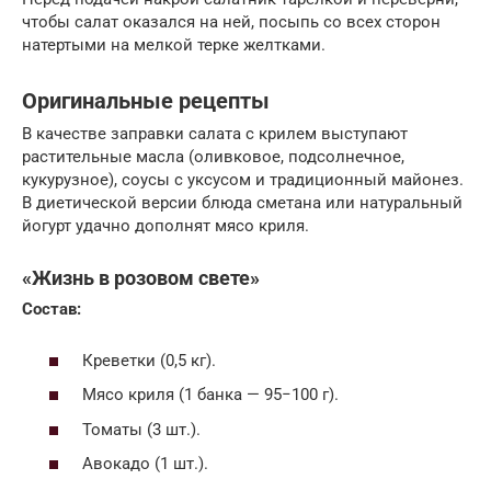
чтобы салат оказался на ней, посыпь со всех сторон
натертыми на мелкой терке желтками.
Оригинальные рецепты
В качестве заправки салата с крилем выступают
растительные масла (оливковое, подсолнечное,
кукурузное), соусы с уксусом и традиционный майонез.
В диетической версии блюда сметана или натуральный
йогурт удачно дополнят мясо криля.
«Жизнь в розовом свете»
Состав:
Креветки (0,5 кг).
Мясо криля (1 банка — 95−100 г).
Томаты (3 шт.).
Авокадо (1 шт.).