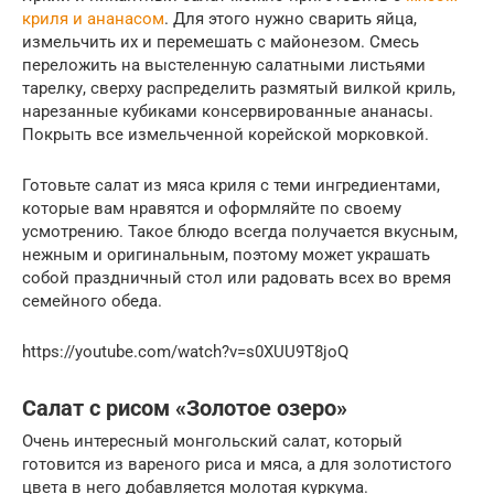
криля и ананасом
. Для этого нужно сварить яйца,
измельчить их и перемешать с майонезом. Смесь
переложить на выстеленную салатными листьями
тарелку, сверху распределить размятый вилкой криль,
нарезанные кубиками консервированные ананасы.
Покрыть все измельченной корейской морковкой.
Готовьте салат из мяса криля с теми ингредиентами,
которые вам нравятся и оформляйте по своему
усмотрению. Такое блюдо всегда получается вкусным,
нежным и оригинальным, поэтому может украшать
собой праздничный стол или радовать всех во время
семейного обеда.
https://youtube.com/watch?v=s0XUU9T8joQ
Салат с рисом «Золотое озеро»
Очень интересный монгольский салат, который
готовится из вареного риса и мяса, а для золотистого
цвета в него добавляется молотая куркума.