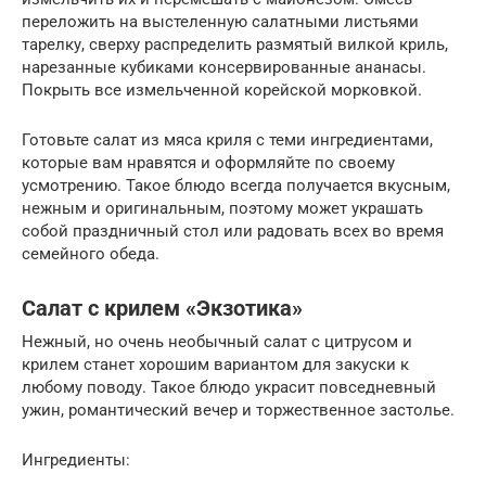
переложить на выстеленную салатными листьями
тарелку, сверху распределить размятый вилкой криль,
нарезанные кубиками консервированные ананасы.
Покрыть все измельченной корейской морковкой.
Готовьте салат из мяса криля с теми ингредиентами,
которые вам нравятся и оформляйте по своему
усмотрению. Такое блюдо всегда получается вкусным,
нежным и оригинальным, поэтому может украшать
собой праздничный стол или радовать всех во время
семейного обеда.
Салат с крилем «Экзотика»
Нежный, но очень необычный салат с цитрусом и
крилем станет хорошим вариантом для закуски к
любому поводу. Такое блюдо украсит повседневный
ужин, романтический вечер и торжественное застолье.
Ингредиенты: