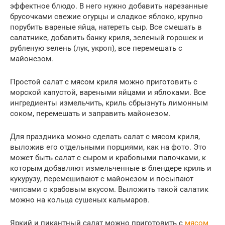
эффектное блюдо. В него нужно добавить нарезанные
брусочками свежие огурцы и сладкое яблоко, крупно
порубить вареные яйца, натереть сыр. Все смешать в
салатнике, добавить банку криля, зеленый горошек и
рубленую зелень (лук, укроп), все перемешать с
майонезом.
Простой салат с мясом криля можно приготовить с
морской капустой, вареными яйцами и яблоками. Все
ингредиенты измельчить, криль сбрызнуть лимонным
соком, перемешать и заправить майонезом.
Для праздника можно сделать салат с мясом криля,
выложив его отдельными порциями, как на фото. Это
может быть салат с сыром и крабовыми палочками, к
которым добавляют измельченные в блендере криль и
кукурузу, перемешивают с майонезом и посыпают
чипсами с крабовым вкусом. Выложить такой салатик
можно на кольца сушеных кальмаров.
Яркий и пикантный салат можно приготовить с
мясом