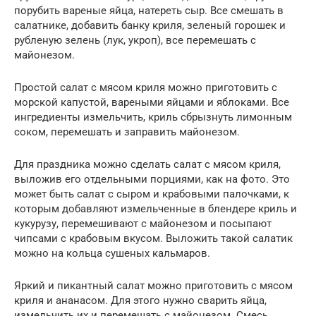
порубить вареные яйца, натереть сыр. Все смешать в
салатнике, добавить банку криля, зеленый горошек и
рубленую зелень (лук, укроп), все перемешать с
майонезом.
Простой салат с мясом криля можно приготовить с
морской капустой, вареными яйцами и яблоками. Все
ингредиенты измельчить, криль сбрызнуть лимонным
соком, перемешать и заправить майонезом.
Для праздника можно сделать салат с мясом криля,
выложив его отдельными порциями, как на фото. Это
может быть салат с сыром и крабовыми палочками, к
которым добавляют измельченные в блендере криль и
кукурузу, перемешивают с майонезом и посыпают
чипсами с крабовым вкусом. Выложить такой салатик
можно на кольца сушеных кальмаров.
Яркий и пикантный салат можно приготовить с мясом
криля и ананасом. Для этого нужно сварить яйца,
измельчить их и перемешать с майонезом. Смесь