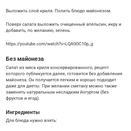
Выложить слой криля. Полить блюдо майонезом.
Поверх салата выложить очищенный апельсин, икру и
добавить, по желанию, зелень.
https://youtube.com/watch?v=LQA0OC10p_g
Без майонеза
Салат из мяса криля консервированного, рецепт
которого публикуется далее, готовится без добавления
майонеза. Он получается легким и хорошо подходит
даже для диеты. При желании сметану можно также
заменять натуральным несладким йогуртом (без
фруктов и ягод).
Ингредиенты
Для блюда нужно взять: