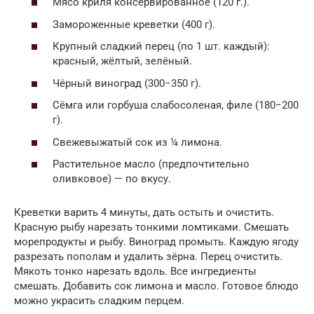
Мясо криля консервированное (120 г.).
Замороженные креветки (400 г).
Крупный сладкий перец (по 1 шт. каждый):
красный, жёлтый, зелёный.
Чёрный виноград (300−350 г).
Сёмга или горбуша слабосоленая, филе (180−200
г).
Свежевыжатый сок из ¼ лимона.
Растительное масло (предпочтительно
оливковое) — по вкусу.
Креветки варить 4 минуты, дать остыть и очистить.
Красную рыбу нарезать тонкими ломтиками. Смешать
морепродукты и рыбу. Виноград промыть. Каждую ягоду
разрезать пополам и удалить зёрна. Перец очистить.
Мякоть тонко нарезать вдоль. Все ингредиенты
смешать. Добавить сок лимона и масло. Готовое блюдо
можно украсить сладким перцем.