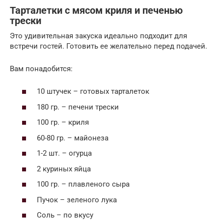
Тарталетки с мясом криля и печенью
трески
Это удивительная закуска идеально подходит для
встречи гостей. Готовить ее желательно перед подачей.
Вам понадобится:
10 штучек – готовых тарталеток
180 гр. – печени трески
100 гр. – криля
60-80 гр. – майонеза
1-2 шт. – огурца
2 куриных яйца
100 гр. – плавленого сыра
Пучок – зеленого лука
Соль – по вкусу