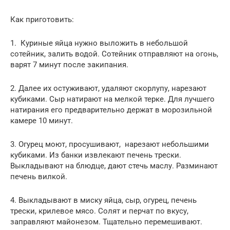
Как приготовить:
1. Куриные яйца нужно выложить в небольшой
сотейник, залить водой. Сотейник отправляют на огонь,
варят 7 минут после закипания.
2. Далее их остуживают, удаляют скорлупу, нарезают
кубиками. Сыр натирают на мелкой терке. Для лучшего
натирания его предварительно держат в морозильной
камере 10 минут.
3. Огурец моют, просушивают, нарезают небольшими
кубиками. Из банки извлекают печень трески.
Выкладывают на блюдце, дают стечь маслу. Разминают
печень вилкой.
4. Выкладывают в миску яйца, сыр, огурец, печень
трески, крилевое мясо. Солят и перчат по вкусу,
заправляют майонезом. Тщательно перемешивают.