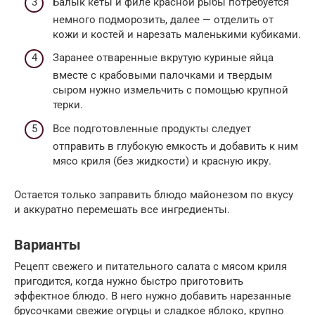
Балык кеты и филе красной рыбы потребуется
немного подморозить, далее — отделить от
кожи и костей и нарезать маленькими кубиками.
Заранее отваренные вкрутую куриные яйца
вместе с крабовыми палочками и твердым
сыром нужно измельчить с помощью крупной
терки.
Все подготовленные продукты следует
отправить в глубокую емкость и добавить к ним
мясо криля (без жидкости) и красную икру.
Остается только заправить блюдо майонезом по вкусу
и аккуратно перемешать все ингредиенты.
Варианты
Рецепт свежего и питательного салата с мясом криля
пригодится, когда нужно быстро приготовить
эффектное блюдо. В него нужно добавить нарезанные
брусочками свежие огурцы и сладкое яблоко, крупно