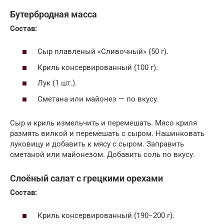
Бутербродная масса
Состав:
Сыр плавленый «Сливочный» (50 г).
Криль консервированный (100 г).
Лук (1 шт.).
Сметана или майонез — по вкусу.
Сыр и криль измельчить и перемешать. Мясо криля
размять вилкой и перемешать с сыром. Нашинковать
луковицу и добавить к мясу с сыром. Заправить
сметаной или майонезом. Добавить соль по вкусу.
Слоёный салат с грецкими орехами
Состав:
Криль консервированный (190−200 г).