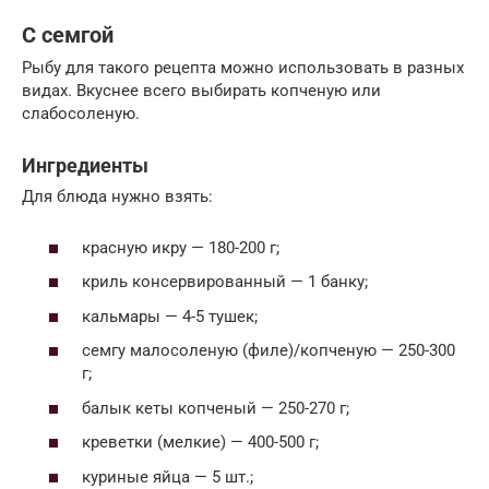
С семгой
Рыбу для такого рецепта можно использовать в разных
видах. Вкуснее всего выбирать копченую или
слабосоленую.
Ингредиенты
Для блюда нужно взять:
красную икру — 180-200 г;
криль консервированный — 1 банку;
кальмары — 4-5 тушек;
семгу малосоленую (филе)/копченую — 250-300
г;
балык кеты копченый — 250-270 г;
креветки (мелкие) — 400-500 г;
куриные яйца — 5 шт.;