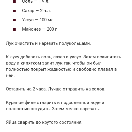
Соль — 1 ч.л.
Сахар — 2 ч.л.
Уксус — 100 мл
Майонез — 200 г
Лук очистить и нарезать полукольцами.
К луку добавить соль, сахар и уксус. Затем вскипятить
воду и кипятком залит лук так, чтобы он был
полностью покрыт жидкостью и свободно плавал в
ней.
Оставить на 2 часа. Лучше отправить на холод.
Куриное филе отварить в подсоленной воде и
полностью остудить. Затем мелко нарезать.
Яйца сварить до крутого состояния.