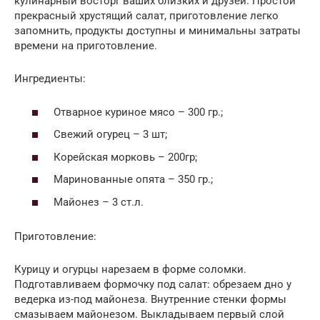
кулинарный восторг ваших близких и друзей. Простой
прекрасный хрустящий салат, приготовление легко
запомнить, продукты доступны и минимальны затраты
времени на приготовление.
Ингредиенты:
Отварное куриное мясо – 300 гр.;
Свежий огурец – 3 шт;
Корейская морковь – 200гр;
Маринованные опята – 350 гр.;
Майонез – 3 ст.л.
Приготовление:
Курицу и огурцы нарезаем в форме соломки.
Подготавливаем формочку под салат: обрезаем дно у
ведерка из-под майонеза. Внутренние стенки формы
смазываем майонезом. Выкладываем первый слой