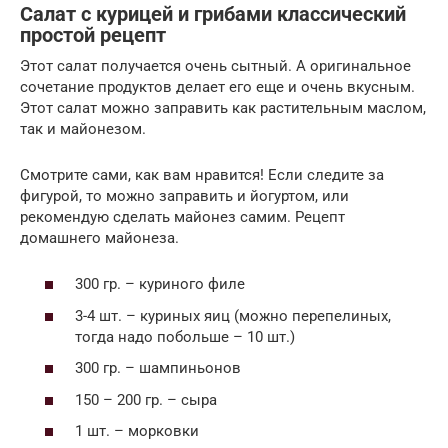
Салат с курицей и грибами классический
простой рецепт
Этот салат получается очень сытный. А оригинальное
сочетание продуктов делает его еще и очень вкусным.
Этот салат можно заправить как растительным маслом,
так и майонезом.
Смотрите сами, как вам нравится! Если следите за
фигурой, то можно заправить и йогуртом, или
рекомендую сделать майонез самим. Рецепт
домашнего майонеза.
300 гр. – куриного филе
3-4 шт. – куриных яиц (можно перепелиных,
тогда надо побольше – 10 шт.)
300 гр. – шампиньонов
150 – 200 гр. – сыра
1 шт. – морковки