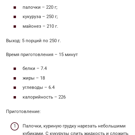
палочки – 220 г;
кукуруза – 250 г;
майонез – 210 г.
Выход: 5 порций по 250 г.
Время приготовления – 15 минут
белки – 7.4
жиры – 18
углеводы – 6.4
калорийность – 226
Приготовление:
Палочки, куриную грудку нарезать небольшими
кубиками. С кукурузы слить жидкость и сложить