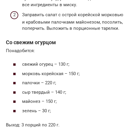
все ингредиенты в миску.
Заправить салат с острой корейской морковью
и крабовыми палочками майонезом, посолить,
поперчить. Выложить в порционные тарелки.
Со свежим огурцом
Понадобится:
свежий огурец – 130 г;
морковь корейская – 150 г;
палочки – 220 г;
сыр твердый – 140 г;
майонез – 150 г;
зелень – 30 г;
Выход: 3 порций по 220 г.