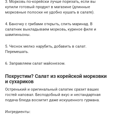
3. Морковь по-корейски лучше порезать, если вы
купили готовый продукт в магазине (длинные
морковные полоски не удобно кушать в салате).
4. Баночку с грибами открыть, слить маринад. В
салатник выкладываем морковь, куриное филе и
шампиньоны.
5. Чеснок мелко нарубить, добавить в салат.
Перемешать.
6. Заправляем салат майонезом.
Похрустим? Салат из корейской морковки
и сухариков
Остренький и оригинальный салатик сразит ваших
гостей наповал. Бесподобный вкус и нестандартная
подача блюда восхитит даже искушенного гурмана.
Ингредиенты: