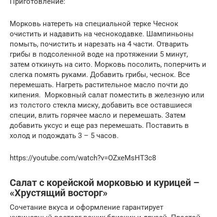
Приготовление:
Морковь натереть на специальной терке Чеснок
очистить и надавить на чеснокодавке. Шампиньоны
помыть, почистить и нарезать на 4 части. Отварить
грибы в подсоленной воде на протяжении 5 минут,
затем откинуть на сито. Морковь посолить, поперчить и
слегка помять руками. Добавить грибы, чеснок. Все
перемешать. Нагреть растительное масло почти до
кипения. Морковный салат поместить в железную или
из толстого стекла миску, добавить все оставшиеся
специи, влить горячее масло и перемешать. Затем
добавить уксус и еще раз перемешать. Поставить в
холод и подождать 3 – 5 часов.
https://youtube.com/watch?v=OZxeMsHT3c8
Салат с корейской морковью и курицей –
«Хрустящий восторг»
Сочетание вкуса и оформление гарантирует