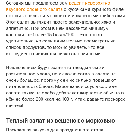
Сегодня мы предлагаем вам
рецепт невероятно
вкусного слоёного салата
с кусочками куриного филе,
острой корейской морковкой и жареными грибочками.
Этот салат выглядит просто замечательно: ярко и
аппетитно. При этом в нём находится минимум
калорий: не более 150 ккал/100 г. Это просто
удивительно, но если внимательно посмотреть на
список продуктов, то можно увидеть, что все
ингредиенты являются низкокалорийными.
Исключением будут разве что твёрдый сыр и
растительное масло, но их количество в салате не
очень большое, поэтому они не сильно повышают
питательность блюда. Майонезный соус в составе
салата также не особо добавляет жирности: обычно в
нём не более 200 ккал на 100 г. Итак, давайте поскорее
начнём!
Теплый салат из вешенок с морковью
Прекрасная закуска для праздничного стола.