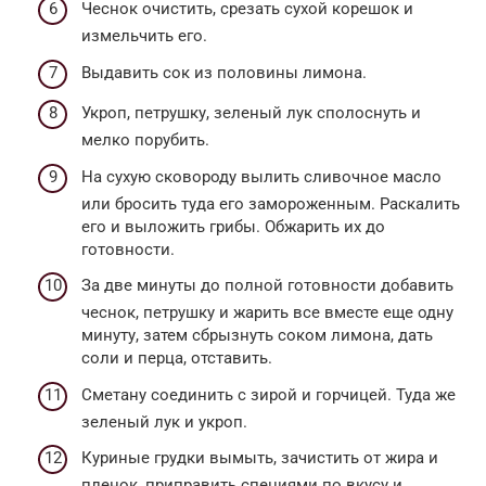
Чеснок очистить, срезать сухой корешок и
измельчить его.
Выдавить сок из половины лимона.
Укроп, петрушку, зеленый лук сполоснуть и
мелко порубить.
На сухую сковороду вылить сливочное масло
или бросить туда его замороженным. Раскалить
его и выложить грибы. Обжарить их до
готовности.
За две минуты до полной готовности добавить
чеснок, петрушку и жарить все вместе еще одну
минуту, затем сбрызнуть соком лимона, дать
соли и перца, отставить.
Сметану соединить с зирой и горчицей. Туда же
зеленый лук и укроп.
Куриные грудки вымыть, зачистить от жира и
пленок, приправить специями по вкусу и