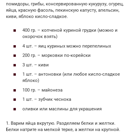
помидоры, грибы, консервированную кукурузу, огурец,
яйца, красную фасоль, пекинскую капусту, апельсин,
киви, яблоко кисло-сладкое.
400 гр. – копченой куриной грудки (можно и
окорочок взять)
4 шт. – яиц куриных можно перепелиных
200 гр. – морковки по-корейски
3 шт. – киви
1 шт. – антоновки (или любое кисло-сладкое
яблоко)
100 гр. – майонеза
1 шт. – зубчик чеснока
оливки или маслины для украшения
1. Варим яйца вкрутую. Разделяем белки и желтки.
Белки натрите на мелкой терке, а желтки на крупной.