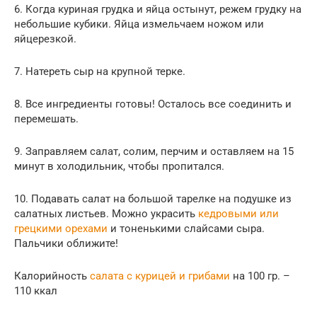
6. Когда куриная грудка и яйца остынут, режем грудку на
небольшие кубики. Яйца измельчаем ножом или
яйцерезкой.
7. Натереть сыр на крупной терке.
8. Все ингредиенты готовы! Осталось все соединить и
перемешать.
9. Заправляем салат, солим, перчим и оставляем на 15
минут в холодильник, чтобы пропитался.
10. Подавать салат на большой тарелке на подушке из
салатных листьев. Можно украсить
кедровыми или
грецкими орехами
и тоненькими слайсами сыра.
Пальчики оближите!
Калорийность
салата с курицей и грибами
на 100 гр. –
110 ккал