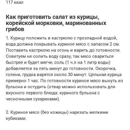
117 ккал
Как приготовить салат из курицы,
корейской морковки, маринованных
грибов
1. Курицу положить в кастрюлю с прохладной водой,
вода должна покрывать куриное мясо с запасом 2 см.
Поставить кастрюлю на огонь и варить до готовности.
Советуем не солить воду сразу, так мясо свариться
быстрее и будет мягче, соль (1 ч.л на 1 литр воды)
добавляется за пять минут до готовности. Окорочка,
голени, грудка варятся около 30 минут. Цельная курица
примерно 1 час. По готовности куриное мясо вынуть из
бульона и остудить (отвар можно использовать для
вкусного первого блюда: куриного бульона с
чесночными сухариками).
2. Куриное мясо (без кожицы) нарезать мелкими
кубиками.