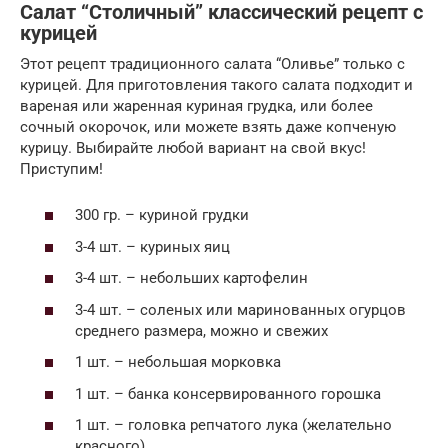
Салат “Столичный” классический рецепт с
курицей
Этот рецепт традиционного салата “Оливье” только с
курицей. Для приготовления такого салата подходит и
вареная или жаренная куриная грудка, или более
сочный окорочок, или можете взять даже копченую
курицу. Выбирайте любой вариант на свой вкус!
Приступим!
300 гр. – куриной грудки
3-4 шт. – куриных яиц
3-4 шт. – небольших картофелин
3-4 шт. – соленых или маринованных огурцов
среднего размера, можно и свежих
1 шт. – небольшая морковка
1 шт. – банка консервированного горошка
1 шт. – головка репчатого лука (желательно
красного)