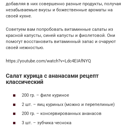
добавляя в них совершенно разные продукты, получая
незабываемые вкусы и божественные ароматы на
своей кухне.
Советуем вам попробовать витаминные салаты из
красной капусты, синей капусты и фиолетовой. Они
помогут восстановить витаминный запас и очаруют
своей нежностью.
https://youtube.com/watch?v=Ldc4EIAfNYQ
Салат курица с ананасами рецепт
классический
200 гр. – филе куриное
2 шт. – яиц куриных (можно и перепелиные)
200 гр. – консервированных ананасов
3 шт. – зубчика чеснока