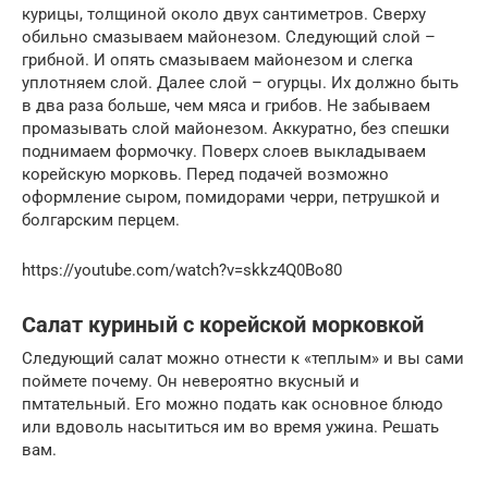
курицы, толщиной около двух сантиметров. Сверху
обильно смазываем майонезом. Следующий слой –
грибной. И опять смазываем майонезом и слегка
уплотняем слой. Далее слой – огурцы. Их должно быть
в два раза больше, чем мяса и грибов. Не забываем
промазывать слой майонезом. Аккуратно, без спешки
поднимаем формочку. Поверх слоев выкладываем
корейскую морковь. Перед подачей возможно
оформление сыром, помидорами черри, петрушкой и
болгарским перцем.
https://youtube.com/watch?v=skkz4Q0Bo80
Салат куриный с корейской морковкой
Следующий салат можно отнести к «теплым» и вы сами
поймете почему. Он невероятно вкусный и
пмтательный. Его можно подать как основное блюдо
или вдоволь насытиться им во время ужина. Решать
вам.