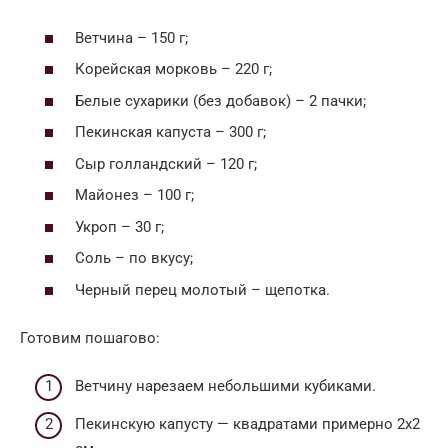
Ветчина – 150 г;
Корейская морковь – 220 г;
Белые сухарики (без добавок) – 2 пачки;
Пекинская капуста – 300 г;
Сыр голландский – 120 г;
Майонез – 100 г;
Укроп – 30 г;
Соль – по вкусу;
Черный перец молотый – щепотка.
Готовим пошагово:
Ветчину нарезаем небольшими кубиками.
Пекинскую капусту — квадратами примерно 2х2