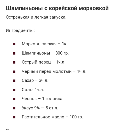
Шампиньоны с корейской морковкой
Остренькая и легкая закуска.
Ингредиенты:
Морковь свежая – 1кг.
Шампиньоны – 800 гр.
Острый перец – 1ч.л.
Черный перец молотый – 1ч.л.
Сахар – 3ч.л.
Соль- 1ч.л.
Чеснок – 1 головка.
Уксус 9% — 5 ст.л.
Растительное масло – 100 гр.