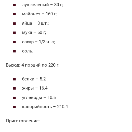
лук зеленый – 30 г;
майонез – 160 г;
яйца – 3 шт.;
мука – 50 г;
сахар – 1/3 ч. л;
соль.
Выход: 4 порций по 220 г.
белки – 5.2
жиры – 16.4
углеводы – 10.5
калорийность – 210.4
Приготовление: