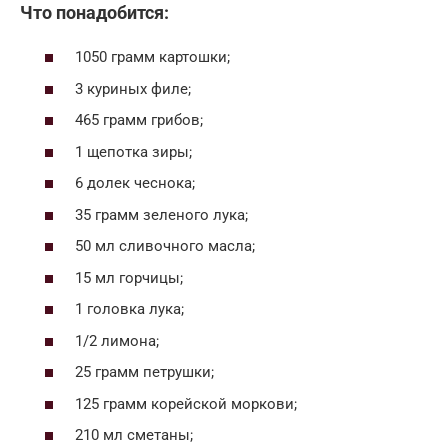
Что понадобится:
1050 грамм картошки;
3 куриных филе;
465 грамм грибов;
1 щепотка зиры;
6 долек чеснока;
35 грамм зеленого лука;
50 мл сливочного масла;
15 мл горчицы;
1 головка лука;
1/2 лимона;
25 грамм петрушки;
125 грамм корейской моркови;
210 мл сметаны;