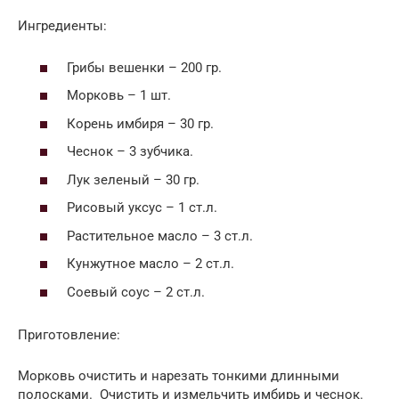
Ингредиенты:
Грибы вешенки – 200 гр.
Морковь – 1 шт.
Корень имбиря – 30 гр.
Чеснок – 3 зубчика.
Лук зеленый – 30 гр.
Рисовый уксус – 1 ст.л.
Растительное масло – 3 ст.л.
Кунжутное масло – 2 ст.л.
Соевый соус – 2 ст.л.
Приготовление:
Морковь очистить и нарезать тонкими длинными
полосками. Очистить и измельчить имбирь и чеснок.