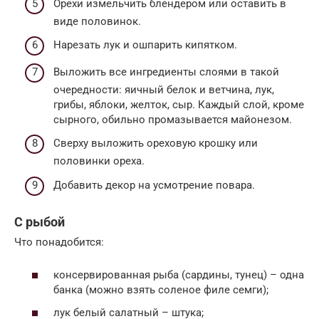
Орехи измельчить блендером или оставить в
виде половинок.
Нарезать лук и ошпарить кипятком.
Выложить все ингредиенты слоями в такой
очередности: яичный белок и ветчина, лук,
грибы, яблоки, желток, сыр. Каждый слой, кроме
сырного, обильно промазывается майонезом.
Сверху выложить ореховую крошку или
половинки ореха.
Добавить декор на усмотрение повара.
С рыбой
Что понадобится:
консервированная рыба (сардины, тунец) – одна
банка (можно взять соленое филе семги);
лук белый салатный – штука;