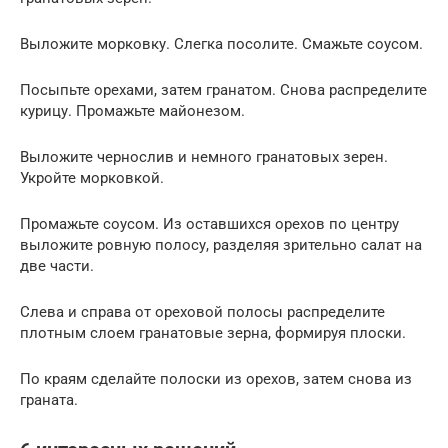
Выложите морковку. Слегка посолите. Смажьте соусом.
Посыпьте орехами, затем гранатом. Снова распределите
курицу. Промажьте майонезом.
Выложите чернослив и немного гранатовых зерен.
Укройте морковкой.
Промажьте соусом. Из оставшихся орехов по центру
выложите ровную полосу, разделяя зрительно салат на
две части.
Слева и справа от ореховой полосы распределите
плотным слоем гранатовые зерна, формируя плоски.
По краям сделайте полоски из орехов, затем снова из
граната.