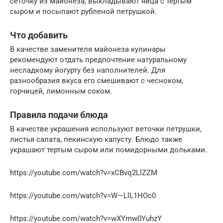
сеточку из майонеза, выкладывают яйца с тертым
сыром и посыпают рубленой петрушкой.
Что добавить
В качестве заменителя майонеза кулинары
рекомендуют отдать предпочтение натуральному
несладкому йогурту без наполнителей. Для
разнообразия вкуса его смешивают с чесноком,
горчицей, лимонным соком.
Правила подачи блюда
В качестве украшения используют веточки петрушки,
листья салата, пекинскую капусту. Блюдо также
украшают тертым сыром или помидорными дольками.
https://youtube.com/watch?v=xCBvq2LlZZM
https://youtube.com/watch?v=W—LlL1HOc0
https://youtube.com/watch?v=wXYmw0YuhzY