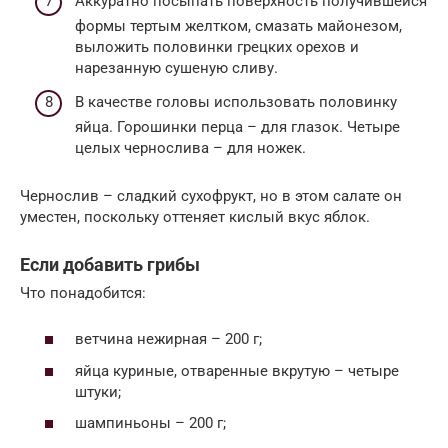
Аккуратно посыпать поверхность получившейся
формы тертым желтком, смазать майонезом,
выложить половинки грецких орехов и
нарезанную сушеную сливу.
В качестве головы использовать половинку
яйца. Горошинки перца – для глазок. Четыре
целых чернослива – для ножек.
Чернослив – сладкий сухофрукт, но в этом салате он
уместен, поскольку оттеняет кислый вкус яблок.
Если добавить грибы
Что понадобится:
ветчина нежирная – 200 г;
яйца куриные, отваренные вкрутую – четыре
штуки;
шампиньоны – 200 г;