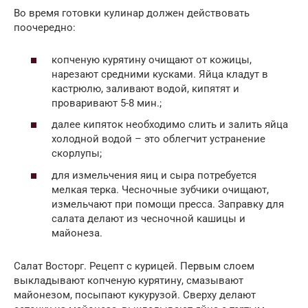
Во время готовки кулинар должен действовать
поочередно:
копченую курятину очищают от кожицы,
нарезают средними кусками. Яйца кладут в
кастрюлю, заливают водой, кипятят и
проваривают 5-8 мин.;
далее кипяток необходимо слить и залить яйца
холодной водой – это облегчит устранение
скорлупы;
для измельчения яиц и сыра потребуется
мелкая терка. Чесночные зубчики очищают,
измельчают при помощи пресса. Заправку для
салата делают из чесночной кашицы и
майонеза.
Салат Восторг. Рецепт с курицей. Первым слоем
выкладывают копченую курятину, смазывают
майонезом, посыпают кукурузой. Сверху делают