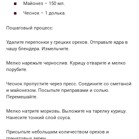
Майонез – 150 мл.
Чеснок – 1 долька.
Пошаговый процесс:
Удалите перепонки у грецких орехов. Отправьте ядра в
чашу блендера. Измельчите.
Мелко нарежьте чернослив. Курицу отварите и мелко
порубите.
Чеснок пропустите через пресс. Соедините со сметаной
и майонезом. Посыпьте приправами и солью.
Перемешайте.
Мелко натрите морковь. Выложите на тарелку курицу.
Нанесите тонкий слой соуса.
Присыпьте небольшим количеством орехов и
гранатовых зерен.