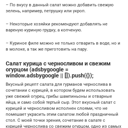
– По вкусу в данный салат можно добавить свежую
зелень, например, петрушку или укроп.
– Некоторые хозяйки рекомендуют добавлять не
вареную куриную грудку, а копченую.
– Куриное филе можно не только отварить в воде, но и
в молоке, а так же приготовить на пару.
Салат курица с черносливом и свежим
огурцом (adsbygoogle =
window.adsbygoogle || []).push({});
Вкусный рецепт салата для гурманов чернослива в
сочетании с курицей, в котором будем использовать
уже свежий огурец, грибы шампиньоны и отварные
яйца, и само собой тертый сыр. Этот вкусный салат с
курицей и черносливом исполнен слоями, что не
помешает украсить этим салатом любой праздничный
стол. С моей точки зрения, сочетание в салате с
курицей чернослива со свежим огурцом, одно из самых