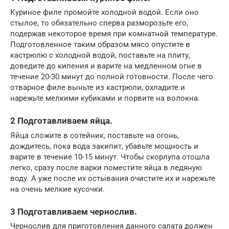
Куриное филе промойте холодной водой. Если оно
стылое, то обязательно сперва разморозьте его,
подержав некоторое время при комнатной температуре.
Подготовленное таким образом мясо опустите в
кастрюлю с холодной водой, поставьте на плиту,
доведите до кипения и варите на медленном огне в
течение 20-30 минут до полной готовности. После чего
отварное филе выньте из кастрюли, охладите и
нарежьте мелкими кубиками и порвите на волокна.
2 Подготавливаем яйца.
Яйца сложите в сотейник, поставьте на огонь,
дождитесь, пока вода закипит, убавьте мощность и
варите в течение 10-15 минут. Чтобы скорлупа отошла
легко, сразу после варки поместите яйца в ледяную
воду. А уже после их остывания очистите их и нарежьте
на очень мелкие кусочки.
3 Подготавливаем чернослив.
Чернослив для приготовления данного салата должен