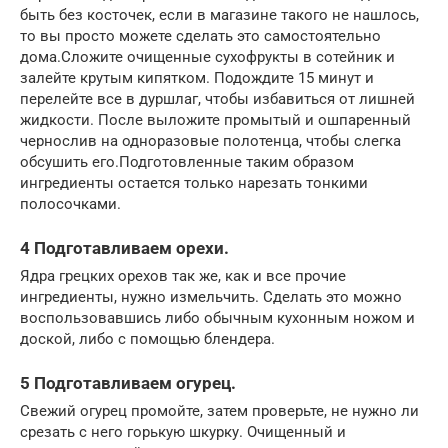
быть без косточек, если в магазине такого не нашлось,
то вы просто можете сделать это самостоятельно
дома.Сложите очищенные сухофрукты в сотейник и
залейте крутым кипятком. Подождите 15 минут и
перелейте все в дуршлаг, чтобы избавиться от лишней
жидкости. После выложите промытый и ошпаренный
чернослив на одноразовые полотенца, чтобы слегка
обсушить его.Подготовленные таким образом
ингредиенты остается только нарезать тонкими
полосочками.
4 Подготавливаем орехи.
Ядра грецких орехов так же, как и все прочие
ингредиенты, нужно измельчить. Сделать это можно
воспользовавшись либо обычным кухонным ножом и
доской, либо с помощью блендера.
5 Подготавливаем огурец.
Свежий огурец промойте, затем проверьте, не нужно ли
срезать с него горькую шкурку. Очищенный и