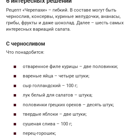
6 интересных решений
Рецепт «Черепахи» – гибкий. В составе могут быть
чернослив, консервы, куриные желудочки, ананасы,
грибы, фрукты и даже шоколад. Далее – шесть самых
интересных вариаций салата.
С черносливом
Что понадобится:
отваренное филе курицы – две половинки;
вареные яйца – четыре штуки;
сыр голландский – 100 г;
лук белый для салатов – штука;
половинки грецких орехов – десять штук;
твердые яблоки – две штуки;
сушеная слива – 100 г;
перец-горошек;