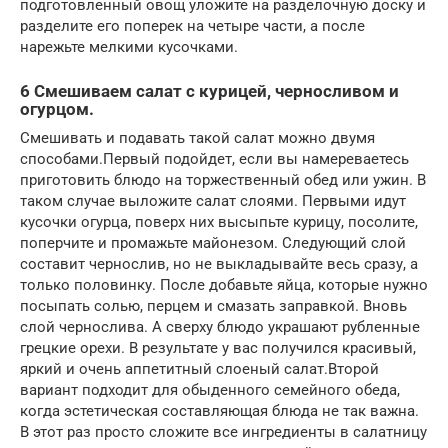
подготовленный овощ уложите на разделочную доску и
разделите его поперек на четыре части, а после
нарежьте мелкими кусочками.
6 Смешиваем салат с курицей, черносливом и
огурцом.
Смешивать и подавать такой салат можно двумя
способами.Первый подойдет, если вы намереваетесь
приготовить блюдо на торжественный обед или ужин. В
таком случае выложите салат слоями. Первыми идут
кусочки огурца, поверх них высыпьте курицу, посолите,
поперчите и промажьте майонезом. Следующий слой
составит чернослив, но не выкладывайте весь сразу, а
только половинку. После добавьте яйца, которые нужно
посыпать солью, перцем и смазать заправкой. Вновь
слой чернослива. А сверху блюдо украшают рубленные
грецкие орехи. В результате у вас получился красивый,
яркий и очень аппетитный слоеный салат.Второй
вариант подходит для обыденного семейного обеда,
когда эстетическая составляющая блюда не так важна.
В этот раз просто сложите все ингредиенты в салатницу