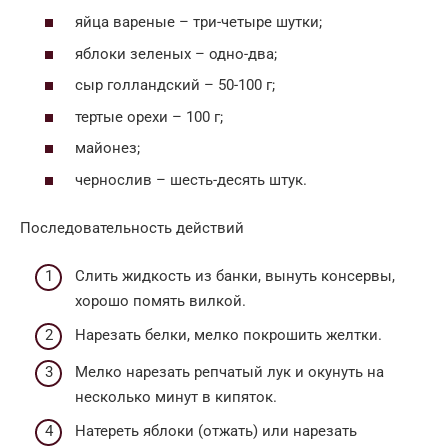
яйца вареные – три-четыре шутки;
яблоки зеленых – одно-два;
сыр голландский – 50-100 г;
тертые орехи – 100 г;
майонез;
чернослив – шесть-десять штук.
Последовательность действий
Слить жидкость из банки, вынуть консервы,
хорошо помять вилкой.
Нарезать белки, мелко покрошить желтки.
Мелко нарезать репчатый лук и окунуть на
несколько минут в кипяток.
Натереть яблоки (отжать) или нарезать