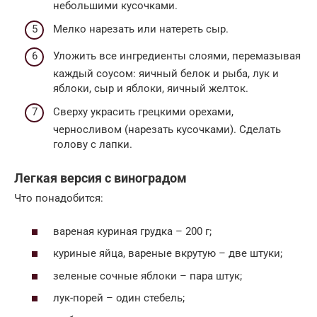
небольшими кусочками.
Мелко нарезать или натереть сыр.
Уложить все ингредиенты слоями, перемазывая
каждый соусом: яичный белок и рыба, лук и
яблоки, сыр и яблоки, яичный желток.
Сверху украсить грецкими орехами,
черносливом (нарезать кусочками). Сделать
голову с лапки.
Легкая версия с виноградом
Что понадобится:
вареная куриная грудка – 200 г;
куриные яйца, вареные вкрутую – две штуки;
зеленые сочные яблоки – пара штук;
лук-порей – один стебель;