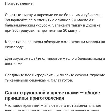
Приготовление:
Очистите тыкву и нарежьте ее не большими кубиками.
Замаринуйте ее в специях с оливковым маслом и
бальзамическим уксусом. Запекайте тыкву в духовке
при 200 градусах на протяжении 20 минут.
Креветки с чесноком обжарьте с оливковым маслом на
сковороде.
Для соуса смешайте оливковое масло с бальзамиком и
специями.
Соедините все ингредиенты и полейте соусом. Украсьте
тыквенными семечками. Салат готов.
Салат с рукколой и креветками — общие
принципы приготовления
Что такое креветки — знают все, а вот замечательное
растение руккола стало появляться на наших столах