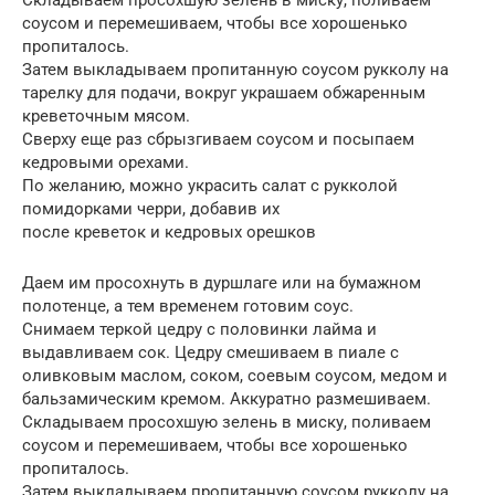
соусом и перемешиваем, чтобы все хорошенько
пропиталось.
Затем выкладываем пропитанную соусом рукколу на
тарелку для подачи, вокруг украшаем обжаренным
креветочным мясом.
Сверху еще раз сбрызгиваем соусом и посыпаем
кедровыми орехами.
По желанию, можно украсить салат с рукколой
помидорками черри, добавив их
после креветок и кедровых орешков
Даем им просохнуть в дуршлаге или на бумажном
полотенце, а тем временем готовим соус.
Снимаем теркой цедру с половинки лайма и
выдавливаем сок. Цедру смешиваем в пиале с
оливковым маслом, соком, соевым соусом, медом и
бальзамическим кремом. Аккуратно размешиваем.
Складываем просохшую зелень в миску, поливаем
соусом и перемешиваем, чтобы все хорошенько
пропиталось.
Затем выкладываем пропитанную соусом рукколу на