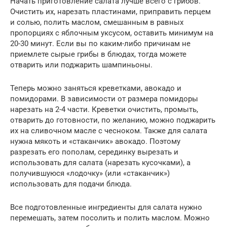
Начать приготовление салата лучше всего с грибов.
Очистить их, нарезать пластинами, приправить перцем
и солью, полить маслом, смешанным в равных
пропорциях с яблочным уксусом, оставить минимум на
20-30 минут. Если вы по каким-либо причинам не
приемлете сырые грибы в блюдах, тогда можете
отварить или поджарить шампиньоны.
Теперь можно заняться креветками, авокадо и
помидорами. В зависимости от размера помидоры
нарезать на 2-4 части. Креветки очистить, промыть,
отварить до готовности, по желанию, можно поджарить
их на сливочном масле с чесноком. Также для салата
нужна мякоть и «стаканчик» авокадо. Поэтому
разрезать его пополам, серединку вырезать и
использовать для салата (нарезать кусочками), а
получившуюся «лодочку» (или «стаканчик»)
использовать для подачи блюда.
Все подготовленные ингредиенты для салата нужно
перемешать, затем посолить и полить маслом. Можно