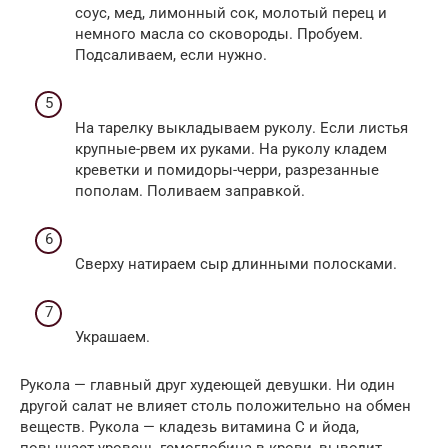
соус, мед, лимонный сок, молотый перец и
немного масла со сковороды. Пробуем.
Подсаливаем, если нужно.
На тарелку выкладываем руколу. Если листья
крупные-рвем их руками. На руколу кладем
креветки и помидоры-черри, разрезанные
пополам. Поливаем заправкой.
Сверху натираем сыр длинными полосками.
Украшаем.
Рукола — главный друг худеющей девушки. Ни один
другой салат не влияет столь положительно на обмен
веществ. Рукола — кладезь витамина С и йода,
повышает уровень гемоглобина в крови, выводит