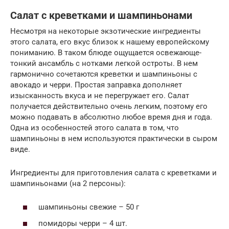
Салат с креветками и шампиньонами
Несмотря на некоторые экзотические ингредиенты
этого салата, его вкус близок к нашему европейскому
пониманию. В таком блюде ощущается освежающе-
тонкий ансамбль с нотками легкой остроты. В нем
гармонично сочетаются креветки и шампиньоны с
авокадо и черри. Простая заправка дополняет
изысканность вкуса и не перегружает его. Салат
получается действительно очень легким, поэтому его
можно подавать в абсолютно любое время дня и года.
Одна из особенностей этого салата в том, что
шампиньоны в нем используются практически в сыром
виде.
Ингредиенты для приготовления салата с креветками и
шампиньонами (на 2 персоны):
шампиньоны свежие – 50 г
помидоры черри – 4 шт.