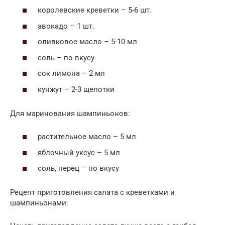
королевские креветки – 5-6 шт.
авокадо – 1 шт.
оливковое масло – 5-10 мл
соль – по вкусу
сок лимона – 2 мл
кунжут – 2-3 щепотки
Для маринования шампиньонов:
растительное масло – 5 мл
яблочный уксус – 5 мл
соль, перец – по вкусу
Рецепт приготовления салата с креветками и
шампиньонами: