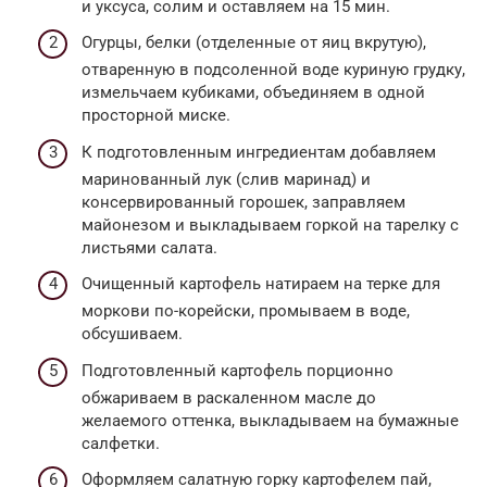
и уксуса, солим и оставляем на 15 мин.
Огурцы, белки (отделенные от яиц вкрутую),
отваренную в подсоленной воде куриную грудку,
измельчаем кубиками, объединяем в одной
просторной миске.
К подготовленным ингредиентам добавляем
маринованный лук (слив маринад) и
консервированный горошек, заправляем
майонезом и выкладываем горкой на тарелку с
листьями салата.
Очищенный картофель натираем на терке для
моркови по-корейски, промываем в воде,
обсушиваем.
Подготовленный картофель порционно
обжариваем в раскаленном масле до
желаемого оттенка, выкладываем на бумажные
салфетки.
Оформляем салатную горку картофелем пай,