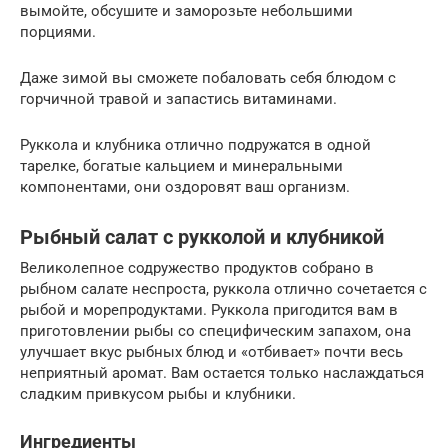
вымойте, обсушите и заморозьте небольшими
порциями.
Даже зимой вы сможете побаловать себя блюдом с
горчичной травой и запастись витаминами.
Руккола и клубника отлично подружатся в одной
тарелке, богатые кальцием и минеральными
компонентами, они оздоровят ваш организм.
Рыбный салат с рукколой и клубникой
Великолепное содружество продуктов собрано в
рыбном салате неспроста, руккола отлично сочетается с
рыбой и морепродуктами. Руккола пригодится вам в
приготовлении рыбы со специфическим запахом, она
улучшает вкус рыбных блюд и «отбивает» почти весь
неприятный аромат. Вам остается только наслаждаться
сладким привкусом рыбы и клубники.
Ингредиенты