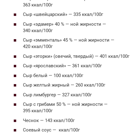
363 ккал/100г
Сыр «швейцарский» — 335 ккал/100г
Сыр «эдамер» 40 % — ной жирности —
340 ккал/100г
Сыр «эмменталь» 45 % — ной жирности —
420 ккал/100г
Сыр «эторки» (овечий, твердый) — 401 ккал/100г
Сыр «ярославский» — 361 ккал/100г
Сыр белый — 100 ккал/100г
Сыр желтый жирный — 260 ккал/100г
Сыр лимбургер — 327 ккал/100г
Сыр с грибами 50 % — ной жирности —
395 ккал/100г
Чеснок — 143 ккал/100г
Соевый соус — ккал/100г