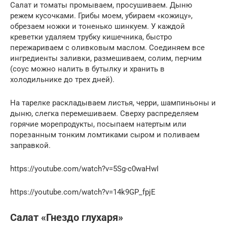
Салат и томаты промываем, просушиваем. Дыню
режем кусочками. Грибы моем, убираем «кожицу»,
обрезаем ножки и тоненько шинкуем. У каждой
креветки удаляем трубку кишечника, быстро
пережариваем с оливковым маслом. Соединяем все
ингредиенты заливки, размешиваем, солим, перчим
(соус можно налить в бутылку и хранить в
холодильнике до трех дней).
На тарелке раскладываем листья, черри, шампиньоны и
дыню, слегка перемешиваем. Сверху распределяем
горячие морепродукты, посыпаем натертым или
порезанным тонким ломтиками сыром и поливаем
заправкой.
https://youtube.com/watch?v=5Sg-c0waHwI
https://youtube.com/watch?v=14k9GP_fpjE
Салат «Гнездо глухаря»