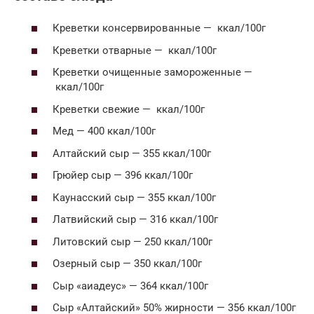
Креветки консервированные — ккал/100г
Креветки отварные — ккал/100г
Креветки очищенные замороженные —
ккал/100г
Креветки свежие — ккал/100г
Мед — 400 ккал/100г
Алтайский сыр — 355 ккал/100г
Грюйер сыр — 396 ккал/100г
Каунасский сыр — 355 ккал/100г
Латвийский сыр — 316 ккал/100г
Литовский сыр — 250 ккал/100г
Озерный сыр — 350 ккал/100г
Сыр «аиадеус» — 364 ккал/100г
Сыр «Алтайский» 50% жирности — 356 ккал/100г