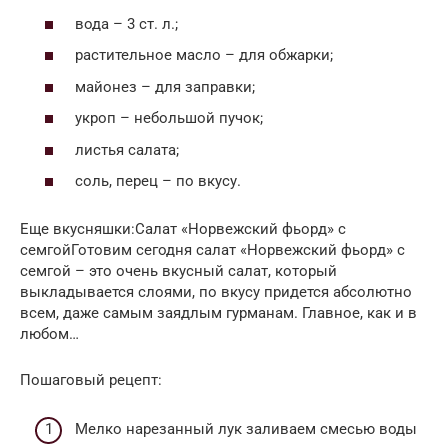
вода – 3 ст. л.;
растительное масло – для обжарки;
майонез – для заправки;
укроп – небольшой пучок;
листья салата;
соль, перец – по вкусу.
Еще вкусняшки:Салат «Норвежский фьорд» с
семгойГотовим сегодня салат «Норвежский фьорд» с
семгой – это очень вкусный салат, который
выкладывается слоями, по вкусу придется абсолютно
всем, даже самым заядлым гурманам. Главное, как и в
любом…
Пошаговый рецепт:
Мелко нарезанный лук заливаем смесью воды