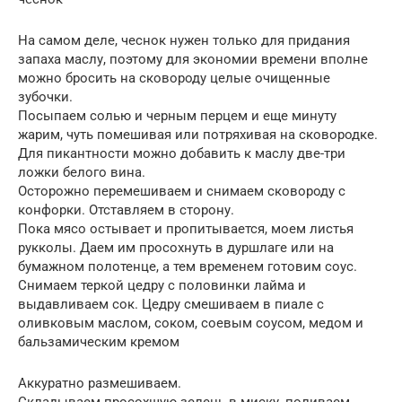
На самом деле, чеснок нужен только для придания
запаха маслу, поэтому для экономии времени вполне
можно бросить на сковороду целые очищенные
зубочки.
Посыпаем солью и черным перцем и еще минуту
жарим, чуть помешивая или потряхивая на сковородке.
Для пикантности можно добавить к маслу две-три
ложки белого вина.
Осторожно перемешиваем и снимаем сковороду с
конфорки. Отставляем в сторону.
Пока мясо остывает и пропитывается, моем листья
рукколы. Даем им просохнуть в дуршлаге или на
бумажном полотенце, а тем временем готовим соус.
Снимаем теркой цедру с половинки лайма и
выдавливаем сок. Цедру смешиваем в пиале с
оливковым маслом, соком, соевым соусом, медом и
бальзамическим кремом
Аккуратно размешиваем.
Складываем просохшую зелень в миску, поливаем