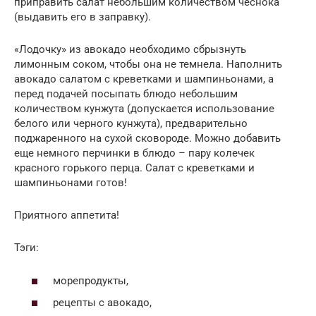
приправить салат небольшим количеством чеснока
(выдавить его в заправку).
«Лодочку» из авокадо необходимо сбрызнуть
лимонным соком, чтобы она не темнела. Наполнить
авокадо салатом с креветками и шампиньонами, а
перед подачей посыпать блюдо небольшим
количеством кунжута (допускается использование
белого или черного кунжута), предварительно
поджаренного на сухой сковороде. Можно добавить
еще немного перчинки в блюдо – пару колечек
красного горького перца. Салат с креветками и
шампиньонами готов!
Приятного аппетита!
Тэги:
морепродукты,
рецепты с авокадо,