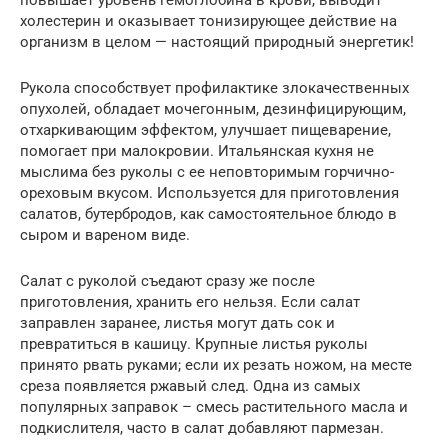
холестерин и оказывает тонизирующее действие на
организм в целом — настоящий природный энергетик!
Рукола способствует профилактике злокачественных
опухолей, обладает мочегонным, дезинфицирующим,
отхаркивающим эффектом, улучшает пищеварение,
помогает при малокровии. Итальянская кухня не
мыслима без руколы с ее неповторимым горчично-
ореховым вкусом. Используется для приготовления
салатов, бутербродов, как самостоятельное блюдо в
сыром и вареном виде.
Салат с руколой съедают сразу же после
приготовления, хранить его нельзя. Если салат
заправлен заранее, листья могут дать сок и
превратиться в кашицу. Крупные листья руколы
принято рвать руками; если их резать ножом, на месте
среза появляется ржавый след. Одна из самых
популярных заправок – смесь растительного масла и
подкислителя, часто в салат добавляют пармезан.