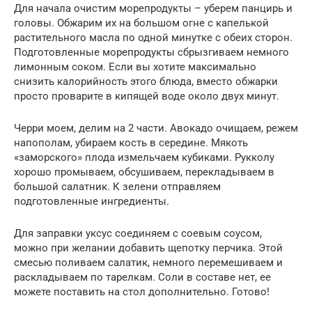
Для начала очистим морепродукты – уберем панцирь и
головы. Обжарим их на большом огне с капелькой
растительного масла по одной минутке с обеих сторон.
Подготовленные морепродукты сбрызгиваем немного
лимонным соком. Если вы хотите максимально
снизить калорийность этого блюда, вместо обжарки
просто проварите в кипящей воде около двух минут.
Черри моем, делим на 2 части. Авокадо очищаем, режем
напополам, убираем кость в середине. Мякоть
«заморского» плода измельчаем кубиками. Рукколу
хорошо промываем, обсушиваем, перекладываем в
большой салатник. К зелени отправляем
подготовленные ингредиенты.
Для заправки уксус соединяем с соевым соусом,
можно при желании добавить щепотку перчика. Этой
смесью поливаем салатик, немного перемешиваем и
раскладываем по тарелкам. Соли в составе нет, ее
можете поставить на стол дополнительно. Готово!