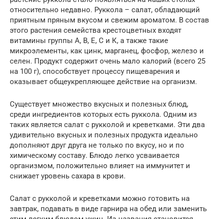
относительно недавно. Руккола – салат, обладающий
приятным пряным вкусом и свежим ароматом. В состав
этого растения семейства крестоцветных входят
витамины группы А, В, Е, С и К, а также такие
микроэлементы, как цинк, марганец, фосфор, железо и
селен. Продукт содержит очень мало калорий (всего 25
на 100 г), способствует процессу пищеварения и
оказывает общеукрепляющее действие на организм.
Существует множество вкусных и полезных блюд,
среди ингредиентов которых есть руккола. Одним из
таких является салат с рукколой и креветками. Эти два
удивительно вкусных и полезных продукта идеально
дополняют друг друга не только по вкусу, но и по
химическому составу. Блюдо легко усваивается
организмом, положительно влияет на иммунитет и
снижает уровень сахара в крови.
Салат с рукколой и креветками можно готовить на
завтрак, подавать в виде гарнира на обед или заменить
этим легким блюдом ужин. Из названия становится