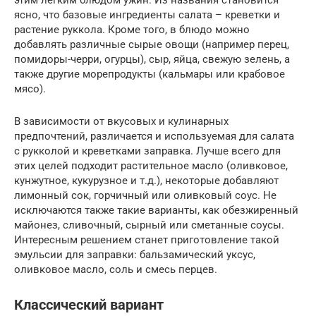
ясно, что базовые ингредиенты салата – креветки и
растение руккола. Кроме того, в блюдо можно
добавлять различные сырые овощи (например перец,
помидоры-черри, огурцы), сыр, яйца, свежую зелень, а
также другие морепродукты (кальмары или крабовое
мясо).
В зависимости от вкусовых и кулинарных
предпочтений, различается и используемая для салата
с рукколой и креветками заправка. Лучше всего для
этих целей подходит растительное масло (оливковое,
кунжутное, кукурузное и т.д.), некоторые добавляют
лимонный сок, горчичный или оливковый соус. Не
исключаются также такие варианты, как обезжиренный
майонез, сливочный, сырный или сметанные соусы.
Интересным решением станет приготовление такой
эмульсии для заправки: бальзамический уксус,
оливковое масло, соль и смесь перцев.
Классический вариант