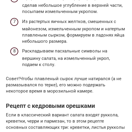
сделав небольшое углубление в верхней части,
посыпаем измельченным укропом.
Из растертых яичных желтков, смешенных с
майонезом, измельченным укропом и натертым
плавленым сырком, формируем в ладонях яйца
небольшого размера.
Раскладываем пасхальные символы на
вершину салата, на измельченный укроп,
подаем к столу.
Совет!Чтобы плавленый сырок лучше натирался (а не
размазывался по терке), его можно подержать
некоторое время в морозильной камере.
Рецепт с кедровыми орешками
Если в классический вариант салата входят руккола,
креветки, черри и пармезан, то в этом рецепте
основных составляющих три: креветки, листья рукколы