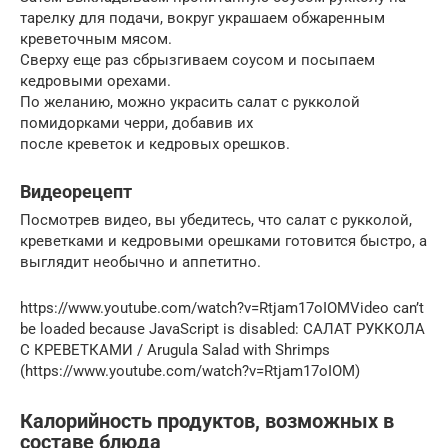
тарелку для подачи, вокруг украшаем обжаренным
креветочным мясом.
Сверху еще раз сбрызгиваем соусом и посыпаем
кедровыми орехами.
По желанию, можно украсить салат с рукколой
помидорками черри, добавив их
после креветок и кедровых орешков.
Видеорецепт
Посмотрев видео, вы убедитесь, что салат с рукколой,
креветками и кедровыми орешками готовится быстро, а
выглядит необычно и аппетитно.
https://www.youtube.com/watch?v=Rtjam17oIOMVideo can’t
be loaded because JavaScript is disabled: САЛАТ РУККОЛА
С КРЕВЕТКАМИ / Arugula Salad with Shrimps
(https://www.youtube.com/watch?v=Rtjam17oIOM)
Калорийность продуктов, возможных в
составе блюда