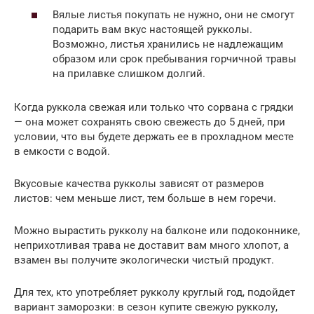
Вялые листья покупать не нужно, они не смогут
подарить вам вкус настоящей рукколы.
Возможно, листья хранились не надлежащим
образом или срок пребывания горчичной травы
на прилавке слишком долгий.
Когда руккола свежая или только что сорвана с грядки
— она может сохранять свою свежесть до 5 дней, при
условии, что вы будете держать ее в прохладном месте
в емкости с водой.
Вкусовые качества рукколы зависят от размеров
листов: чем меньше лист, тем больше в нем горечи.
Можно вырастить рукколу на балконе или подоконнике,
неприхотливая трава не доставит вам много хлопот, а
взамен вы получите экологически чистый продукт.
Для тех, кто употребляет рукколу круглый год, подойдет
вариант заморозки: в сезон купите свежую рукколу,