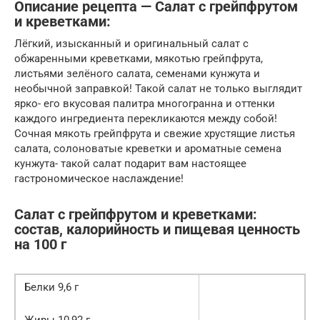
Описание рецепта — Салат с грейпфрутом
и креветками:
Лёгкий, изысканный и оригинальный салат с
обжаренными креветками, мякотью грейпфрута,
листьями зелёного салата, семенами кунжута и
необычной заправкой! Такой салат не только выглядит
ярко- его вкусовая палитра многогранна и оттенки
каждого ингредиента перекликаются между собой!
Сочная мякоть грейпфрута и свежие хрустящие листья
салата, солоноватые креветки и ароматные семена
кунжута- такой салат подарит вам настоящее
гастрономическое наслаждение!
Салат с грейпфрутом и креветками:
состав, калорийность и пищевая ценность
на 100 г
Белки 9,6 г
Жиры 10,92 г