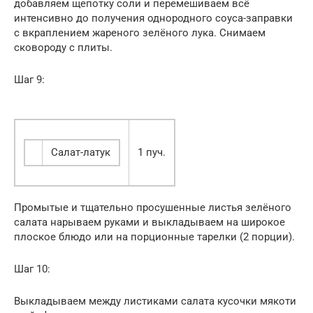
добавляем щепотку соли и перемешиваем всё
интенсивно до получения однородного соуса-заправки
с вкраплением жареного зелёного лука. Снимаем
сковороду с плиты.
Шаг 9:
Салат-латук
1 пуч.
Промытые и тщательно просушенные листья зелёного
салата нарываем руками и выкладываем на широкое
плоское блюдо или на порционные тарелки (2 порции).
Шаг 10:
Выкладываем между листиками салата кусочки мякоти