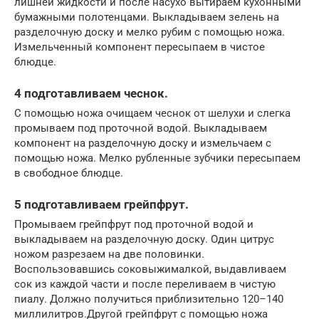
лишней жидкости и после насухо вытираем кухонными
бумажными полотенцами. Выкладываем зелень на
разделочную доску и мелко рубим с помощью ножа.
Измельченный компонент пересыпаем в чистое
блюдце.
4 подготавливаем чеснок.
С помощью ножа очищаем чеснок от шелухи и слегка
промываем под проточной водой. Выкладываем
компонент на разделочную доску и измельчаем с
помощью ножа. Мелко рубленные зубчики пересыпаем
в свободное блюдце.
5 подготавливаем грейпфрут.
Промываем грейпфрут под проточной водой и
выкладываем на разделочную доску. Один цитрус
ножом разрезаем на две половинки.
Воспользовавшись соковыжималкой, выдавливаем
сок из каждой части и после переливаем в чистую
пиалу. Должно получиться приблизительно 120–140
миллилитров.Другой грейпфрут с помощью ножа