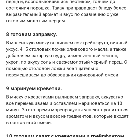
перца и, воспользовавшись пестиком, толчем до
состояния порошка. Такая приправа даст блюду более
выразительный аромат и вкус по сравнению с уже
готовым молотым перцем.
8 готовим заправку.
В маленькую миску выливаем сок грейпфрута, винный
уксус, 4–5 столовых ложек оливкового масла, а также
добавляем сахарную пудру, измельченный чеснок,
укроп, по вкусу соль и свежемолотый черный перец. С
помощью столовой ложки все тщательно
перемешиваем до образования однородной смеси.
9 маринуем креветки.
В миску с креветками выливаем заправку, аккуратно
все перемешиваем и оставляем мариноваться на 10
минут. За это время морепродукты успеют пропитаться
ароматом и вкусом всех ингредиентов, которые входят
в состав этой смеси.
10 готовим салат с креветками и грейпфрутом.