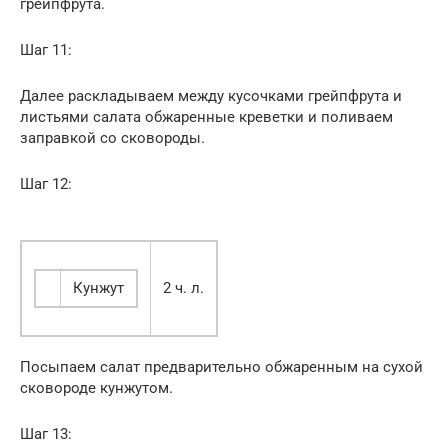
грейпфрута.
Шаг 11:
Далее раскладываем между кусочками грейпфрута и
листьями салата обжаренные креветки и поливаем
заправкой со сковороды.
Шаг 12:
Кунжут
2 ч. л.
Посыпаем салат предварительно обжаренным на сухой
сковороде кунжутом.
Шаг 13: