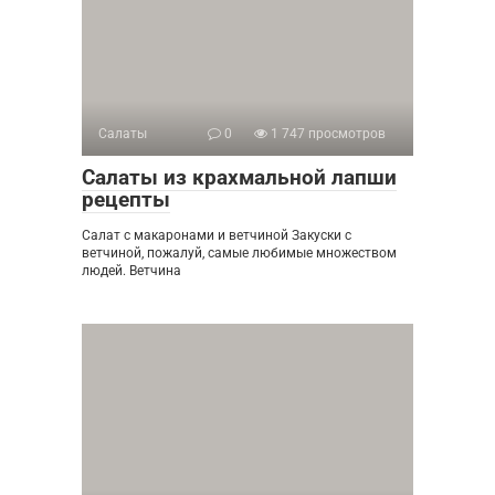
Салаты
0
1 747 просмотров
Салаты из крахмальной лапши
рецепты
Салат с макаронами и ветчиной Закуски с
ветчиной, пожалуй, самые любимые множеством
людей. Ветчина