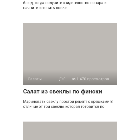
блюд, тогда получите свидетельство повара и
начните готовить новые
Салаты
0
1 470 просмотров
Салат из свеклы по фински
Мариновать свеклу простой рецепт с орешками В
отличие от той свеклы, которая готовится по