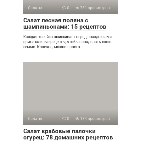
Салаты
0
761 просмотров
Салат лесная поляна с
шампиньонами: 15 рецептов
Каждая хозяйка выискивает перед праздниками
оригинальные рецепты, чтобы порадовать свою
семью. Конечно, можно просто
Салаты
0
184 просмотров
Салат крабовые палочки
огурец: 78 домашних рецептов