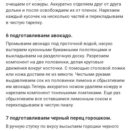
очищаем от кожуры. Аккуратно отделяем друг от друга
дольки и после освобождаем их от пленок. Нарезаем
каждый кусочек на несколько частей и перекладываем
в чистую тарелку.
6 подготавливаем авокадо.
Промываем авокадо под проточной водой, насухо
вытираем кухонными бумажными полотенцами и
выкладываем на разделочную доску. Разрезаем
компонент на две половинки, делая круговые
движения вокруг косточки. С помощью столовой ложки
или ножа достаем ее из мякоти. Чистыми руками
выдавливаем сок из половинки лимона и сбрызгиваем
им авокадо.Теперь аккуратно ножом удаляем кожуру и
нарезаем компонент тоненькими ломтиками. Еще раз
сбрызгиваем все оставшимся лимонным соком и
перекладываем в чистую пиалу.
7 подготавливаем черный перец горошком.
В ручную ступку по вкусу высыпаем горошки черного