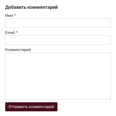
Добавить комментарий
Имя
*
Email
*
Комментарий