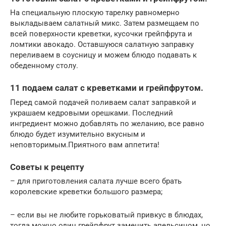
На специальную плоскую тарелку равномерно
выкладываем салатный микс. Затем размещаем по
всей поверхности креветки, кусочки грейпфрута и
ломтики авокадо. Оставшуюся салатную заправку
переливаем в соусницу и можем блюдо подавать к
обеденному столу.
11 подаем салат с креветками и грейпфрутом.
Перед самой подачей поливаем салат заправкой и
украшаем кедровыми орешками. Последний
ингредиент можно добавлять по желанию, все равно
блюдо будет изумительно вкусным и
неповторимым.Приятного вам аппетита!
Советы к рецепту
– для приготовления салата лучше всего брать
королевские креветки большого размера;
– если вы не любите горьковатый привкус в блюдах,
тогда можно один грейпфрут заменить апельсином, но