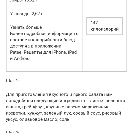
Углеводы 2,62 г
147
Узнать больше
килокалорий
Более подробная информация о
составе и калорийности блюд
доступна в приложении
Patee. Рецепты для iPhone, iPad
и Android
Шаг 1:
Для приготовления вкусного и яркого салата нам
понадобятся следующие ингредиенты: листья зелёного
салата, грейпфрут, крупные варено-мороженные
креветки, кунжут, зелёный лук, соевый соус, рисовый
уксус, оливковое масло, соль.
Шаг 2: