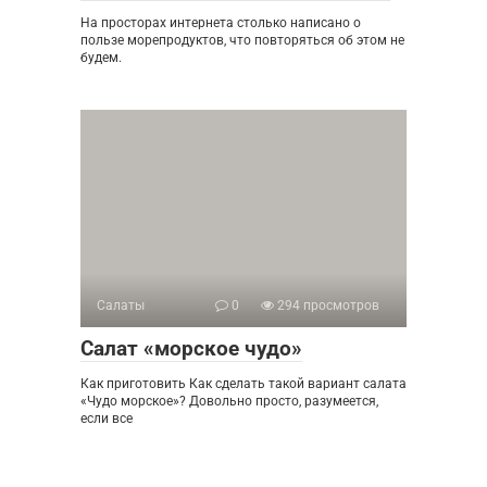
На просторах интернета столько написано о
пользе морепродуктов, что повторяться об этом не
будем.
Салаты
0
294 просмотров
Салат «морское чудо»
Как приготовить Как сделать такой вариант салата
«Чудо морское»? Довольно просто, разумеется,
если все