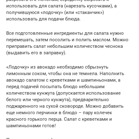
использовать для салата (нарезать кусочками), а
получившуюся «лодочку» (или «стаканчик»)
использовать для подачи блюда.
Все подготовленные ингредиенты для салата нужно
перемешать, затем посолить и полить маслом. Можно
приправить салат небольшим количеством чеснока
(выдавить его в заправку).
«Лодочку» из авокадо необходимо сбрызнуть
лимонным соком, чтобы она не темнела. Наполнить
авокадо салатом с креветками и шампиньонами, а
перед подачей посыпать блюдо небольшим
количеством кунжута (допускается использование
белого или черного кунжута), предварительно
поджаренного на сухой сковороде. Можно добавить
еще немного перчинки в блюдо – пару колечек
красного горького перца. Салат с креветками и
шампиньонами готов!