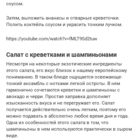
соусом.
Затем, выложить ананасы и отварные креветочки.
Полить коктейль соусом и украсить тонким лучком.
https://youtube.com/watch?v=fMLT9Sd2tuw
Салат с креветками и шампиньонами
Несмотря на некоторые экзотические ингредиенты
этого салата, его вкус близок к нашему европейскому
пониманию. В таком блюде ощущается освежающе-
тонкий ансамбль с нотками легкой остроты. В нем
гармонично сочетаются креветки и шампиньоны с
авокадо и черри. Простая заправка дополняет
изысканность вкуса и не перегружает его. Салат
получается действительно очень легким, поэтому его
можно подавать в абсолютно любое время дня и года.
Одна из особенностей этого салата в том, что
шампиньоны в нем используются практически в сыром
виде.