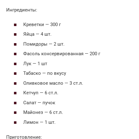
Ингредиенты:
Креветки — 300 г
Яйца — 4 шт.
Помидоры — 2 шт.
Фасоль консервированная — 200 г
Лук — 1 шт
Табаско — по вкусу
Оливковое масло — 3 ст.л.
Кетчуп — 6 ст.л.
Салат — пучок
Майонез — 6 ст.л.
Лимон — 1 шт.
Приготовление: