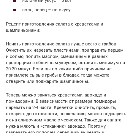
яблочный уксус – 5 мл
соль, перец – по вкусу
Рецепт приготовления салата с креветками и
шампиньонами:
Начать приготовление салата лучше всего с грибов.
Очистить их, нарезать пластинами, приправить перцем
и солью, полить маслом, смешанным в равных
пропорциях с яблочным уксусом, оставить минимум на
20-30 минут. Если вы по каким-либо причинам не
приемлете сырые грибы в блюдах, тогда можете
отварить или поджарить шампиньоны.
Теперь можно заняться креветками, авокадо и
помидорами. В зависимости от размера помидоры
нарезать на 2-4 части. Креветки очистить, промыть,
отварить до готовности, по желанию, можно поджарить
их на сливочном масле с чесноком. Также для салата
нужна мякоть и «стаканчик» авокадо. Поэтому
разрезать его пополам, серединку вырезать и