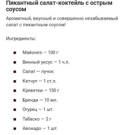
Пикантный салат-коктейль с острым
соусом
Ароматный, вкусный и совершенно незабываемый
салат с пикантным соусом!
Ингредиенты:
Майонез — 100 г
Винный уксус — 1 ч.л.
Салат — пучок
Кетчуп — 1 ст.л.
Креветки — 150 г
Бренди — 10 мл.
Огурец — 1 шт.
Табаско — 2 г
Авокадо — 1 шт.