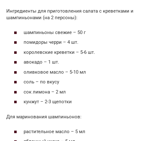
Ингредиенты для приготовления салата с креветками и
шампиньонами (на 2 персоны):
шампиньоны свежие – 50 г
помидоры черри – 4 шт.
королевские креветки – 5-6 шт.
авокадо – 1 шт.
оливковое масло – 5-10 мл
соль – по вкусу
сок лимона – 2 мл
кунжут – 2-3 щепотки
Для маринования шампиньонов:
растительное масло – 5 мл