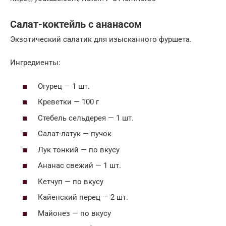
Салат-коктейль с ананасом
Экзотический салатик для изысканного фуршета.
Ингредиенты:
Огурец — 1 шт.
Креветки — 100 г
Стебель сельдерея — 1 шт.
Салат-латук — пучок
Лук тонкий — по вкусу
Ананас свежий — 1 шт.
Кетчуп — по вкусу
Кайенский перец — 2 шт.
Майонез — по вкусу