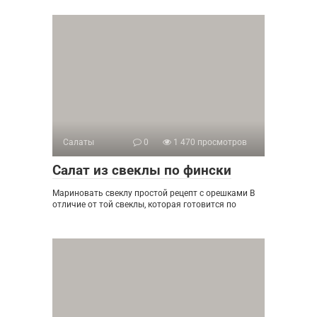
Салаты
0
1 470 просмотров
Салат из свеклы по фински
Мариновать свеклу простой рецепт с орешками В
отличие от той свеклы, которая готовится по