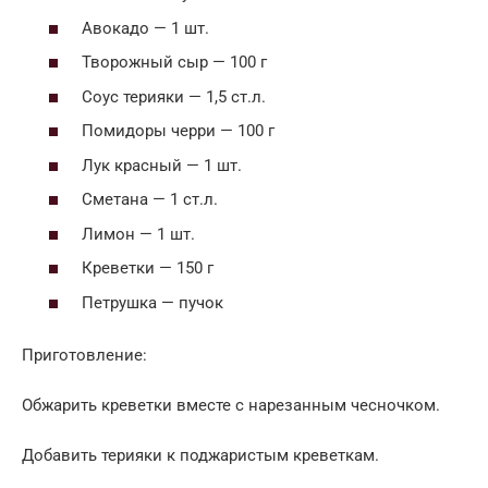
Авокадо — 1 шт.
Творожный сыр — 100 г
Соус терияки — 1,5 ст.л.
Помидоры черри — 100 г
Лук красный — 1 шт.
Сметана — 1 ст.л.
Лимон — 1 шт.
Креветки — 150 г
Петрушка — пучок
Приготовление:
Обжарить креветки вместе с нарезанным чесночком.
Добавить терияки к поджаристым креветкам.