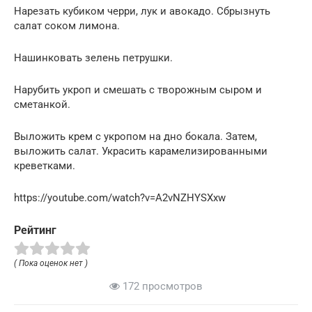
Нарезать кубиком черри, лук и авокадо. Сбрызнуть
салат соком лимона.
Нашинковать зелень петрушки.
Нарубить укроп и смешать с творожным сыром и
сметанкой.
Выложить крем с укропом на дно бокала. Затем,
выложить салат. Украсить карамелизированными
креветками.
https://youtube.com/watch?v=A2vNZHYSXxw
Рейтинг
( Пока оценок нет )
172 просмотров