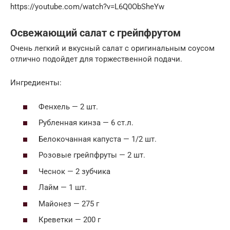
https://youtube.com/watch?v=L6Q0ObSheYw
Освежающий салат с грейпфрутом
Очень легкий и вкусный салат с оригинальным соусом
отлично подойдет для торжественной подачи.
Ингредиенты:
Фенхель — 2 шт.
Рубленная кинза — 6 ст.л.
Белокочанная капуста — 1/2 шт.
Розовые грейпфруты — 2 шт.
Чеснок — 2 зубчика
Лайм — 1 шт.
Майонез — 275 г
Креветки — 200 г