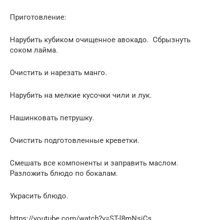
Приготовление:
Нарубить кубиком очищенное авокадо. Сбрызнуть
соком лайма.
Очистить и нарезать манго.
Нарубить на мелкие кусочки чили и лук.
Нашинковать петрушку.
Очистить подготовленные креветки.
Смешать все компоненты и заправить маслом.
Разложить блюдо по бокалам.
Украсить блюдо.
https://youtube.com/watch?v=ST-l8mNsiCs