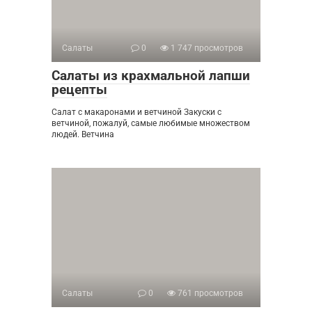
Салаты
0
1 747 просмотров
Салаты из крахмальной лапши
рецепты
Салат с макаронами и ветчиной Закуски с
ветчиной, пожалуй, самые любимые множеством
людей. Ветчина
Салаты
0
761 просмотров