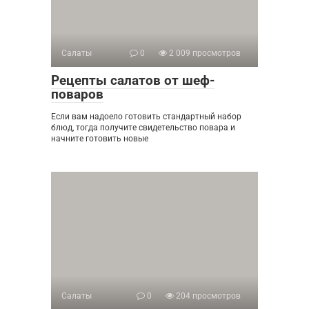
Салаты
0
2 009 просмотров
Рецепты салатов от шеф-
поваров
Если вам надоело готовить стандартный набор
блюд, тогда получите свидетельство повара и
начните готовить новые
Салаты
0
204 просмотров