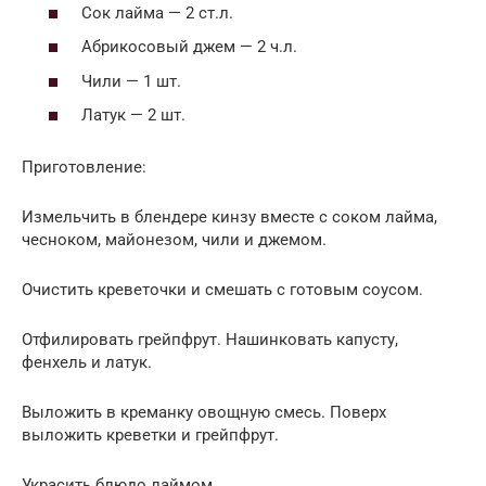
Сок лайма — 2 ст.л.
Абрикосовый джем — 2 ч.л.
Чили — 1 шт.
Латук — 2 шт.
Приготовление:
Измельчить в блендере кинзу вместе с соком лайма,
чесноком, майонезом, чили и джемом.
Очистить креветочки и смешать с готовым соусом.
Отфилировать грейпфрут. Нашинковать капусту,
фенхель и латук.
Выложить в креманку овощную смесь. Поверх
выложить креветки и грейпфрут.
Украсить блюдо лаймом.