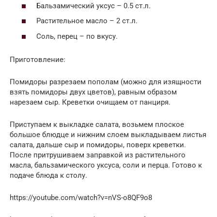
Бальзамический уксус – 0.5 ст.л.
Растительное масло – 2 ст.л.
Соль, перец – по вкусу.
Приготовление:
Помидоры разрезаем пополам (можно для изящности
взять помидоры двух цветов), равным образом
нарезаем сыр. Креветки очищаем от панциря.
Приступаем к выкладке салата, возьмем плоское
большое блюдце и нижним слоем выкладываем листья
салата, дальше сыр и помидоры, поверх креветки.
После притрушиваем заправкой из растительного
масла, бальзамического уксуса, соли и перца. Готово к
подаче блюда к столу.
https://youtube.com/watch?v=nVS-o8QF9o8