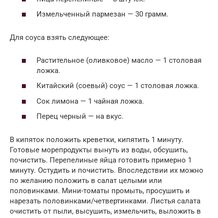
Измельченный пармезан — 30 грамм.
Для соуса взять следующее:
Растительное (оливковое) масло — 1 столовая
ложка.
Китайский (соевый) соус — 1 столовая ложка.
Сок лимона — 1 чайная ложка.
Перец черный — на вкус.
В кипяток положить креветки, кипятить 1 минуту.
Готовые морепродукты вынуть из воды, обсушить,
почистить. Перепелиные яйца готовить примерно 1
минуту. Остудить и почистить. Впоследствии их можно
по желанию положить в салат целыми или
половинками. Мини-томаты промыть, просушить и
нарезать половинками/четвертинками. Листья салата
очистить от пыли, высушить, измельчить, выложить в