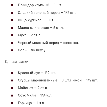
Помидор крупный – 1 шт.
Сладкий зеленый перец – 1\2 шт.
Яйцо куриное – 1 шт.
Масло оливковое – 5 ст.л.
Мука – 2 ст.л.
Черный молотый перец – щепотка.
Соль – по вкусу.
Для заправки:
Красный лук – 1\2 шт.
Огурцы маринованные – 3 шт.Лимон – 1\2 шт.
Майонез – 2 ст.л.
Соус Чили – 1\4 ч.л.
Горчица – 1 ч.л.