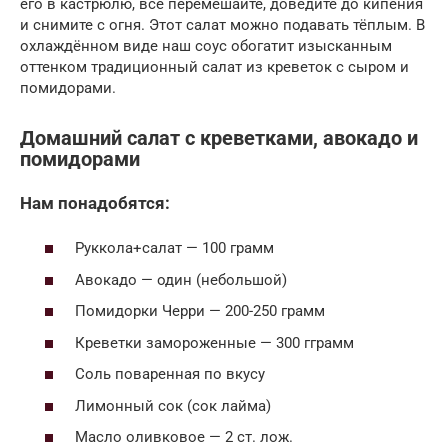
его в кастрюлю, всё перемешайте, доведите до кипения
и снимите с огня. Этот салат можно подавать тёплым. В
охлаждённом виде наш соус обогатит изысканным
оттенком традиционный салат из креветок с сыром и
помидорами.
Домашний салат с креветками, авокадо и
помидорами
Нам понадобятся:
Руккола+салат — 100 грамм
Авокадо — один (небольшой)
Помидорки Черри — 200-250 грамм
Креветки замороженные — 300 гграмм
Соль поваренная по вкусу
Лимонный сок (сок лайма)
Масло оливковое — 2 ст. лож.