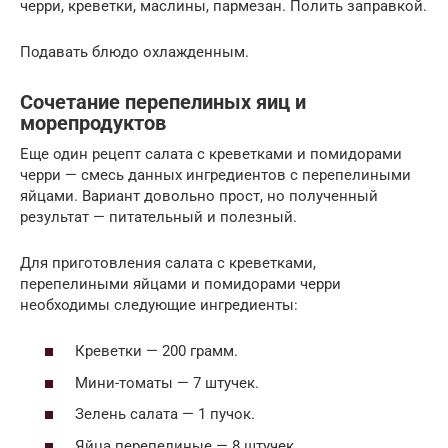
черри, креветки, маслины, пармезан. Полить заправкой.
Подавать блюдо охлажденным.
Сочетание перепелиных яиц и
морепродуктов
Еще один рецепт салата с креветками и помидорами
черри — смесь данных ингредиентов с перепелиными
яйцами. Вариант довольно прост, но полученный
результат — питательный и полезный.
Для приготовления салата с креветками,
перепелиными яйцами и помидорами черри
необходимы следующие ингредиенты:
Креветки — 200 грамм.
Мини-томаты — 7 штучек.
Зелень салата — 1 пучок.
Яйца перепелиные — 8 штучек.