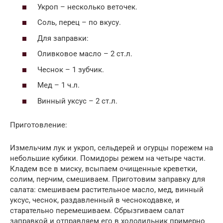
Укроп – несколько веточек.
Соль, перец – по вкусу.
Для заправки:
Оливковое масло – 2 ст.л.
Чеснок – 1 зубчик.
Мед – 1 ч.л.
Винный уксус – 2 ст.л.
Приготовление:
Измельчим лук и укроп, сельдерей и огурцы порежем на
небольшие кубики. Помидоры режем на четыре части.
Кладем все в миску, всыпаем очищенные креветки,
солим, перчим, смешиваем. Приготовим заправку для
салата: смешиваем растительное масло, мед, винный
уксус, чеснок, раздавленный в чеснокодавке, и
старательно перемешиваем. Сбрызгиваем салат
заправкой и отправляем его в холодильник примерно