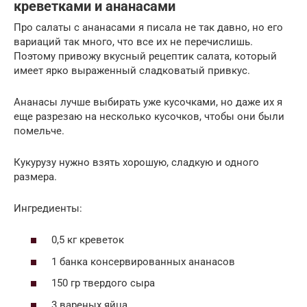
креветками и ананасами
Про салаты с ананасами я писала не так давно, но его
вариаций так много, что все их не перечислишь.
Поэтому привожу вкусный рецептик салата, который
имеет ярко выраженный сладковатый привкус.
Ананасы лучше выбирать уже кусочками, но даже их я
еще разрезаю на несколько кусочков, чтобы они были
помельче.
Кукурузу нужно взять хорошую, сладкую и одного
размера.
Ингредиенты:
0,5 кг креветок
1 банка консервированных ананасов
150 гр твердого сыра
3 вареных яйца