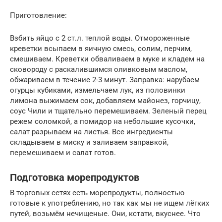
Приготовление:
Взбить яйцо с 2 ст.л. теплой воды. Отмороженные
креветки всыпаем в яичную смесь, солим, перчим,
смешиваем. Креветки обваливаем в муке и кладем на
сковороду с раскалившимся оливковым маслом,
обжариваем в течение 2-3 минут. Заправка: нарубаем
огурцы кубиками, измельчаем лук, из половинки
лимона выжимаем сок, добавляем майонез, горчицу,
соус Чили и тщательно перемешиваем. Зеленый перец
режем соломкой, а помидор на небольшие кусочки,
салат разрываем на листья. Все ингредиенты
складываем в миску и заливаем заправкой,
перемешиваем и салат готов.
Подготовка морепродуктов
В торговых сетях есть морепродукты, полностью
готовые к употреблению, но так как мы не ищем лёгких
путей, возьмём нечищеные. Они, кстати, вкуснее. Что