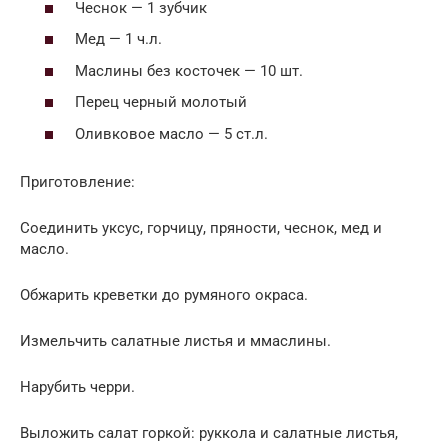
Чеснок — 1 зубчик
Мед — 1 ч.л.
Маслины без косточек — 10 шт.
Перец черный молотый
Оливковое масло — 5 ст.л.
Приготовление:
Соединить уксус, горчицу, пряности, чеснок, мед и
масло.
Обжарить креветки до румяного окраса.
Измельчить салатные листья и ммаслины.
Нарубить черри.
Выложить салат горкой: руккола и салатные листья,