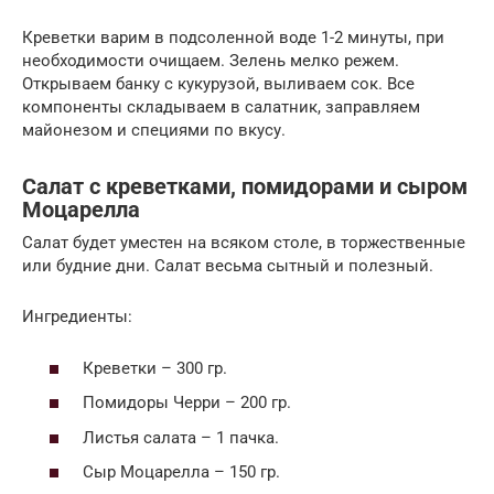
Креветки варим в подсоленной воде 1-2 минуты, при
необходимости очищаем. Зелень мелко режем.
Открываем банку с кукурузой, выливаем сок. Все
компоненты складываем в салатник, заправляем
майонезом и специями по вкусу.
Салат с креветками, помидорами и сыром
Моцарелла
Салат будет уместен на всяком столе, в торжественные
или будние дни. Салат весьма сытный и полезный.
Ингредиенты:
Креветки – 300 гр.
Помидоры Черри – 200 гр.
Листья салата – 1 пачка.
Сыр Моцарелла – 150 гр.