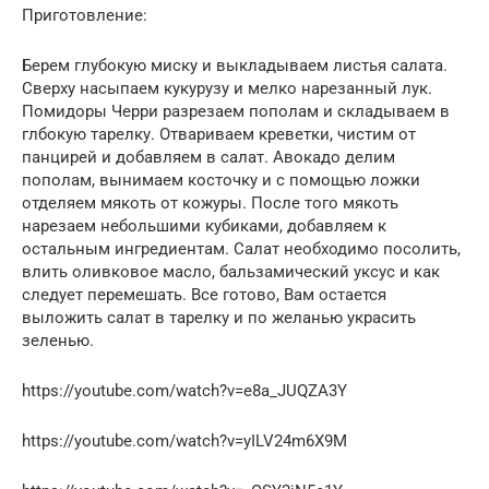
Приготовление:
Берем глубокую миску и выкладываем листья салата.
Сверху насыпаем кукурузу и мелко нарезанный лук.
Помидоры Черри разрезаем пополам и складываем в
глбокую тарелку. Отвариваем креветки, чистим от
панцирей и добавляем в салат. Авокадо делим
пополам, вынимаем косточку и с помощью ложки
отделяем мякоть от кожуры. После того мякоть
нарезаем небольшими кубиками, добавляем к
остальным ингредиентам. Салат необходимо посолить,
влить оливковое масло, бальзамический уксус и как
следует перемешать. Все готово, Вам остается
выложить салат в тарелку и по желанью украсить
зеленью.
https://youtube.com/watch?v=e8a_JUQZA3Y
https://youtube.com/watch?v=yILV24m6X9M