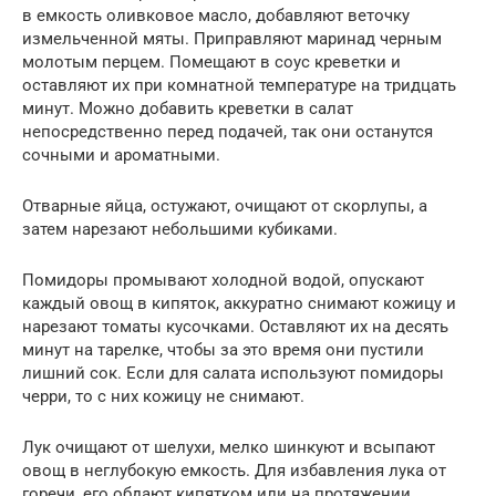
в емкость оливковое масло, добавляют веточку
измельченной мяты. Приправляют маринад черным
молотым перцем. Помещают в соус креветки и
оставляют их при комнатной температуре на тридцать
минут. Можно добавить креветки в салат
непосредственно перед подачей, так они останутся
сочными и ароматными.
Отварные яйца, остужают, очищают от скорлупы, а
затем нарезают небольшими кубиками.
Помидоры промывают холодной водой, опускают
каждый овощ в кипяток, аккуратно снимают кожицу и
нарезают томаты кусочками. Оставляют их на десять
минут на тарелке, чтобы за это время они пустили
лишний сок. Если для салата используют помидоры
черри, то с них кожицу не снимают.
Лук очищают от шелухи, мелко шинкуют и всыпают
овощ в неглубокую емкость. Для избавления лука от
горечи, его обдают кипятком или на протяжении