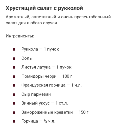
Хрустящий салат с рукколой
Ароматный, аппетитный и очень презентабельный
салат для любого случая.
Ингредиенты:
Руккола — 1 пучок
Соль
Листья латука — 1 пучок
Помидоры черри — 100 г
Французская горчица — 1 ч.л.
Сыр пармезан
Винный уксус — 1 ст.л.
Замороженные креветки — 150 г
Горчица — ½ ч.л.