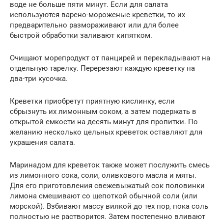
воде не больше пяти минут. Если для салата
используются варено-мороженые креветки, то их
предварительно размораживают или для более
быстрой обработки заливают кипятком.
Очищают морепродукт от панцирей и перекладывают на
отдельную тарелку. Перерезают каждую креветку на
два-три кусочка.
Креветки приобретут приятную кислинку, если
сбрызнуть их лимонным соком, а затем подержать в
открытой емкости на десять минут для пропитки. По
желанию несколько цельных креветок оставляют для
украшения салата.
Маринадом для креветок также может послужить смесь
из лимонного сока, соли, оливкового масла и мяты.
Для его приготовления свежевыжатый сок половинки
лимона смешивают со щепоткой обычной соли (или
морской). Взбивают массу вилкой до тех пор, пока соль
полностью не растворится. Затем постепенно вливают