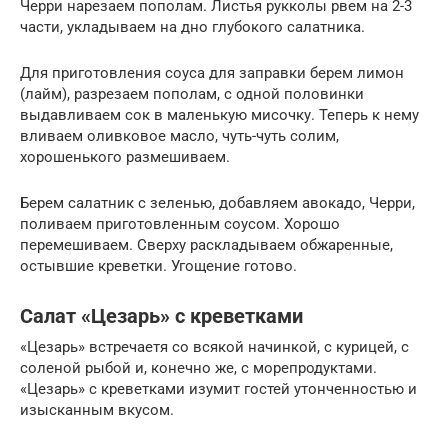
Черри нарезаем пополам. Листья рукколы рвем на 2-3
части, укладываем на дно глубокого салатника.
Для приготовления соуса для заправки берем лимон
(лайм), разрезаем пополам, с одной половинки
выдавливаем сок в маленькую мисочку. Теперь к нему
вливаем оливковое масло, чуть-чуть солим,
хорошенького размешиваем.
Берем салатник с зеленью, добавляем авокадо, Черри,
поливаем приготовленным соусом. Хорошо
перемешиваем. Сверху раскладываем обжаренные,
остывшие креветки. Угощение готово.
Салат «Цезарь» с креветками
«Цезарь» встречаетя со всякой начинкой, с курицей, с
соленой рыбой и, конечно же, с морепродуктами.
«Цезарь» с креветками изумит гостей утонченностью и
изысканным вкусом.