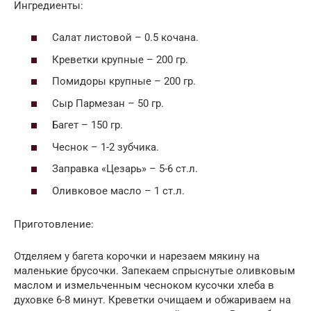
Ингредиенты:
Салат листовой – 0.5 кочана.
Креветки крупные – 200 гр.
Помидоры крупные – 200 гр.
Сыр Пармезан – 50 гр.
Багет – 150 гр.
Чеснок – 1-2 зубчика.
Заправка «Цезарь» – 5-6 ст.л.
Оливковое масло – 1 ст.л.
Приготовление:
Отделяем у багета корочки и нарезаем мякину на
маленькие брусочки. Запекаем спрыснутые оливковым
маслом и измельченным чесноком кусочки хлеба в
духовке 6-8 минут. Креветки очищаем и обжариваем на