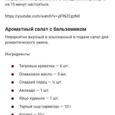
на 15 минут настояться.
https://youtube.com/watch?v=-pFlNZCpzN0
Ароматный салат с бальзамиком
Невероятно вкусный и изысканный в подаче салат для
романтического ужина.
Ингредиенты:
Тигровые креветки — 6 шт.
Оливковое масло — 5 мл.
Сладкий перец — ½ шт.
Авокадо — 1 шт.
Яйцо куриное — 1 шт.
Тертый сыр пармезан — 10 г
Кунжут — 10 г