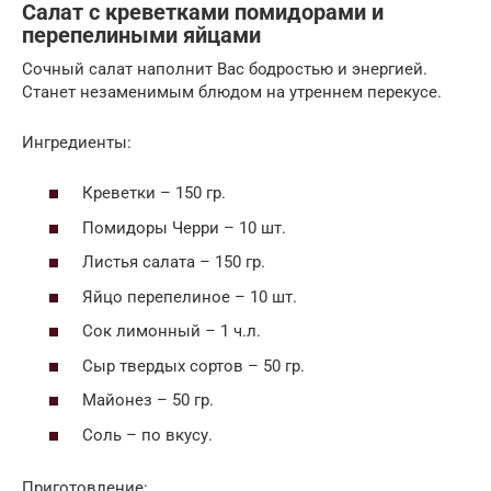
Салат с креветками помидорами и
перепелиными яйцами
Сочный салат наполнит Вас бодростью и энергией.
Станет незаменимым блюдом на утреннем перекусе.
Ингредиенты:
Креветки – 150 гр.
Помидоры Черри – 10 шт.
Листья салата – 150 гр.
Яйцо перепелиное – 10 шт.
Сок лимонный – 1 ч.л.
Сыр твердых сортов – 50 гр.
Майонез – 50 гр.
Соль – по вкусу.
Приготовление: