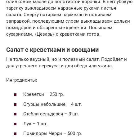
оливковом масле до золотистой корочки. В неглубокую
тарелку выкладываем нарванные руками листья
салата. Сверху натираем пармезан и поливаем
заправкой. последующим слоем выкладываем дольки
помидоров и обжаренные креветки. Посыпаем
сухариками. «Цезарь» с креветками готов.
Салат с креветками и овощами
Не только вкусный, но и полезный салат. Подойдет и
для утреннего перекуса, и для обеда или ужина.
Ингредиенты:
Креветки – 250 гр.
Огурцы небольшие – 4 шт.
Стебли сельдерея – 3 шт.
Лук – 1 шт.
Помидоры Черри – 500 гр.