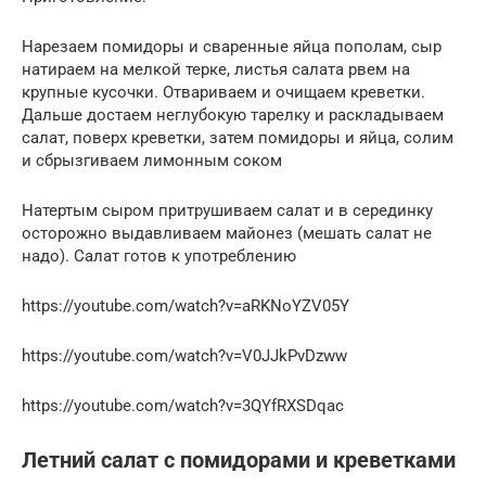
Нарезаем помидоры и сваренные яйца пополам, сыр
натираем на мелкой терке, листья салата рвем на
крупные кусочки. Отвариваем и очищаем креветки.
Дальше достаем неглубокую тарелку и раскладываем
салат, поверх креветки, затем помидоры и яйца, солим
и сбрызгиваем лимонным соком
Натертым сыром притрушиваем салат и в серединку
осторожно выдавливаем майонез (мешать салат не
надо). Салат готов к употреблению
https://youtube.com/watch?v=aRKNoYZV05Y
https://youtube.com/watch?v=V0JJkPvDzww
https://youtube.com/watch?v=3QYfRXSDqac
Летний салат с помидорами и креветками