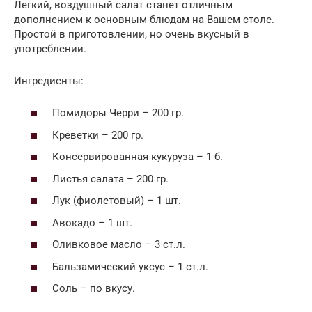
Легкий, воздушный салат станет отличным
дополнением к основным блюдам на Вашем столе.
Простой в приготовлении, но очень вкусный в
употреблении.
Ингредиенты:
Помидоры Черри – 200 гр.
Креветки – 200 гр.
Консервированная кукуруза – 1 б.
Листья салата – 200 гр.
Лук (фиолетовый) – 1 шт.
Авокадо – 1 шт.
Оливковое масло – 3 ст.л.
Бальзамический уксус – 1 ст.л.
Соль – по вкусу.