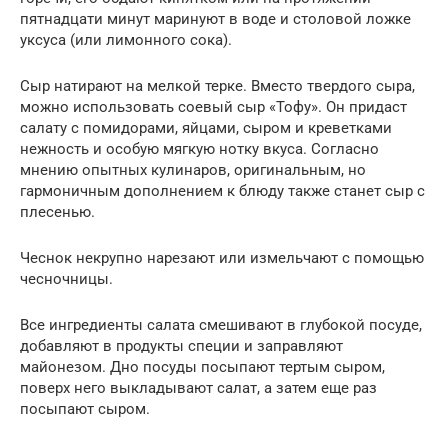
пятнадцати минут маринуют в воде и столовой ложке
уксуса (или лимонного сока).
Сыр натирают на мелкой терке. Вместо твердого сыра,
можно использовать соевый сыр «Тофу». Он придаст
салату с помидорами, яйцами, сыром и креветками
нежность и особую мягкую нотку вкуса. Согласно
мнению опытных кулинаров, оригинальным, но
гармоничным дополнением к блюду также станет сыр с
плесенью.
Чеснок некрупно нарезают или измельчают с помощью
чесночницы.
Все ингредиенты салата смешивают в глубокой посуде,
добавляют в продукты специи и заправляют
майонезом. Дно посуды посыпают тертым сыром,
поверх него выкладывают салат, а затем еще раз
посыпают сыром.