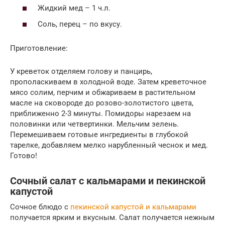
Жидкий мед – 1 ч.л.
Соль, перец – по вкусу.
Приготовление:
У креветок отделяем голову и панцирь,
прополаскиваем в холодной воде. Затем креветочное
мясо солим, перчим и обжариваем в растительном
масле на сковороде до розово-золотистого цвета,
приближенно 2-3 минуты. Помидоры нарезаем на
половинки или четвертинки. Мельчим зелень.
Перемешиваем готовые ингредиенты в глубокой
тарелке, добавляем мелко нарубленный чеснок и мед.
Готово!
Сочный салат с кальмарами и пекинской
капустой
Сочное блюдо с
пекинской капустой и кальмарами
получается ярким и вкусным. Салат получается нежным