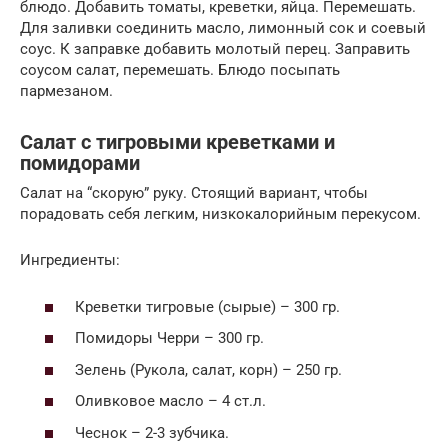
блюдо. Добавить томаты, креветки, яйца. Перемешать.
Для заливки соединить масло, лимонный сок и соевый
соус. К заправке добавить молотый перец. Заправить
соусом салат, перемешать. Блюдо посыпать
пармезаном.
Салат с тигровыми креветками и
помидорами
Салат на “скорую” руку. Стоящий вариант, чтобы
порадовать себя легким, низкокалорийным перекусом.
Ингредиенты:
Креветки тигровые (сырые) – 300 гр.
Помидоры Черри – 300 гр.
Зелень (Рукола, салат, корн) – 250 гр.
Оливковое масло – 4 ст.л.
Чеснок – 2-3 зубчика.