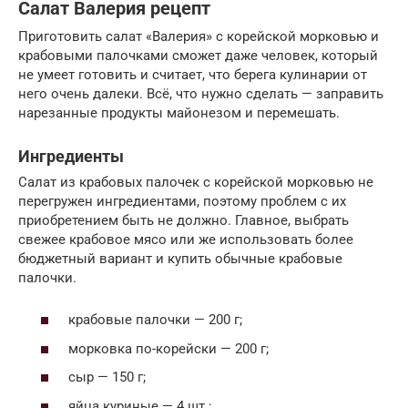
Салат Валерия рецепт
Приготовить салат «Валерия» с корейской морковью и
крабовыми палочками сможет даже человек, который
не умеет готовить и считает, что берега кулинарии от
него очень далеки. Всё, что нужно сделать — заправить
нарезанные продукты майонезом и перемешать.
Ингредиенты
Салат из крабовых палочек с корейской морковью не
перегружен ингредиентами, поэтому проблем с их
приобретением быть не должно. Главное, выбрать
свежее крабовое мясо или же использовать более
бюджетный вариант и купить обычные крабовые
палочки.
крабовые палочки — 200 г;
морковка по-корейски — 200 г;
сыр — 150 г;
яйца куриные — 4 шт.;