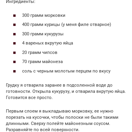
Ингредиенты:
300 грамм морковки
400 грамм курицы (у меня филе отварное)
300 грамм кукурузы
4 вареных вкрутую яйца
20 грамм чипсов
70 грамм майонеза
соль с черным молотым перцем по вкусу
Грудку я отварила заранее в подсоленной воде до
готовности. Открыла кукурузу, и отварила вкрутую яйца.
Готовится все просто.
Первым слоем я выкладываю морковку, ее нужно
порезать на кусочки, чтобы полоски не были такими
длинными. Сверху полейте майонезным соусом.
Разравняйте по всей поверхности.