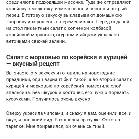
соединяют в подходящей мисочке. Туда же отправляют
корейскую морковку, измельченный чеснок и острый
перец. В готовую закуску выкладывают домашнюю
заправку и хорошенько перемешивают. Перед подачей
на стол пикантный салат с копченой колбасой,
корейской морковью, огурцом и яйцами украшают
веточками свежей зелени.
Салат с морковью по корейски и курицей
— вкусный рецепт
Вы знаете, эту закуску я готовила на новогодние
праздники, один вариант был такой, а во второй салат с
курицей и морковью по корейский поместила слой
апельсина. Без шкурок и косточек, его нужно порезать
кусочками. Получилось очень вкусно.
Сверху украсила чипсами, и скажу я вам, оценили все, и
вкус, и внешний вид. Разошелся сразу же. Фото на
тарелке. Мне понравился, он очень сытный.