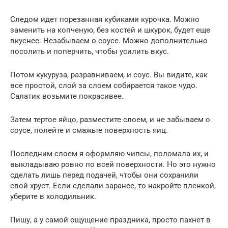
Следом идет порезанная кубиками курочка. Можно
заменить на копченую, без костей и шкурок, будет еще
вкуснее. Незабываем о соусе. Можно дополнительно
посолить и поперчить, чтобы усилить вкус.
Потом кукуруза, разравниваем, и соус. Вы видите, как
все простой, слой за слоем собирается такое чудо.
Салатик возьмите покрасивее.
Затем тертое яйцо, разместите слоем, и не забываем о
соусе, полейте и смажьте поверхность яиц.
Последним слоем я оформляю чипсы, поломала их, и
выкладываю ровно по всей поверхности. Но это нужно
сделать лишь перед подачей, чтобы они сохранили
свой хруст. Если сделали заранее, то накройте пленкой,
уберите в холодильник.
Пишу, а у самой ощущение праздника, просто пахнет в