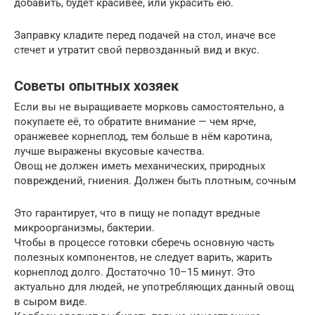
добавить, будет красивее, или украсить ею.
Заправку кладите перед подачей на стол, иначе все
стечет и утратит свой первозданный вид и вкус.
Советы опытных хозяек
Если вы не выращиваете морковь самостоятельно, а
покупаете её, то обратите внимание — чем ярче,
оранжевее корнеплод, тем больше в нём каротина,
лучше выражены вкусовые качества.
Овощ не должен иметь механических, природных
повреждений, гниения. Должен быть плотным, сочным
Это гарантирует, что в пищу не попадут вредные
микроорганизмы, бактерии.
Чтобы в процессе готовки сберечь основную часть
полезных компонентов, не следует варить, жарить
корнеплод долго. Достаточно 10–15 минут. Это
актуально для людей, не употребляющих данный овощ
в сыром виде.