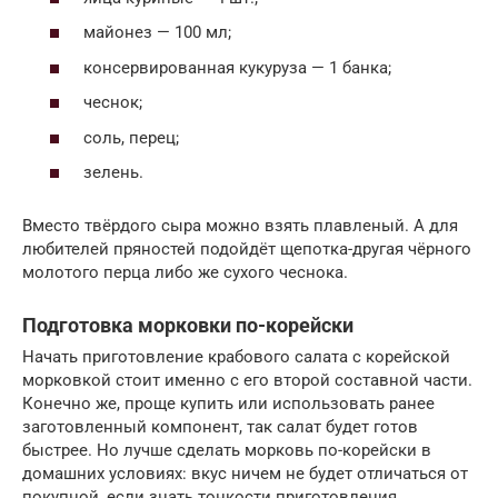
майонез — 100 мл;
консервированная кукуруза — 1 банка;
чеснок;
соль, перец;
зелень.
Вместо твёрдого сыра можно взять плавленый. А для
любителей пряностей подойдёт щепотка-другая чёрного
молотого перца либо же сухого чеснока.
Подготовка морковки по-корейски
Начать приготовление крабового салата с корейской
морковкой стоит именно с его второй составной части.
Конечно же, проще купить или использовать ранее
заготовленный компонент, так салат будет готов
быстрее. Но лучше сделать морковь по-корейски в
домашних условиях: вкус ничем не будет отличаться от
покупной, если знать тонкости приготовления.