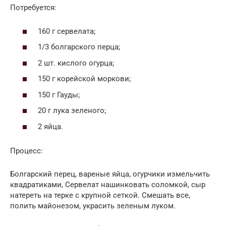
Потребуется:
160 г сервелата;
1/3 болгарского перца;
2 шт. кислого огурца;
150 г корейской моркови;
150 г Гауды;
20 г лука зеленого;
2 яйца.
Процесс:
Болгарский перец, вареные яйца, огурчики измельчить
квадратиками, Сервелат нашинковать соломкой, сыр
натереть на терке с крупной сеткой. Смешать все,
полить майонезом, украсить зеленым луком.