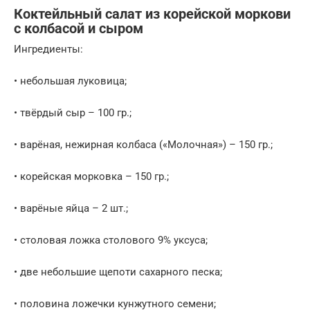
Коктейльный салат из корейской моркови
с колбасой и сыром
Ингредиенты:
• небольшая луковица;
• твёрдый сыр – 100 гр.;
• варёная, нежирная колбаса («Молочная») – 150 гр.;
• корейская морковка – 150 гр.;
• варёные яйца – 2 шт.;
• столовая ложка столового 9% уксуса;
• две небольшие щепоти сахарного песка;
• половина ложечки кунжутного семени;