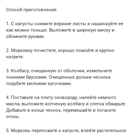
Способ приготовления
1. С капусты снимите верхние листы и нашинкуйте ее
как можно тоньше. Выложите в широкую миску и
обомните руками.
2. Морковку почистите, хорошо помойте и крупно
натрите.
3. Колбасу, очищенную от оболочки, измельчите
тонкими брусками. Очищенные дольки чеснока
порубите мелкими кусочками.
4. Поставьте на плиту сковороду, налейте немного
масла, выложите копченую колбасу и слегка обжарьте.
Добавьте в конце чеснок, перемешайте и погасите
огонь.
5. Морковь переложите к капусте, влейте растительное