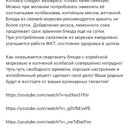
Колбасу следует выбирать только качественную.
Можно при желании попробовать заменить её
охотничьими колбасками, копчёным мясом, ветчиной.
Блюда из свежей моркови рекомендуется хранить не
более суток. Добавление уксуса, лимонного сока
продлевает срок хранения блюда ещё на сутки.
При употреблении салатиков из моркови ежедневно
улучшается работа ЖКТ, состояние здоровья в целом.
Как оказывается сварганить блюда с корейской
морковью и копченой колбасой совершенно нетрудно!
Чуть-чуть свободного времени, хорошее настроение и
излюбленный рецепт сделают своё дело! Ваши родные
будут в восторге от ваших кулинарных талантов!
https://youtube.com/watch?v=yutXxn31PxI
https://youtube.com/watch?v=_g5VfbExxPE
https://youtube.com/watch?v=_cwTd0ad1nc