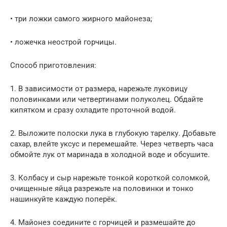
• три ложки самого жирного майонеза;
• ложечка неострой горчицы.
Способ приготовления:
1. В зависимости от размера, нарежьте луковицу
половинками или четвертинами полуколец. Обдайте
кипятком и сразу охладите проточной водой.
2. Выложите полоски лука в глубокую тарелку. Добавьте
сахар, влейте уксус и перемешайте. Через четверть часа
обмойте лук от маринада в холодной воде и обсушите.
3. Колбасу и сыр нарежьте тонкой короткой соломкой,
очищенные яйца разрежьте на половинки и тонко
нашинкуйте каждую поперёк.
4. Майонез соедините с горчицей и размешайте до