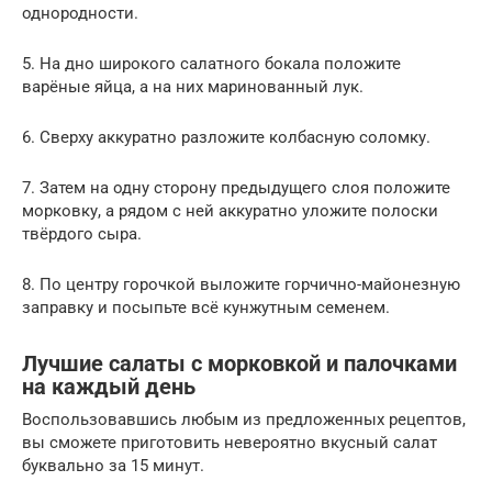
однородности.
5. На дно широкого салатного бокала положите
варёные яйца, а на них маринованный лук.
6. Сверху аккуратно разложите колбасную соломку.
7. Затем на одну сторону предыдущего слоя положите
морковку, а рядом с ней аккуратно уложите полоски
твёрдого сыра.
8. По центру горочкой выложите горчично-майонезную
заправку и посыпьте всё кунжутным семенем.
Лучшие салаты с морковкой и палочками
на каждый день
Воспользовавшись любым из предложенных рецептов,
вы сможете приготовить невероятно вкусный салат
буквально за 15 минут.