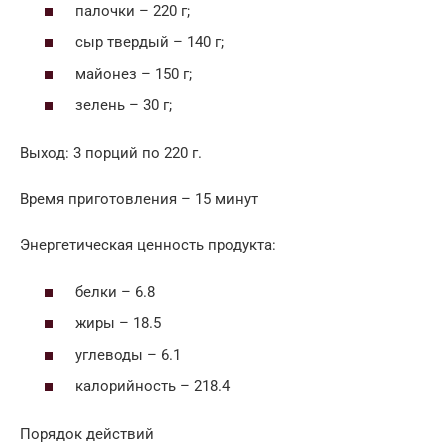
палочки – 220 г;
сыр твердый – 140 г;
майонез – 150 г;
зелень – 30 г;
Выход: 3 порций по 220 г.
Время приготовления – 15 минут
Энергетическая ценность продукта:
белки – 6.8
жиры – 18.5
углеводы – 6.1
калорийность – 218.4
Порядок действий