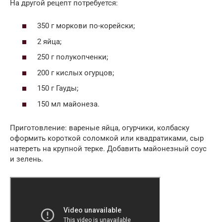
На другой рецепт потребуется:
350 г моркови по-корейски;
2 яйца;
250 г полукопченки;
200 г кислых огурцов;
150 г Гауды;
150 мл майонеза.
Приготовление: вареные яйца, огурчики, колбаску
оформить короткой соломкой или квадратиками, сыр
натереть на крупной терке. Добавить майонезный соус
и зелень.