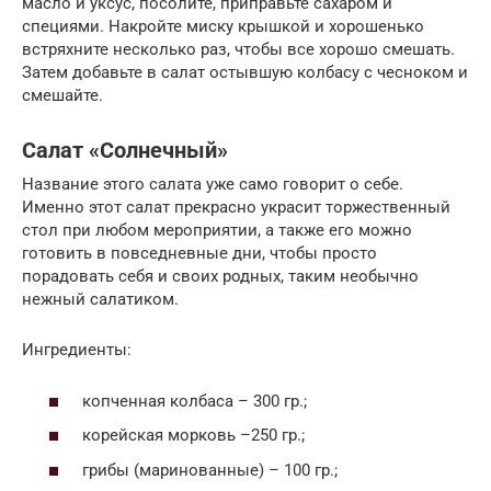
масло и уксус, посолите, приправьте сахаром и
специями. Накройте миску крышкой и хорошенько
встряхните несколько раз, чтобы все хорошо смешать.
Затем добавьте в салат остывшую колбасу с чесноком и
смешайте.
Салат «Солнечный»
Название этого салата уже само говорит о себе.
Именно этот салат прекрасно украсит торжественный
стол при любом мероприятии, а также его можно
готовить в повседневные дни, чтобы просто
порадовать себя и своих родных, таким необычно
нежный салатиком.
Ингредиенты:
копченная колбаса – 300 гр.;
корейская морковь –250 гр.;
грибы (маринованные) – 100 гр.;