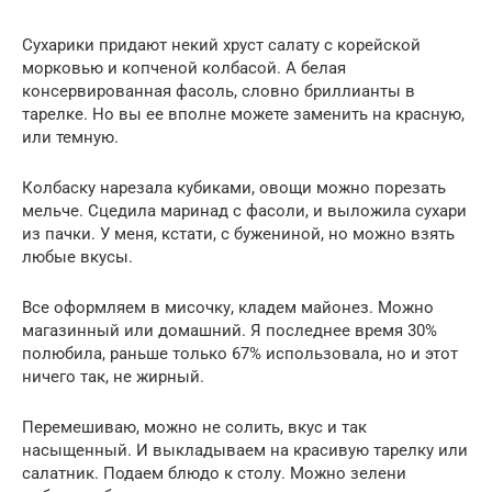
Сухарики придают некий хруст салату с корейской
морковью и копченой колбасой. А белая
консервированная фасоль, словно бриллианты в
тарелке. Но вы ее вполне можете заменить на красную,
или темную.
Колбаску нарезала кубиками, овощи можно порезать
мельче. Сцедила маринад с фасоли, и выложила сухари
из пачки. У меня, кстати, с бужениной, но можно взять
любые вкусы.
Все оформляем в мисочку, кладем майонез. Можно
магазинный или домашний. Я последнее время 30%
полюбила, раньше только 67% использовала, но и этот
ничего так, не жирный.
Перемешиваю, можно не солить, вкус и так
насыщенный. И выкладываем на красивую тарелку или
салатник. Подаем блюдо к столу. Можно зелени