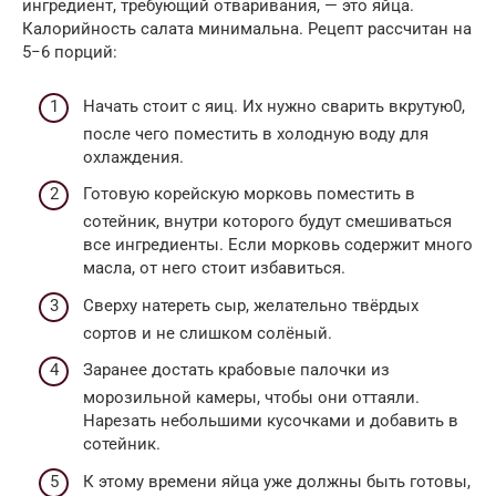
ингредиент, требующий отваривания, — это яйца.
Калорийность салата минимальна. Рецепт рассчитан на
5−6 порций:
Начать стоит с яиц. Их нужно сварить вкрутую0,
после чего поместить в холодную воду для
охлаждения.
Готовую корейскую морковь поместить в
сотейник, внутри которого будут смешиваться
все ингредиенты. Если морковь содержит много
масла, от него стоит избавиться.
Сверху натереть сыр, желательно твёрдых
сортов и не слишком солёный.
Заранее достать крабовые палочки из
морозильной камеры, чтобы они оттаяли.
Нарезать небольшими кусочками и добавить в
сотейник.
К этому времени яйца уже должны быть готовы,