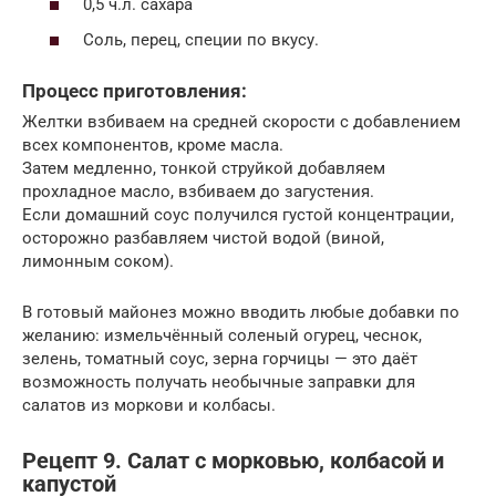
0,5 ч.л. сахара
Соль, перец, специи по вкусу.
Процесс приготовления:
Желтки взбиваем на средней скорости с добавлением
всех компонентов, кроме масла.
Затем медленно, тонкой струйкой добавляем
прохладное масло, взбиваем до загустения.
Если домашний соус получился густой концентрации,
осторожно разбавляем чистой водой (виной,
лимонным соком).
В готовый майонез можно вводить любые добавки по
желанию: измельчённый соленый огурец, чеснок,
зелень, томатный соус, зерна горчицы — это даёт
возможность получать необычные заправки для
салатов из моркови и колбасы.
Рецепт 9. Салат с морковью, колбасой и
капустой