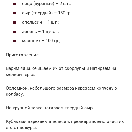
яйца (куриные) – 2 шт.;
сыр (твердый) – 150 гр.;
апельсин – 1 шт.;
зелень – 1 пучок;
майонез – 100 гр.;
Приготовление:
Варим яйца, очищаем их от скорлупы и натираем на
мелкой терке.
Соломкой, небольшого размера нарезаем копченую
колбасу.
На крупной терке натираем твердый сыр.
Кубиками нарезаем апельсин, предварительно очистив
его от кожуры.