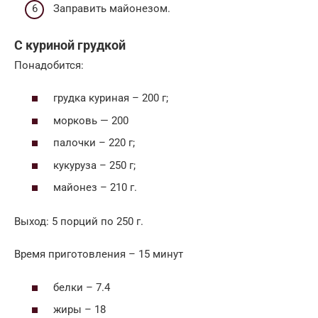
Заправить майонезом.
С куриной грудкой
Понадобится:
грудка куриная – 200 г;
морковь — 200
палочки – 220 г;
кукуруза – 250 г;
майонез – 210 г.
Выход: 5 порций по 250 г.
Время приготовления – 15 минут
белки – 7.4
жиры – 18