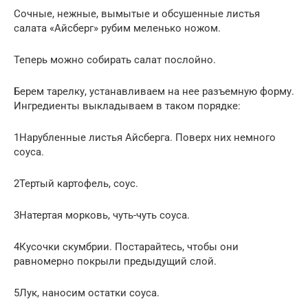
Сочные, нежные, вымытые и обсушенные листья
салата «Айсберг» рубим меленько ножом.
Теперь можно собирать салат послойно.
Берем тарелку, устанавливаем на нее разъемную форму.
Ингредиенты выкладываем в таком порядке:
1Нарубленные листья Айсберга. Поверх них немного
соуса.
2Тертый картофель, соус.
3Натертая морковь, чуть-чуть соуса.
4Кусочки скумбрии. Постарайтесь, чтобы они
равномерно покрыли предыдущий слой.
5Лук, наносим остатки соуса.