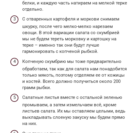
белки, и каждую часть натираем на мелкой терке
отдельно.
С отваренных картофеля и моркови снимаем
шкурку, после чего мелко-мелко нарезаем
овощи. В этой вариации салата со скумбрией
мы не будем тереть морковку и картошку на
терке – именно так они будут лучше
гармонировать с копченой рыбкой.
Копченую скумбрию мы тоже предварительно
обработаем, так как для салата нам понадобится
только мякоть, поэтому отделяем ее от кожицы
и костей. Всего должно получиться около 200
грамм рыбки.
Салатные листья вместе с остальной зеленью
промываем, а затем измельчаем всё, кроме
листьев салата. Их мы оставляем целыми, ведь
выкладывать слоеную закуску мы будем прямо
на них.