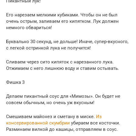
Пикантный лук!
Его нарезаем мелкими кубиками. Чтобы он не был
очень острым, заливаем его кипятком. Лук должен
немного обвариться!
Буквально 30 секунд, не дольше! Иначе, супер-вкусного,
с легкой остринкой лука не получится!
Сливаем через сито кипяток с нарезанного лука.
Отжимаем с него лишнюю воду и ставим остывать.
Фишка 3
Делаем пикантный соус для «Мимозы». Он будет не
совсем обычным, но очень уж вкусным!
Смешиваем майонез и сметану в миске.
Из
консервированной скумбрии
убираем все косточки.
Разминаем вилкой до кашицы, отправляем в соус.