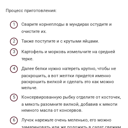
Процесс приготовления:
Сварите корнеплоды в мундирах остудите и
очистите их.
Также поступите и с крутыми яйцами.
Картофель и морковь измельчите на средней
терке.
Далее белки нужно натереть крупно, чтобы не
раскрошить, а вот желтки придется именно
раскрошить вилкой и сделать это как можно
мельче.
Консервированную рыбку отделите от косточек,
а мякоть разомните вилкой, добавив к мякоти
немного масла от консервов.
Лучок нарежьте очень меленько, его можно
замариновать или же положить в салат свежим.