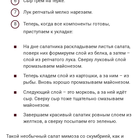
Сыр трем на терке.
Лук репчатый мелко нарезаем.
Теперь, когда все компоненты готовы,
приступаем к укладке:
На дне салатника раскладываем листья салата,
поверх них формируем слой из белка, а затем –
слой из репчатого лука. Сверху луковый слой
промазываем майонезом.
Теперь кладем слой из картошки, а за ним – из
рыбы. Вновь хорошо промазываем майонезом.
Следующий слой – это морковь, а за ней идёт
сыр. Сверху сыр тоже тщательно смазываем
майонезом.
Завершаем красивый салатик ровным слоем из
желтков, а сверху посыпаем его зеленью.
Такой необычный салат мимоза со скумбрией, как и