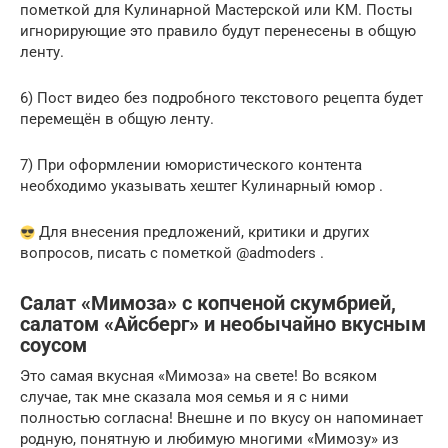
пометкой для Кулинарной Мастерской или КМ. Посты
игнорирующие это правило будут перенесены в общую
ленту.
6) Пост видео без подробного текстового рецепта будет
перемещён в общую ленту.
7) При оформлении юмористического контента
необходимо указывать хештег Кулинарный юмор .
Для внесения предложений, критики и других
вопросов, писать с пометкой @admoders .
Салат «Мимоза» с копченой скумбрией,
салатом «Айсберг» и необычайно вкусным
соусом
Это самая вкусная «Мимоза» на свете! Во всяком
случае, так мне сказала моя семья и я с ними
полностью согласна! Внешне и по вкусу он напоминает
родную, понятную и любимую многими «Мимозу» из