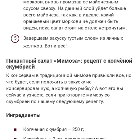
моркови, вновь промазав ее майонезным
соусом сверху. На данный слой уйдет больше
всего майонеза, так как, в идеале, яркий
оранжевый цвет моркови не должен быть
виден, пока салат стоит на столе нетронутым.
Завершаем закуску густым слоем из яичных
желтков. Вот и все!
Пикантный салат «Мимоза»: рецепт с копчёной
скумбрией
К консервам в традиционной мимозе привыкли все, но
что будет, если положить в закуску не
консервированную, а копченую рыбку? А вот это вы
сейчас и узнаете, если приготовите мимозу со
скумбрией по нашему следующему рецепту.
Ингредиенты
Копченая скумбрия – 250 г;