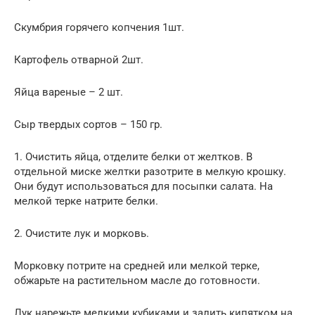
Скумбрия горячего копчения 1шт.
Картофель отварной 2шт.
Яйца вареные – 2 шт.
Сыр твердых сортов – 150 гр.
1. Очистить яйца, отделите белки от желтков. В
отдельной миске желтки разотрите в мелкую крошку.
Они будут использоваться для посыпки салата. На
мелкой терке натрите белки.
2. Очистите лук и морковь.
Морковку потрите на средней или мелкой терке,
обжарьте на растительном масле до готовности.
Лук нарежьте мелкими кубиками и залить кипятком на