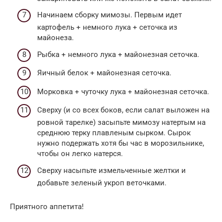
Начинаем сборку мимозы. Первым идет
картофель + немного лука + сеточка из
майонеза.
Рыбка + немного лука + майонезная сеточка.
Яичный белок + майонезная сеточка.
Морковка + чуточку лука + майонезная сеточка.
Сверху (и со всех боков, если салат выложен на
ровной тарелке) засыпьте мимозу натертым на
среднюю терку плавленым сырком. Сырок
нужно подержать хотя бы час в морозильнике,
чтобы он легко натерся.
Сверху насыпьте измельченные желтки и
добавьте зеленый укроп веточками.
Приятного аппетита!