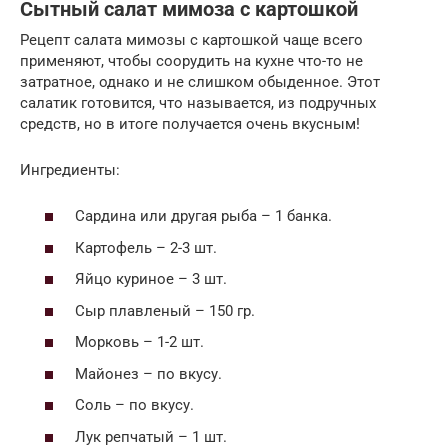
Сытный салат мимоза с картошкой
Рецепт салата мимозы с картошкой чаще всего
применяют, чтобы соорудить на кухне что-то не
затратное, однако и не слишком обыденное. Этот
салатик готовится, что называется, из подручных
средств, но в итоге получается очень вкусным!
Ингредиенты:
Сардина или другая рыба – 1 банка.
Картофель – 2-3 шт.
Яйцо куриное – 3 шт.
Сыр плавленый – 150 гр.
Морковь – 1-2 шт.
Майонез – по вкусу.
Соль – по вкусу.
Лук репчатый – 1 шт.