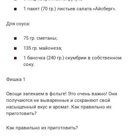
1 пакет (70 гр.) листьев салата «Айсберг».
Для соуса:
75 гр. сметаны;
135 гр. майонеза;
1 баночка (240 гр.) скумбрии в собственном
соку.
Фишка 1
Овощи запекаем в фольге! Это очень важно! Они
получаются не вываренные и сохраняют свой
насыщенный вкус и аромат. Как правильно их
приготовить?
Как правильно их приготовить?