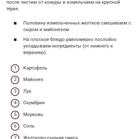
после чистим от кожуры и измельчаем на крупной
терке.
Половину измельченных желтков смешиваем с
сыром и майонезом.
На плоское блюдо равномерно послойно
укладываем ингредиенты (от нижнего к
верхнему):
Картофель
Майонез
Лук
Скумбрия
Морковь
Соль
Желтково-сырная смесь