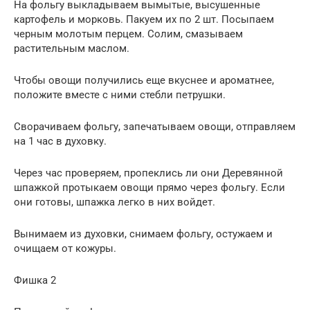
На фольгу выкладываем вымытые, высушенные
картофель и морковь. Пакуем их по 2 шт. Посыпаем
черным молотым перцем. Солим, смазываем
растительным маслом.
Чтобы овощи получились еще вкуснее и ароматнее,
положите вместе с ними стебли петрушки.
Сворачиваем фольгу, запечатываем овощи, отправляем
на 1 час в духовку.
Через час проверяем, пропеклись ли они Деревянной
шпажкой протыкаем овощи прямо через фольгу. Если
они готовы, шпажка легко в них войдет.
Вынимаем из духовки, снимаем фольгу, остужаем и
очищаем от кожуры.
Фишка 2