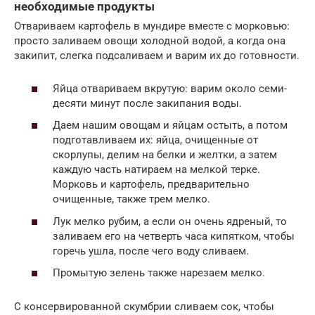
необходимые продукты
Отвариваем картофель в мундире вместе с морковью:
просто заливаем овощи холодной водой, а когда она
закипит, слегка подсаливаем и варим их до готовности.
Яйца отвариваем вкрутую: варим около семи-
десяти минут после закипания воды.
Даем нашим овощам и яйцам остыть, а потом
подготавливаем их: яйца, очищенные от
скорлупы, делим на белки и желтки, а затем
каждую часть натираем на мелкой терке.
Морковь и картофель, предварительно
очищенные, также трем мелко.
Лук мелко рубим, а если он очень ядреный, то
заливаем его на четверть часа кипятком, чтобы
горечь ушла, после чего воду сливаем.
Промытую зелень также нарезаем мелко.
С консервированной скумбрии сливаем сок, чтобы