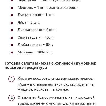
Картофель – 2 шт. среднего размера;
Морковь – 1 шт. среднего размера;
Лук репчатый – 1 шт.;
Яйца – 3 шт.;
Листья салата – 3 шт.;
Сыр твердый – 150 г;
Любая зелень – 50 г;
Майонез – 100-150 г.
Готовка салата мимоза с копченой скумбрией:
пошаговая рецептура
Как и во всех остальных вариациях мимозы,
яйца мы отвариваем вкрутую, картофель – в
мундире, морковь – в кожуре.
Отварные яйца остужаем, залив их холодной
водой, после чего чистим, делим на желтки и