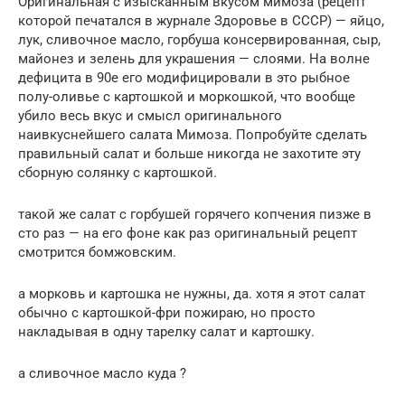
Оригинальная с изысканным вкусом мимоза (рецепт
которой печатался в журнале Здоровье в СССР) — яйцо,
лук, сливочное масло, горбуша консервированная, сыр,
майонез и зелень для украшения — слоями. На волне
дефицита в 90е его модифицировали в это рыбное
полу-оливье с картошкой и моркошкой, что вообще
убило весь вкус и смысл оригинального
наивкуснейшего салата Мимоза. Попробуйте сделать
правильный салат и больше никогда не захотите эту
сборную солянку с картошкой.
такой же салат с горбушей горячего копчения пизже в
сто раз — на его фоне как раз оригинальный рецепт
смотрится бомжовским.
а морковь и картошка не нужны, да. хотя я этот салат
обычно с картошкой-фри пожираю, но просто
накладывая в одну тарелку салат и картошку.
а сливочное масло куда ?