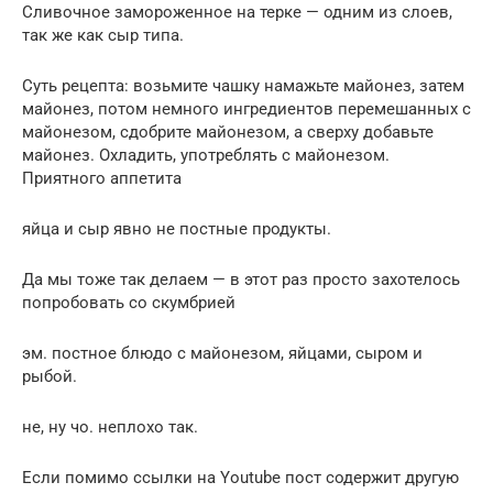
Сливочное замороженное на терке — одним из слоев,
так же как сыр типа.
Суть рецепта: возьмите чашку намажьте майонез, затем
майонез, потом немного ингредиентов перемешанных с
майонезом, сдобрите майонезом, а сверху добавьте
майонез. Охладить, употреблять с майонезом.
Приятного аппетита
яйца и сыр явно не постные продукты.
Да мы тоже так делаем — в этот раз просто захотелось
попробовать со скумбрией
эм. постное блюдо с майонезом, яйцами, сыром и
рыбой.
не, ну чо. неплохо так.
Если помимо ссылки на Youtube пост содержит другую