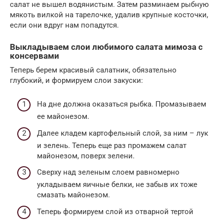
салат не вышел водянистым. Затем разминаем рыбную
мякоть вилкой на тарелочке, удалив крупные косточки,
если они вдруг нам попадутся.
Выкладываем слои любимого салата мимоза с
консервами
Теперь берем красивый салатник, обязательно
глубокий, и формируем слои закуски:
На дне должна оказаться рыбка. Промазываем
ее майонезом.
Далее кладем картофельный слой, за ним – лук
и зелень. Теперь еще раз промажем салат
майонезом, поверх зелени.
Сверху над зеленым слоем равномерно
укладываем яичные белки, не забыв их тоже
смазать майонезом.
Теперь формируем слой из отварной тертой