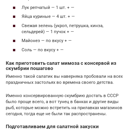
Лук репчатый — 1 шт. + —
Яйца куриные — 4 шт. + —
Свежая зелень (укроп, петрушка, кинза,
сельдерей) — 1 пучок + —
Майонез — по вкусу + —
Соль — по вкусу + —
Как приготовить салат мимоза с консервой из
скумбрии пошагово
Именно такой салатик вы наверняка пробовали на всех
праздничных застольях во времена своего детства.
Именно консервированную скумбрию достать в СССР
было проще всего, а вот тунец в банках и другие виды
рыб, которые можно встретить на прилавках магазинов
сегодня, тогда еще не были так распространены.
Подготавливаем для салатной закуски