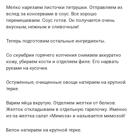
Мелко нарезаем листочки петрушки. Отправляем их
вслед за консервами в соус. Все хорошо
перемешиваем. Соус готов. Он получается очень
вкусным, нежным и сливочным!
Теперь подготовим остальные ингредиенты.
Со скумбрии горячего копчения снимаем аккуратно
кожу, убираем кости и отделяем филе. Его нарвать
руками на кусочки.
Остуженные, очищенные овощи натираем на крупной
терке.
Варим яйца вкрутую. Отделяем желтки от белков.
Желток откладываем в отдельную тарелочку. Именно
из-за желтка салат «Мимоза» и называется мимозой!
Белок натираем на крупной терке.