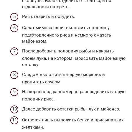
скорлупы. Белок отделить от желтка, и по
отдельности натереть.
Рис отварить и остудить.
Салат мимоза слои: выложить половину
подготовленного риса и немного смазать
майонезом.
После добавить половину рыбы и накрыть
слоем лука, на котором нарисовать майонезную
сеточку.
Следом выложить натертую морковь и
пропитать соусом.
На корнеплод равномерно распределить вторую
половину риса.
Далее добавить остатки рыбы, лук и майонез.
Остается лишь выложить белки и присыпать их
желтками.