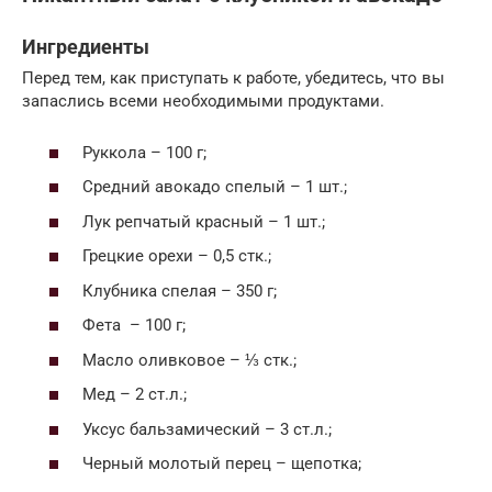
Ингредиенты
Перед тем, как приступать к работе, убедитесь, что вы
запаслись всеми необходимыми продуктами.
Руккола – 100 г;
Средний авокадо спелый – 1 шт.;
Лук репчатый красный – 1 шт.;
Грецкие орехи – 0,5 стк.;
Клубника спелая – 350 г;
Фета – 100 г;
Масло оливковое – ⅓ стк.;
Мед – 2 ст.л.;
Уксус бальзамический – 3 ст.л.;
Черный молотый перец – щепотка;