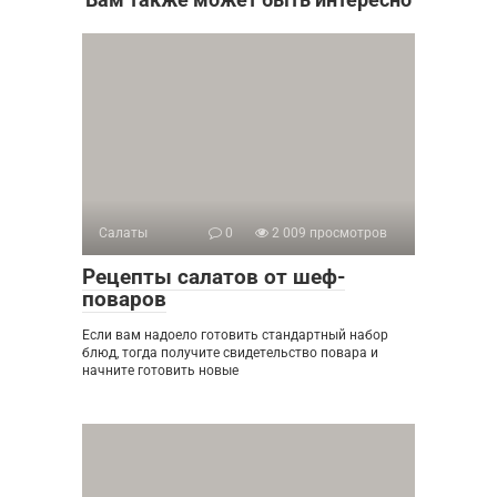
Салаты
0
2 009 просмотров
Рецепты салатов от шеф-
поваров
Если вам надоело готовить стандартный набор
блюд, тогда получите свидетельство повара и
начните готовить новые