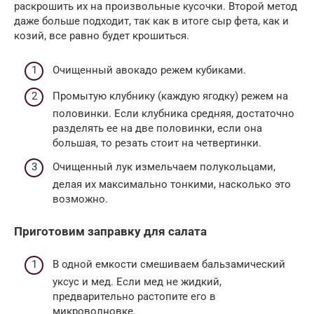
раскрошить их на произвольные кусочки. Второй метод
даже больше подходит, так как в итоге сыр фета, как и
козий, все равно будет крошиться.
Очищенный авокадо режем кубиками.
Промытую клубнику (каждую ягодку) режем на
половинки. Если клубника средняя, достаточно
разделять ее на две половинки, если она
большая, то резать стоит на четвертинки.
Очищенный лук измельчаем полукольцами,
делая их максимально тонкими, насколько это
возможно.
Приготовим заправку для салата
В одной емкости смешиваем бальзамический
уксус и мед. Если мед не жидкий,
предварительно растопите его в
микроволновке.