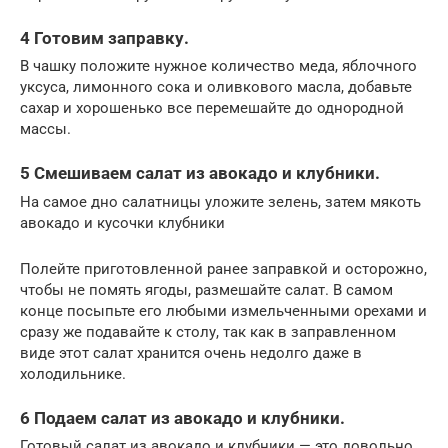
4 Готовим заправку.
В чашку положите нужное количество меда, яблочного
уксуса, лимонного сока и оливкового масла, добавьте
сахар и хорошенько все перемешайте до однородной
массы.
5 Смешиваем салат из авокадо и клубники.
На самое дно салатницы уложите зелень, затем мякоть
авокадо и кусочки клубники
Полейте приготовленной ранее заправкой и осторожно,
чтобы не помять ягоды, размешайте салат. В самом
конце посыпьте его любыми измельченными орехами и
сразу же подавайте к столу, так как в заправленном
виде этот салат хранится очень недолго даже в
холодильнике.
6 Подаем салат из авокадо и клубники.
Готовый салат из авокадо и клубники — это довольно