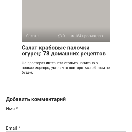
Салаты
0
184 просмотров
Салат крабовые палочки
огурец: 78 домашних рецептов
На просторах интернета столько написано о
пользе морепродуктов, что повторяться об этом не
будем.
Добавить комментарий
Имя
*
Email
*