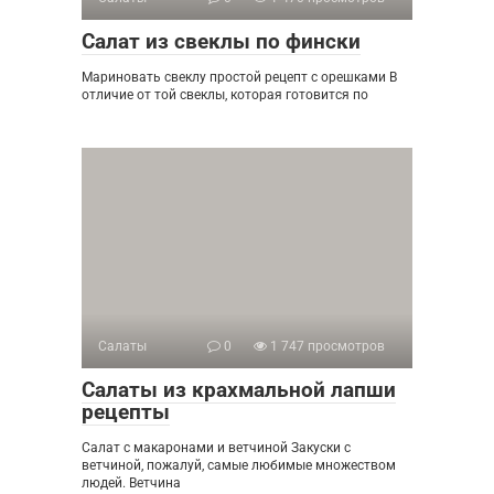
Салат из свеклы по фински
Мариновать свеклу простой рецепт с орешками В
отличие от той свеклы, которая готовится по
Салаты
0
1 747 просмотров
Салаты из крахмальной лапши
рецепты
Салат с макаронами и ветчиной Закуски с
ветчиной, пожалуй, самые любимые множеством
людей. Ветчина