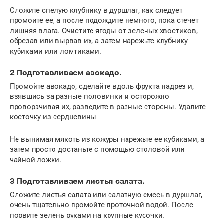
Сложите спелую клубнику в дуршлаг, как следует
промойте ее, а после подождите немного, пока стечет
лишняя влага. Очистите ягоды от зеленых хвостиков,
обрезав или вырвав их, а затем нарежьте клубнику
кубиками или ломтиками.
2 Подготавливаем авокадо.
Промойте авокадо, сделайте вдоль фрукта надрез и,
взявшись за разные половинки и осторожно
проворачивая их, разведите в разные стороны. Удалите
косточку из сердцевины
Не вынимая мякоть из кожуры нарежьте ее кубиками, а
затем просто достаньте с помощью столовой или
чайной ложки.
3 Подготавливаем листья салата.
Сложите листья салата или салатную смесь в дуршлаг,
очень тщательно промойте проточной водой. После
порвите зелень руками на крупные кусочки.