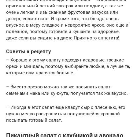
оригинальный летний завтрак или полдник, а так же
очень легкая и изысканная фруктовая закуска или
десерт, если хотите. И кроме того, что блюдо очень
вкусное, в меру сладкое и невероятно яркое, оно еще и
полезное, поэтому готовьте и кушайте на здоровье,
даже если вы сидите на диете.Приятного аппетита!
Советы к рецепту
– Хорошо к этому салату подходят кедровые, грецкие
орехи и миндаль, поэтому выбирайте любые, а лучше те,
которые вам нравятся больше.
– Вместо орехов можно так же посыпать салат
семенами мака или кунжута, получается так же вкусно.
– Иногда в этот салат еще кладут сыр с плесенью, его
нужно мелко раскрошить и получившейся крошкой
посыпать готовый салат.
Пикантный салат с клубникой и авокадо