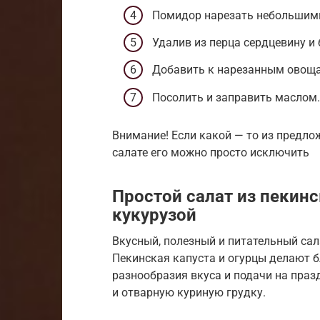
Помидор нарезать небольшим
Удалив из перца сердцевину и 
Добавить к нарезанным овоща
Посолить и заправить маслом.
Внимание! Если какой — то из предлож
салате его можно просто исключить
Простой салат из пекинс
кукурузой
Вкусный, полезный и питательный сала
Пекинская капуста и огурцы делают б
разнообразия вкуса и подачи на праз
и отварную куриную грудку.