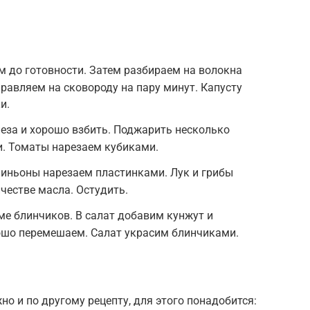
м до готовности. Затем разбираем на волокна
равляем на сковороду на пару минут. Капусту
и.
еза и хорошо взбить. Поджарить несколько
и. Томаты нарезаем кубиками.
пиньоны нарезаем пластинками. Лук и грибы
честве масла. Остудить.
е блинчиков. В салат добавим кунжут и
ошо перемешаем. Салат украсим блинчиками.
о и по другому рецепту, для этого понадобится: