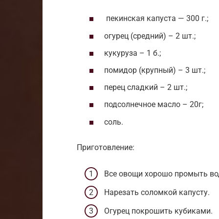
пекинская капуста — 300 г.;
огурец (средний) – 2 шт.;
кукуруза – 1 б.;
помидор (крупный) – 3 шт.;
перец сладкий – 2 шт.;
подсолнечное масло – 20г;
соль.
Приготовление:
Все овощи хорошо промыть во
Нарезать соломкой капусту.
Огурец покрошить кубиками.