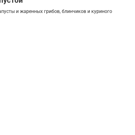
апустой
апусты и жаренных грибов, блинчиков и куриного