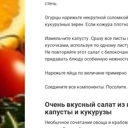
стечь.
Огурцы нарежьте некрупной соломкой
кукурузных зерен. Если кожура плотна
Измельчите капусту. Сразу все листы
кусочками, используя по одному лист
Не повторяйте этот салат с белокоча
придавать блюду особенную нежность
Нарежьте яйца по величине примерно 
Соедините все компоненты. Посолите.
Очень вкусный салат из
капусты и кукурузы
Необычное сочетание овоща и крабов