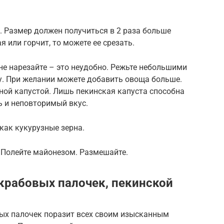
. Размер должен получиться в 2 раза больше
я или горчит, то можете ее срезать.
 не нарезайте – это неудобно. Режьте небольшими
у. При желании можете добавить овоща больше.
нной капустой. Лишь пекинская капуста способна
 и неповторимый вкус.
как кукурузные зерна.
 Полейте майонезом. Размешайте.
 крабовых палочек, пекинской
ых палочек поразит всех своим изысканным