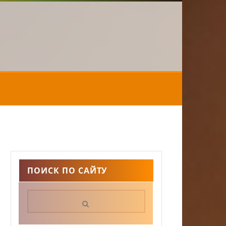
ПОИСК ПО САЙТУ
Поиск: