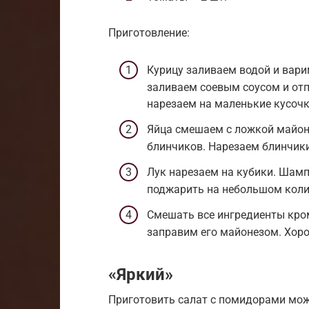
Приготовление:
Курицу заливаем водой и вари
заливаем соевым соусом и отп
нарезаем на маленькие кусочк
Яйца смешаем с ложкой майон
блинчиков. Нарезаем блинчик
Лук нарезаем на кубики. Шам
поджарить на небольшом коли
Смешать все ингредиенты кром
заправим его майонезом. Хор
«Яркий»
Приготовить салат с помидорами можн