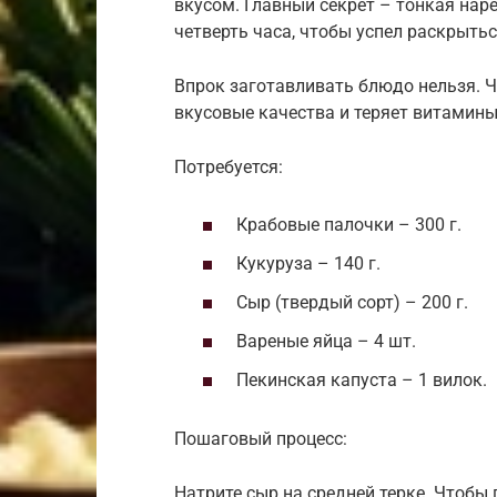
вкусом. Главный секрет – тонкая нар
четверть часа, чтобы успел раскрыть
Впрок заготавливать блюдо нельзя. Ч
вкусовые качества и теряет витамины
Потребуется:
Крабовые палочки – 300 г.
Кукуруза – 140 г.
Сыр (твердый сорт) – 200 г.
Вареные яйца – 4 шт.
Пекинская капуста – 1 вилок.
Пошаговый процесс:
Натрите сыр на средней терке. Чтобы