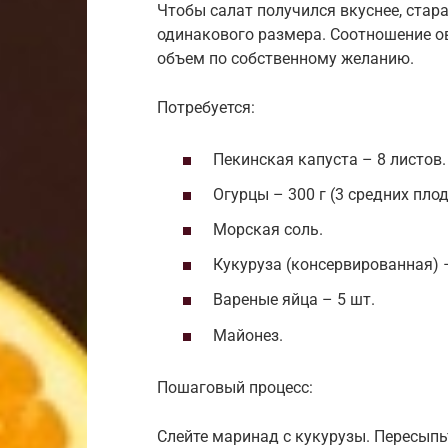
Чтобы салат получился вкуснее, стар
одинакового размера. Соотношение о
объем по собственному желанию.
Потребуется:
Пекинская капуста – 8 листов.
Огурцы – 300 г (3 средних плод
Морская соль.
Кукуруза (консервированная) –
Вареные яйца – 5 шт.
Майонез.
Пошаговый процесс:
Слейте маринад с кукурузы. Пересып