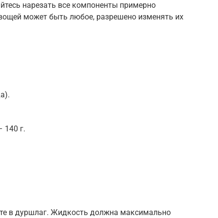
айтесь нарезать все компоненты примерно
вощей может быть любое, разрешено изменять их
а).
 140 г.
ьте в дуршлаг. Жидкость должна максимально