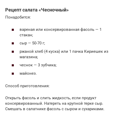
Рецепт салата «Чесночный»
Понадобится:
вареная или консервированная фасоль — 1
стакан;
сыр — 50-70 г;
ржаной хлеб (4 куска) или 1 пачка Кириешек из
магазина;
чеснок — 3 зубчика;
майонез.
Способ приготовления:
Открыть фасоль и слить жидкость, если продукт
консервированный. Натереть на крупной терке сыр.
Смешать в салатнике фасоль с сыром и сухариками.