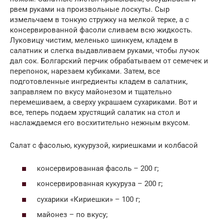
рвем руками на произвольные лоскуты. Сыр
измельчаем в тонкую стружку на мелкой терке, а с
консервированной фасоли сливаем всю жидкость.
Луковицу чистим, меленько шинкуем, кладем в
салатник и слегка выдавливаем руками, чтобы лучок
дал сок. Болгарский перчик обрабатываем от семечек и
перепонок, нарезаем кубиками. Затем, все
подготовленные ингредиенты кладем в салатник,
заправляем по вкусу майонезом и тщательно
перемешиваем, а сверху украшаем сухариками. Вот и
все, теперь подаем хрустящий салатик на стол и
наслаждаемся его восхитительно нежным вкусом.
Салат с фасолью, кукурузой, кириешками и колбасой
консервированная фасоль – 200 г;
консервированная кукуруза – 200 г;
сухарики «Кириешки» – 100 г;
майонез – по вкусу;