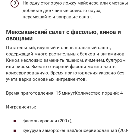
На одну столовую ложку майонеза или сметаны
добавьте две чайные соевого соуса,
перемешайте и заправьте салат.
Мексиканский салат с фасолью, киноа и
овощами
Питательный, вкусный и очень полезный салат,
содержащий много растительных белков и витаминов.
Киноа несложно заменить пшеном, ячменем, булгуром
или рисом. Вместо отварной фасоли можно взять
консервированную. Время приготовления указано без
учета варки основных ингредиентов.
Время приготовления: 15 минутКоличество порций: 4
Ингредиенты:
фасоль красная (200 г);
кукуруза замороженная/консервированная (200-