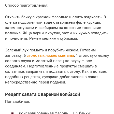
Способ приготовления:
Открыть банку с красной фасолью и слить жидкость. В
слегка подсоленной воде отвариваем филе курицы,
затем остужаем и разбираем на короткие тоненькие
волокна. Яйца варим вкрутую, затем их нужно охладить
и почистить. Режем мелкими кубиками.
Зеленый лук помыть и порубить ножом. Готовим
заправку: 6
столовых ложек сметаны
, 1 столовую ложку
соевого соуса и молотый перец по вкусу — все
соединяем. Подготовленные продукты смешать в
салатнике, заправить и подавать к столу. Как и во всех
подобных рецептах, сухарики добавляются в салат
непосредственно перед подачей.
Рецепт салата с вареной колбасой
Понадобится:
консервированная фасоль — 0,5 банки;