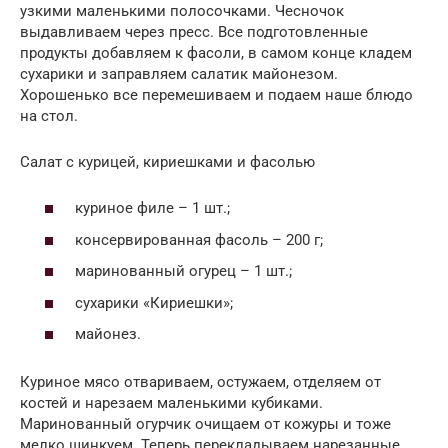
узкими маленькими полосочками. Чесночок
выдавливаем через пресс. Все подготовленные
продукты добавляем к фасоли, в самом конце кладем
сухарики и заправляем салатик майонезом.
Хорошенько все перемешиваем и подаем наше блюдо
на стол.
Салат с курицей, кириешками и фасолью
куриное филе – 1 шт.;
консервированная фасоль – 200 г;
маринованный огурец – 1 шт.;
сухарики «Кириешки»;
майонез.
Куриное мясо отвариваем, остужаем, отделяем от
костей и нарезаем маленькими кубиками.
Маринованный огурчик очищаем от кожуры и тоже
мелко шинкуем. Теперь перекладываем нарезанные