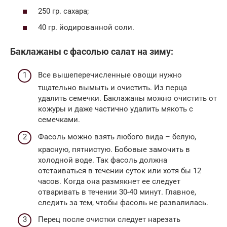
250 гр. сахара;
40 гр. йодированной соли.
Баклажаны с фасолью салат на зиму:
Все вышеперечисленные овощи нужно
тщательно вымыть и очистить. Из перца
удалить семечки. Баклажаны можно очистить от
кожуры и даже частично удалить мякоть с
семечками.
Фасоль можно взять любого вида – белую,
красную, пятнистую. Бобовые замочить в
холодной воде. Так фасоль должна
отстаиваться в течении суток или хотя бы 12
часов. Когда она размякнет ее следует
отваривать в течении 30-40 минут. Главное,
следить за тем, чтобы фасоль не развалилась.
Перец после очистки следует нарезать