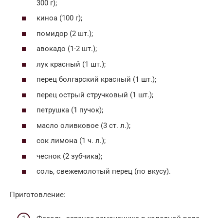
300 г);
киноа (100 г);
помидор (2 шт.);
авокадо (1-2 шт.);
лук красный (1 шт.);
перец болгарский красный (1 шт.);
перец острый стручковый (1 шт.);
петрушка (1 пучок);
масло оливковое (3 ст. л.);
сок лимона (1 ч. л.);
чеснок (2 зубчика);
соль, свежемолотый перец (по вкусу).
Приготовление: