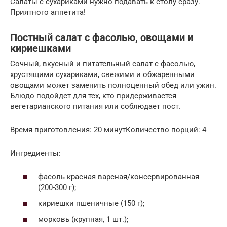
Салаты с сухариками нужно подавать к столу сразу.
Приятного аппетита!
Постный салат с фасолью, овощами и
кириешками
Сочный, вкусный и питательный салат с фасолью,
хрустящими сухариками, свежими и обжаренными
овощами может заменить полноценный обед или ужин.
Блюдо подойдет для тех, кто придерживается
вегетарианского питания или соблюдает пост.
Время приготовления: 20 минутКоличество порций: 4
Ингредиенты:
фасоль красная вареная/консервированная
(200-300 г);
кириешки пшеничные (150 г);
морковь (крупная, 1 шт.);