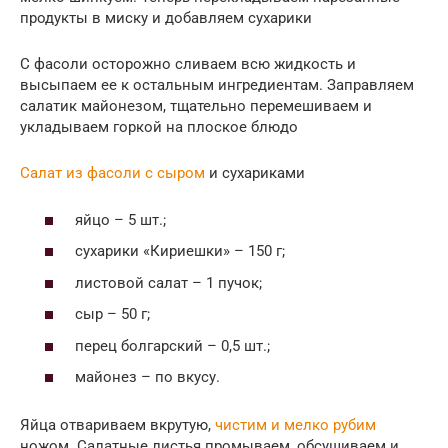
продукты в миску и добавляем сухарики
С фасоли осторожно сливаем всю жидкость и
высыпаем ее к остальным ингредиентам. Заправляем
салатик майонезом, тщательно перемешиваем и
укладываем горкой на плоское блюдо
Салат из фасоли с сыром
и сухариками
яйцо – 5 шт.;
сухарики «Кириешки» – 150 г;
листовой салат – 1 пучок;
сыр – 50 г;
перец болгарский – 0,5 шт.;
майонез – по вкусу.
Яйца отвариваем вкрутую,
чистим и мелко рубим
ножом. Салатные листья промываем, обсушиваем и