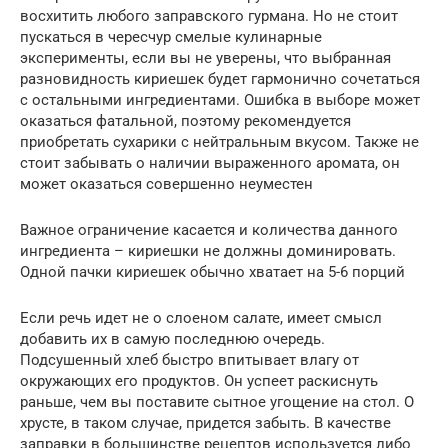
восхитить любого заправского гурмана. Но не стоит
пускаться в чересчур смелые кулинарные
эксперименты, если вы не уверены, что выбранная
разновидность кириешек будет гармонично сочетаться
с остальными ингредиентами. Ошибка в выборе может
оказаться фатальной, поэтому рекомендуется
приобретать сухарики с нейтральным вкусом. Также не
стоит забывать о наличии выраженного аромата, он
может оказаться совершенно неуместен
Важное ограничение касается и количества данного
ингредиента – кириешки не должны доминировать.
Одной пачки кириешек обычно хватает на 5-6 порций
Если речь идет не о слоеном салате, имеет смысл
добавить их в самую последнюю очередь.
Подсушенный хлеб быстро впитывает влагу от
окружающих его продуктов. Он успеет раскиснуть
раньше, чем вы поставите сытное угощение на стол. О
хрусте, в таком случае, придется забыть. В качестве
заправки в большинстве рецептов используется либо