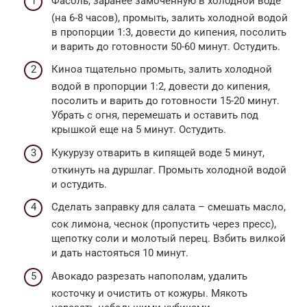
Фасоль, заранее замоченную в холодной воде
(на 6-8 часов), промыть, залить холодной водой
в пропорции 1:3, довести до кипения, посолить
и варить до готовности 50-60 минут. Остудить.
Киноа тщательно промыть, залить холодной
водой в пропорции 1:2, довести до кипения,
посолить и варить до готовности 15-20 минут.
Убрать с огня, перемешать и оставить под
крышкой еще на 5 минут. Остудить.
Кукурузу отварить в кипящей воде 5 минут,
откинуть на дуршлаг. Промыть холодной водой
и остудить.
Сделать заправку для салата – смешать масло,
сок лимона, чеснок (пропустить через пресс),
щепотку соли и молотый перец. Взбить вилкой
и дать настояться 10 минут.
Авокадо разрезать напополам, удалить
косточку и очистить от кожуры. Мякоть