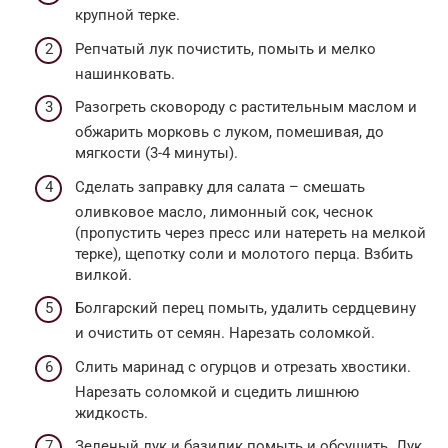
крупной терке.
Репчатый лук почистить, помыть и мелко
нашинковать.
Разогреть сковороду с растительным маслом и
обжарить морковь с луком, помешивая, до
мягкости (3-4 минуты).
Сделать заправку для салата – смешать
оливковое масло, лимонный сок, чеснок
(пропустить через пресс или натереть на мелкой
терке), щепотку соли и молотого перца. Взбить
вилкой.
Болгарский перец помыть, удалить сердцевину
и очистить от семян. Нарезать соломкой.
Слить маринад с огурцов и отрезать хвостики.
Нарезать соломкой и сцедить лишнюю
жидкость.
Зеленый лук и базилик помыть и обсушить. Лук