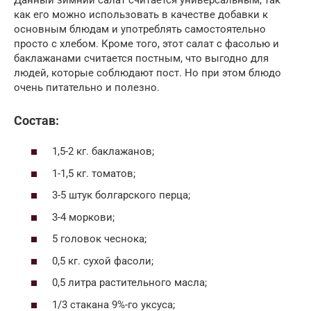
как его можно использовать в качестве добавки к
основным блюдам и употреблять самостоятельно
просто с хлебом. Кроме того, этот салат с фасолью и
баклажанами считается постным, что выгодно для
людей, которые соблюдают пост. Но при этом блюдо
очень питательно и полезно.
Состав:
1,5-2 кг. баклажанов;
1-1,5 кг. томатов;
3-5 штук болгарского перца;
3-4 моркови;
5 головок чеснока;
0,5 кг. сухой фасоли;
0,5 литра растительного масла;
1/3 стакана 9%-го уксуса;