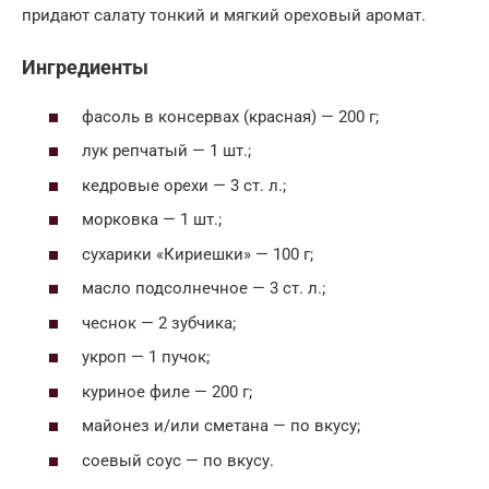
придают салату тонкий и мягкий ореховый аромат.
Ингредиенты
фасоль в консервах (красная) — 200 г;
лук репчатый — 1 шт.;
кедровые орехи — 3 ст. л.;
морковка — 1 шт.;
сухарики «Кириешки» — 100 г;
масло подсолнечное — 3 ст. л.;
чеснок — 2 зубчика;
укроп — 1 пучок;
куриное филе — 200 г;
майонез и/или сметана — по вкусу;
соевый соус — по вкусу.