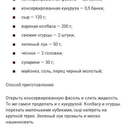
консервированная кукуруза — 0,5 банки;
сыр — 120 г;
вареная колбаса — 200 г;
свежие огурцы — 2 штуки;
зеленый лук — 50 г;
чеснок — 2 головки;
сухарики — 50 г;
майонез, соль, перец черный молотый;
Способ приготовления:
Открыть консервированную фасоль и слить жидкость.
То же самое проделать и с кукурузой. Колбасу и огурцы
порезать маленькими кубиками, сыр натереть на
крупной терке. Зеленый лук промыть и мелко
нашинковать.