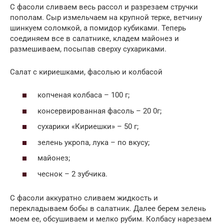
С фасоли сливаем весь рассол и разрезаем стручки
пополам. Сыр измельчаем на крупной терке, ветчину
шинкуем соломкой, а помидор кубиками. Теперь
соединяем все в салатнике, кладем майонез и
размешиваем, посыпав сверху сухариками.
Салат с кириешками, фасолью и колбасой
копченая колбаса – 100 г;
консервированная фасоль – 20 0г;
сухарики «Кириешки» – 50 г;
зелень укропа, лука – по вкусу;
майонез;
чеснок – 2 зубчика.
С фасоли аккуратно сливаем жидкость и
перекладываем бобы в салатник. Далее берем зелень
моем ее, обсушиваем и мелко рубим. Колбасу нарезаем