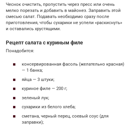
Чеснок очистить, пропустить через пресс или очень
мелко порезать и добавить в майонез. Заправить этой
смесью салат. Подавать необходимо сразу после
приготовления, чтобы сухарики не успели «раскиснуть»
и оставались хрустящими.
Рецепт салата с куриным филе
Понадобится:
консервированная фасоль (желательно красная)
— 1 банка;
яйца — 3 штуки;
куриное филе — 200 г;
зеленый лук;
сухарики из белого хлеба;
сметана, черный перец, соевый соус (для
заправки);