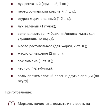
лук репчатый (крупный, 1 шт.);
перец болгарский красный (1 шт.);
огурец маринованный (1-2 шт.);
лук зеленый (1 пучок);
зелень листовая – базилик/шпинат/мята (для
украшения, по вкусу);
масло растительное (для жарки, 2 ст. л.);
масло оливковое (2 ст. л.);
сок лимона (1 ст. л.);
чеснок (1-2 зубчика);
соль, свежемолотый перец и другие специи (по
вкусу).
Приготовление:
Морковь почистить, помыть и натереть на