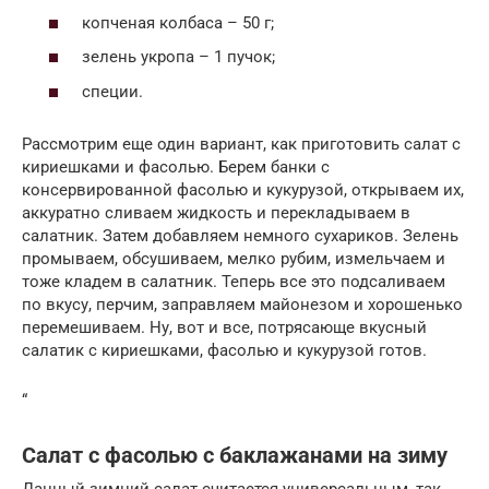
копченая колбаса – 50 г;
зелень укропа – 1 пучок;
специи.
Рассмотрим еще один вариант, как приготовить салат с
кириешками и фасолью. Берем банки с
консервированной фасолью и кукурузой, открываем их,
аккуратно сливаем жидкость и перекладываем в
салатник. Затем добавляем немного сухариков. Зелень
промываем, обсушиваем, мелко рубим, измельчаем и
тоже кладем в салатник. Теперь все это подсаливаем
по вкусу, перчим, заправляем майонезом и хорошенько
перемешиваем. Ну, вот и все, потрясающе вкусный
салатик с кириешками, фасолью и кукурузой готов.
“
Салат с фасолью с баклажанами на зиму
Данный зимний салат считается универсальным, так