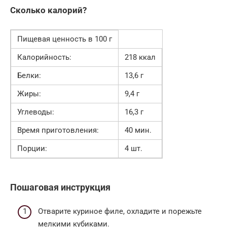
Сколько калорий?
Пищевая ценность в 100 г
Калорийность:
218 ккал
Белки:
13,6 г
Жиры:
9,4 г
Углеводы:
16,3 г
Время приготовления:
40 мин.
Порции:
4 шт.
Пошаговая инструкция
Отварите куриное филе, охладите и порежьте
мелкими кубиками.