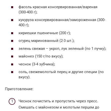
фасоль красная консервированная/вареная
(300-400 г);
кукуруза консервированная/замороженная (300-
400 г);
кириешки пшеничные (200 г);
огурец маринованный (2-3 шт.);
зелень свежая – укроп, лук зеленый (по 1 пучку);
майонез (150 г/по вкусу);
чеснок (3-4 зубчика);
соль, свежемолотый перец и другие специи (по
вкусу).
Приготовление:
Чеснок почистить и пропустить через пресс.
Смешать с майонезом и молотым перцем до