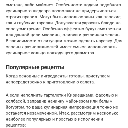
сметана, либо майонез. Особенности подачи подобного
кулинарного шедевра позволяют не придерживаться
строгих правил. Могут быть использованы как плоские,
так и глубокие тарелки. Допускается украсить блюдо на
свое усмотрение. Особенно эффектно будут смотреться
для данной цели маслины, оливки и различная зелень.
В зависимости от ситуации можно сделать нарезку. Для
слоеных разновидностей имеет смысл использовать
кулинарное кольцо подходящего диаметра.
Популярные рецепты
Когда основные ингредиенты готовы, приступаем
непосредственно к приготовлению салата.
А если наполнить тарталетки Кириешками, фасолью и
колбасой, заправив начинку майонезом или белым
йогуртом, то ваша кулинарная импровизация точно не
останется незамеченной. Итак, рассмотрим несколько
наиболее популярных и простых в исполнении
рецептов: