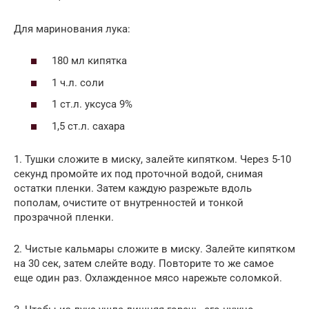
Для маринования лука:
180 мл кипятка
1 ч.л. соли
1 ст.л. уксуса 9%
1,5 ст.л. сахара
1. Тушки сложите в миску, залейте кипятком. Через 5-10
секунд промойте их под проточной водой, снимая
остатки пленки. Затем каждую разрежьте вдоль
пополам, очистите от внутренностей и тонкой
прозрачной пленки.
2. Чистые кальмары сложите в миску. Залейте кипятком
на 30 сек, затем слейте воду. Повторите то же самое
еще один раз. Охлажденное мясо нарежьте соломкой.