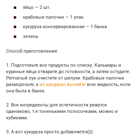
яйцо — 2 шт.
крабовые палочки — 1 упак.
кукуруза консервированная — 1 банка
зелень
Способ приготовления:
1. Подготовьте все продукты по списку. Кальмары и
куриные яйца отварите до готовности, а затем остудите.
Репчатый лук очистите от шелухи. Крабовые палочки
разморозьте, а
из кукурузы вылейте
всю жидкость, если
она была в банке.
2. Все ингредиенты для эстетичности режутся
одинаково, т.е тоненькими полосочками, можно и
кубиками.
3. А вот кукуруза просто добавляется))).