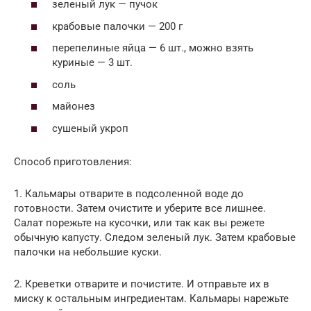
зеленый лук — пучок
крабовые палочки — 200 г
перепелиные яйца — 6 шт., можно взять
куриные — 3 шт.
соль
майонез
сушеный укроп
Способ приготовления:
1. Кальмары отварите в подсоленной воде до
готовности. Затем очистите и уберите все лишнее.
Салат порежьте на кусочки, или так как вы режете
обычную капусту. Следом зеленый лук. Затем крабовые
палочки на небольшие куски.
2. Креветки отварите и почистите. И отправьте их в
миску к остальным ингредиентам. Кальмары нарежьте