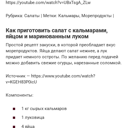
https://youtube.com/watch?v=UBxTsgA_ZLw
Рубрика: Салаты | Метки: Кальмары, Морепродукты |
Как приготовить салат с кальмарами,
яйцом и маринованным луком
Простой рецепт закуски, в которой преобладает вкус
морепродуктов. Яйца делают салат нежнее, а лук
придает немного остроты. По желанию перед подачей
можно добавить свежие огурцы, нарезанные соломкой.
Источник — https://www.youtube.com/watch?
v=KGEH83P0icU
Компоненты:
1 кг сырых кальмаров
1 луковица
4 яйца