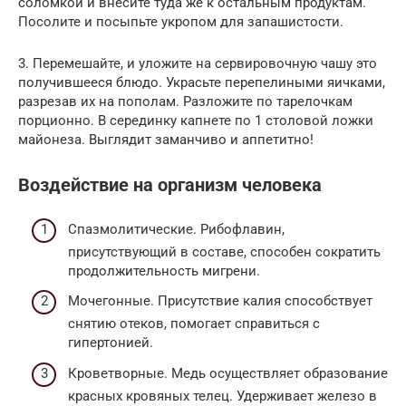
соломкой и внесите туда же к остальным продуктам.
Посолите и посыпьте укропом для запашистости.
3. Перемешайте, и уложите на сервировочную чашу это
получившееся блюдо. Украсьте перепелиными яичками,
разрезав их на пополам. Разложите по тарелочкам
порционно. В серединку капнете по 1 столовой ложки
майонеза. Выглядит заманчиво и аппетитно!
Воздействие на организм человека
Спазмолитические. Рибофлавин,
присутствующий в составе, способен сократить
продолжительность мигрени.
Мочегонные. Присутствие калия способствует
снятию отеков, помогает справиться с
гипертонией.
Кроветворные. Медь осуществляет образование
красных кровяных телец. Удерживает железо в