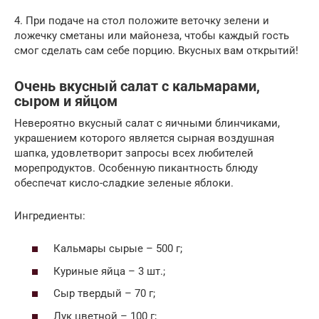
4. При подаче на стол положите веточку зелени и
ложечку сметаны или майонеза, чтобы каждый гость
смог сделать сам себе порцию. Вкусных вам открытий!
Очень вкусный салат с кальмарами,
сыром и яйцом
Невероятно вкусный салат с яичными блинчиками,
украшением которого является сырная воздушная
шапка, удовлетворит запросы всех любителей
морепродуктов. Особенную пикантность блюду
обеспечат кисло-сладкие зеленые яблоки.
Ингредиенты:
Кальмары сырые – 500 г;
Куриные яйца – 3 шт.;
Сыр твердый – 70 г;
Лук цветной – 100 г;