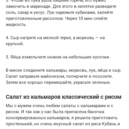
3. Чтобы из лука ушла лишняя горечь, его нужно
замочить в маринаде. Для этого в кипятке разведите
соль, сахар и уксус. Лук нарежьте кубиками, залейте
приготовленным рассолом. Через 10 мин слейте
жидкость.
4. Сыр натрите на мелкой терке, а морковь — на
крупной.
5. Яйца измельчите ножом на небольшие кусочки.
В миске соедините кальмары, морковь, лук, яйца и сыр.
Салат заправьте майонезом, поперчите и посолите.
Затем все хорошо перемешайте, украсьте зеленью.
Салат из кальмаров классический с рисом
Мы с мужем очень любим салаты с кальмарами и с
рисом. И так как у нас была припасена баночка
консервированных кальмаров, я решила приготовить
простенький, но очень вкусный салат из риса Кубань и