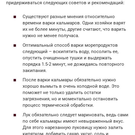
придерживаться следующих советов и рекомендаций:
Существуют разные мнения относительно
времени варки кальмаров. Одни хозяйки варят
их не более минуты, другие считают, что варить
нужно не менее получаса.
Оптимальный способ варки морепродуктов
следующий – вскипятить воду, посолить ее,
опустить очищенные тушки и выдержать
порядка 1.5-2 минут, не дожидаясь повторного
закипания.
После варки кальмары обязательно нужно
хорошо вымыть в очень холодной воде. Это
поможет не только удалить остатки
загрязнения, но и моментально остановить
процесс термической обработки.
Лук обязательно следует мариновать, ведь сами
по себе кальмары имеют невыраженный вкус.
Для этого нарезанную луковицу нужно залить
кипятком, добавить сахар, уксус, соль и