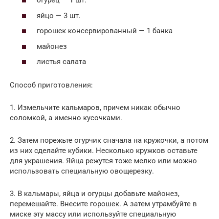
огурец — 1 шт.
яйцо — 3 шт.
горошек консервированный — 1 банка
майонез
листья салата
Способ приготовления:
1. Измельчите кальмаров, причем никак обычно
соломкой, а именно кусочками.
2. Затем порежьте огурчик сначала на кружочки, а потом
из них сделайте кубики. Несколько кружков оставьте
для украшения. Яйца режутся тоже мелко или можно
использовать специальную овощерезку.
3. В кальмары, яйца и огурцы добавьте майонез,
перемешайте. Внесите горошек. А затем утрамбуйте в
миске эту массу или используйте специальную