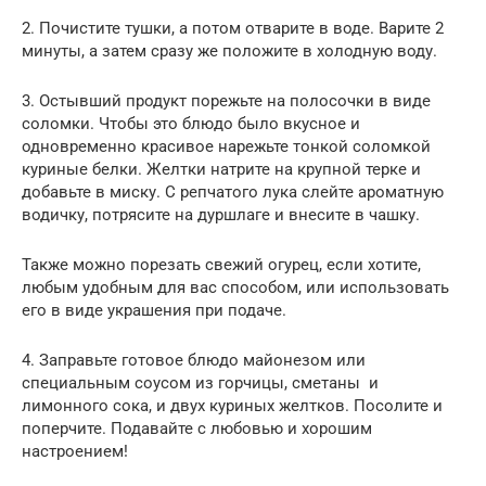
2. Почистите тушки, а потом отварите в воде. Варите 2
минуты, а затем сразу же положите в холодную воду.
3. Остывший продукт порежьте на полосочки в виде
соломки. Чтобы это блюдо было вкусное и
одновременно красивое нарежьте тонкой соломкой
куриные белки. Желтки натрите на крупной терке и
добавьте в миску. С репчатого лука слейте ароматную
водичку, потрясите на дуршлаге и внесите в чашку.
Также можно порезать свежий огурец, если хотите,
любым удобным для вас способом, или использовать
его в виде украшения при подаче.
4. Заправьте готовое блюдо майонезом или
специальным соусом из горчицы, сметаны и
лимонного сока, и двух куриных желтков. Посолите и
поперчите. Подавайте с любовью и хорошим
настроением!