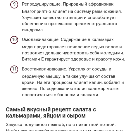
Репродуцирующие. Природный афродизиак.
Благоприятно влияет на систему размножения.
Улучшает качество потенции и способствует
облегчению протекания предменструального
синдрома.
Омолаживающие. Содержание в кальмарах
меди предотвращает появление седых волос и
позволяет дольше чувствовать себя молодыми.
Витамин Е гарантирует здоровье и красоту кожи.
Восстанавливающие. Укрепляют сосуды и
сердечную мышцу, а также улучшают состав
крови. На эти процессы влияет калий, кобальт и
железо. По содержанию калия кальмар может
посостязаться с бананом и злаками.
Самый вкусный рецепт салата с
кальмарами, яйцом и сыром
Закуска получается нежной, но с пикантной ноткой.
Чтобы лук не перебивал вкус остальных продуктов, его