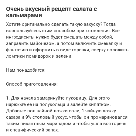
Очень вкусный рецепт салата с
кальмарами
Хотите оригинально сделать такую закуску? Тогда
воспользуйтесь этим способом приготовления. Все
ингредиенты нужно будет смешать между собой,
заправить майонезом, а потом включить смекалку и
фантазию и оформить в виде горочки, сверху положить
ломтики помидорок и зелени.
Нам понадобится:
Способ приготовления:
1. Для начала замаринуйте луковицу. Для этого
нарежьте ее на полукольца и залейте кипятком.
Добавьте пол чайной ложки соли, 1 чайную ложку
сахара и 9% столовый уксус, чтобы он промариновался
таким пикантным маринадом и чтобы ушла вся горечь
и специфический запах.