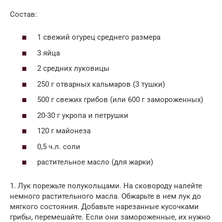
Состав:
1 свежий огурец среднего размера
3 яйца
2 средних луковицы
250 г отварных кальмаров (3 тушки)
500 г свежих грибов (или 600 г замороженных)
20-30 г укропа и петрушки
120 г майонеза
0,5 ч.л. соли
растительное масло (для жарки)
1. Лук порежьте полукольцами. На сковороду налейте
немного растительного масла. Обжарьте в нем лук до
мягкого состояния. Добавьте нарезанные кусочками
грибы, перемешайте. Если они замороженные, их нужно