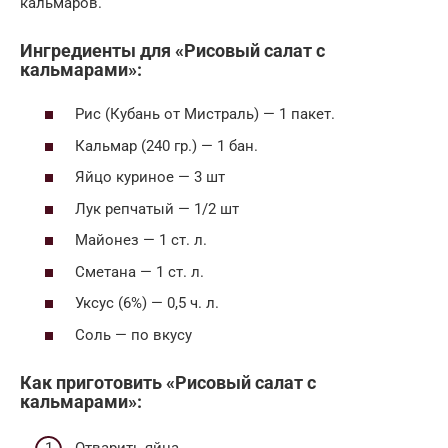
кальмаров.
Ингредиенты для «Рисовый салат с
кальмарами»:
Рис (Кубань от Мистраль) — 1 пакет.
Кальмар (240 гр.) — 1 бан.
Яйцо куриное — 3 шт
Лук репчатый — 1/2 шт
Майонез — 1 ст. л.
Сметана — 1 ст. л.
Уксус (6%) — 0,5 ч. л.
Соль — по вкусу
Как приготовить «Рисовый салат с
кальмарами»: