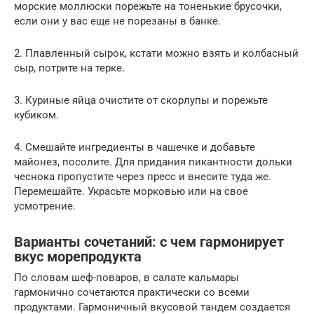
морские моллюски порежьте на тоненькие брусочки,
если они у вас еще не порезаны в банке.
2. Плавленный сырок, кстати можно взять и колбасный
сыр, потрите на терке.
3. Куриные яйца очистите от скорлупы и порежьте
кубиком.
4. Смешайте ингредиенты в чашечке и добавьте
майонез, посолите. Для придания пикантности дольки
чеснока пропустите через пресс и внесите туда же.
Перемешайте. Украсьте морковью или на свое
усмотрение.
Варианты сочетаний: с чем гармонирует
вкус морепродукта
По словам шеф-поваров, в салате кальмары
гармонично сочетаются практически со всеми
продуктами. Гармоничный вкусовой тандем создается