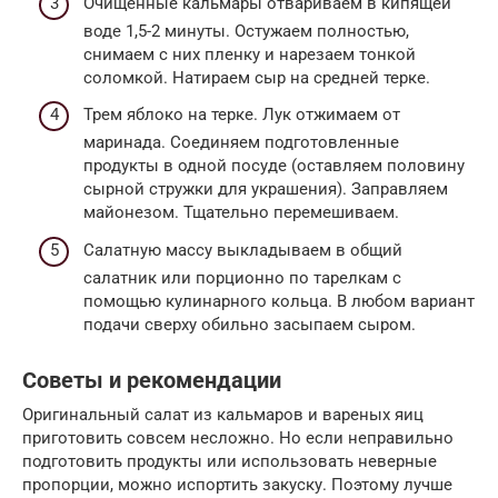
Очищенные кальмары отвариваем в кипящей
воде 1,5-2 минуты. Остужаем полностью,
снимаем с них пленку и нарезаем тонкой
соломкой. Натираем сыр на средней терке.
Трем яблоко на терке. Лук отжимаем от
маринада. Соединяем подготовленные
продукты в одной посуде (оставляем половину
сырной стружки для украшения). Заправляем
майонезом. Тщательно перемешиваем.
Салатную массу выкладываем в общий
салатник или порционно по тарелкам с
помощью кулинарного кольца. В любом вариант
подачи сверху обильно засыпаем сыром.
Советы и рекомендации
Оригинальный салат из кальмаров и вареных яиц
приготовить совсем несложно. Но если неправильно
подготовить продукты или использовать неверные
пропорции, можно испортить закуску. Поэтому лучше