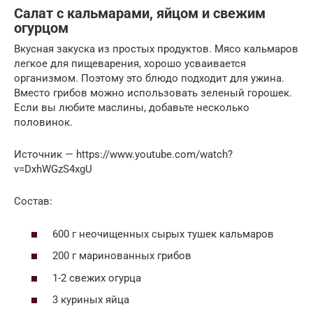
Салат с кальмарами, яйцом и свежим
огурцом
Вкусная закуска из простых продуктов. Мясо кальмаров
легкое для пищеварения, хорошо усваивается
организмом. Поэтому это блюдо подходит для ужина.
Вместо грибов можно использовать зеленый горошек.
Если вы любите маслины, добавьте несколько
половинок.
Источник — https://www.youtube.com/watch?
v=DxhWGzS4xgU
Состав:
600 г неочищенных сырых тушек кальмаров
200 г маринованных грибов
1-2 свежих огурца
3 куриных яйца