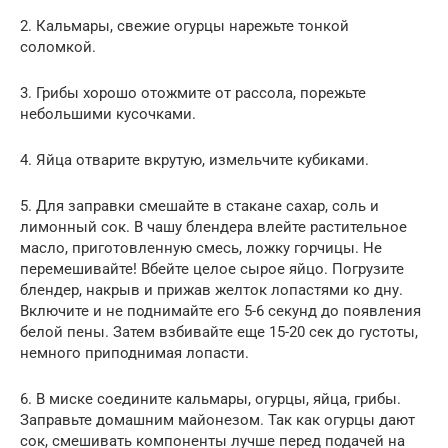
2. Кальмары, свежие огурцы нарежьте тонкой
соломкой.
3. Грибы хорошо отожмите от рассола, порежьте
небольшими кусочками.
4. Яйца отварите вкрутую, измельчите кубиками.
5. Для заправки смешайте в стакане сахар, соль и
лимонный сок. В чашу блендера влейте растительное
масло, приготовленную смесь, ложку горчицы. Не
перемешивайте! Вбейте целое сырое яйцо. Погрузите
блендер, накрыв и прижав желток лопастями ко дну.
Включите и не поднимайте его 5-6 секунд до появления
белой пены. Затем взбивайте еще 15-20 сек до густоты,
немного приподнимая лопасти.
6. В миске соедините кальмары, огурцы, яйца, грибы.
Заправьте домашним майонезом. Так как огурцы дают
сок, смешивать компоненты лучше перед подачей на