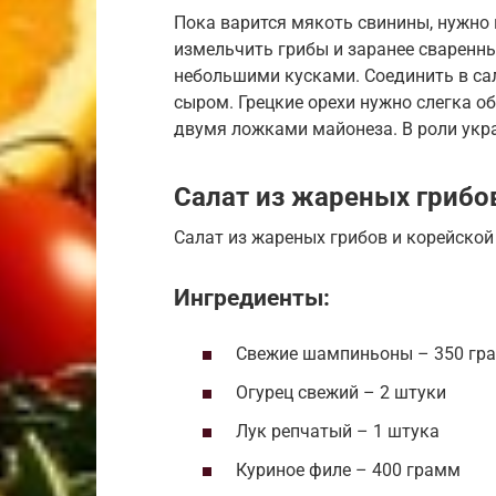
Пока варится мякоть свинины, нужно 
измельчить грибы и заранее сваренны
небольшими кусками. Соединить в са
сыром. Грецкие орехи нужно слегка о
двумя ложками майонеза. В роли укр
Салат из жареных грибо
Салат из жареных грибов и корейско
Ингредиенты:
Свежие шампиньоны – 350 гр
Огурец свежий – 2 штуки
Лук репчатый – 1 штука
Куриное филе – 400 грамм