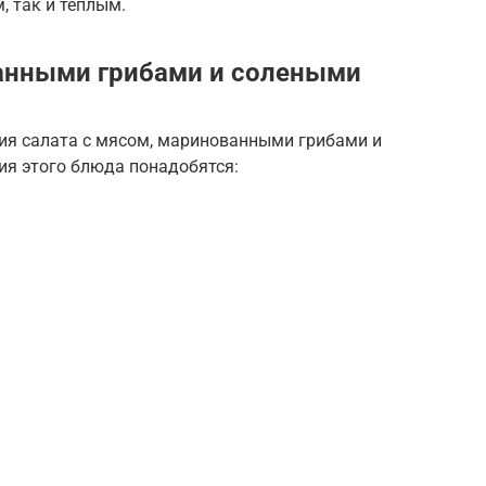
 так и теплым.
ванными грибами и солеными
ния салата с мясом, маринованными грибами и
ия этого блюда понадобятся: