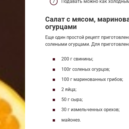
Подавать можно как холодным,
Салат с мясом, марино
огурцами
Еще один простой рецепт приготовле
солеными огурцами. Для приготовлен
200 г свинины;
100г соленых огурцов;
100 г маринованных грибов;
2 яйца;
50 г сыра;
30 г измельченных орехов;
майонез.