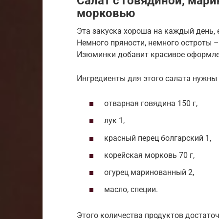
Салат с говядиной, мар
морковью
Эта закуска хороша на каждый день, 
Немного пряности, немного остроты 
Изюминки добавит красивое оформлен
Ингредиенты для этого салата нужны 
отварная говядина 150 г,
лук 1,
красный перец болгарский 1,
корейская морковь 70 г,
огурец маринованный 2,
масло, специи.
Этого количества продуктов достаточ