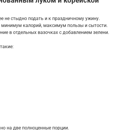
инованным луком и корейской
ее не стыдно подать и к праздничному ужину.
– минимум калорий, максимум пользы и сытости.
ие в отдельных вазочках с добавлением зелени.
такие:
но на две полноценные порции.