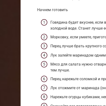
Начнем готовить
Говядина будет вкуснее, если
холодной воде. Станет лучше е
Морковку, если умеете, пригот
Перец лучше брать крупного с
Лук залейте маринадом одним 
Мясо для салата нужно отварн
тем лучше.
Перец нарежьте соломкой и пр
Лук отожмите от маринада (он
Нарежьте огурцы кубиками, н