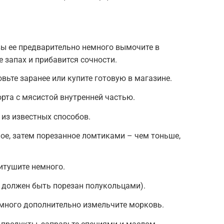
 вы ее предварительно немного вымочите в
е запах и прибавится сочности.
овьте заранее или купите готовую в магазине.
орта с мясистой внутренней частью.
из известных способов.
ое, затем порезанное ломтиками – чем тоньше,
итушите немного.
 должен быть порезан полукольцами).
емного дополнительно измельчите морковь.