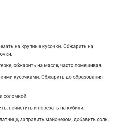
резать на крупные кусочки. Обжарить на
очки.
терке, обжарить на масле, часто помешивая.
нькими кусочками. Обжарить до образования
и соломкой.
ть, почистить и порезать на кубики.
латнице, заправить майонезом, добавить соль,