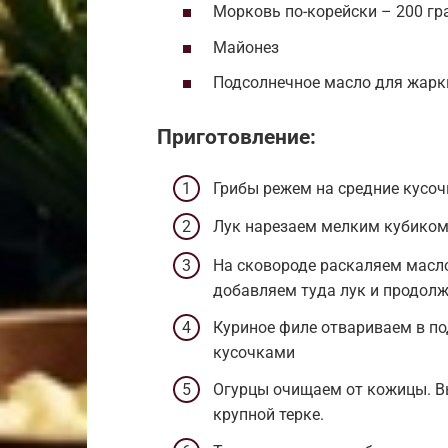
Морковь по-корейски – 200 г
Майонез
Подсолнечное масло для жарк
Приготовление:
Грибы режем на средние кусоч
Лук нарезаем мелким кубико
На сковороде раскаляем масло
добавляем туда лук и продолж
Куриное филе отвариваем в п
кусочками
Огурцы очищаем от кожицы. В
крупной терке.