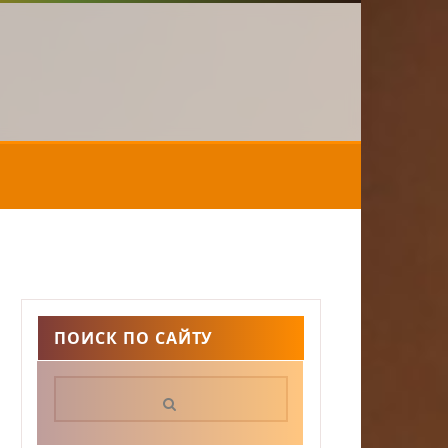
ПОИСК ПО САЙТУ
Поиск: