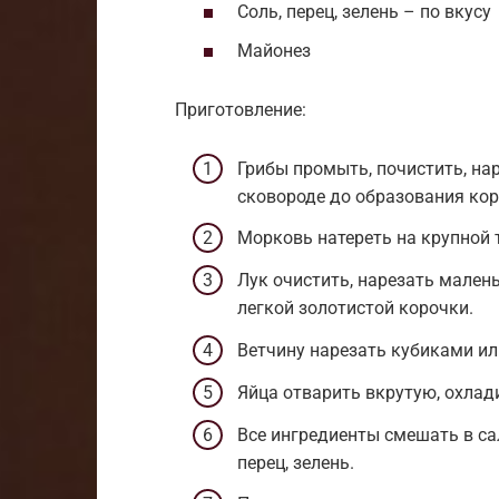
Соль, перец, зелень – по вкусу
Майонез
Приготовление:
Грибы промыть, почистить, на
сковороде до образования кор
Морковь натереть на крупной 
Лук очистить, нарезать мале
легкой золотистой корочки.
Ветчину нарезать кубиками ил
Яйца отварить вкрутую, охлади
Все ингредиенты смешать в са
перец, зелень.