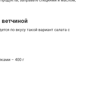
продукты, заправьте специями и маслом,
 ветчиной
ется по вкусу такой вариант салата с
ками – 400 г