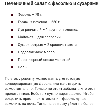
Печеночный салат с фасолью и сухарями
Фасоль – 70 г.
Говяжья печенка – 650 г.
Лук репчатый – 1 крупная головка.
Майонез – для заправки.
Сухари острые – 2 средние пакета.
Подсолнечное масло.
Перец черный свеже молотый.
Соль.
По этому рецепту можно взять уже готовую
консервированную фасоль или же отварить
самостоятельно. Только не стоит забывать, что этот
представитель Бобовых нужно варить долго. Чтобы
сократить время приготовления, фасоль лучше
замочить на ночь. Тогда на ее варку уйдет не более