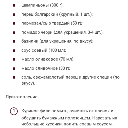
шампиньоны (300 г);
перец болгарский (крупный, 1 шт.);
пармезан/сыр твердый (50 г);
помидор черри (для украшения, 3-4 шт.);
базилик (для украшения, по вкусу);
соус соевый (100 мл);
масло оливковое (70 мл);
масло сливочное (30 г);
соль, свежемолотый перец и другие специи (по
вкусу).
Приготовление:
Куриное филе помыть, очистить от пленок и
обсушить бумажным полотенцем. Нарезать на
небольшие кусочки, полить соевым соусом,