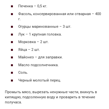
Печенка – 0,5 кг.
Фасоль, консервированная или отварная – 400
г.
Огурцы маринованные – 3 шт.
Лук – 1 крупная головка.
Морковка – 2 шт.
Яйца – 2 шт.
Майонез – для заправки.
Масло подсолнечника.
Соль.
Черный молотый перец.
Промыть мясо, вырезать ненужные части, вкинуть в
кипящую, подсоленную воду и проварить в течение
получаса.