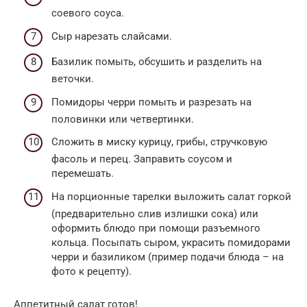
соевого соуса.
Сыр нарезать слайсами.
Базилик помыть, обсушить и разделить на
веточки.
Помидоры черри помыть и разрезать на
половинки или четвертинки.
Сложить в миску курицу, грибы, стручковую
фасоль и перец. Заправить соусом и
перемешать.
На порционные тарелки выложить салат горкой
(предварительно слив излишки сока) или
оформить блюдо при помощи разъемного
кольца. Посыпать сыром, украсить помидорами
черри и базиликом (пример подачи блюда – на
фото к рецепту).
Аппетитный салат готов!