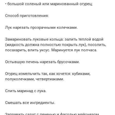
• большой соленый или маринованный огурец;
Способ приготовления:
Лук нарезать прозрачными колечками.
Замариновать луковые кольца: залить теплой водой
(жидкость должна полностью покрыть лук), посолить,
посахарить, влить уксус. Маринуется лук полчаса.
Остывшую печень нарезать брусочками.
Огурец измельчить так, как хочется: кубиками,
полуколечками, четвертиаками.
Слить маринад с лука.
Смешать все ингредиенты.
Заправить салат с печенью и фасолью майонезом.