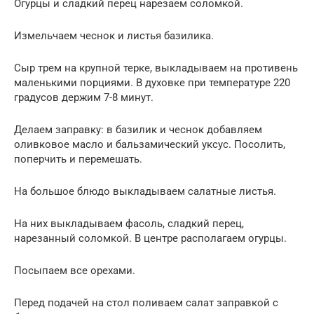
Огурцы и сладкий перец нарезаем соломкой.
Измельчаем чеснок и листья базилика.
Сыр трем на крупной терке, выкладываем на противень
маленькими порциями. В духовке при температуре 220
градусов держим 7-8 минут.
Делаем заправку: в базилик и чеснок добавляем
оливковое масло и бальзамический уксус. Посолить,
поперчить и перемешать.
На большое блюдо выкладываем салатные листья.
На них выкладываем фасоль, сладкий перец,
нарезанный соломкой. В центре располагаем огурцы.
Посыпаем все орехами.
Перед подачей на стол поливаем салат заправкой с