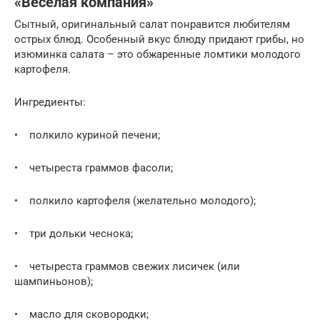
«Веселая компания»
Сытный, оригинальный салат понравится любителям
острых блюд. Особенный вкус блюду придают грибы, но
изюминка салата – это обжаренные ломтики молодого
картофеля.
Ингредиенты:
• полкило куриной печени;
• четыреста граммов фасоли;
• полкило картофеля (желательно молодого);
• три дольки чеснока;
• четыреста граммов свежих лисичек (или
шампиньонов);
• масло для сковородки;