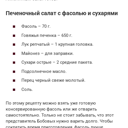
Печеночный салат с фасолью и сухарями
Фасоль – 70 г.
Говяжья печенка – 650 г.
Лук репчатый – 1 крупная головка.
Майонез – для заправки.
Сухари острые – 2 средние пакета.
Подсолнечное масло.
Перец черный свеже молотый.
Соль.
По этому рецепту можно взять уже готовую
консервированную фасоль или же отварить
самостоятельно. Только не стоит забывать, что этот
представитель Бобовых нужно варить долго. Чтобы
сократить время приготовления, фасоль лучше