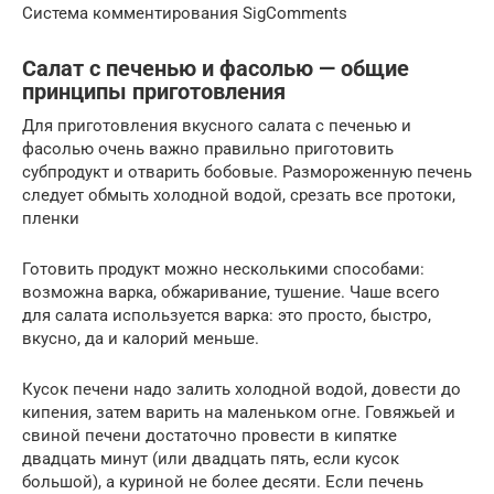
Система комментирования SigComments
Салат с печенью и фасолью — общие
принципы приготовления
Для приготовления вкусного салата с печенью и
фасолью очень важно правильно приготовить
субпродукт и отварить бобовые. Размороженную печень
следует обмыть холодной водой, срезать все протоки,
пленки
Готовить продукт можно несколькими способами:
возможна варка, обжаривание, тушение. Чаше всего
для салата используется варка: это просто, быстро,
вкусно, да и калорий меньше.
Кусок печени надо залить холодной водой, довести до
кипения, затем варить на маленьком огне. Говяжьей и
свиной печени достаточно провести в кипятке
двадцать минут (или двадцать пять, если кусок
большой), а куриной не более десяти. Если печень