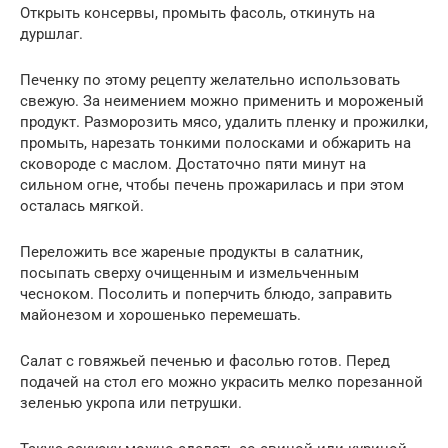
Открыть консервы, промыть фасоль, откинуть на
дуршлаг.
Печенку по этому рецепту желательно использовать
свежую. За неимением можно применить и мороженый
продукт. Разморозить мясо, удалить пленку и прожилки,
промыть, нарезать тонкими полосками и обжарить на
сковороде с маслом. Достаточно пяти минут на
сильном огне, чтобы печень прожарилась и при этом
осталась мягкой.
Переложить все жареные продукты в салатник,
посыпать сверху очищенным и измельченным
чесноком. Посолить и поперчить блюдо, заправить
майонезом и хорошенько перемешать.
Салат с говяжьей печенью и фасолью готов. Перед
подачей на стол его можно украсить мелко порезанной
зеленью укропа или петрушки.