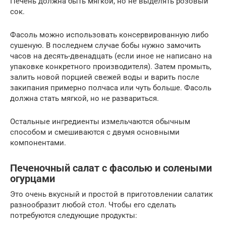
Печень должна быть мягкой, но не выделять розовый
сок.
Фасоль можно использовать консервированную либо
сушеную. В последнем случае бобы нужно замочить
часов на десять-двенадцать (если иное не написано на
упаковке конкретного производителя). Затем промыть,
залить новой порцией свежей воды и варить после
закипания примерно полчаса или чуть больше. Фасоль
должна стать мягкой, но не развариться.
Остальные ингредиенты измельчаются обычным
способом и смешиваются с двумя основными
компонентами.
Печеночный салат с фасолью и солеными
огурцами
Это очень вкусный и простой в приготовлении салатик
разнообразит любой стол. Чтобы его сделать
потребуются следующие продукты: