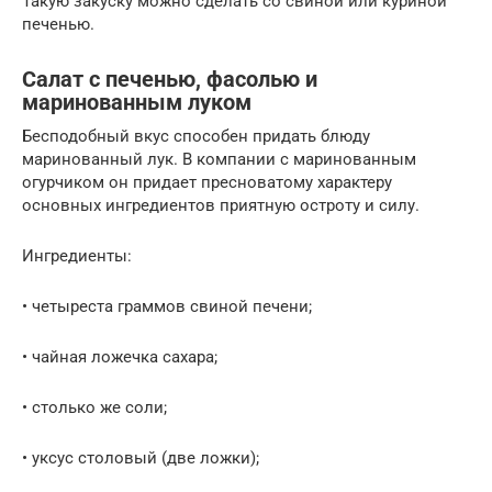
Такую закуску можно сделать со свиной или куриной
печенью.
Салат с печенью, фасолью и
маринованным луком
Бесподобный вкус способен придать блюду
маринованный лук. В компании с маринованным
огурчиком он придает пресноватому характеру
основных ингредиентов приятную остроту и силу.
Ингредиенты:
• четыреста граммов свиной печени;
• чайная ложечка сахара;
• столько же соли;
• уксус столовый (две ложки);