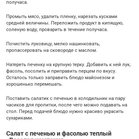
получаса.
Промыть мясо, удалить пленку, нарезать кусками
средней величины. Переложить продукт в кипящую,
соленую воду, проварить в течение получаса.
Почистить луковицу, мелко нашинковать,
пропассеровать на сковороде с маслом.
Натереть печенку на крупную терку. Добавить к ней лук,
фасоль, посолить и приправить перцем по вкусу.
Осталось только заправить блюдо майонезом и
хорошенько перемешать.
Поставить салатик с печенью в холодильник на пару
часиков для пропитки, после чего можно подавать на
стол. Перед подачей блюдо нужно красиво украсить
сухариками.
Салат с печенью и фасолью теплый