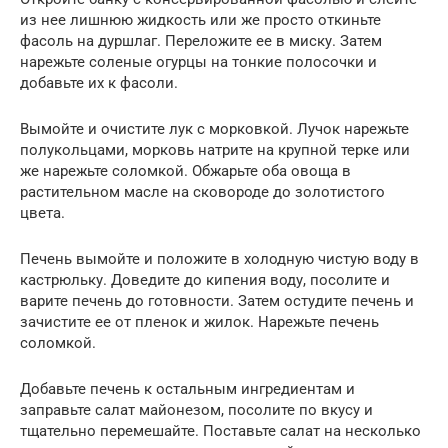
из нее лишнюю жидкость или же просто откиньте
фасоль на дуршлаг. Переложите ее в миску. Затем
нарежьте соленые огурцы на тонкие полосочки и
добавьте их к фасоли.
Вымойте и очистите лук с морковкой. Лучок нарежьте
полукольцами, морковь натрите на крупной терке или
же нарежьте соломкой. Обжарьте оба овоща в
растительном масле на сковороде до золотистого
цвета.
Печень вымойте и положите в холодную чистую воду в
кастрюльку. Доведите до кипения воду, посолите и
варите печень до готовности. Затем остудите печень и
зачистите ее от пленок и жилок. Нарежьте печень
соломкой.
Добавьте печень к остальным ингредиентам и
заправьте салат майонезом, посолите по вкусу и
тщательно перемешайте. Поставьте салат на несколько