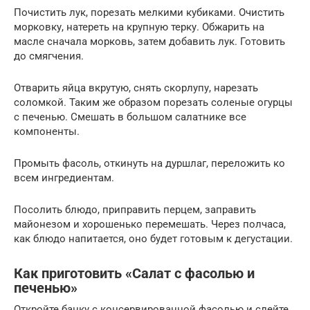
Почистить лук, порезать мелкими кубиками. Очистить
морковку, натереть на крупную терку. Обжарить на
масле сначала морковь, затем добавить лук. Готовить
до смягчения.
Отварить яйца вкрутую, снять скорлупу, нарезать
соломкой. Таким же образом порезать соленые огурцы
с печенью. Смешать в большом салатнике все
компоненты.
Промыть фасоль, откинуть на дуршлаг, переложить ко
всем ингредиентам.
Посолить блюдо, приправить перцем, заправить
майонезом и хорошенько перемешать. Через полчаса,
как блюдо напитается, оно будет готовым к дегустации.
Как приготовить «Салат с фасолью и
печенью»
Откройте банку с консервированной фасолью и слейте