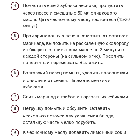
Почистить еще 2 зубчика чеснока, пропустить
через пресс и смешать с 50 мл оливкового
масла. Дать чесночному маслу настояться (15-20
минут).
Промаринованную печень очистить от остатков
маринада, выложить на раскаленную сковороду
и обжарить в оливковом масле по 2 минуты с
каждой стороны (на сильном огне). Посолить,
поперчить и перемешать. Выложить.
Болгарский перец помыть, удалить плодоножки
и очистить от семян. Нарезать мелкими
кубиками.
Слить маринад с грибов и нарезать их кубиками.
Петрушку помыть и обсушить. Оставить
несколько веточек для украшения блюда,
остальную часть мелко порубить.
К чесночному маслу добавить лимонный сок и