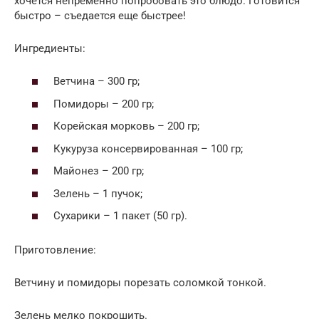
хочется непременно попробовать это блюдо. Готовится
быстро – съедается еще быстрее!
Ингредиенты:
Ветчина – 300 гр;
Помидоры – 200 гр;
Корейская морковь – 200 гр;
Кукуруза консервированная – 100 гр;
Майонез – 200 гр;
Зелень – 1 пучок;
Сухарики – 1 пакет (50 гр).
Приготовление:
Ветчину и помидоры порезать соломкой тонкой.
Зелень мелко покрошить.