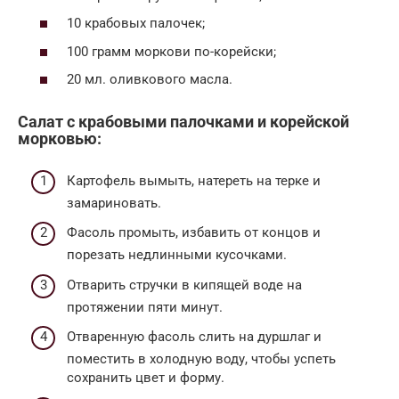
10 крабовых палочек;
100 грамм моркови по-корейски;
20 мл. оливкового масла.
Салат с крабовыми палочками и корейской
морковью:
Картофель вымыть, натереть на терке и
замариновать.
Фасоль промыть, избавить от концов и
порезать недлинными кусочками.
Отварить стручки в кипящей воде на
протяжении пяти минут.
Отваренную фасоль слить на дуршлаг и
поместить в холодную воду, чтобы успеть
сохранить цвет и форму.