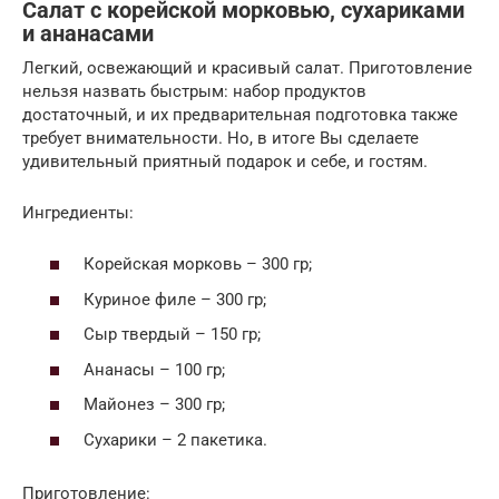
Салат с корейской морковью, сухариками
и ананасами
Легкий, освежающий и красивый салат. Приготовление
нельзя назвать быстрым: набор продуктов
достаточный, и их предварительная подготовка также
требует внимательности. Но, в итоге Вы сделаете
удивительный приятный подарок и себе, и гостям.
Ингредиенты:
Корейская морковь – 300 гр;
Куриное филе – 300 гр;
Сыр твердый – 150 гр;
Ананасы – 100 гр;
Майонез – 300 гр;
Сухарики – 2 пакетика.
Приготовление: