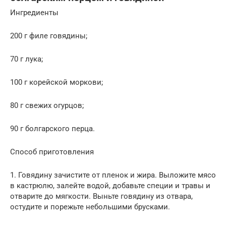
Ингредиенты
200 г филе говядины;
70 г лука;
100 г корейской моркови;
80 г свежих огурцов;
90 г болгарского перца.
Способ приготовления
1. Говядину зачистите от пленок и жира. Выложите мясо
в кастрюлю, залейте водой, добавьте специи и травы и
отварите до мягкости. Выньте говядину из отвара,
остудите и порежьте небольшими брусками.