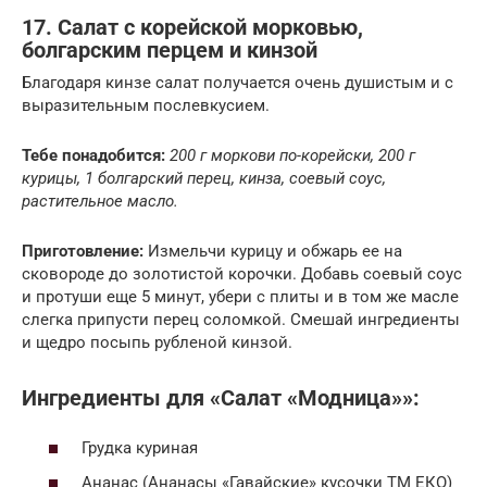
17. Салат с корейской морковью,
болгарским перцем и кинзой
Благодаря кинзе салат получается очень душистым и с
выразительным послевкусием.
Тебе понадобится:
200 г моркови по-корейски, 200 г
курицы, 1 болгарский перец, кинза, соевый соус,
растительное масло.
Приготовление:
Измельчи курицу и обжарь ее на
сковороде до золотистой корочки. Добавь соевый соус
и протуши еще 5 минут, убери с плиты и в том же масле
слегка припусти перец соломкой. Смешай ингредиенты
и щедро посыпь рубленой кинзой.
Ингредиенты для «Салат «Модница»»:
Грудка куриная
Ананас (Ананасы «Гавайские» кусочки ТМ ЕКО)