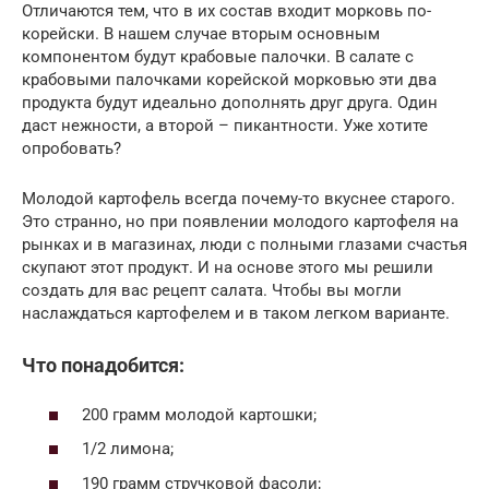
Отличаются тем, что в их состав входит морковь по-
корейски. В нашем случае вторым основным
компонентом будут крабовые палочки. В салате с
крабовыми палочками корейской морковью эти два
продукта будут идеально дополнять друг друга. Один
даст нежности, а второй – пикантности. Уже хотите
опробовать?
Молодой картофель всегда почему-то вкуснее старого.
Это странно, но при появлении молодого картофеля на
рынках и в магазинах, люди с полными глазами счастья
скупают этот продукт. И на основе этого мы решили
создать для вас рецепт салата. Чтобы вы могли
наслаждаться картофелем и в таком легком варианте.
Что понадобится:
200 грамм молодой картошки;
1/2 лимона;
190 грамм стручковой фасоли;