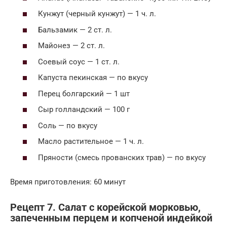
Кунжут (черный кунжут) — 1 ч. л.
Бальзамик — 2 ст. л.
Майонез — 2 ст. л.
Соевый соус — 1 ст. л.
Капуста пекинская — по вкусу
Перец болгарский — 1 шт
Сыр голландский — 100 г
Соль — по вкусу
Масло растительное — 1 ч. л.
Пряности (смесь прованских трав) — по вкусу
Время приготовления: 60 минут
Рецепт 7. Салат с корейской морковью,
запеченным перцем и копченой индейкой