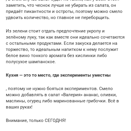
заметить, что чеснок лучше не убирать из салата, он
придаёт пикантности и остроты, поэтому можно смело
удвоить количество, но главное не переборщить.
Из зелени стоит отдать предпочтение укропу и
зелёному луку, так как вместе они идеально сочетаются
с остальными продуктами. Если закуска делается на
торжество, то идеальным напитком к нему послужит
белое вино тонкого аромата без кислинки либо
полусухое шампанское.
Кухня — это то место, где эксперименты уместны
, поэтому не нужно бояться экспериментов. Смело
можно добавлять в салат «Валерия» ананас, оливки,
маслины, огурец либо маринованные грибочки. Всё в
ваших руках!
Внимание, только СЕГОДНЯ!