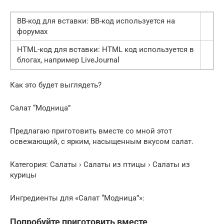
BB-код для вставки: BB-код используется на
форумах
HTML-код для вставки: HTML код используется в
блогах, например LiveJournal
Как это будет выглядеть?
Салат “Модница”
Предлагаю приготовить вместе со мной этот
освежающий, с ярким, насыщенным вкусом салат.
Категория: Салаты › Салаты из птицы › Салаты из
курицы
Ингредиенты для «Салат “Модница”»:
Попробуйте приготовить вместе