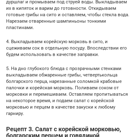
дуршлаг и промываем под струей воды. Выкладываем
их в кипяток и варим до готовности. Откидываем
готовые грибы на сито и оставляем, чтобы стекла вода.
Нарезаем отваренные шампиньоны тонкими
пластинами.
4. Выкладываем корейскую морковь в сито, и
сцеживаем сок в отдельную посуду. Впоследствии его
будем использовать в качестве заправки.
5. На дно глубокого блюда с прозрачными стенками
выкладываем обжаренные грибы, четвертькольца
болгарского перца, нарезанные соломкой крабовые
палочки и корейская морковь. Поливаем соком от
морковки и перемешиваем. Оставляем пропитываться
на некоторое время, и подаем салат с корейской
морковью и перцем в качестве закуски к любому
гарниру.
Рецепт 3. Салат с корейской морковью,
болгарским перцем и говядиной