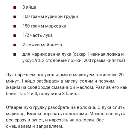
3 яйца
100 грамм куриной грудки
150 грамм морковки
1/2 часть лука
2 ложки майонеза
для маринования лука (сахар 1 чайная ложка и
уксус 9% 2 столовые ложки, 200 грамм кипятка)
Лук нарезаем полукольцами и маринуем в мисочке 20
минут. 1 яйцо разбиваем в миску, солим и перчим,
жарим на сковороде смазанной маслом. Разлив его как
блин. Так 2 и 3, получится 3 блина.
Отваренную грудку разобрать на волокна. С лука слить
маринад. Блины порезать полосками. Можно свернуть
все сразу в рулет, и нарезать на полоски. Все
смешиваем и заправляем.