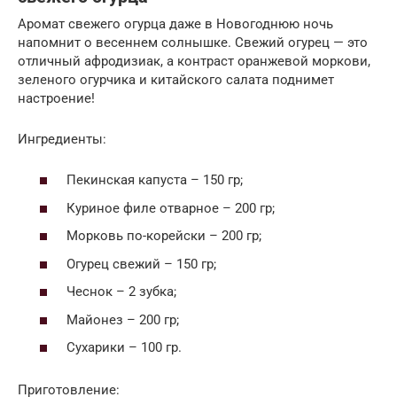
Аромат свежего огурца даже в Новогоднюю ночь
напомнит о весеннем солнышке. Свежий огурец — это
отличный афродизиак, а контраст оранжевой моркови,
зеленого огурчика и китайского салата поднимет
настроение!
Ингредиенты:
Пекинская капуста – 150 гр;
Куриное филе отварное – 200 гр;
Морковь по-корейски – 200 гр;
Огурец свежий – 150 гр;
Чеснок – 2 зубка;
Майонез – 200 гр;
Сухарики – 100 гр.
Приготовление: