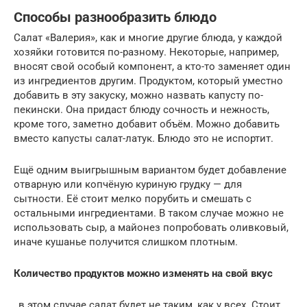
Способы разнообразить блюдо
Салат «Валерия», как и многие другие блюда, у каждой
хозяйки готовится по-разному. Некоторые, например,
вносят свой особый компонент, а кто-то заменяет один
из ингредиентов другим. Продуктом, который уместно
добавить в эту закуску, можно назвать капусту по-
пекински. Она придаст блюду сочность и нежность,
кроме того, заметно добавит объём. Можно добавить
вместо капусты салат-латук. Блюдо это не испортит.
Ещё одним выигрышным вариантом будет добавление
отварную или копчёную куриную грудку — для
сытности. Её стоит мелко порубить и смешать с
остальными ингредиентами. В таком случае можно не
использовать сыр, а майонез попробовать оливковый,
иначе кушанье получится слишком плотным.
Количество продуктов можно изменять на свой вкус
, в этом случае салат будет не таким, как у всех. Стоит