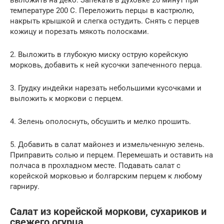
температуре 200 С. Переложить перцы в кастрюлю,
накрыть крышкой и слегка остудить. Снять с перцев
кожицу и порезать мякоть полосками.
2. Выложить в глубокую миску острую корейскую
морковь, добавить к ней кусочки запеченного перца.
3. Грудку индейки нарезать небольшими кусочками и
выложить к моркови с перцем.
4. Зелень ополоснуть, обсушить и мелко прошить.
5. Добавить в салат майонез и измельченную зелень.
Приправить солью и перцем. Перемешать и оставить на
полчаса в прохладном месте. Подавать салат с
корейской морковью и болгарским перцем к любому
гарниру.
Салат из корейской моркови, сухариков и
свежего огурца