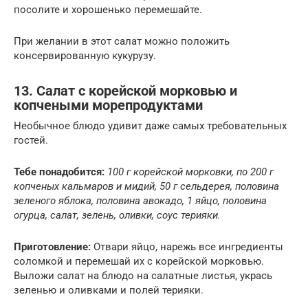
посолите и хорошенько перемешайте.
При желании в этот салат можно положить
консервированную кукурузу.
13. Салат с корейской морковью и
копчеными морепродуктами
Необычное блюдо удивит даже самых требовательных
гостей.
Тебе понадобится:
100 г корейской морковки, по 200 г
копченых кальмаров и мидий, 50 г сельдерея, половина
зеленого яблока, половина авокадо, 1 яйцо, половина
огурца, салат, зелень, оливки, соус терияки.
Приготовление:
Отвари яйцо, нарежь все ингредиенты
соломкой и перемешай их с корейской морковью.
Выложи салат на блюдо на салатные листья, укрась
зеленью и оливками и полей терияки.