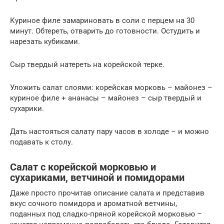
Куриное филе замариновать в соли с перцем на 30
минут. Обтереть, отварить до готовности. Остудить и
нарезать кубиками.
Сыр твердый натереть на корейской терке.
Уложить салат слоями: корейская морковь – майонез –
куриное филе + ананасы – майонез – сыр твердый и
сухарики.
Дать настояться салату пару часов в холоде – и можно
подавать к столу.
Салат с корейской морковью и
сухариками, ветчиной и помидорами
Даже просто прочитав описание салата и представив
вкус сочного помидора и ароматной ветчины,
поданных под сладко-пряной корейской морковью –