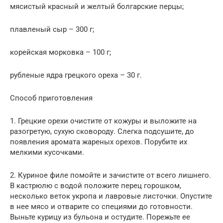
мясистый красный и желтый болгарские перцы;
плавленый сыр – 300 г;
корейская морковка – 100 г;
рубленые ядра грецкого ореха – 30 г.
Способ приготовления
1. Грецкие орехи очистите от кожуры и выложите на
разогретую, сухую сковороду. Слегка подсушите, до
появления аромата жареных орехов. Порубите их
мелкими кусочками.
2. Куриное филе помойте и зачистите от всего лишнего.
В кастрюлю с водой положите перец горошком,
несколько веток укропа и лавровые листочки. Опустите
в нее мясо и отварите со специями до готовности.
Выньте курицу из бульона и остудите. Порежьте ее