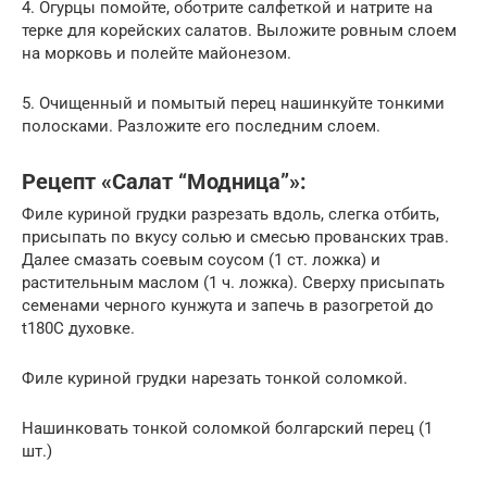
4. Огурцы помойте, оботрите салфеткой и натрите на
терке для корейских салатов. Выложите ровным слоем
на морковь и полейте майонезом.
5. Очищенный и помытый перец нашинкуйте тонкими
полосками. Разложите его последним слоем.
Рецепт «Салат “Модница”»:
Филе куриной грудки разрезать вдоль, слегка отбить,
присыпать по вкусу солью и смесью прованских трав.
Далее смазать соевым соусом (1 ст. ложка) и
растительным маслом (1 ч. ложка). Сверху присыпать
семенами черного кунжута и запечь в разогретой до
t180С духовке.
Филе куриной грудки нарезать тонкой соломкой.
Нашинковать тонкой соломкой болгарский перец (1
шт.)