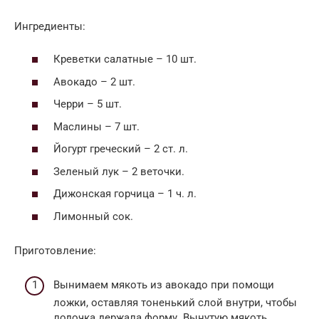
Ингредиенты:
Креветки салатные – 10 шт.
Авокадо – 2 шт.
Черри – 5 шт.
Маслины – 7 шт.
Йогурт греческий – 2 ст. л.
Зеленый лук – 2 веточки.
Дижонская горчица – 1 ч. л.
Лимонный сок.
Приготовление:
Вынимаем мякоть из авокадо при помощи
ложки, оставляя тоненький слой внутри, чтобы
лодочка держала форму. Вынутую мякоть