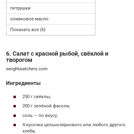
петрушки
оливковое масло.
Показать все (6)
6. Салат с красной рыбой, свёклой и
творогом
weightwatchers.com
Ингредиенты
250 г свёклы;
200 г зелёной фасоли;
соль — по вкусу;
4 кусочка цельнозернового или любого другого
хлеба;