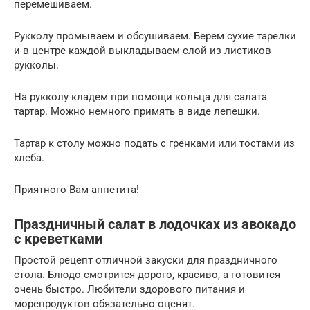
перемешиваем.
Рукколу промываем и обсушиваем. Берем сухие тарелки
и в центре каждой выкладываем слой из листиков
рукколы.
На рукколу кладем при помощи кольца для салата
тартар. Можно немного примять в виде лепешки.
Тартар к столу можно подать с гренками или тостами из
хлеба.
Приятного Вам аппетита!
Праздничный салат в лодочках из авокадо
с креветками
Простой рецепт отличной закуски для праздничного
стола. Блюдо смотрится дорого, красиво, а готовится
очень быстро. Любители здорового питания и
морепродуктов обязательно оценят.