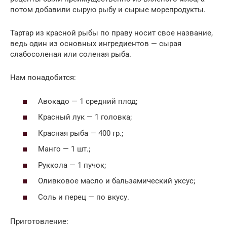
потом добавили сырую рыбу и сырые морепродукты.
Тартар из красной рыбы по праву носит свое название,
ведь один из основных ингредиентов — сырая
слабосоленая или соленая рыба.
Нам понадобится:
Авокадо — 1 средний плод;
Красный лук — 1 головка;
Красная рыба — 400 гр.;
Манго — 1 шт.;
Руккола — 1 пучок;
Оливковое масло и бальзамический уксус;
Соль и перец — по вкусу.
Приготовление: