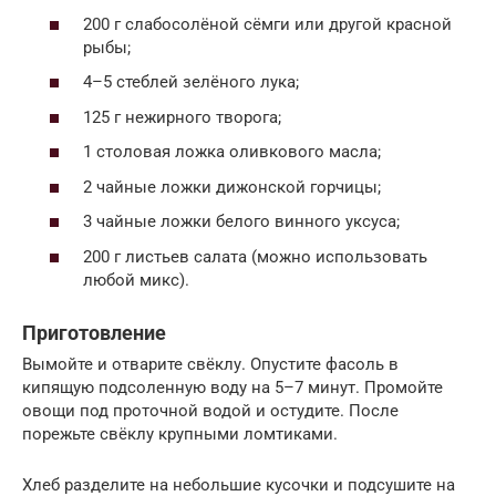
200 г слабосолёной сёмги или другой красной
рыбы;
4–5 стеблей зелёного лука;
125 г нежирного творога;
1 столовая ложка оливкового масла;
2 чайные ложки дижонской горчицы;
3 чайные ложки белого винного уксуса;
200 г листьев салата (можно использовать
любой микс).
Приготовление
Вымойте и отварите свёклу. Опустите фасоль в
кипящую подсоленную воду на 5–7 минут. Промойте
овощи под проточной водой и остудите. После
порежьте свёклу крупными ломтиками.
Хлеб разделите на небольшие кусочки и подсушите на