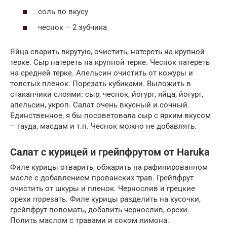
соль по вкусу
чеснок – 2 зубчика
Яйца сварить вкрутую, очистить, натереть на крупной
терке. Сыр натереть на крупной терке. Чеснок натереть
на средней терке. Апельсин очистить от кожуры и
толстых пленок. Порезать кубиками. Выложить в
стаканчики слоями: сыр, чеснок, йогурт, яйца, йогурт,
апельсин, укроп. Салат очень вкусный и сочный.
Единственное, я бы посоветовала сыр с ярким вкусом
– гауда, масдам и т.п. Чеснок можно не добавлять.
Салат с курицей и грейпфрутом от Haruka
Филе курицы отварить, обжарить на рафинированном
масле с добавлением прованских трав. Грейпфрут
очистить от шкуры и пленок. Чернослив и грецкие
орехи порезать. Филе курицы разделить на кусочки,
грейпфрут поломать, добавить чернослив, орехи.
Полить маслом с травами и соком лимона.