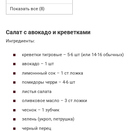
Показать все (8)
Салат с авокадо и креветками
Ингредиенты:
креветки тигровые – 5-6 шт (или 14-16 обычных)
авокадо – 1 шт
лимоннный сок – 1 ст ложка
помидоры черри – 4-6 шт
листья салата
оливковое масло – 3 ст ложки
чеснок – 1 зубчик
зелень (укроп, петрушка)
черный перец