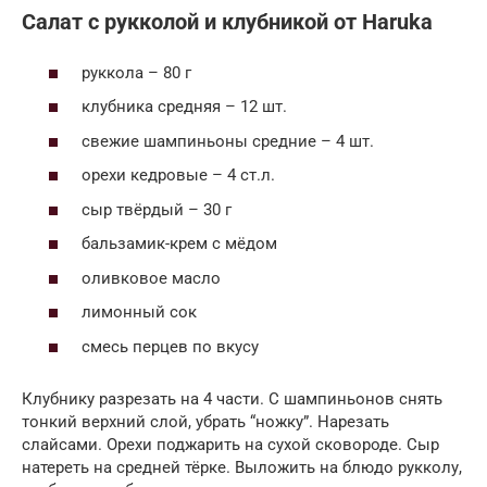
Салат с рукколой и клубникой от Haruka
руккола – 80 г
клубника средняя – 12 шт.
свежие шампиньоны средние – 4 шт.
орехи кедровые – 4 ст.л.
сыр твёрдый – 30 г
бальзамик-крем с мёдом
оливковое масло
лимонный сок
смесь перцев по вкусу
Клубнику разрезать на 4 части. С шампиньонов снять
тонкий верхний слой, убрать “ножку”. Нарезать
слайсами. Орехи поджарить на сухой сковороде. Сыр
натереть на средней тёрке. Выложить на блюдо рукколу,