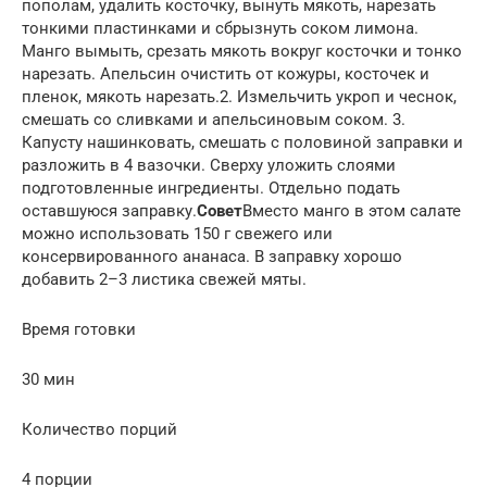
пополам, удалить косточку, вынуть мякоть, нарезать
тонкими пластинками и сбрызнуть соком лимона.
Манго вымыть, срезать мякоть вокруг косточки и тонко
нарезать. Апельсин очистить от кожуры, косточек и
пленок, мякоть нарезать.2. Измельчить укроп и чеснок,
смешать со сливками и апельсиновым соком. 3.
Капусту нашинковать, смешать с половиной заправки и
разложить в 4 вазочки. Сверху уложить слоями
подготовленные ингредиенты. Отдельно подать
оставшуюся заправку.
Совет
Вместо манго в этом салате
можно использовать 150 г свежего или
консервированного ананаса. В заправку хорошо
добавить 2–3 листика свежей мяты.
Время готовки
30 мин
Количество порций
4 порции