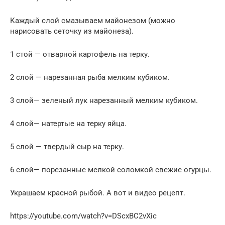
Каждый слой смазываем майонезом (можно
нарисовать сеточку из майонеза).
1 стой — отварной картофель на терку.
2 слой — нарезанная рыба мелким кубиком.
3 слой— зеленый лук нарезанный мелким кубиком.
4 слой— натертые на терку яйца.
5 слой — твердый сыр на терку.
6 слой— порезанные мелкой соломкой свежие огурцы.
Украшаем красной рыбой. А вот и видео рецепт.
https://youtube.com/watch?v=DScxBC2vXic