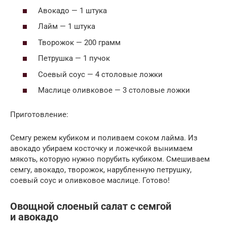
Авокадо — 1 штука
Лайм — 1 штука
Творожок — 200 грамм
Петрушка — 1 пучок
Соевый соус — 4 столовые ложки
Маслице оливковое — 3 столовые ложки
Приготовление:
Семгу режем кубиком и поливаем соком лайма. Из
авокадо убираем косточку и ложечкой вынимаем
мякоть, которую нужно порубить кубиком. Смешиваем
семгу, авокадо, творожок, нарубленную петрушку,
соевый соус и оливковое маслице. Готово!
Овощной слоеный салат с семгой
и авокадо