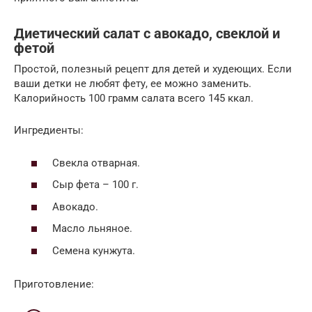
Диетический салат с авокадо, свеклой и
фетой
Простой, полезный рецепт для детей и худеющих. Если
ваши детки не любят фету, ее можно заменить.
Калорийность 100 грамм салата всего 145 ккал.
Ингредиенты:
Свекла отварная.
Сыр фета – 100 г.
Авокадо.
Масло льняное.
Семена кунжута.
Приготовление: