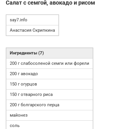
Салат с семгой, авокадо и рисом
say7.info
Анастасия Скрипкина
Ингредиенты (7)
200 г слабосоленой семги или форели
200 г авокадо
150 г огурцов
150 г отварного риса
200 г болгарского перца
майонез
соль