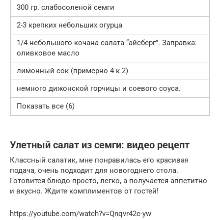
300 гр. слабосоленой семги
2-3 крепких небольших огурца
1/4 небольшого кочана салата “айсберг”. Заправка:
оливковое масло
лимонный сок (примерно 4 к 2)
немного дижонской горчицы и соевого соуса.
Показать все (6)
Улетный салат из семги: видео рецепт
Классный салатик, мне понравилась его красивая
подача, очень подходит для новогоднего стола.
Готовится блюдо просто, легко, а получается аппетитно
и вкусно. Ждите комплиментов от гостей!
https://youtube.com/watch?v=Qnqvr42c-yw