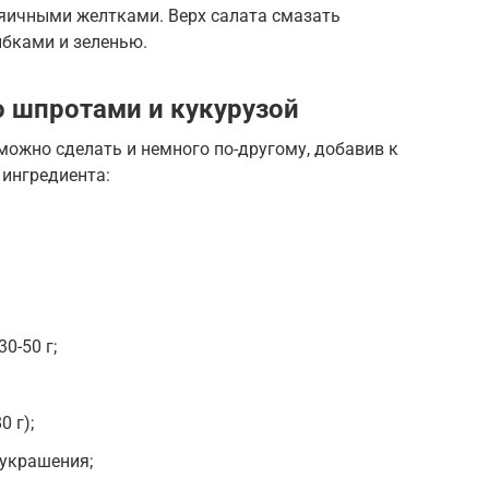
 яичными желтками. Верх салата смазать
бками и зеленью.
о шпротами и кукурузой
можно сделать и немного по-другому, добавив к
ингредиента:
0-50 г;
 г);
 украшения;