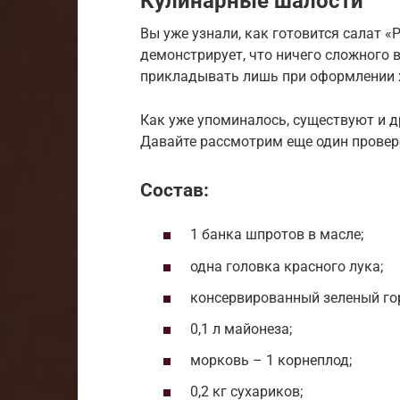
Кулинарные шалости
Вы уже узнали, как готовится салат 
демонстрирует, что ничего сложного 
прикладывать лишь при оформлении 
Как уже упоминалось, существуют и д
Давайте рассмотрим еще один провер
Состав:
1 банка шпротов в масле;
одна головка красного лука;
консервированный зеленый гор
0,1 л майонеза;
морковь – 1 корнеплод;
0,2 кг сухариков;