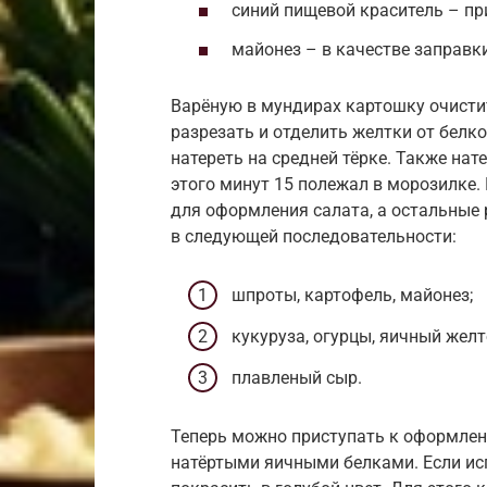
синий пищевой краситель – пр
майонез – в качестве заправки
Варёную в мундирах картошку очисти
разрезать и отделить желтки от белко
натереть на средней тёрке. Также нат
этого минут 15 полежал в морозилке.
для оформления салата, а остальные
в следующей последовательности:
шпроты, картофель, майонез;
кукуруза, огурцы, яичный желт
плавленый сыр.
Теперь можно приступать к оформлен
натёртыми яичными белками. Если исп