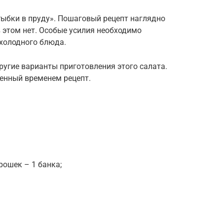
«Рыбки в пруду». Пошаговый рецепт наглядно
в этом нет. Особые усилия необходимо
холодного блюда.
ругие варианты приготовления этого салата.
енный временем рецепт.
ошек – 1 банка;