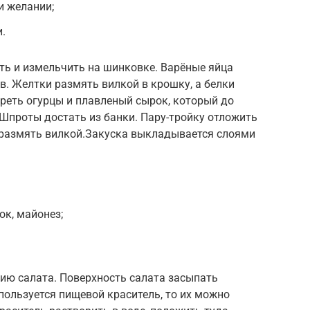
и желании;
.
ть и измельчить на шинковке. Варёные яйца
в. Желтки размять вилкой в крошку, а белки
ереть огурцы и плавленый сырок, который до
 Шпроты достать из банки. Пару-тройку отложить
 размять вилкой.Закуска выкладывается слоями
ок, майонез;
ию салата. Поверхность салата засыпать
ользуется пищевой краситель, то их можно