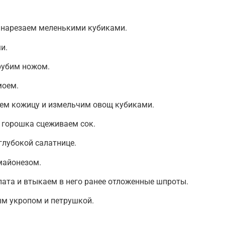
 нарезаем меленькими кубиками.
и.
рубим ножом.
моем.
ем кожицу и измельчим овощ кубиками.
 горошка сцеживаем сок.
глубокой салатнице.
майонезом.
ата и втыкаем в него ранее отложенные шпроты.
м укропом и петрушкой.