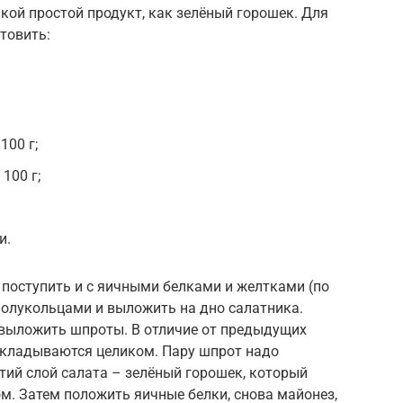
кой простой продукт, как зелёный горошек. Для
товить:
100 г;
100 г;
и.
е поступить и с яичными белками и желтками (по
полукольцами и выложить на дно салатника.
 выложить шпроты. В отличие от предыдущих
ыкладываются целиком. Пару шпрот надо
тий слой салата – зелёный горошек, который
м. Затем положить яичные белки, снова майонез,