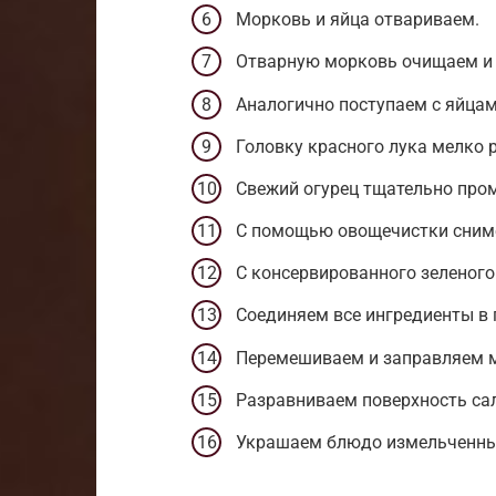
Морковь и яйца отвариваем.
Отварную морковь очищаем и
Аналогично поступаем с яйцам
Головку красного лука мелко 
Свежий огурец тщательно про
С помощью овощечистки сним
С консервированного зеленого
Соединяем все ингредиенты в 
Перемешиваем и заправляем 
Разравниваем поверхность сал
Украшаем блюдо измельченны