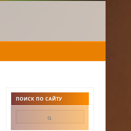
ПОИСК ПО САЙТУ
Поиск: