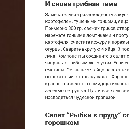
И снова грибная тема
Замечательная разновидность закуск
картофелем, тушеными грибами, яйца
Примерно 300 гр. свежих грибов отвар
нарежьте тонкими ломтиками и протуш
картофеля, очистите кожуру и порежь
огурцы. Сварите вкрутую 4 яйца. 3 п
лука. Компоненты соедините в салат с
заправьте грибным же соусом. Если ег
сметаны. Оставшееся яйцо нарежьте 
выложенный в тарелку салат. Хорошо
красного и желтого помидора или кол
зеленью петрушки. Пусть все компон
насладиться чудесной трапезой!
Салат “Рыбки в пруду” 
горошком