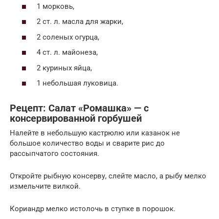
1 морковь,
2 ст. л. масла для жарки,
2 соленых огурца,
4 ст. л. майонеза,
2 куриных яйца,
1 небольшая луковица.
Рецепт: Салат «Ромашка» — с
консервированной горбушей
Налейте в небольшую кастрюлю или казанок не
большое количество воды и сварите рис до
рассыпчатого состояния.
Откройте рыбную консерву, слейте масло, а рыбу мелко
измельчите вилкой.
Кориандр мелко истолочь в ступке в порошок.