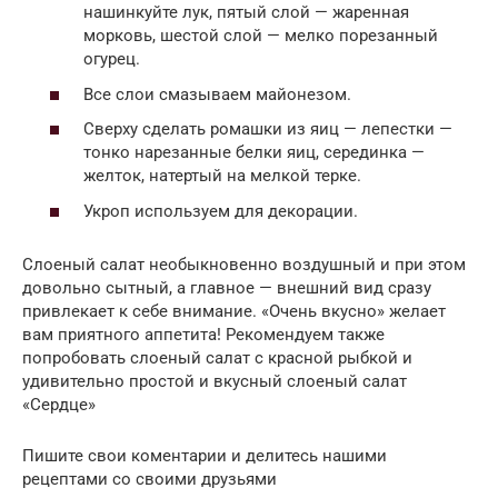
нашинкуйте лук, пятый слой — жаренная
морковь, шестой слой — мелко порезанный
огурец.
Все слои смазываем майонезом.
Сверху сделать ромашки из яиц — лепестки —
тонко нарезанные белки яиц, серединка —
желток, натертый на мелкой терке.
Укроп используем для декорации.
Слоеный салат необыкновенно воздушный и при этом
довольно сытный, а главное — внешний вид сразу
привлекает к себе внимание. «Очень вкусно» желает
вам приятного аппетита! Рекомендуем также
попробовать слоеный салат с красной рыбкой и
удивительно простой и вкусный слоеный салат
«Сердце»
Пишите свои коментарии и делитесь нашими
рецептами со своими друзьями