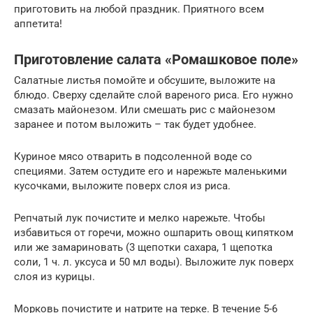
приготовить на любой праздник. Приятного всем
аппетита!
Приготовление салата «Ромашковое поле»
Салатные листья помойте и обсушите, выложите на
блюдо. Сверху сделайте слой вареного риса. Его нужно
смазать майонезом. Или смешать рис с майонезом
заранее и потом выложить – так будет удобнее.
Куриное мясо отварить в подсоленной воде со
специями. Затем остудите его и нарежьте маленькими
кусочками, выложите поверх слоя из риса.
Репчатый лук почистите и мелко нарежьте. Чтобы
избавиться от горечи, можно ошпарить овощ кипятком
или же замариновать (3 щепотки сахара, 1 щепотка
соли, 1 ч. л. уксуса и 50 мл воды). Выложите лук поверх
слоя из курицы.
Морковь почистите и натрите на терке. В течение 5-6