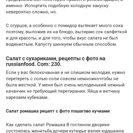
именно: Испортить подобную холодную закуску
невероятно сложно, но.
С огурцов, а особенно с помидор вытекает много сока
поэтому, выложив их на блюдо, вытираю сок салфеткой
и для красоты, и для того, чтобы вкус салата не был
водянистым. Капусту шинкуем обычным способом.
Салат с сухариками, рецепты с фото на
russianfood. Com: 230.
Если у вас белокочанная и не слишком молодая, нужно
перетереть с солью соли совсем немножкочтобы не
была жесткой. У меня был очень молоденький нежный
качанчик не требующий перетирания. Яйца и ветчину
нарезаем кубиками.
Салат ромашка рецепт с фото пошагово кучками
Как сделать салат Ромашка В гостином дворике
состоялась женитьба дочери кутюрье валия юдашкина