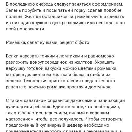
В последнюю очередь следует заняться оформлением.
Зелень порубить и посыпать ей горку, сделав подобие
поляны. Желтки оставшихся яиц измельчить и сделать
из них один кружок в центре холмика или несколько по
всей поверхности.
Ромашка, салат кучками, рецепт с фото
Белки нарезать тонкими ломтиками и равномерно
разложить вокруг серединок из желтков. Украшать
верхушку готовой закуски можно цветами ромашки,
которые делаются из желтка и белка, а стебли из
зелени. Технология приготовления предложенного
рецепта с печенью ромашуа простая и доступная.
С таким салатиком справится даже самый начинающий
кулинар или ребенок. Единственное, что необходимо,
так это запастись терпением, силами и хорошим
настроением, чтобы все получилось. Чтобы сотворить
предложенный кулинарный шедевр необходимо
придерживаться некоторых правил и рекомендаций, а