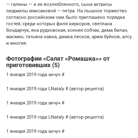
— галины — и ее возлюбленного, сына актрисы
людмилы максаковой — петра. На пышное торжество
согласно российским сми было приглашено порядка
гостей, среди которых филя киркоров, светлана
бондарчук, яна рудковская, ксения собчак, дима билан,
жасмин, татьяна навка, димка песков, арим буйнов, алсу
и многие.
Фотографии «Салат «Ромашка»» от
приготовивших (5)
1 января 2019 года акчуч #
1 января 2019 года LNataly # (автор рецепта)
1 января 2019 года акчуч #
1 января 2019 года LNataly # (автор рецепта)
1 января 2019 года акчуч #