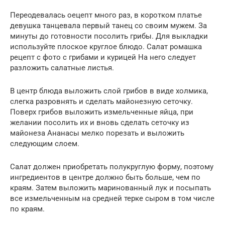
Переодевалась оецепт много раз, в коротком платье
девушка танцевала первый танец со своим мужем. За
минуты до готовности посолить грибы. Для выкладки
используйте плоское круглое блюдо. Салат ромашка
рецепт с фото с грибами и курицей На него следует
разложить салатные листья.
В центр блюда выложить слой грибов в виде холмика,
слегка разровнять и сделать майонезную сеточку.
Поверх грибов выложить измельченные яйца, при
желании посолить их и вновь сделать сеточку из
майонеза Ананасы мелко порезать и выложить
следующим слоем.
Салат должен приобретать полукруглую форму, поэтому
ингредиентов в центре должно быть больше, чем по
краям. Затем выложить маринованный лук и посыпать
все измельченным на средней терке сыром в том числе
по краям.