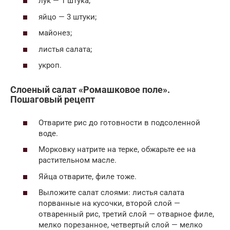
лук — 1 штука;
яйцо — 3 штуки;
майонез;
листья салата;
укроп.
Слоеный салат «Ромашковое поле».
Пошаговый рецепт
Отварите рис до готовности в подсоленной
воде.
Морковку натрите на терке, обжарьте ее на
растительном масле.
Яйца отварите, филе тоже.
Выложите салат слоями: листья салата
порванные на кусочки, второй слой —
отваренный рис, третий слой — отварное филе,
мелко порезанное, четвертый слой — мелко