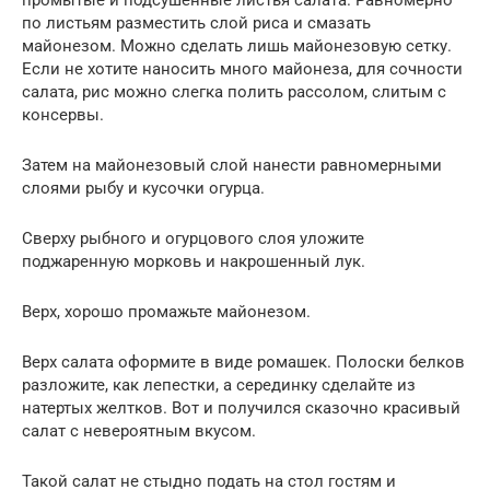
промытые и подсушенные листья салата. Равномерно
по листьям разместить слой риса и смазать
майонезом. Можно сделать лишь майонезовую сетку.
Если не хотите наносить много майонеза, для сочности
салата, рис можно слегка полить рассолом, слитым с
консервы.
Затем на майонезовый слой нанести равномерными
слоями рыбу и кусочки огурца.
Сверху рыбного и огурцового слоя уложите
поджаренную морковь и накрошенный лук.
Верх, хорошо промажьте майонезом.
Верх салата оформите в виде ромашек. Полоски белков
разложите, как лепестки, а серединку сделайте из
натертых желтков. Вот и получился сказочно красивый
салат с невероятным вкусом.
Такой салат не стыдно подать на стол гостям и