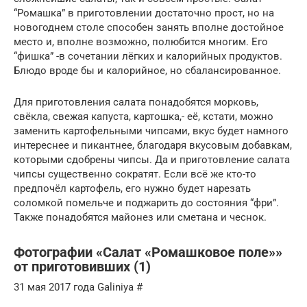
“Ромашка” в приготовлении достаточно прост, но на
новогоднем столе способен занять вполне достойное
место и, вполне возможно, полюбится многим. Его
“фишка” -в сочетании лёгких и калорийных продуктов.
Блюдо вроде бы и калорийное, но сбалансированное.
Для приготовления салата понадобятся морковь,
свёкла, свежая капуста, картошка,- её, кстати, можно
заменить картофельными чипсами, вкус будет намного
интереснее и пикантнее, благодаря вкусовым добавкам,
которыми сдобрены чипсы. Да и приготовление салата
чипсы существенно сократят. Если всё же кто-то
предпочёл картофель, его нужно будет нарезать
соломкой помельче и поджарить до состояния “фри”.
Также понадобятся майонез или сметана и чеснок.
Фотографии «Салат «Ромашковое поле»»
от приготовивших (1)
31 мая 2017 года Galiniya #