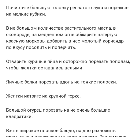
Почистите большую головку репчатого лука и порежьте
на мелкие кубики.
В не большом количестве растительного масла, в
сковороде, на медленном огне обжарить натертую
красную морковь, добавить в нее молотый кориандр,
по вкусу посолить и поперчить.
Отварить куриные яйца и осторожно порезать пополам,
чтобы желтки оставались целыми
Яичные белки порезать вдоль на тонкие полоски.
Желтки натрите на крупной терке.
Большой огурец порезать на не очень большие
квадратики.
Взять широкое плоское блюдо, на дно разложить