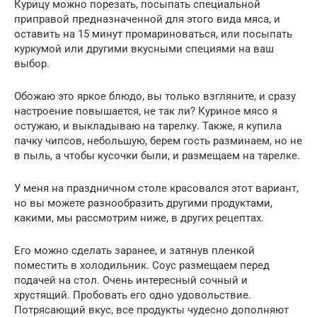
Курицу можно порезать, посыпать специальной
приправой предназначенной для этого вида мяса, и
оставить на 15 минут промариноваться, или посыпать
куркумой или другими вкусными специями на ваш
выбор.
Обожаю это яркое блюдо, вы только взгляните, и сразу
настроение повышается, не так ли? Куриное мясо я
остужаю, и выкладываю на тарелку. Также, я купила
пачку чипсов, небольшую, берем гость разминаем, но не
в пыль, а чтобы кусочки были, и размещаем на тарелке.
У меня на праздничном столе красовался этот вариант,
но вы можете разнообразить другими продуктами,
какими, мы рассмотрим ниже, в других рецептах.
Его можно сделать заранее, и затянув пленкой
поместить в холодильник. Соус размещаем перед
подачей на стол. Очень интересный сочный и
хрустящий. Пробовать его одно удовольствие.
Потрясающий вкус, все продукты чудесно дополняют