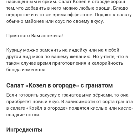
насыщенным и ярким. Салат Козёл в огороде хорош
тем, что добавить в него можно любые овощи. Блюдо
недорогое и в то же время эффектное. Подают к салату
обычно майонез или соус по своему вкусу.
Приятного Вам аппетита!
Курицу можно заменить на индейку или на любой
другой вид мяса по вашему желанию. Но учтите, что в
таком случае время приготовления и калорийность
блюда изменятся.
Салат «Козел в огороде» с гранатом
Если готовить закуску с гранатовыми зёрнами, то она
приобретёт новый вкус. В зависимости от сорта граната
в салате «Козёл в огороде» появятся кислые или кисло-
сладкие нотки.
Ингредиенты