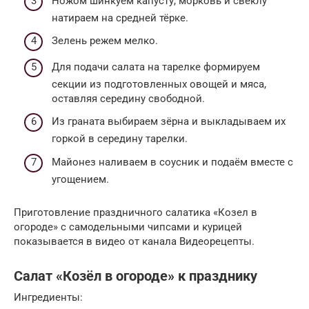
Ножом шинкуем капусту, морковь и свёклу
натираем на средней тёрке.
Зелень режем мелко.
Для подачи салата на тарелке формируем
секции из подготовленных овощей и мяса,
оставляя середину свободной.
Из граната выбираем зёрна и выкладываем их
горкой в середину тарелки.
Майонез наливаем в соусник и подаём вместе с
угощением.
Приготовление праздничного салатика «Козел в
огороде» с самодельными чипсами и курицей
показывается в видео от канала Видеорецепты.
Салат «Козёл в огороде» к празднику
Ингредиенты: