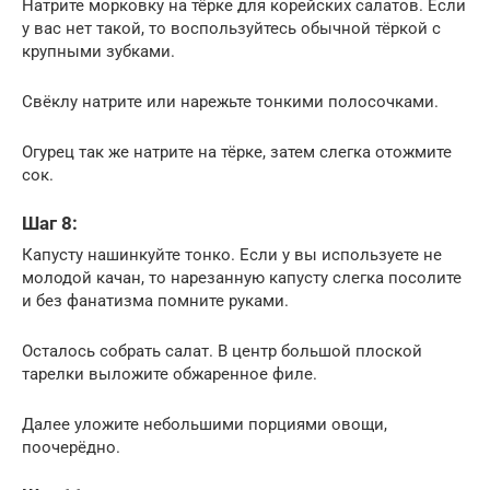
Натрите морковку на тёрке для корейских салатов. Если
у вас нет такой, то воспользуйтесь обычной тёркой с
крупными зубками.
Свёклу натрите или нарежьте тонкими полосочками.
Огурец так же натрите на тёрке, затем слегка отожмите
сок.
Шаг 8:
Капусту нашинкуйте тонко. Если у вы используете не
молодой качан, то нарезанную капусту слегка посолите
и без фанатизма помните руками.
Осталось собрать салат. В центр большой плоской
тарелки выложите обжаренное филе.
Далее уложите небольшими порциями овощи,
поочерёдно.