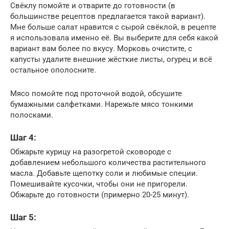
Свёклу помойте и отварите до готовности (в
большинстве рецептов предлагается такой вариант).
Мне больше салат нравится с сырой свёклой, в рецепте
я использовала именно её. Вы выберите для себя какой
вариант вам более по вкусу. Морковь очистите, с
капусты удалите внешние жёсткие листы, огурец и всё
остальное ополосните.
Мясо помойте под проточной водой, обсушите
бумажными салфетками. Нарежьте мясо тонкими
полосками.
Шаг 4:
Обжарьте курицу на разогретой сковороде с
добавлением небольшого количества растительного
масла. Добавьте щепотку соли и любимые специи.
Помешивайте кусочки, чтобы они не пригорели.
Обжарьте до готовности (примерно 20-25 минут).
Шаг 5: