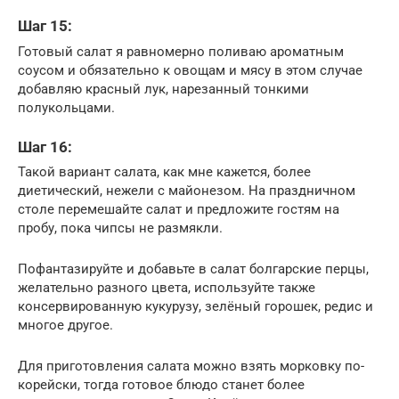
Шаг 15:
Готовый салат я равномерно поливаю ароматным
соусом и обязательно к овощам и мясу в этом случае
добавляю красный лук, нарезанный тонкими
полукольцами.
Шаг 16:
Такой вариант салата, как мне кажется, более
диетический, нежели с майонезом. На праздничном
столе перемешайте салат и предложите гостям на
пробу, пока чипсы не размякли.
Пофантазируйте и добавьте в салат болгарские перцы,
желательно разного цвета, используйте также
консервированную кукурузу, зелёный горошек, редис и
многое другое.
Для приготовления салата можно взять морковку по-
корейски, тогда готовое блюдо станет более