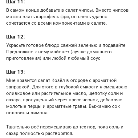
Шаг 11:
В самом конце добавьте в салат чипсы. Вместо чипсов
можно взять картофель фри, он очень удачно
сочетается со всеми компонентами в салате.
Шаг 12:
Украсьте готовое блюдо свежей зеленью и подавайте.
Предложите к нему майонез (лучше домашнего
приготовления) или любой любимый соус.
Шаг 13:
Мне нравится салат Козёл в огороде с ароматной
заправкой. Для этого в глубокой ёмкости я смешиваю
оливковое или растительное масло, щепотку соли и
сахара, пропущенный через пресс чеснок, добавляю
молотые перцы и ароматные травы. Выжимаю сок
половины лимона.
Тщательно всё перемешиваю до тех пор, пока соль и
сахар полностью растворятся.