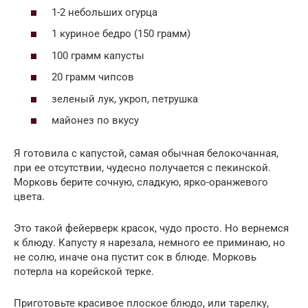
1-2 небольших огурца
1 куриное бедро (150 грамм)
100 грамм капусты
20 грамм чипсов
зеленый лук, укроп, петрушка
майонез по вкусу
Я готовила с капустой, самая обычная белокочанная,
при ее отсутствии, чудесно получается с пекинской.
Морковь берите сочную, сладкую, ярко-оранжевого
цвета.
Это такой фейерверк красок, чудо просто. Но вернемся
к блюду. Капусту я нарезала, немного ее приминаю, но
не солю, иначе она пустит сок в блюде. Морковь
потерла на корейской терке.
Приготовьте красивое плоское блюдо, или тарелку,