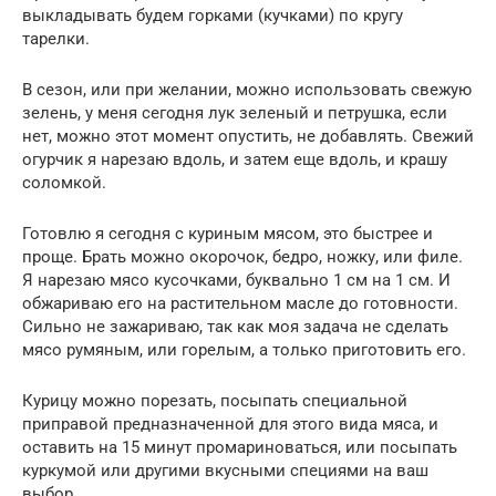
выкладывать будем горками (кучками) по кругу
тарелки.
В сезон, или при желании, можно использовать свежую
зелень, у меня сегодня лук зеленый и петрушка, если
нет, можно этот момент опустить, не добавлять. Свежий
огурчик я нарезаю вдоль, и затем еще вдоль, и крашу
соломкой.
Готовлю я сегодня с куриным мясом, это быстрее и
проще. Брать можно окорочок, бедро, ножку, или филе.
Я нарезаю мясо кусочками, буквально 1 см на 1 см. И
обжариваю его на растительном масле до готовности.
Сильно не зажариваю, так как моя задача не сделать
мясо румяным, или горелым, а только приготовить его.
Курицу можно порезать, посыпать специальной
приправой предназначенной для этого вида мяса, и
оставить на 15 минут промариноваться, или посыпать
куркумой или другими вкусными специями на ваш
выбор.