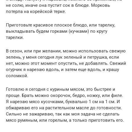
не солю, иначе она пустит сок в блюде. Морковь
потерла на корейской терке.
Приготовьте красивое плоское блюдо, или тарелку,
выкладывать будем горками (кучками) по кругу
тарелки.
В сезон, или при желании, можно использовать свежую
зелень, у меня сегодня лук зеленый и петрушка, если
нет, можно этот момент опустить, не добавлять. Свежий
огурчик я нарезаю вдоль, и затем еще вдоль, и крашу
соломкой.
Готовлю я сегодня с куриным мясом, это быстрее и
проще. Брать можно окорочок, бедро, ножку, или филе.
Я нарезаю мясо кусочками, буквально 1 см на 1 см. И
обжариваю его на растительном масле до готовности.
Сильно не зажариваю, так как моя задача не сделать
мясо румяным, или горелым, а только приготовить его.