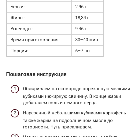
Белки:
2,96 г
Жиры:
18,34 г
Углеводы:
9,46 г
Время приготовления:
30–40 мин.
Порции:
6–7 шт.
Пошаговая инструкция
Обжариваем на сковороде порезанную мелкими
кубиками нежирную свинину. В конце жарки
добавляем соль и немного перца.
Нарезанный небольшими кубиками картофель
также жарим на подсолнечном масле до
готовности. Чуть присаливаем.