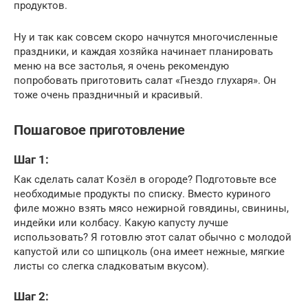
продуктов.
Ну и так как совсем скоро начнутся многочисленные
праздники, и каждая хозяйка начинает планировать
меню на все застолья, я очень рекомендую
попробовать приготовить салат «Гнездо глухаря». Он
тоже очень праздничный и красивый.
Пошаговое приготовление
Шаг 1:
Как сделать салат Козёл в огороде? Подготовьте все
необходимые продукты по списку. Вместо куриного
филе можно взять мясо нежирной говядины, свинины,
индейки или колбасу. Какую капусту лучше
использовать? Я готовлю этот салат обычно с молодой
капустой или со шпицколь (она имеет нежные, мягкие
листы со слегка сладковатым вкусом).
Шаг 2: