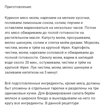
Приготовление:
Куриное мясо моем, нарезаем на мелкие кусочки,
поливаем лимонным соком, солим, перчим и
оставляем мариноваться на несколько часов. Потом
это мясо обжариваем до полой готовности на
растительном масле. Капусту моем, просушиваем,
мелко шинкуем, солим и слегка мнём руками. Морковь
чистим, моем и трём на крупной тёрке. Картофель
чистим, моем, нарезаем соломкой и обжариваем до
полной готовности. Свеклу моем, варим в кипящей
воде около 20 мин., остуживаем, чистим и трём на
крупной тёрке. Лук чистим, моем, мелко шинкуем и
заливаем кипятком на 5 минут.
Всё подготовленные ингредиенты, кроме мяса, должны
быт уложены в отдельные тарелки и разделены на три
одинаковые кучки. Для формирования салата берём
мелкое и широкое блюдо и выкладываем на него по
кругу все ингредиенты. В данной рецептуре