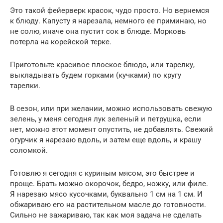
Это такой фейерверк красок, чудо просто. Но вернемся
к блюду. Капусту я нарезала, немного ее приминаю, но
не солю, иначе она пустит сок в блюде. Морковь
потерла на корейской терке.
Приготовьте красивое плоское блюдо, или тарелку,
выкладывать будем горками (кучками) по кругу
тарелки.
В сезон, или при желании, можно использовать свежую
зелень, у меня сегодня лук зеленый и петрушка, если
нет, можно этот момент опустить, не добавлять. Свежий
огурчик я нарезаю вдоль, и затем еще вдоль, и крашу
соломкой.
Готовлю я сегодня с куриным мясом, это быстрее и
проще. Брать можно окорочок, бедро, ножку, или филе.
Я нарезаю мясо кусочками, буквально 1 см на 1 см. И
обжариваю его на растительном масле до готовности.
Сильно не зажариваю, так как моя задача не сделать