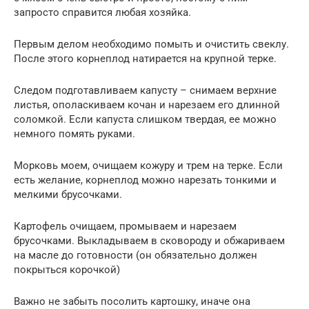
запросто справится любая хозяйка.
Первым делом необходимо помыть и очистить свеклу.
После этого корнеплод натирается на крупной терке.
Следом подготавливаем капусту – снимаем верхние
листья, ополаскиваем кочан и нарезаем его длинной
соломкой. Если капуста слишком твердая, ее можно
немного помять руками.
Морковь моем, очищаем кожуру и трем на терке. Если
есть желание, корнеплод можно нарезать тонкими и
мелкими брусочками.
Картофель очищаем, промываем и нарезаем
брусочками. Выкладываем в сковороду и обжариваем
на масле до готовности (он обязательно должен
покрыться корочкой)
Важно не забыть посолить картошку, иначе она