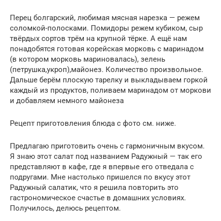
Перец болгарский, любимая мясная нарезка — режем
соломкой-полосками. Помидоры режем кубиком, сыр
твёрдых сортов трём на крупной тёрке. А ещё нам
понадобятся готовая корейская морковь с маринадом
(в котором морковь мариновалась), зелень
(петрушка,укроп),майонез. Количество произвольное.
Дальше берём плоскую тарелку и выкладываем горкой
каждый из продуктов, поливаем маринадом от моркови
и добавляем немного майонеза
Рецепт приготовления блюда с фото см. ниже.
Предлагаю приготовить очень с гармоничным вкусом.
Я знаю этот салат под названием Радужный — так его
представляют в кафе, где я впервые его отведала с
подругами. Мне настолько пришелся по вкусу этот
Радужный салатик, что я решила повторить это
гастрономическое счастье в домашних условиях.
Получилось, делюсь рецептом.