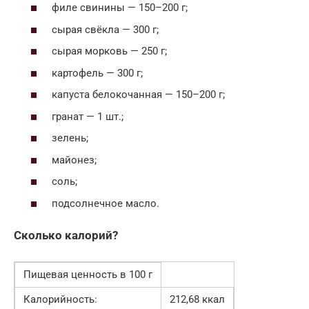
филе свинины — 150–200 г;
сырая свёкла — 300 г;
сырая морковь — 250 г;
картофель — 300 г;
капуста белокочанная — 150–200 г;
гранат — 1 шт.;
зелень;
майонез;
соль;
подсолнечное масло.
Сколько калорий?
Пищевая ценность в 100 г
Калорийность:
212,68 ккал