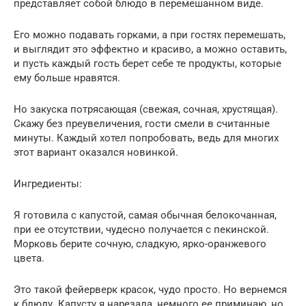
представляет собой блюдо в перемешанном виде.
Его можно подавать горками, а при гостях перемешать,
и выглядит это эффектно и красиво, а можно оставить,
и пусть каждый гость берет себе те продукты, которые
ему больше нравятся.
Но закуска потрясающая (свежая, сочная, хрустящая).
Скажу без преувеличения, гости смели в считанные
минуты. Каждый хотел попробовать, ведь для многих
этот вариант оказался новинкой.
Ингредиенты:
Я готовила с капустой, самая обычная белокочанная,
при ее отсутствии, чудесно получается с пекинской.
Морковь берите сочную, сладкую, ярко-оранжевого
цвета.
Это такой фейерверк красок, чудо просто. Но вернемся
к блюду. Капусту я нарезала, немного ее приминаю, но