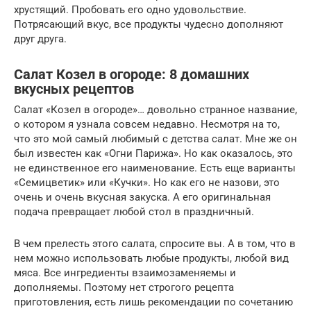
хрустящий. Пробовать его одно удовольствие.
Потрясающий вкус, все продукты чудесно дополняют
друг друга.
Салат Козел в огороде: 8 домашних
вкусных рецептов
Салат «Козел в огороде»… довольно странное название,
о котором я узнала совсем недавно. Несмотря на то,
что это мой самый любимый с детства салат. Мне же он
был известен как «Огни Парижа». Но как оказалось, это
не единственное его наименование. Есть еще варианты
«Семицветик» или «Кучки». Но как его не назови, это
очень и очень вкусная закуска. А его оригинальная
подача превращает любой стол в праздничный.
В чем прелесть этого салата, спросите вы. А в том, что в
нем можно использовать любые продукты, любой вид
мяса. Все ингредиенты взаимозаменяемы и
дополняемы. Поэтому нет строгого рецепта
приготовления, есть лишь рекомендации по сочетанию