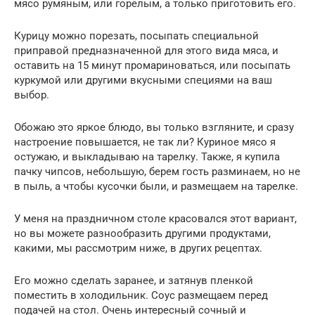
мясо румяным, или горелым, а только приготовить его.
Курицу можно порезать, посыпать специальной
приправой предназначенной для этого вида мяса, и
оставить на 15 минут промариноваться, или посыпать
куркумой или другими вкусными специями на ваш
выбор.
Обожаю это яркое блюдо, вы только взгляните, и сразу
настроение повышается, не так ли? Куриное мясо я
остужаю, и выкладываю на тарелку. Также, я купила
пачку чипсов, небольшую, берем гость разминаем, но не
в пыль, а чтобы кусочки были, и размещаем на тарелке.
У меня на праздничном столе красовался этот вариант,
но вы можете разнообразить другими продуктами,
какими, мы рассмотрим ниже, в других рецептах.
Его можно сделать заранее, и затянув пленкой
поместить в холодильник. Соус размещаем перед
подачей на стол. Очень интересный сочный и