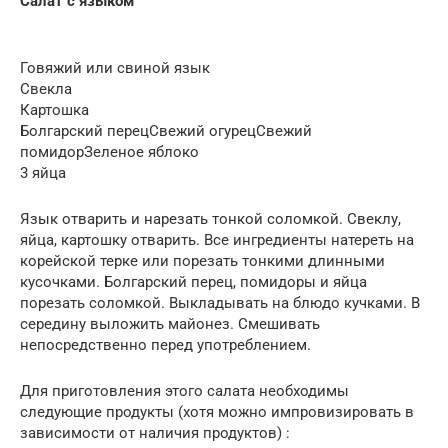
Салат с языком
Говяжий или свиной язык
Свекла
Картошка
Болгарский перецСвежий огурецСвежий
помидорЗеленое яблоко
3 яйца
Язык отварить и нарезать тонкой соломкой. Свеклу,
яйца, картошку отварить. Все ингредиенты натереть на
корейской терке или порезать тонкими длинными
кусочками. Болгарский перец, помидоры и яйца
порезать соломкой. Выкладывать на блюдо кучками. В
середину выложить майонез. Смешивать
непосредственно перед употреблением.
Для приготовления этого салата необходимы
следующие продукты (хотя можно импровизировать в
зависимости от наличия продуктов) :