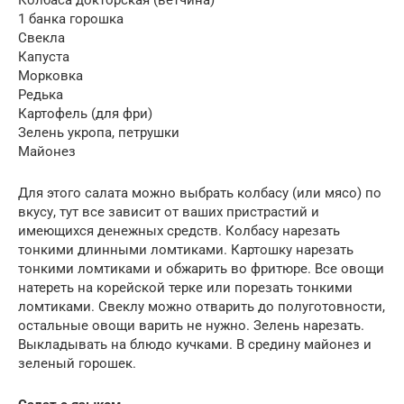
Колбаса докторская (ветчина)
1 банка горошка
Свекла
Капуста
Морковка
Редька
Картофель (для фри)
Зелень укропа, петрушки
Майонез
Для этого салата можно выбрать колбасу (или мясо) по
вкусу, тут все зависит от ваших пристрастий и
имеющихся денежных средств. Колбасу нарезать
тонкими длинными ломтиками. Картошку нарезать
тонкими ломтиками и обжарить во фритюре. Все овощи
натереть на корейской терке или порезать тонкими
ломтиками. Свеклу можно отварить до полуготовности,
остальные овощи варить не нужно. Зелень нарезать.
Выкладывать на блюдо кучками. В средину майонез и
зеленый горошек.