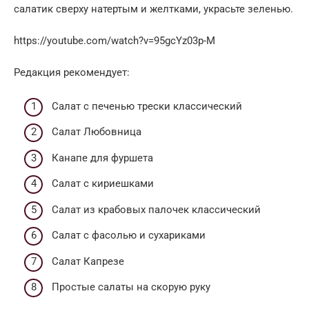
салатик сверху натертым и желтками, украсьте зеленью.
https://youtube.com/watch?v=95gcYz03p-M
Редакция рекомендует:
Cалат с печенью трески классический
Салат Любовница
Канапе для фуршета
Салат с кириешками
Салат из крабовых палочек классический
Салат с фасолью и сухариками
Салат Капрезе
Простые салаты на скорую руку