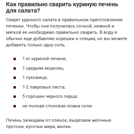
Как правильно сварить куриную печень
для салата?
Секрет удачного салата в правильном приготовлении
печенки. Чтобы она получилась сочной, нежной и
мягкой ее необходимо правильно сварить. В воду я
обычно еще добавляю корешки и специи, но вы можете
добавить только одну соль.
1 кг куриной печени;
1 средняя морковь;
1 луковица;
1-2 лавровых листа;
5 горошин черного перца;
не полная столовая ложка соли.
Печень зачищаем от пленок, вырезаем желчные
протоки, кусочки жира, жилки.