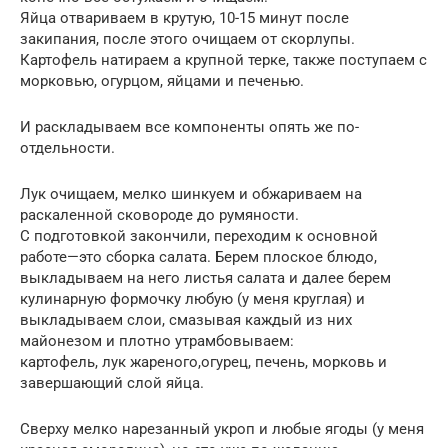
Яйца отвариваем в крутую, 10-15 минут после
закипания, после этого очищаем от скорлупы.
Картофель натираем а крупной терке, также поступаем с
морковью, огурцом, яйцами и печенью.
И раскладываем все компоненты опять же по-
отдельности.
Лук очищаем, мелко шинкуем и обжариваем на
раскаленной сковороде до румяности.
С подготовкой закончили, переходим к основной
работе—это сборка салата. Берем плоское блюдо,
выкладываем на него листья салата и далее берем
кулинарную формочку любую (у меня круглая) и
выкладываем слои, смазывая каждый из них
майонезом и плотно утрамбовываем:
картофель, лук жареного,огурец, печень, морковь и
завершающий слой яйца.
Сверху мелко нарезанный укроп и любые ягоды (у меня