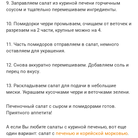
9. Заправляем салат из куриной печени горчичным
соусом и тщательно перемешиваем ингредиенты.
10. Помидорки черри промываем, очищаем от веточек и
разрезаем на 2 части, крупные можно на 4.
11. Часть помидоров отправляем в салат, немного
оставляем для украшения.
12. Снова аккуратно перемешиваем. Добавляем соль и
перец по вкусу.
13. Раскладываем салат для подачи в небольшие
миски. Украшаем кусочками черри и веточками зелени.
Печеночный салат с сыром и помидорами готов.
Приятного аппетита!
А если Вы любите салаты с куриной печенью, вот еще
один вариант: салат с
печенью и корейской морковью
.