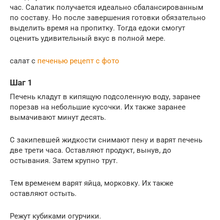
час. Салатик получается идеально сбалансированным
по составу. Но после завершения готовки обязательно
выделить время на пропитку. Тогда едоки смогут
оценить удивительный вкус в полной мере.
салат с
печенью рецепт с фото
Шаг 1
Печень кладут в кипящую подсоленную воду, заранее
порезав на небольшие кусочки. Их также заранее
вымачивают минут десять.
С закипевшей жидкости снимают пену и варят печень
две трети часа. Оставляют продукт, вынув, до
остывания. Затем крупно трут.
Тем временем варят яйца, морковку. Их также
оставляют остыть.
Режут кубиками огурчики.