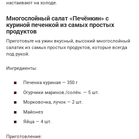
настаивают на холоде.
Многослойный салат «Печёнкин» с
куриной печенкой из самых простых
продуктов
Приготовьте на ужин вкусный, высокий многослойный
салатик из самых простых продуктов, которые всегда
под рукой.
Ингредиенты:
Печенка куриная — 350 г
Огурчики маринов./солён. — 5 шт.
Морковочка, лучок — 2 шт.
Майонез
Яйца — 4 шт.
Приготовление: