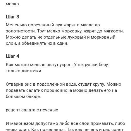
мелко.
Шаг 3
Меленько порезанный лук жарят в масле до
золотистости. Трут мелко морковку, жарят до мягкости.
Можно делать не отдельные луковый и морковный
слои, а объединять их в один.
Шаг 4
Как можно мельче режут укроп. У петрушки берут
только листочки.
Отварив рис в подсоленной воде, студят крупу. Можно
подавать салатик порционно, а можно делать его на
большом блюде.
рецепт салата с печенью
И майонезом допустимо либо все слои промазать, либо
через один. Как пожелается. Так как печень и рис солят