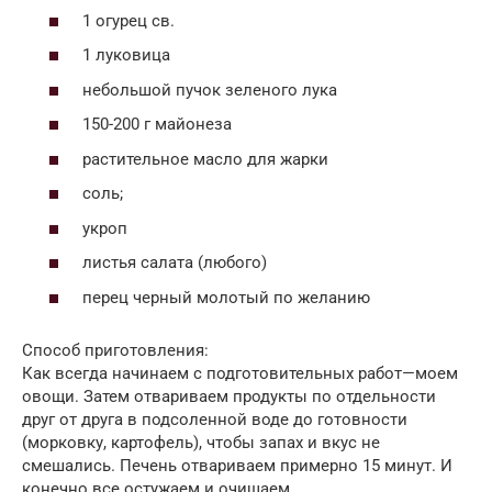
1 огурец св.
1 луковица
небольшой пучок зеленого лука
150-200 г майонеза
растительное масло для жарки
соль;
укроп
листья салата (любого)
перец черный молотый по желанию
Способ приготовления:
Как всегда начинаем с подготовительных работ—моем
овощи. Затем отвариваем продукты по отдельности
друг от друга в подсоленной воде до готовности
(морковку, картофель), чтобы запах и вкус не
смешались. Печень отвариваем примерно 15 минут. И
конечно все остужаем и очищаем.