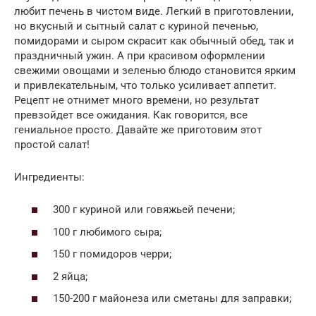
любит печень в чистом виде. Легкий в приготовлении,
но вкусный и сытный салат с куриной печенью,
помидорами и сыром скрасит как обычный обед, так и
праздничный ужин. А при красивом оформлении
свежими овощами и зеленью блюдо становится ярким
и привлекательным, что только усиливает аппетит.
Рецепт не отнимет много времени, но результат
превзойдет все ожидания. Как говорится, все
гениальное просто. Давайте же приготовим этот
простой салат!
Ингредиенты:
300 г куриной или говяжьей печени;
100 г любимого сыра;
150 г помидоров черри;
2 яйца;
150-200 г майонеза или сметаны для заправки;