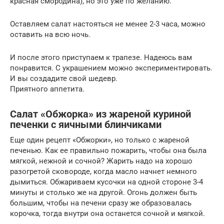
красная смородина), но это уже по желанию.
Оставляем салат настояться не менее 2-3 часа, можно
оставить на всю ночь.
И после этого приступаем к трапезе. Надеюсь вам
понравится. С украшением можно экспериментировать.
И вы создадите свой шедевр.
Приятного аппетита.
Салат «Обжорка» из жареной куриной
печенки с яичными блинчиками
Еще один рецепт «Обжорки», но только с жареной
печенью. Как ее правильно пожарить, чтобы она была
мягкой, нежной и сочной? Жарить надо на хорошо
разогретой сковороде, когда масло начнет немного
дымиться. Обжариваем кусочки на одной стороне 3-4
минуты и столько же на другой. Огонь должен быть
большим, чтобы на печени сразу же образовалась
корочка, тогда внутри она останется сочной и мягкой.