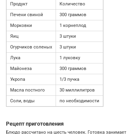
Продукт
Количество
Печени свиной
300 граммов
Морковки
1 корнеплод
Яиц
3 штуки
Огурчиков соленых
3 штуки
Лука
1 луковку
Майонеза
300 граммов
Укропа
1/3 пучка
Масла постного
30 миллилитров
Соли, воды
по необходимости
Рецепт приготовления
Блюдо рассчитано на шесть человек. Готовка занимает