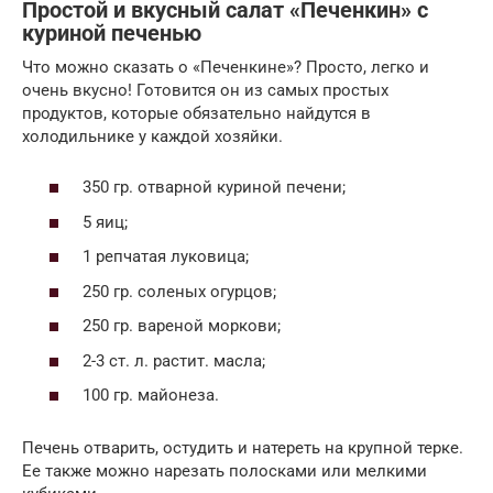
Простой и вкусный салат «Печенкин» с
куриной печенью
Что можно сказать о «Печенкине»? Просто, легко и
очень вкусно! Готовится он из самых простых
продуктов, которые обязательно найдутся в
холодильнике у каждой хозяйки.
350 гр. отварной куриной печени;
5 яиц;
1 репчатая луковица;
250 гр. соленых огурцов;
250 гр. вареной моркови;
2-3 ст. л. растит. масла;
100 гр. майонеза.
Печень отварить, остудить и натереть на крупной терке.
Ее также можно нарезать полосками или мелкими