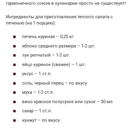
гармоничного союза в кулинарии просто не существует!
Ингредиенты для приготовления теплого салата с
печенью (на 1 порцию):
печень куриная – 0,25 кг
яблоко среднего размера – 1-2 шт.
лук репчатый – 1-2 шт.
яйцо куриное (свежее) – 1 шт.
уксус – 1 ст.л.
соль, черный перец – по вкусу
мука – 1-2 ст.л.
вино красное полусухое или сухое – 30 мл
сахар – 1 ст.л.
кунжут – по вкусу