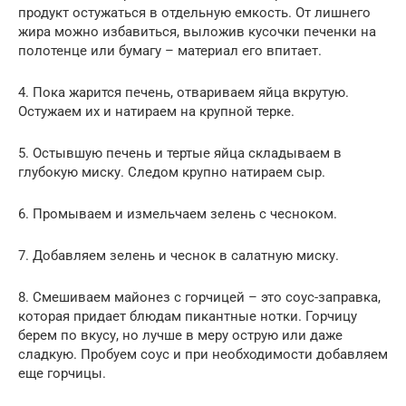
продукт остужаться в отдельную емкость. От лишнего
жира можно избавиться, выложив кусочки печенки на
полотенце или бумагу – материал его впитает.
4. Пока жарится печень, отвариваем яйца вкрутую.
Остужаем их и натираем на крупной терке.
5. Остывшую печень и тертые яйца складываем в
глубокую миску. Следом крупно натираем сыр.
6. Промываем и измельчаем зелень с чесноком.
7. Добавляем зелень и чеснок в салатную миску.
8. Смешиваем майонез с горчицей – это соус-заправка,
которая придает блюдам пикантные нотки. Горчицу
берем по вкусу, но лучше в меру острую или даже
сладкую. Пробуем соус и при необходимости добавляем
еще горчицы.