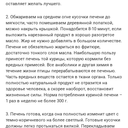
оставляет желать лучшего.
2. Обжариваем на среднем огне кусочки печени до
мягкости, часто помешиваем деревянной лопаткой,
можно накрыть крышкой. Понадобится 8-10 минут, если
выложить нарезанный продукт в хорошо разогретое
масло. Жир не нужно добавлять в большом количестве.
Печени не обязательно жариться во фритюре,
достаточно тонкого слоя масла. Наибольшую пользу
принесет печень той курицы, которую кормили без
вредных примесей. Все анаболики и другая химия в
течение жизни птицы перерабатываются ее печенью.
Часть вредных веществ остается в ткани органа. Только
полностью натуральный продукт не отразится на
здоровье человека, а скорее наоборот, восстановит
жизненные силы. Норма потребления куриной печени –
1 раз в неделю не более 300 г.
3. Печень готова, когда она полностью изменит цвет с
темно-коричневого на более светлый. Готовые кусочки
должны легко протыкаться вилкой. Перекладываем