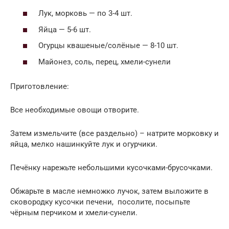
Лук, морковь — по 3-4 шт.
Яйца — 5-6 шт.
Огурцы квашеные/солёные — 8-10 шт.
Майонез, соль, перец, хмели-сунели
Приготовление:
Все необходимые овощи отворите.
Затем измельчите (все раздельно) – натрите морковку и
яйца, мелко нашинкуйте лук и огурчики.
Печёнку нарежьте небольшими кусочками-брусочками.
Обжарьте в масле немножко лучок, затем выложите в
сковородку кусочки печени, посолите, посыпьте
чёрным перчиком и хмели-сунели.