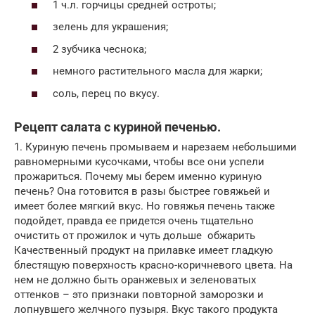
1 ч.л. горчицы средней остроты;
зелень для украшения;
2 зубчика чеснока;
немного растительного масла для жарки;
соль, перец по вкусу.
Рецепт салата с куриной печенью.
1. Куриную печень промываем и нарезаем небольшими
равномерными кусочками, чтобы все они успели
прожариться. Почему мы берем именно куриную
печень? Она готовится в разы быстрее говяжьей и
имеет более мягкий вкус. Но говяжья печень также
подойдет, правда ее придется очень тщательно
очистить от прожилок и чуть дольше обжарить
Качественный продукт на прилавке имеет гладкую
блестящую поверхность красно-коричневого цвета. На
нем не должно быть оранжевых и зеленоватых
оттенков – это признаки повторной заморозки и
лопнувшего желчного пузыря. Вкус такого продукта