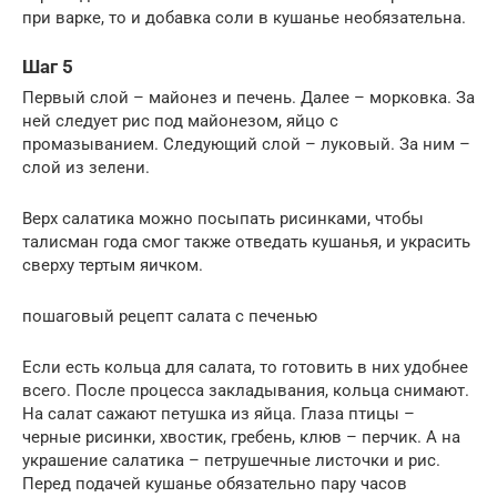
при варке, то и добавка соли в кушанье необязательна.
Шаг 5
Первый слой – майонез и печень. Далее – морковка. За
ней следует рис под майонезом, яйцо с
промазыванием. Следующий слой – луковый. За ним –
слой из зелени.
Верх салатика можно посыпать рисинками, чтобы
талисман года смог также отведать кушанья, и украсить
сверху тертым яичком.
пошаговый рецепт салата с печенью
Если есть кольца для салата, то готовить в них удобнее
всего. После процесса закладывания, кольца снимают.
На салат сажают петушка из яйца. Глаза птицы –
черные рисинки, хвостик, гребень, клюв – перчик. А на
украшение салатика – петрушечные листочки и рис.
Перед подачей кушанье обязательно пару часов