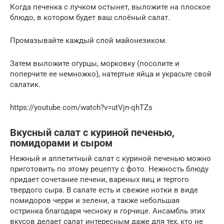
Когда печенка с лучком остынет, выложите на плоское
блюдо, в котором будет ваш слоёный салат.
Промазывайте каждый слой майонезиком.
Затем выложите огурцы, морковку (посолите и
поперчите ее немножко), натертые яйца и украсьте свой
салатик.
https://youtube.com/watch?v=utVjn-qhTZs
Вкусный салат с куриной печенью,
помидорами и сыром
Нежный и аппетитный салат с куриной печенью можно
приготовить по этому рецепту с фото. Нежность блюду
придает сочетание печени, вареных яиц и тертого
твердого сыра. В салате есть и свежие нотки в виде
помидоров черри и зелени, а также небольшая
остринка благодаря чесноку и горчице. Ансамбль этих
вкусов делает салат интересным даже для тех, кто не