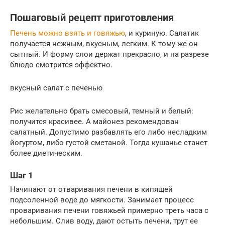
Пошаговый рецепт приготовления
Печень можно взять и говяжью
, и куриную. Салатик
получается нежным, вкусным, легким. К тому же он
сытный. И форму слои держат прекрасно, и на разрезе
блюдо смотрится эффектно.
вкусный салат с печенью
Рис желательно брать смесовый, темный и белый:
получится красивее. А майонез рекомендован
салатный. Допустимо разбавлять его либо несладким
йогуртом, либо густой сметаной. Тогда кушанье станет
более диетическим.
Шаг 1
Начинают от отваривания печени в кипящей
подсоленной воде до мягкости. Занимает процесс
проваривания печени говяжьей примерно треть часа с
небольшим. Слив воду, дают остыть печени, трут ее