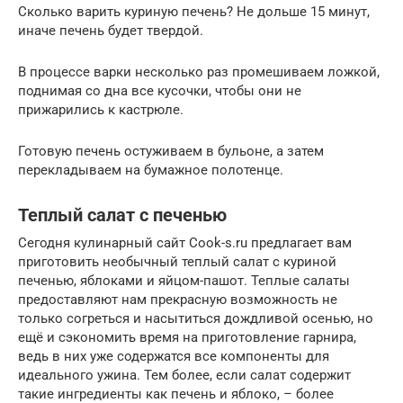
Сколько варить куриную печень? Не дольше 15 минут,
иначе печень будет твердой.
В процессе варки несколько раз промешиваем ложкой,
поднимая со дна все кусочки, чтобы они не
прижарились к кастрюле.
Готовую печень остуживаем в бульоне, а затем
перекладываем на бумажное полотенце.
Теплый салат с печенью
Сегодня кулинарный сайт Cook-s.ru предлагает вам
приготовить необычный теплый салат с куриной
печенью, яблоками и яйцом-пашот. Теплые салаты
предоставляют нам прекрасную возможность не
только согреться и насытиться дождливой осенью, но
ещё и сэкономить время на приготовление гарнира,
ведь в них уже содержатся все компоненты для
идеального ужина. Тем более, если салат содержит
такие ингредиенты как печень и яблоко, – более