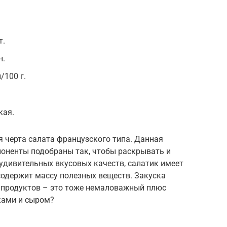
т.
н.
/100 г.
кая.
 черта салата французского типа. Данная
мпоненты подобраны так, чтобы раскрывать и
 удивительных вкусовых качеств, салатик имеет
содержит массу полезных веществ. Закуска
х продуктов – это тоже немаловажный плюс
ками и сыром?