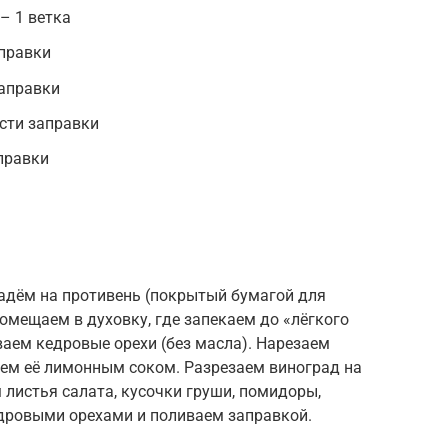
– 1 ветка
аправки
заправки
асти заправки
правки
адём на противень (покрытый бумагой для
омещаем в духовку, где запекаем до «лёгкого
аем кедровые орехи (без масла). Нарезаем
ем её лимонным соком. Разрезаем виноград на
листья салата, кусочки груши, помидоры,
дровыми орехами и поливаем заправкой.