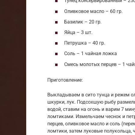
Тунец консервированный – 250
Оливковое масло – 60 гр.
Базилик – 20 гр.
Яйца – 3 шт.
Петрушка – 40 гр.
Соль – 1 чайная ложка
Смесь молотых перцев – 1 ча
Приготовление:
Выкладываем в сито тунца и режем ол
шкурки, лук. Подсохшую рыбу размел
водой, ставим на огонь и варим 7 ми
ломтиками. Измельчаем чеснок и петр
перцев, оливковое масло и соль (пер
ломтики, затем луковые полукольца, 