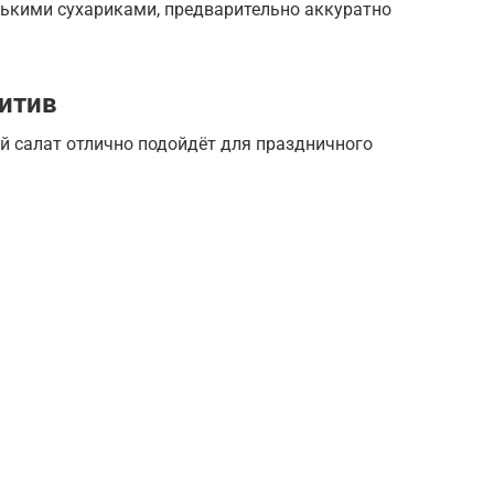
лькими сухариками, предварительно аккуратно
итив
ий салат отлично подойдёт для праздничного