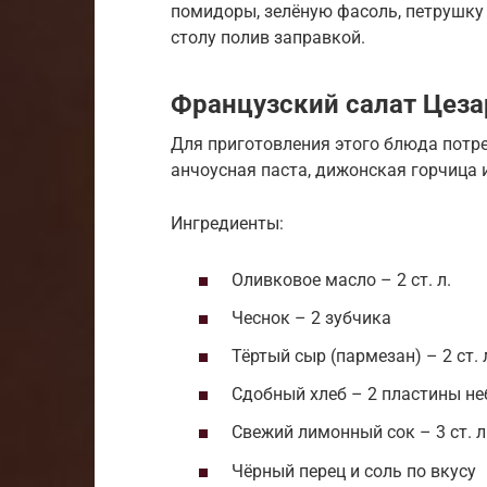
помидоры, зелёную фасоль, петрушку
столу полив заправкой.
Французский салат Цеза
Для приготовления этого блюда потр
анчоусная паста, дижонская горчица 
Ингредиенты:
Оливковое масло – 2 ст. л.
Чеснок – 2 зубчика
Тёртый сыр (пармезан) – 2 ст. 
Сдобный хлеб – 2 пластины н
Свежий лимонный сок – 3 ст. л
Чёрный перец и соль по вкусу