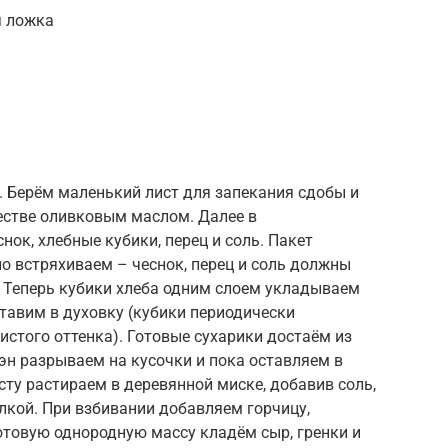
я ложка
. Берём маленький лист для запекания сдобы и
естве оливковым маслом. Далее в
ок, хлебные кубики, перец и соль. Пакет
о встряхиваем – чеснок, перец и соль должны
. Теперь кубики хлеба одним слоем укладываем
ставим в духовку (кубики периодически
стого оттенка). Готовые сухарики достаём из
эн разрываем на кусочки и пока оставляем в
сту растираем в деревянной миске, добавив соль,
лкой. При взбивании добавляем горчицу,
отовую однородную массу кладём сыр, гренки и