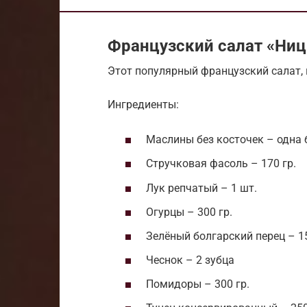
Французский салат «Ниц
Этот популярный французский салат, 
Ингредиенты:
Маслины без косточек – одна 
Стручковая фасоль – 170 гр.
Лук репчатый – 1 шт.
Огурцы – 300 гр.
Зелёный болгарский перец – 15
Чеснок – 2 зубца
Помидоры – 300 гр.