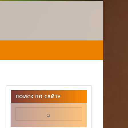
ПОИСК ПО САЙТУ
Поиск: