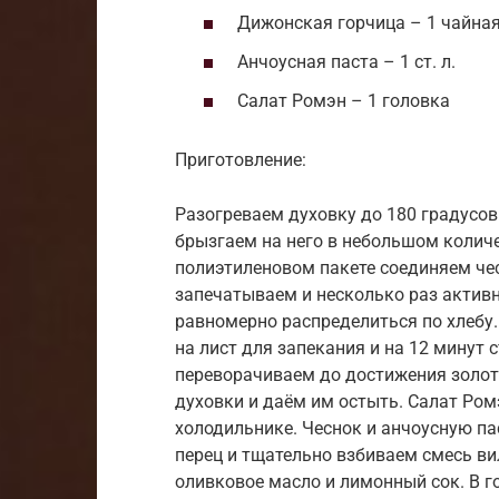
Дижонская горчица – 1 чайна
Анчоусная паста – 1 ст. л.
Салат Ромэн – 1 головка
Приготовление:
Разогреваем духовку до 180 градусов
брызгаем на него в небольшом колич
полиэтиленовом пакете соединяем чесн
запечатываем и несколько раз активн
равномерно распределиться по хлебу
на лист для запекания и на 12 минут 
переворачиваем до достижения золоти
духовки и даём им остыть. Салат Ром
холодильнике. Чеснок и анчоусную па
перец и тщательно взбиваем смесь ви
оливковое масло и лимонный сок. В г