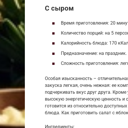
С сыром
Время приготовления: 20 мину
Количество порций: на 5 персо
Калорийность блюда: 170 кКал
Предназначение: на праздник.
Сложность приготовления: лег
Особая изысканность – отличительная
закуска легкая, очень нежная: ее ко
подчеркивать вкус друг друга. Кроме
высокую энергетическую ценность и 
готовится из относительно доступны
блюда. Как приготовить салат с ябло
Ингредиенты: