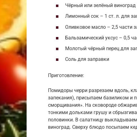
Чёрный или зелёный виноград 
Лимонный сок – 1 ст. л. для з
Оливковое масло – 2,5 части 
Бальзамический уксус – 0,5 ч
Молотый чёрный перец для за
Соль для заправки
Приготовление:
Помидоры черри разрезаем вдоль, кл
запекания), присыпаем базиликом и п
сморщивания». На сковороде обжарив
тонкими дольками грушу и сбрызгива
половинки. В салатницу выкладываем 
виноград. Сверху блюдо посыпаем ке