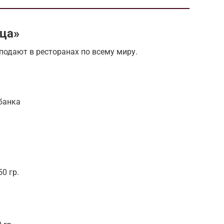
ца»
подают в ресторанах по всему миру.
банка
0 гр.