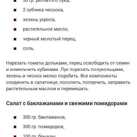
50 гр. репчатого лука,
2 зубчика чеснока,
зелень укропа,
растительное масло,
черный молотый перец,
соль.
Нарезать томаты дольками, перец освободить от семян
и измельчить кубиками. Лук порезать полукольцами,
зелень и чеснок мелко порубить. Все компоненты
соединить в салатнице, посолить, поперчить, заправить
растительным маслом и перемешать.
Салат с баклажанами и свежими помидорами
300 гр. баклажанов,
300 гр. помидоров,
100 гр. брынзы,