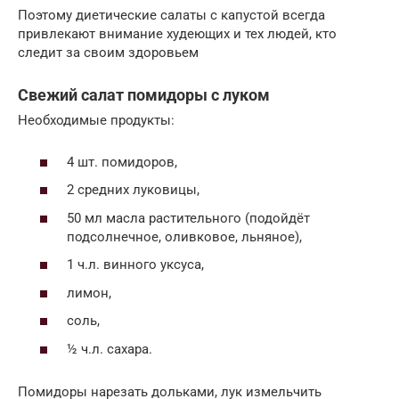
Поэтому диетические салаты с капустой всегда
привлекают внимание худеющих и тех людей, кто
следит за своим здоровьем
Свежий салат помидоры с луком
Необходимые продукты:
4 шт. помидоров,
2 средних луковицы,
50 мл масла растительного (подойдёт
подсолнечное, оливковое, льняное),
1 ч.л. винного уксуса,
лимон,
соль,
½ ч.л. сахара.
Помидоры нарезать дольками, лук измельчить