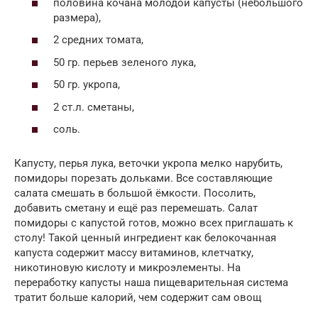
половина кочана молодой капусты (небольшого
размера),
2 средних томата,
50 гр. перьев зеленого лука,
50 гр. укропа,
2 ст.л. сметаны,
соль.
Капусту, перья лука, веточки укропа мелко нарубить,
помидоры порезать дольками. Все составляющие
салата смешать в большой ёмкости. Посолить,
добавить сметану и ещё раз перемешать. Салат
помидоры с капустой готов, можно всех приглашать к
столу! Такой ценный ингредиент как белокочанная
капуста содержит массу витаминов, клетчатку,
никотиновую кислоту и микроэлементы. На
переработку капусты наша пищеварительная система
тратит больше калорий, чем содержит сам овощ