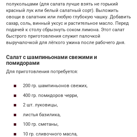
полукольцами (для салата лучше взять не горький
красный лук или белый салатный сорт). Выложить
овощи в салатник или любую глубокую чашку. Добавить
сахар, соль, винный уксус и растительное масло. Перед
подачей к столу сбрызнуть соком лимона. Этот салат
быстрого приготовления служит палочкой
выручалочкой для лёгкого ужина после рабочего дня.
Салат с шампиньонами свежими и
помидорами
Для приготовления потребуется:
200 гр. шампиньонов свежих,
400 гр. помидоров черри,
2 шт. луковицы,
листья базилика,
100 гр. сметаны,
10 гр. сливочного масла,