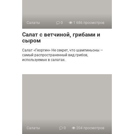
Салаты
0
1 686 просмотров
Салат с ветчиной, грибами и
сыром
Салат «Георгин» Не секрет, что шампиньоны —
самый распространенный вид грибов,
используемых в салатах.
Салаты
0
204 просмотров