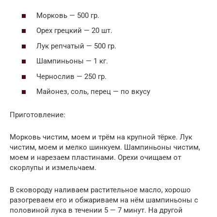
Морковь — 500 гр.
Орех грецкий — 20 шт.
Лук репчатый — 500 гр.
Шампиньоны — 1 кг.
Чернослив — 250 гр.
Майонез, соль, перец — по вкусу
Приготовление:
Морковь чистим, моем и трём на крупной тёрке. Лук
чистим, моем и мелко шинкуем. Шампиньоны чистим,
моем и нарезаем пластинами. Орехи очищаем от
скорлупы и измельчаем.
В сковороду наливаем растительное масло, хорошо
разогреваем его и обжариваем на нём шампиньоны с
половиной лука в течении 5 — 7 минут. На другой