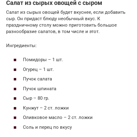
Салат из сырых овощей с сыром
Салат из сырых овощей будет вкуснее, если добавить
сыр. Он придаст блюду необычный вкус. К
праздничному столу можно приготовить большое
разнообразие салатов, в том числе и этот.
Ингредиенты:
Помидоры – 1 шт.
Огурец – 1 шт.
Пучок салата
Пучок шпината
Сыр – 80 гр.
Кунжут – 2 ст. ложки
Оливковое масло – 2 ст. ложки
Соль и перец по вкусу