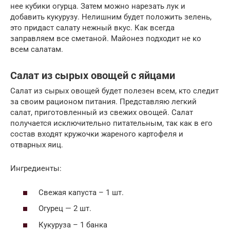
нее кубики огурца. Затем можно нарезать лук и
добавить кукурузу. Нелишним будет положить зелень,
это придаст салату нежный вкус. Как всегда
заправляем все сметаной. Майонез подходит не ко
всем салатам.
Салат из сырых овощей с яйцами
Салат из сырых овощей будет полезен всем, кто следит
за своим рационом питания. Представляю легкий
салат, приготовленный из свежих овощей. Салат
получается исключительно питательным, так как в его
состав входят кружочки жареного картофеля и
отварных яиц.
Ингредиенты:
Свежая капуста – 1 шт.
Огурец — 2 шт.
Кукуруза – 1 банка