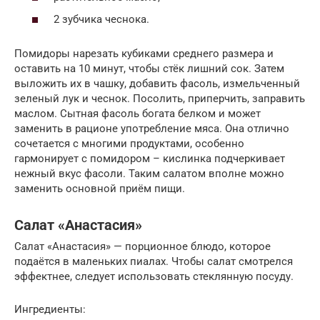
2 зубчика чеснока.
Помидоры нарезать кубиками среднего размера и
оставить на 10 минут, чтобы стёк лишний сок. Затем
выложить их в чашку, добавить фасоль, измельченный
зеленый лук и чеснок. Посолить, приперчить, заправить
маслом. Сытная фасоль богата белком и может
заменить в рационе употребление мяса. Она отлично
сочетается с многими продуктами, особенно
гармонирует с помидором – кислинка подчеркивает
нежный вкус фасоли. Таким салатом вполне можно
заменить основной приём пищи.
Салат «Анастасия»
Салат «Анастасия» — порционное блюдо, которое
подаётся в маленьких пиалах. Чтобы салат смотрелся
эффектнее, следует использовать стеклянную посуду.
Ингредиенты: