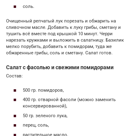
соль.
Очищенный репчатый лук порезать и обжарить на
сливочном масле. Добавить к луку грибы, сметану и
тушить всё вместе под крышкой 10 минут. Черри
нарезать кружками и выложить в салатницу. Базилик
мелко порубить, добавить к помидорам, туда же
обжаренные грибы, соль и сметану. Салат готов.
Салат с фасолью и свежими помидорами
Состав:
500 гр. помидоров,
400 гр. отварной фасоли (можно заменить
консервированной),
50 гр. зеленого лука,
перец, соль,
растительное масло,