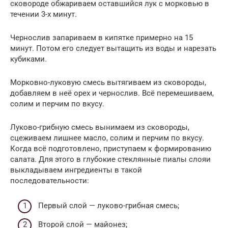
сковороде обжариваем оставшийся лук с морковью в
течении 3-х минут.
Чернослив запариваем в кипятке примерно на 15
минут. Потом его следует вытащить из воды и нарезать
кубиками.
Морковно-луковую смесь вытягиваем из сковороды,
добавляем в неё орех и чернослив. Всё перемешиваем,
солим и перчим по вкусу.
Луково-грибную смесь вынимаем из сковороды,
сцеживаем лишнее масло, солим и перчим по вкусу.
Когда всё подготовлено, приступаем к формированию
салата. Для этого в глубокие стеклянные пиалы слояи
выкладываем ингредиенты в такой
последовательности:
Первый слой — луково-грибная смесь;
Второй слой — майонез;