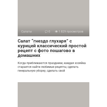
Салаты
0
1 829 просмотров
Салат “гнездо глухаря” с
курицей классический простой
рецепт с фото пошагово в
домашних
Когда приближаются праздники, каждая хозяйка
старается найти любимые рецепты, сделать
генеральную уборку, сделать свой