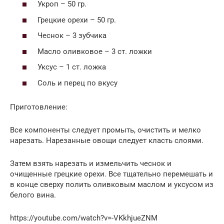
Укроп – 50 гр.
Грецкие орехи – 50 гр.
Чеснок – 3 зубчика
Масло оливковое – 3 ст. ложки
Уксус – 1 ст. ложка
Соль и перец по вкусу
Приготовление:
Все компоненты следует промыть, очистить и мелко
нарезать. Нарезанные овощи следует класть слоями.
Затем взять нарезать и измельчить чеснок и
очищенные грецкие орехи. Все тщательно перемешать и
в конце сверху полить оливковым маслом и уксусом из
белого вина.
https://youtube.com/watch?v=-VKkhjueZNM