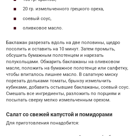
20 гр. измельченного грецкого ореха,
соевый соус,
оливковое масло.
Баклажан разрезать вдоль на две половины, щедро
посолить и оставить на 10 минут. Затем промыть,
обсушить бумажным полотенцем и нарезать
полукольцами. Обжарить баклажаны на оливковом
масле, положить на бумажное полотенце или салфетку,
чтобы впиталось лишнее масло. В салатную миску
порезать дольками томаты, брынзу измельчить
кубиками, добавить остывшие баклажаны, соевый соус.
Смешать все ингредиенты, разложить по порциям и
посыпать сверху мелко измельченным орехом.
Салат со свежей капустой и помидорами
Для приготовления понадобится: