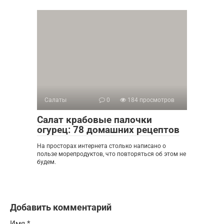
Салаты
0
184 просмотров
Салат крабовые палочки
огурец: 78 домашних рецептов
На просторах интернета столько написано о
пользе морепродуктов, что повторяться об этом не
будем.
Добавить комментарий
Имя
*