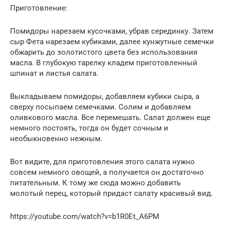
Приготовление:
Помидоры нарезаем кусочками, убрав серединку. Затем
сыр Фета нарезаем кубиками, далее кунжутные семечки
обжарить до золотистого цвета без использования
масла. В глубокую тарелку кладем приготовленный
шпинат и листья салата.
Выкладываем помидоры, добавляем кубики сыра, а
сверху посыпаем семечками. Солим и добавляем
оливкового масла. Все перемешать. Салат должен еще
немного постоять, тогда он будет сочным и
необыкновенно нежным.
Вот видите, для приготовления этого салата нужно
совсем немного овощей, а получается он достаточно
питательным. К тому же сюда можно добавить
молотый перец, который придаст салату красивый вид.
https://youtube.com/watch?v=b1R0Et_A6PM