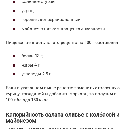
соленые огурцы;
укроп;
горошек консервированный;
майонез с низким процентом жирности.
Пищевая ценность такого рецепта на 100 г составляет:
белки 13 г;
жиры 4 г;
углеводы 2,5 г.
Если в указанном выше рецепте заменить отваренную
курицу говядиной и добавить морковь, то получим в
100 г блюда 150 ккал.
Калорийность салата оливье с колбасой и
майонезом