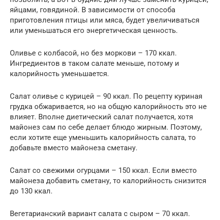
яйцами, говядиной. В зависимости от способа
приготовления птицы или мяса, будет увеличиваться
или уменьшаться его энергетическая ценность.
Оливье с колбасой, но без моркови – 170 ккал.
Ингредиентов в таком салате меньше, потому и
калорийность уменьшается.
Салат оливье с курицей – 90 ккал. По рецепту куриная
грудка обжаривается, но на общую калорийность это не
влияет. Вполне диетический салат получается, хотя
майонез сам по себе делает блюдо жирным. Поэтому,
если хотите еще уменьшить калорийность салата, то
добавьте вместо майонеза сметану.
Салат со свежими огурцами – 150 ккал. Если вместо
майонеза добавить сметану, то калорийность снизится
до 130 ккал.
Вегетарианский вариант салата с сыром – 70 ккал.