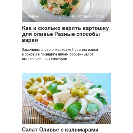
Оливье
0
382 просмотров
Как и сколько варить картошку
для оливье Разные способы
варки
Замолвим слово о морковке Правила варки
моркови в принципе ничем особенным от
вышеописанных способов
Оливье
0
63 просмотров
Салат Оливье с кальмарами