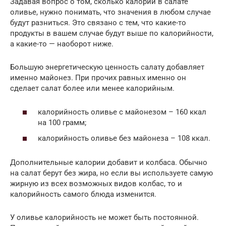
Задавая вопрос о том, сколько калорий в салате
оливье, нужно понимать, что значения в любом случае
будут разниться. Это связано с тем, что какие-то
продукты в вашем случае будут выше по калорийности,
а какие-то — наоборот ниже.
Большую энергетическую ценность салату добавляет
именно майонез. При прочих равных именно он
сделает салат более или менее калорийным.
калорийность оливье с майонезом – 160 ккал
на 100 грамм;
калорийность оливье без майонеза – 108 ккал.
Дополнительные калории добавит и колбаса. Обычно
на салат берут без жира, но если вы используете самую
жирную из всех возможных видов колбас, то и
калорийность самого блюда изменится.
У оливье калорийность не может быть постоянной.