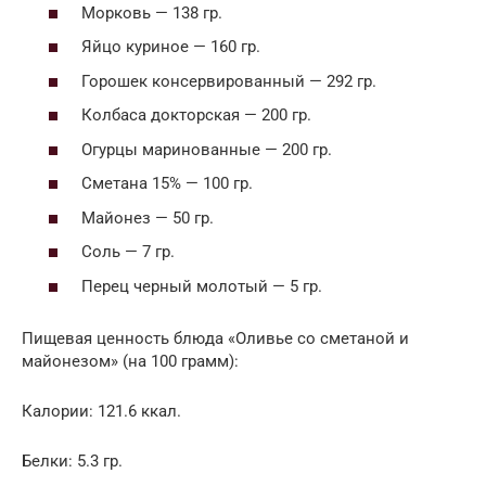
Морковь — 138 гр.
Яйцо куриное — 160 гр.
Горошек консервированный — 292 гр.
Колбаса докторская — 200 гр.
Огурцы маринованные — 200 гр.
Сметана 15% — 100 гр.
Майонез — 50 гр.
Соль — 7 гр.
Перец черный молотый — 5 гр.
Пищевая ценность блюда «Оливье со сметаной и
майонезом» (на 100 грамм):
Калории: 121.6 ккал.
Белки: 5.3 гр.