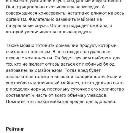
В нем есть усилители вкуса, созданные искусственно.
Они отрицательно сказываются на желудке. А
содержащиеся консерванты негативно влияют на весь
организм. Желательно заменить майонез на
натуральные соусы. Отлично подходит сметана, с
которой увеличивается польза продукта.
Также можно готовить домашний продукт, который
считается полезным. В него входят натуральные
вкусные компоненты. Он будет лучшим выбором для
тех, кто не желает отказываться от любимых блюд,
заправленных майонезом. Тогда вред будет
заключаться только в высокой калорийности. Если и
употреблять магазинный майонез, то это должно быть
в пределах нормы, поскольку суточное его количество
составляет ¼ часть от всего объема углеводов.
Помните, что любой избыток вреден для здоровья.
Рейтинг