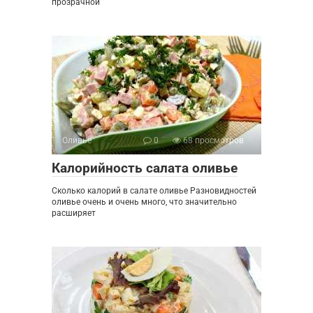
прозрачной
Оливье
0
68 просмотров
Калорийность салата оливье
Сколько калорий в салате оливье Разновидностей
оливье очень и очень много, что значительно
расширяет