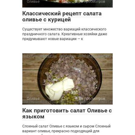
Оливье
0
78 просмотров
Классический рецепт салата
оливье с курицей
Существует множество вариаций классического
праздничного салата. Креативные хозяйки даже
придумывают новые вариации — к
Оливье
0
86 просмотров
Как приготовить салат Оливье с
языком
Слоеный салат Оливье с языком и сыром Слоеный
вариант оливье, прекрасно подходящий для