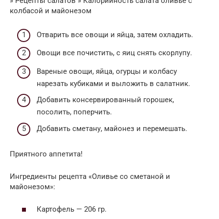
» Рецепты салатов » Калорийность салата оливье с
колбасой и майонезом
Отварить все овощи и яйца, затем охладить.
Овощи все почистить, с яиц снять скорлупу.
Вареные овощи, яйца, огурцы и колбасу
нарезать кубиками и выложить в салатник.
Добавить консервированный горошек,
посолить, поперчить.
Добавить сметану, майонез и перемешать.
Приятного аппетита!
Ингредиенты рецепта «Оливье со сметаной и
майонезом»:
Картофель — 206 гр.