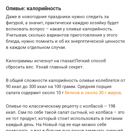
Оливье: калорийность
Даже в новогодние праздники нужно следить за
фигурой, а значит, практически каждую хозяйку будет
волновать вопрос – какая у оливье калорийность.
Учитывая, сколько вариантов приготовления у этого
блюда, нужно помнить и об их энергетической ценности
в каждом отдельном случае.
Килограммы исчезнут на глазах!Легкий способ
сбросить вес. Узнай главный секрет.
В общей сложности калорийность оливье колеблется от
90 ккал до 300 ккал на 100 грамм. Средняя порция
салата содержит около 10 г
белков и около 30 г жиров
.
Оливье по классическому рецепту с колбасой – 198
ккал. Сам по себе такой салат сытный, но колбаса – это
не тот продукт, который стоит использовать в питании
каждый день. На Новый год ее еще можно себе
позволить, а вот в будние дни лучше заменить курицей,