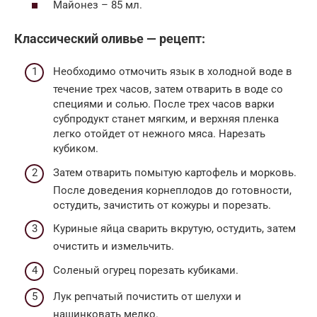
Майонез – 85 мл.
Классический оливье — рецепт:
Необходимо отмочить язык в холодной воде в
течение трех часов, затем отварить в воде со
специями и солью. После трех часов варки
субпродукт станет мягким, и верхняя пленка
легко отойдет от нежного мяса. Нарезать
кубиком.
Затем отварить помытую картофель и морковь.
После доведения корнеплодов до готовности,
остудить, зачистить от кожуры и порезать.
Куриные яйца сварить вкрутую, остудить, затем
очистить и измельчить.
Соленый огурец порезать кубиками.
Лук репчатый почистить от шелухи и
нашинковать мелко.