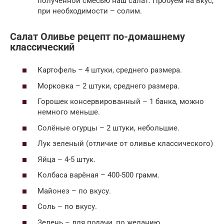
полученной смесью наш салат. Пробуем на вкус,
при необходимости – солим.
Салат Оливье рецепт по-домашнему
классический
Картофель – 4 штуки, среднего размера.
Морковка – 2 штуки, среднего размера.
Горошек консервированный – 1 банка, можно
немного меньше.
Солёные огурцы – 2 штуки, небольшие.
Лук зеленый (отличие от оливье классического)
Яйца – 4-5 штук.
Колбаса варёная – 400-500 грамм.
Майонез – по вкусу.
Соль – по вкусу.
Зелень – для подачи, по желанию.