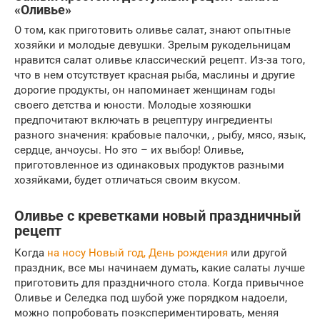
«Оливье»
О том, как приготовить оливье салат, знают опытные
хозяйки и молодые девушки. Зрелым рукодельницам
нравится салат оливье классический рецепт. Из-за того,
что в нем отсутствует красная рыба, маслины и другие
дорогие продукты, он напоминает женщинам годы
своего детства и юности. Молодые хозяюшки
предпочитают включать в рецептуру ингредиенты
разного значения: крабовые палочки, , рыбу, мясо, язык,
сердце, анчоусы. Но это – их выбор! Оливье,
приготовленное из одинаковых продуктов разными
хозяйками, будет отличаться своим вкусом.
Оливье с креветками новый праздничный
рецепт
Когда
на носу Новый год, День рождения
или другой
праздник, все мы начинаем думать, какие салаты лучше
приготовить для праздничного стола. Когда привычное
Оливье и Селедка под шубой уже порядком надоели,
можно попробовать поэкспериментировать, меняя