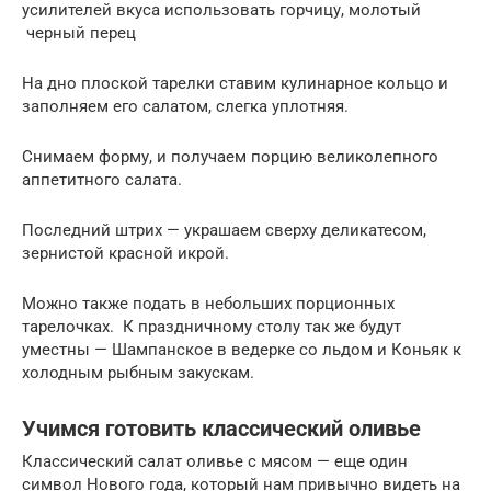
усилителей вкуса использовать горчицу, молотый
черный перец
На дно плоской тарелки ставим кулинарное кольцо и
заполняем его салатом, слегка уплотняя.
Снимаем форму, и получаем порцию великолепного
аппетитного салата.
Последний штрих — украшаем сверху деликатесом,
зернистой красной икрой.
Можно также подать в небольших порционных
тарелочках. К праздничному столу так же будут
уместны — Шампанское в ведерке со льдом и Коньяк к
холодным рыбным закускам.
Учимся готовить классический оливье
Классический салат оливье с мясом — еще один
символ Нового года, который нам привычно видеть на