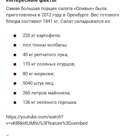
Самая большая порция салата «Оливье» была
приготовлена в 2012 году в Оренбурге. Вес готового
блюда составил 1841 кг. Салат складывался из:
220 кг картофеля;
пол тонны колбасы;
40 кг репчатого лука;
170 кг соленых огурцов;
80 кг моркови;
5040 штук яиц;
260 литров майонеза;
136 кг зеленого горошка.
https://youtube.com/watch?
v=vK8RktKUMhU%3Ffeature%3Doembed