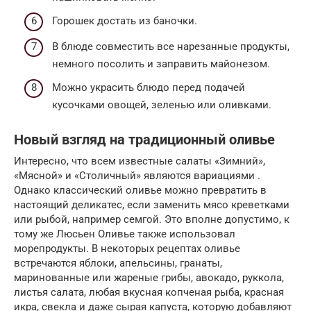
Горошек достать из баночки.
В блюде совместить все нарезанные продукты,
немного посолить и заправить майонезом.
Можно украсить блюдо перед подачей
кусочками овощей, зеленью или оливками.
Новый взгляд на традиционный оливье
Интересно, что всем известные салаты «Зимний»,
«Мясной» и «Столичный» являются вариациями .
Однако классический оливье можно превратить в
настоящий деликатес, если заменить мясо креветками
или рыбой, например семгой. Это вполне допустимо, к
тому же Люсьен Оливье также использовал
морепродукты. В некоторых рецептах оливье
встречаются яблоки, апельсины, гранаты,
маринованные или жареные грибы, авокадо, руккола,
листья салата, любая вкусная копченая рыба, красная
икра, свекла и даже сырая капуста, которую добавляют