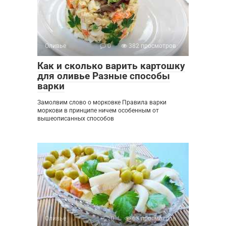
Оливье
0
382 просмотров
Как и сколько варить картошку
для оливье Разные способы
варки
Замолвим слово о морковке Правила варки
моркови в принципе ничем особенным от
вышеописанных способов
Оливье
0
63 просмотров