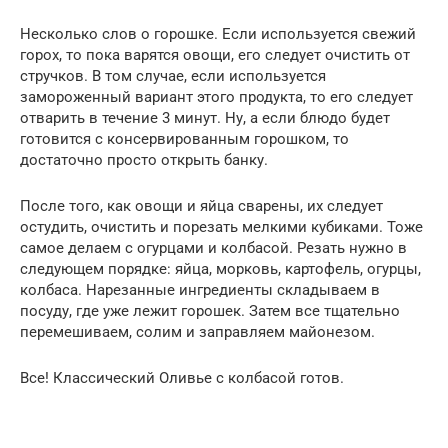
Несколько слов о горошке. Если используется свежий
горох, то пока варятся овощи, его следует очистить от
стручков. В том случае, если используется
замороженный вариант этого продукта, то его следует
отварить в течение 3 минут. Ну, а если блюдо будет
готовится с консервированным горошком, то
достаточно просто открыть банку.
После того, как овощи и яйца сварены, их следует
остудить, очистить и порезать мелкими кубиками. Тоже
самое делаем с огурцами и колбасой. Резать нужно в
следующем порядке: яйца, морковь, картофель, огурцы,
колбаса. Нарезанные ингредиенты складываем в
посуду, где уже лежит горошек. Затем все тщательно
перемешиваем, солим и заправляем майонезом.
Все! Классический Оливье с колбасой готов.