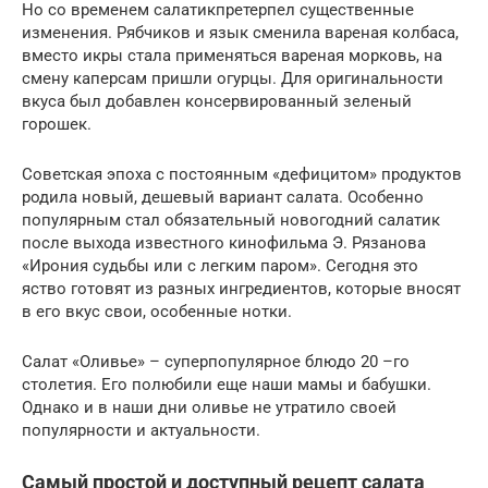
Но со временем салатикпретерпел существенные
изменения. Рябчиков и язык сменила вареная колбаса,
вместо икры стала применяться вареная морковь, на
смену каперсам пришли огурцы. Для оригинальности
вкуса был добавлен консервированный зеленый
горошек.
Советская эпоха с постоянным «дефицитом» продуктов
родила новый, дешевый вариант салата. Особенно
популярным стал обязательный новогодний салатик
после выхода известного кинофильма Э. Рязанова
«Ирония судьбы или с легким паром». Сегодня это
яство готовят из разных ингредиентов, которые вносят
в его вкус свои, особенные нотки.
Салат «Оливье» – суперпопулярное блюдо 20 –го
столетия. Его полюбили еще наши мамы и бабушки.
Однако и в наши дни оливье не утратило своей
популярности и актуальности.
Самый простой и доступный рецепт салата