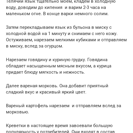
Телячий язык тщательно моем, кладем в холодную
воду, доводим до кипения и варим 2-3 часа на
маленьком огне. В конце варки немного солим.
Затем перекладываем язык из бульона в миску с
холодной водой на 1 минуту и снимаем с него кожу.
Остуживаем, нарезаем мелкими кубиками и отправляем
в миску, вслед за огурцом.
Нарезаем говядину и куриную грудку. Говядина
обладает насыщенным мясным вкусом, а курица
придает блюду мягкость и нежность.
Далее вареная морковь. Она добавит приятный
сладкий вкус и красивый яркий цвет.
Вареный картофель нарезаем и отправляем вслед за
морковью.
Креветки в настоящее время завоевали большую
популярность у потребителей. Они входят в состав