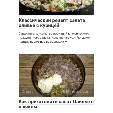
Оливье
0
78 просмотров
Классический рецепт салата
оливье с курицей
Существует множество вариаций классического
праздничного салата. Креативные хозяйки даже
придумывают новые вариации — к
Оливье
0
86 просмотров
Как приготовить салат Оливье с
языком