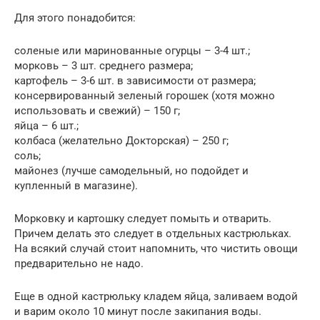
Для этого понадобится:
соленые или маринованные огурцы – 3-4 шт.;
морковь – 3 шт. среднего размера;
картофель – 3-6 шт. в зависимости от размера;
консервированный зеленый горошек (хотя можно
использовать и свежий) – 150 г;
яйца – 6 шт.;
колбаса (желательно Докторская) – 250 г;
соль;
майонез (лучше самодельный, но подойдет и
купленный в магазине).
Морковку и картошку следует помыть и отварить.
Причем делать это следует в отдельных кастрюльках.
На всякий случай стоит напомнить, что чистить овощи
предварительно не надо.
Еще в одной кастрюльку кладем яйца, заливаем водой
и варим около 10 минут после закипания воды.