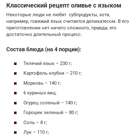
Классический рецепт оливье с языком
Некоторые люди не любят субпродукты, хотя,
например, говяжий язык считается деликатесом. В его
приготовлении нет ничего сложного, правда, это
достаточно длительный процесс.
Состав блюда (на 4 порции):
Телячий язык – 230 г;
Картофель клубни – 210 г;
Морковь – 140 г;
6 куриных яиц;
Огурец соленый – 140 г;
Горошек зеленый – 80 г;
Соль – 8 г;
Лук – 110 г;