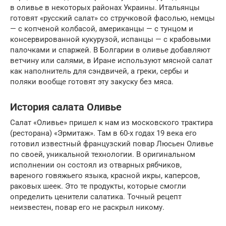
в оливье в некоторых районах Украины. Итальянцы
готовят «русский салат» со стручковой фасолью, немцы
— с копченой колбасой, американцы — с тунцом и
консервированной кукурузой, испанцы — с крабовыми
палочками и спаржей. В Болгарии в оливье добавляют
ветчину или салями, в Иране используют мясной салат
как наполнитель для сэндвичей, а греки, сербы и
поляки вообще готовят эту закуску без мяса.
История салата Оливье
Салат «Оливье» пришел к нам из московского трактира
(ресторана) «Эрмитаж». Там в 60-х годах 19 века его
готовил известный французский повар Люсьен Оливье
по своей, уникальной технологии. В оригинальном
исполнении он состоял из отварных рябчиков,
вареного говяжьего языка, красной икры, каперсов,
раковых шеек. Это те продукты, которые смогли
определить ценители салатика. Точный рецепт
неизвестен, повар его не раскрыл никому.