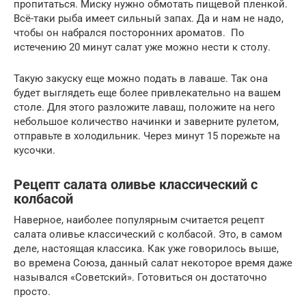
пропитаться. Миску нужно обмотать пищевой пленкой.
Всё-таки рыба имеет сильный запах. Да и нам не надо,
чтобы он набрался посторонних ароматов. По
истечению 20 минут салат уже можно нести к столу.
Такую закуску еще можно подать в лаваше. Так она
будет выглядеть еще более привлекательно на вашем
столе. Для этого разложите лаваш, положите на него
небольшое количество начинки и заверните рулетом,
отправьте в холодильник. Через минут 15 порежьте на
кусочки.
Рецепт салата оливье классический с
колбасой
Наверное, наиболее популярным считается рецепт
салата оливье классический с колбасой. Это, в самом
деле, настоящая классика. Как уже говорилось выше,
во времена Союза, данный салат некоторое время даже
назывался «Советский». Готовиться он достаточно
просто.