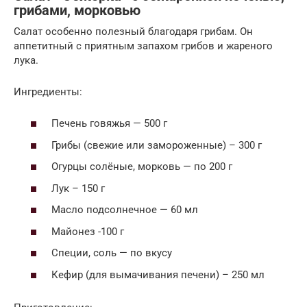
грибами, морковью
Салат особенно полезный благодаря грибам. Он
аппетитный с приятным запахом грибов и жареного
лука.
Ингредиенты:
Печень говяжья — 500 г
Грибы (свежие или замороженные) – 300 г
Огурцы солёные, морковь — по 200 г
Лук – 150 г
Масло подсолнечное — 60 мл
Майонез -100 г
Специи, соль — по вкусу
Кефир (для вымачивания печени) – 250 мл