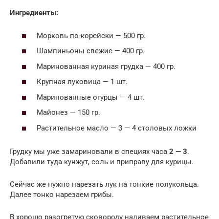
Ингредиенты:
Морковь по-корейски — 500 гр.
Шампиньоны свежие — 400 гр.
Маринованная куриная грудка — 400 гр.
Крупная луковица — 1 шт.
Маринованные огурцы — 4 шт.
Майонез — 150 гр.
Растительное масло — 3 — 4 столовых ложки
Грудку мы уже замариновали в специях часа
2 — 3
.
Добавили туда кунжут, соль и приправу для курицы.
Сейчас же нужно нарезать лук на тонкие полукольца.
Далее тонко нарезаем грибы.
В хорошо разогретую сковороду наливаем растительное