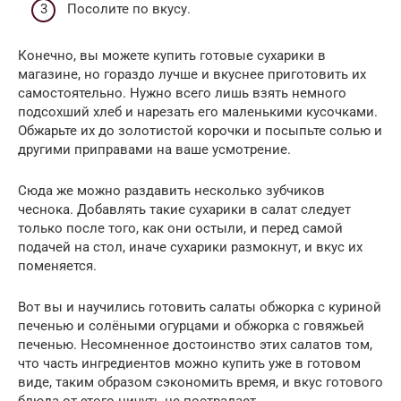
Посолите по вкусу.
Конечно, вы можете купить готовые сухарики в
магазине, но гораздо лучше и вкуснее приготовить их
самостоятельно. Нужно всего лишь взять немного
подсохший хлеб и нарезать его маленькими кусочками.
Обжарьте их до золотистой корочки и посыпьте солью и
другими приправами на ваше усмотрение.
Сюда же можно раздавить несколько зубчиков
чеснока. Добавлять такие сухарики в салат следует
только после того, как они остыли, и перед самой
подачей на стол, иначе сухарики размокнут, и вкус их
поменяется.
Вот вы и научились готовить салаты обжорка с куриной
печенью и солёными огурцами и обжорка с говяжьей
печенью. Несомненное достоинство этих салатов том,
что часть ингредиентов можно купить уже в готовом
виде, таким образом сэкономить время, и вкус готового
блюда от этого ничуть не пострадает.