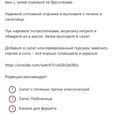
мин.), затем порежьте её брусочками.
Нарежьте соломкой огурчики и выложите к печени в
салатницу.
Лук нарежьте полуколечками, морковку натрите и
обжарите их в масле. Затем выложите в салат.
Добавьте в салат консервированный горошек, майонез,
перчик и соль – всё хорошо помешайте и украсьте.
https://youtube.com/watch?v=jrG0n2aU8Ss
Редакция рекомендует:
Cалат с печенью трески классический
Салат Любовница
Канапе для фуршета