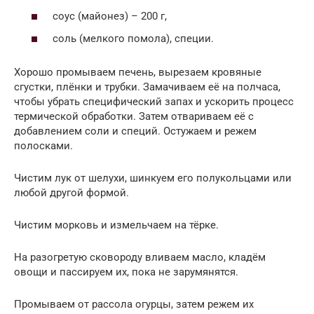
соус (майонез) – 200 г,
соль (мелкого помола), специи.
Хорошо промываем печень, вырезаем кровяные
сгустки, плёнки и трубки. Замачиваем её на полчаса,
чтобы убрать специфический запах и ускорить процесс
термической обработки. Затем отвариваем её с
добавлением соли и специй. Остужаем и режем
полосками.
Чистим лук от шелухи, шинкуем его полукольцами или
любой другой формой.
Чистим морковь и измельчаем на тёрке.
На разогретую сковороду вливаем масло, кладём
овощи и пассируем их, пока не зарумянятся.
Промываем от рассола огурцы, затем режем их