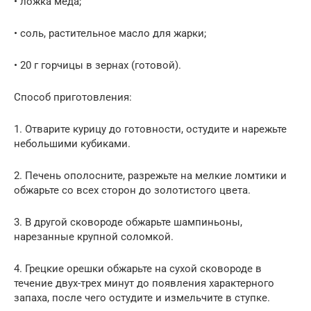
• ложка меда;
• соль, растительное масло для жарки;
• 20 г горчицы в зернах (готовой).
Способ приготовления:
1. Отварите курицу до готовности, остудите и нарежьте
небольшими кубиками.
2. Печень ополосните, разрежьте на мелкие ломтики и
обжарьте со всех сторон до золотистого цвета.
3. В другой сковороде обжарьте шампиньоны,
нарезанные крупной соломкой.
4. Грецкие орешки обжарьте на сухой сковороде в
течение двух-трех минут до появления характерного
запаха, после чего остудите и измельчите в ступке.