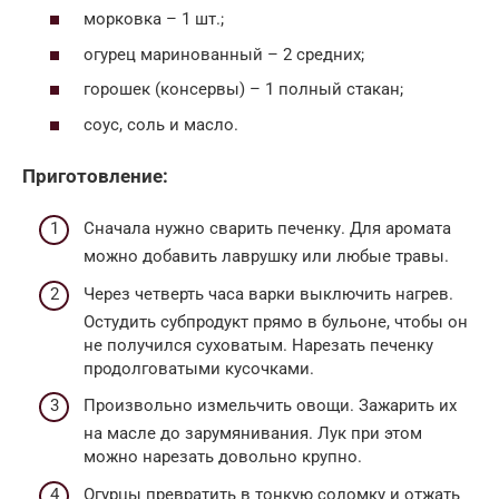
морковка – 1 шт.;
огурец маринованный – 2 средних;
горошек (консервы) – 1 полный стакан;
соус, соль и масло.
Приготовление:
Сначала нужно сварить печенку. Для аромата
можно добавить лаврушку или любые травы.
Через четверть часа варки выключить нагрев.
Остудить субпродукт прямо в бульоне, чтобы он
не получился суховатым. Нарезать печенку
продолговатыми кусочками.
Произвольно измельчить овощи. Зажарить их
на масле до зарумянивания. Лук при этом
можно нарезать довольно крупно.
Огурцы превратить в тонкую соломку и отжать