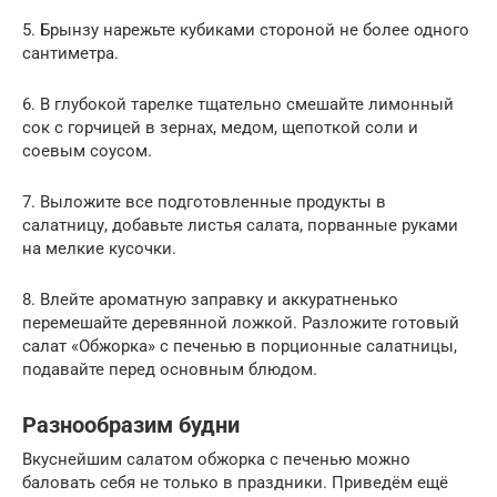
5. Брынзу нарежьте кубиками стороной не более одного
сантиметра.
6. В глубокой тарелке тщательно смешайте лимонный
сок с горчицей в зернах, медом, щепоткой соли и
соевым соусом.
7. Выложите все подготовленные продукты в
салатницу, добавьте листья салата, порванные руками
на мелкие кусочки.
8. Влейте ароматную заправку и аккуратненько
перемешайте деревянной ложкой. Разложите готовый
салат «Обжорка» с печенью в порционные салатницы,
подавайте перед основным блюдом.
Разнообразим будни
Вкуснейшим салатом обжорка с печенью можно
баловать себя не только в праздники. Приведём ещё