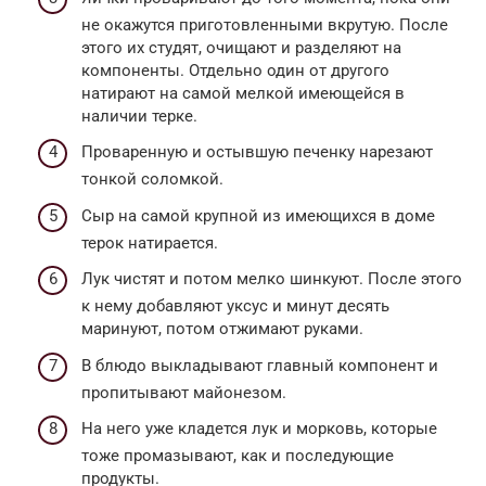
не окажутся приготовленными вкрутую. После
этого их студят, очищают и разделяют на
компоненты. Отдельно один от другого
натирают на самой мелкой имеющейся в
наличии терке.
Проваренную и остывшую печенку нарезают
тонкой соломкой.
Сыр на самой крупной из имеющихся в доме
терок натирается.
Лук чистят и потом мелко шинкуют. После этого
к нему добавляют уксус и минут десять
маринуют, потом отжимают руками.
В блюдо выкладывают главный компонент и
пропитывают майонезом.
На него уже кладется лук и морковь, которые
тоже промазывают, как и последующие
продукты.