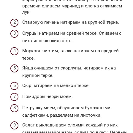
времени сливаем маринад и слегка отжимаем
лук.
Отварную печень натираем на крупной терке.
Огурцы натираем на средней терке. Сливаем с
них лишнюю жидкость.
Морковь чистим, также натираем на средней
терке.
Яйца очищаем от скорлупы, натираем их на
крупной терке.
Сыр натираем на мелкой терке.
Помидоры черри моем.
Петрушку моем, обсушиваем бумажными
салфетками, разделяем на листочки.
Салат выкладываем слоями, каждый из них
смазываем майонезом, солим по вкусу. Первый