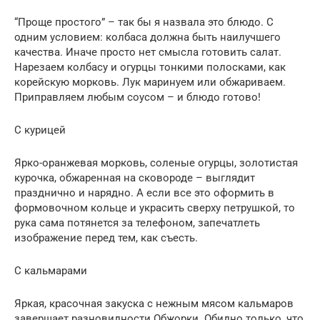
“Проще простого” – так бы я назвала это блюдо. С
одним условием: колбаса должна быть наилучшего
качества. Иначе просто нет смысла готовить салат.
Нарезаем колбасу и огурцы тонкими полосками, как
корейскую морковь. Лук маринуем или обжариваем.
Приправляем любым соусом – и блюдо готово!
С курицей
Ярко-оранжевая морковь, соленые огурцы, золотистая
курочка, обжаренная на сковороде – выглядит
празднично и нарядно. А если все это оформить в
формовочном кольце и украсить сверху петрушкой, то
рука сама потянется за телефоном, запечатлеть
изображение перед тем, как съесть.
С кальмарами
Яркая, красочная закуска с нежным мясом кальмаров
завершает разновидности Обжорки. Обидно только, что