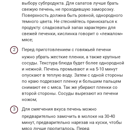
выбору субпродукта. Для салатов лучше брать
свежую печень, не проходившую заморозку.
Поверхность должна быть ровной, однородного
темного цвета. Не стесняйтесь принюхаться к
продукту: сладковатый запах характерен для
свежей печенки, кислинка говорит о «лежалом»
мясе;
Перед приготовлением с говяжьей печени
нужно убрать жесткие пленки, а также крупные
сосуды. Текстура блюда будет более однородной
и нежной. Печень промывают и на 5-10 минут
опускают в теплую воду. Затем с одной стороны
по краю подрезают пленку и большим пальцем
снимают ее с мяса. Так же убирают пленки со
второй стороны. Сосуды вырезают из печени
ножом;
Для смягчения вкуса печень можно
предварительно замочить в молоке на 30-40
минут, предварительно нарезав на куски, чтобы
мясо лучше пропиталось. Перед