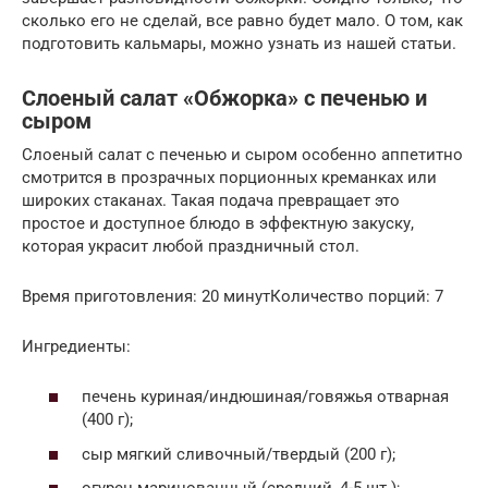
сколько его не сделай, все равно будет мало. О том, как
подготовить кальмары, можно узнать из нашей статьи.
Слоеный салат «Обжорка» с печенью и
сыром
Слоеный салат с печенью и сыром особенно аппетитно
смотрится в прозрачных порционных креманках или
широких стаканах. Такая подача превращает это
простое и доступное блюдо в эффектную закуску,
которая украсит любой праздничный стол.
Время приготовления: 20 минутКоличество порций: 7
Ингредиенты:
печень куриная/индюшиная/говяжья отварная
(400 г);
сыр мягкий сливочный/твердый (200 г);