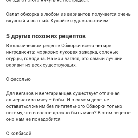
Салат обжорка в любом из вариантов получается очень
вкусный и сытный. Кушайте с удовольствием!
5 других похожих рецептов
В классическом рецепте Обжорки всего четыре
ингредиента: морковно-луковая зажарка, соленые
огурцы, говядина. На мой взгляд, это самый лучший
вариант из всех существующих.
С фасолью
Для веганов и вегетарианцев существует отличная
альтернатива мясу – бобы. И в самом деле, не
оставаться же им без питательного Обжорки только
потому, что в салате должно быть мясо? В этом рецепте
оно нам не понадобится.
С колбасой