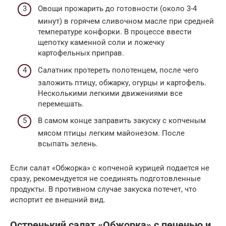
Овощи прожарить до готовности (около 3-4
минут) в горячем сливочном масле при средней
температуре конфорки. В процессе ввести
щепотку каменной соли и ложечку
картофельных приправ.
Салатник протереть полотенцем, после чего
заложить птицу, обжарку, огурцы и картофель.
Несколькими легкими движениями все
перемешать.
В самом конце заправить закуску с копченым
мясом птицы легким майонезом. После
всыпать зелень.
Если салат «Обжорка» с копченой курицей подается не
сразу, рекомендуется не соединять подготовленные
продукты. В противном случае закуска потечет, что
испортит ее внешний вид.
Остренький салат «Обжорка» с печенью и