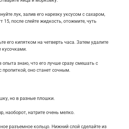
 отварите яйца и морковку.
уйте лук, залив его нарезку уксусом с сахаром,
 15, после слейте жидкость, отожмите, чуть
те его кипятком на четверть часа. Затем удалите
е кусочками.
 опыта знаю, что его лучше сразу смешать с
с пропиткой, оно станет сочным.
шку, но в разные плошки.
р, наоборот, натрите очень мелко.
ное разъемное кольцо. Нижний слой сделайте из