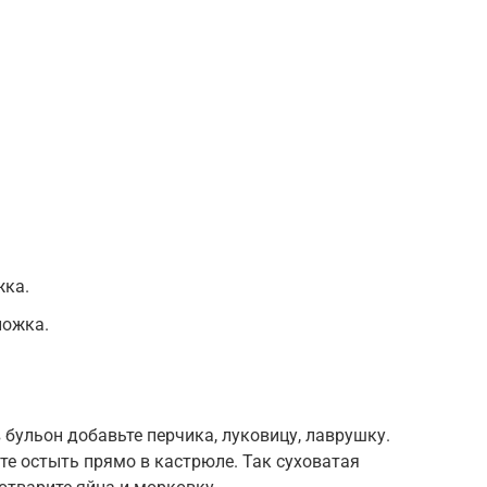
жка.
ложка.
в бульон добавьте перчика, луковицу, лаврушку.
те остыть прямо в кастрюле. Так суховатая