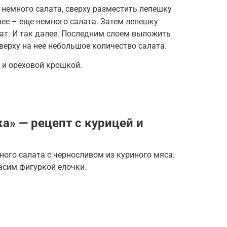
немного салата, сверху разместить лепешку
нее – еще немного салата. Затем лепешку
ат. И так далее. Последним слоем выложить
ерху на нее небольшое количество салата.
 и ореховой крошкой.
а» — рецепт с курицей и
ого салата с черносливом из куриного мяса.
расим фигуркой елочки.