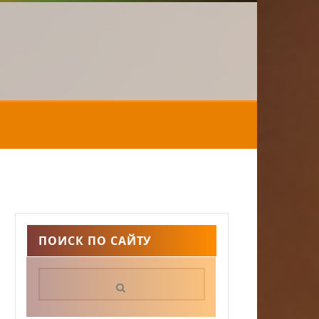
ПОИСК ПО САЙТУ
Поиск: