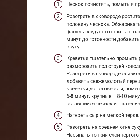
Чеснок почистить, помыть и пр
Разогреть в сковороде растит
половину чеснока. Обжаривать
фасоль следует готовить окол
минут до готовности добавить
вкусу.
Креветки тщательно промыть 
разморозить под струей холо
Разогреть в сковороде оливко
добавить свежемолотый перец
креветки до готовности, помеш
6-8 минут, крупные – 8-10 мин
оставшийся чеснок и тщательн
Натереть сыр на мелкой терке.
Разогреть на среднем огне су
Насыпать тонкий слой тертого 