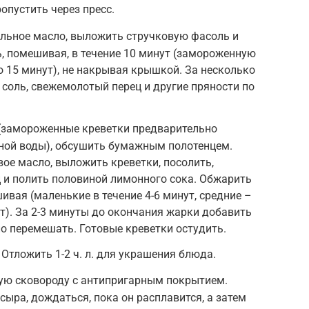
опустить через пресс.
ельное масло, выложить стручковую фасоль и
, помешивая, в течение 10 минут (замороженную
о 15 минут), не накрывая крышкой. За несколько
 соль, свежемолотый перец и другие пряности по
(замороженные креветки предварительно
дной воды), обсушить бумажным полотенцем.
вое масло, выложить креветки, посолить,
 и полить половиной лимонного сока. Обжарить
ивая (маленькие в течение 4-6 минут, средние –
ут). За 2-3 минуты до окончания жарки добавить
о перемешать. Готовые креветки остудить.
 Отложить 1-2 ч. л. для украшения блюда.
хую сковороду с антипригарным покрытием.
сыра, дождаться, пока он расплавится, а затем