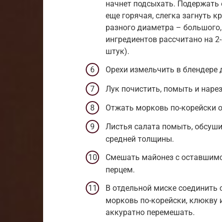
начнет подсыхать. Подержать е
еще горячая, слегка загнуть 
разного диаметра – большого,
ингредиентов рассчитано на 2-
штук).
Орехи измельчить в блендере 
Лук почистить, помыть и наре
Отжать морковь по-корейски 
Листья салата помыть, обсуш
средней толщины.
Смешать майонез с оставшим
перцем.
В отдельной миске соединить 
морковь по-корейски, клюкву 
аккуратно перемешать.