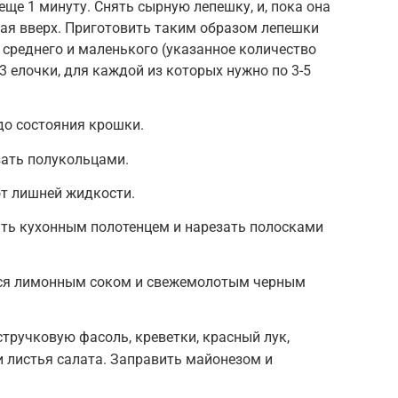
ще 1 минуту. Снять сырную лепешку, и, пока она
края вверх. Приготовить таким образом лепешки
 среднего и маленького (указанное количество
3 елочки, для каждой из которых нужно по 3-5
до состояния крошки.
зать полукольцами.
от лишней жидкости.
ить кухонным полотенцем и нарезать полосками
ся лимонным соком и свежемолотым черным
стручковую фасоль, креветки, красный лук,
и листья салата. Заправить майонезом и