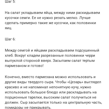
Шаг 5:
На салат укладываем яйца, между ними раскидываем
кусочки семги. Ее не нужно резать мелко. Лучше
сделать примерно такие же кусочки, как половинки
яиц.
Шаг 6:
Между семгой и яйцами раскладываем подсушенный
хлеб. Вокруг кладем разрезанные половинки черри
выпуклой стороной вверх. Засыпаем салат тертым
пармезаном и готово!
Конечно, вместо пармезана можно использовать и
другие виды твердого сыра. Чтобы «Цезарь» выглядел
красиво и не напоминал непонятную кучу, нужно
использовать большое блюдо или раскладывать на
порционные тарелки, высоким салат получиться не
должен. Сыр засыпается только на центральную часть,
помидоры не прикрывать.