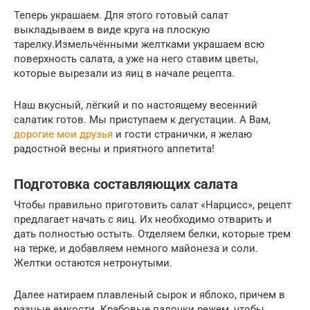
Теперь украшаем. Для этого готовый салат
выкладываем в виде круга на плоскую
тарелку.Измельчёнными желтками украшаем всю
поверхность салата, а уже на него ставим цветы,
которые вырезали из яиц в начале рецепта.
Наш вкусный, лёгкий и по настоящему весенний
салатик готов. Мы приступаем к дегустации. А Вам,
дорогие мои друзья
и гости странички, я желаю
радостной весны и приятного аппетита!
Подготовка составляющих салата
Чтобы правильно приготовить салат «Нарцисс», рецепт
предлагает начать с яиц. Их необходимо отварить и
дать полностью остыть. Отделяем белки, которые трем
на терке, и добавляем немного майонеза и соли.
Желтки остаются нетронутыми.
Далее натираем плавленый сырок и яблоко, причем в
разные емкости. Крабовые палочки режем, чтобы