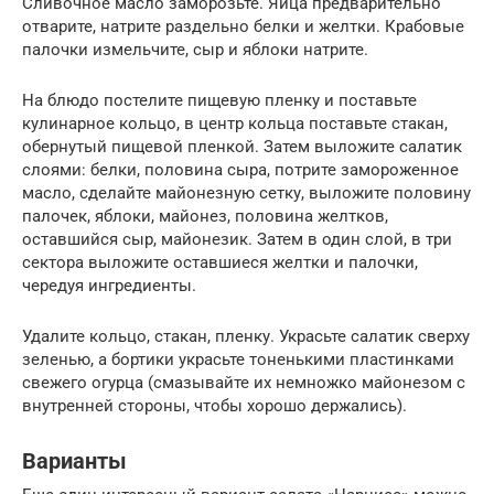
Сливочное масло заморозьте. Яйца предварительно
отварите, натрите раздельно белки и желтки. Крабовые
палочки измельчите, сыр и яблоки натрите.
На блюдо постелите пищевую пленку и поставьте
кулинарное кольцо, в центр кольца поставьте стакан,
обернутый пищевой пленкой. Затем выложите салатик
слоями: белки, половина сыра, потрите замороженное
масло, сделайте майонезную сетку, выложите половину
палочек, яблоки, майонез, половина желтков,
оставшийся сыр, майонезик. Затем в один слой, в три
сектора выложите оставшиеся желтки и палочки,
чередуя ингредиенты.
Удалите кольцо, стакан, пленку. Украсьте салатик сверху
зеленью, а бортики украсьте тоненькими пластинками
свежего огурца (смазывайте их немножко майонезом с
внутренней стороны, чтобы хорошо держались).
Варианты