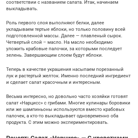
соответствии с названием салата. Итак, начинаем
выкладывать.
Роль первого слоя выполняют белки, далее
укладываем тертые яблоки, но только половину всей
подготовленной массы. Далее — плавленый сырок.
Четвертый слой – масло. На масло необходимо
уложить крабовые палочки, за которыми последует
зелень. Завершающим слоем будут яблоки.
Теперь в качестве украшения насыпаем порезанный
лук и растертый желток. Именно последний ингредиент
и сделает салат красочным и интересным.
Весьма интересно, но довольно часто хозяйки готовят
салат «Нарцисс» с грибами. Многие кулинары боровики
или же шампиньоны используются вместо крабовых
палочек, а кто-то выкладывает одновременно оба
продукта. С этим можно экспериментировать.