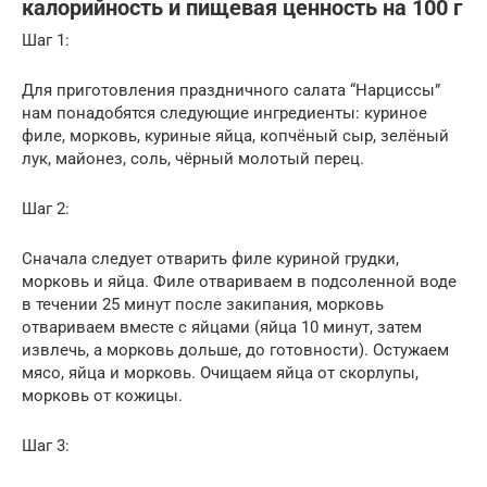
калорийность и пищевая ценность на 100 г
Шаг 1:
Для приготовления праздничного салата “Нарциссы”
нам понадобятся следующие ингредиенты: куриное
филе, морковь, куриные яйца, копчёный сыр, зелёный
лук, майонез, соль, чёрный молотый перец.
Шаг 2:
Сначала следует отварить филе куриной грудки,
морковь и яйца. Филе отвариваем в подсоленной воде
в течении 25 минут после закипания, морковь
отвариваем вместе с яйцами (яйца 10 минут, затем
извлечь, а морковь дольше, до готовности). Остужаем
мясо, яйца и морковь. Очищаем яйца от скорлупы,
морковь от кожицы.
Шаг 3: