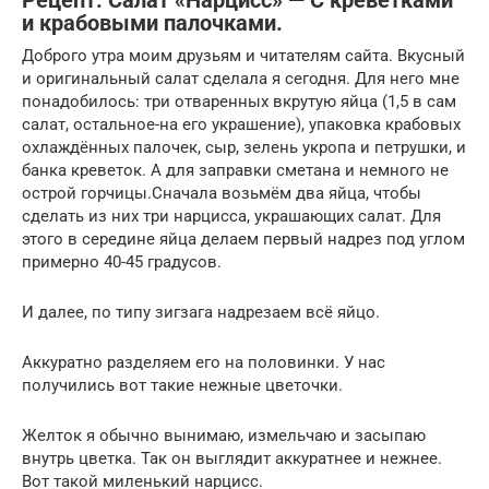
Рецепт: Салат «Нарцисс» — С креветками
и крабовыми палочками.
Доброго утра моим друзьям и читателям сайта. Вкусный
и оригинальный салат сделала я сегодня. Для него мне
понадобилось: три отваренных вкрутую яйца (1,5 в сам
салат, остальное-на его украшение), упаковка крабовых
охлаждённых палочек, сыр, зелень укропа и петрушки, и
банка креветок. А для заправки сметана и немного не
острой горчицы.Сначала возьмём два яйца, чтобы
сделать из них три нарцисса, украшающих салат. Для
этого в середине яйца делаем первый надрез под углом
примерно 40-45 градусов.
И далее, по типу зигзага надрезаем всё яйцо.
Аккуратно разделяем его на половинки. У нас
получились вот такие нежные цветочки.
Желток я обычно вынимаю, измельчаю и засыпаю
внутрь цветка. Так он выглядит аккуратнее и нежнее.
Вот такой миленький нарцисс.