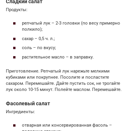
Сладкий салат
Продукты:
репчатый лук – 2-3 головки (по весу примерно
полкило);
сахар – 0,5 ч. л.;
соль – по вкусу;
растительное масло – в заправку.
Приготовление. Репчатый лук нарежьте мелкими
кубиками или покрупнее. Посолите и посластите
сахаром. Перемешайте. Дайте пустить сок, не трогайте
лук около 10-15 минут. Полейте маслом. Перемешайте.
Фасолевый салат
Ингредиенты:
отварная или консервированная фасоль –