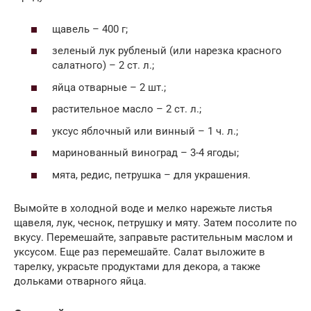
щавель – 400 г;
зеленый лук рубленый (или нарезка красного
салатного) – 2 ст. л.;
яйца отварные – 2 шт.;
растительное масло – 2 ст. л.;
уксус яблочный или винный – 1 ч. л.;
маринованный виноград – 3-4 ягоды;
мята, редис, петрушка – для украшения.
Вымойте в холодной воде и мелко нарежьте листья
щавеля, лук, чеснок, петрушку и мяту. Затем посолите по
вкусу. Перемешайте, заправьте растительным маслом и
уксусом. Еще раз перемешайте. Салат выложите в
тарелку, украсьте продуктами для декора, а также
дольками отварного яйца.