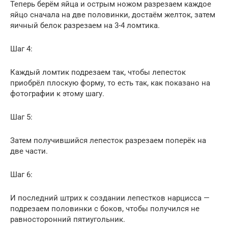
Теперь берём яйца и острым ножом разрезаем каждое
яйцо сначала на две половинки, достаём желток, затем
яичный белок разрезаем на 3-4 ломтика.
Шаг 4:
Каждый ломтик подрезаем так, чтобы лепесток
приобрёл плоскую форму, то есть так, как показано на
фотографии к этому шагу.
Шаг 5:
Затем получившийся лепесток разрезаем поперёк на
две части.
Шаг 6:
И последний штрих к создании лепестков нарцисса —
подрезаем половинки с боков, чтобы получился не
равносторонний пятиугольник.