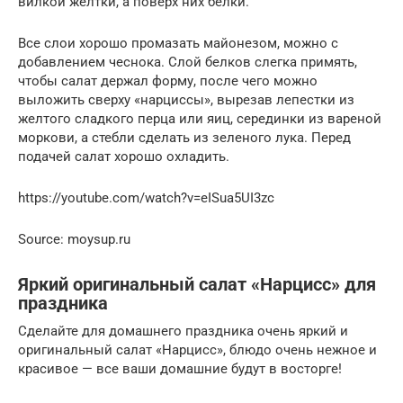
вилкой желтки, а поверх них белки.
Все слои хорошо промазать майонезом, можно с
добавлением чеснока. Слой белков слегка примять,
чтобы салат держал форму, после чего можно
выложить сверху «нарциссы», вырезав лепестки из
желтого сладкого перца или яиц, серединки из вареной
моркови, а стебли сделать из зеленого лука. Перед
подачей салат хорошо охладить.
https://youtube.com/watch?v=eISua5UI3zc
Source: moysup.ru
Яркий оригинальный салат «Нарцисс» для
праздника
Сделайте для домашнего праздника очень яркий и
оригинальный салат «Нарцисс», блюдо очень нежное и
красивое — все ваши домашние будут в восторге!