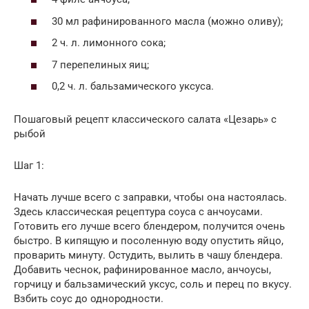
30 мл рафинированного масла (можно оливу);
2 ч. л. лимонного сока;
7 перепелиных яиц;
0,2 ч. л. бальзамического уксуса.
Пошаговый рецепт классического салата «Цезарь» с
рыбой
Шаг 1:
Начать лучше всего с заправки, чтобы она настоялась.
Здесь классическая рецептура соуса с анчоусами.
Готовить его лучше всего блендером, получится очень
быстро. В кипящую и посоленную воду опустить яйцо,
проварить минуту. Остудить, вылить в чашу блендера.
Добавить чеснок, рафинированное масло, анчоусы,
горчицу и бальзамический уксус, соль и перец по вкусу.
Взбить соус до однородности.