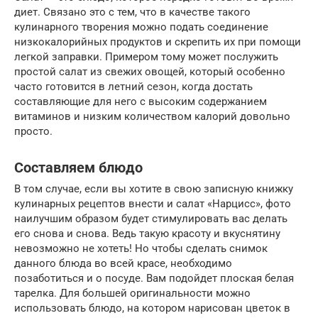
диет. Связано это с тем, что в качестве такого
кулинарного творения можно подать соединение
низкокалорийных продуктов и скрепить их при помощи
легкой заправки. Примером тому может послужить
простой салат из свежих овощей, который особенно
часто готовится в летний сезон, когда достать
составляющие для него с высоким содержанием
витаминов и низким количеством калорий довольно
просто.
Составляем блюдо
В том случае, если вы хотите в свою записную книжку
кулинарных рецептов внести и салат «Нарцисс», фото
наилучшим образом будет стимулировать вас делать
его снова и снова. Ведь такую красоту и вкуснятину
невозможно не хотеть! Но чтобы сделать снимок
данного блюда во всей красе, необходимо
позаботиться и о посуде. Вам подойдет плоская белая
тарелка. Для большей оригинальности можно
использовать блюдо, на котором нарисован цветок в