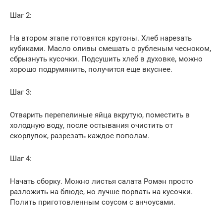
Шаг 2:
На втором этапе готовятся крутоны. Хлеб нарезать
кубиками. Масло оливы смешать с рубленым чесноком,
сбрызнуть кусочки. Подсушить хлеб в духовке, можно
хорошо подрумянить, получится еще вкуснее.
Шаг 3:
Отварить перепелиные яйца вкрутую, поместить в
холодную воду, после остывания очистить от
скорлупок, разрезать каждое пополам.
Шаг 4:
Начать сборку. Можно листья салата Ромэн просто
разложить на блюде, но лучше порвать на кусочки.
Полить приготовленным соусом с анчоусами.