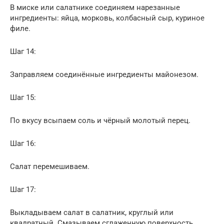
В миске или салатнике соединяем нарезанные
ингредиенты: яйца, морковь, колбасный сыр, куриное
филе.
Шаг 14:
Заправляем соединённые ингредиенты майонезом.
Шаг 15:
По вкусу всыпаем соль и чёрный молотый перец.
Шаг 16:
Салат перемешиваем.
Шаг 17:
Выкладываем салат в салатник, круглый или
квадратный. Смазываем сглаженную поверхность