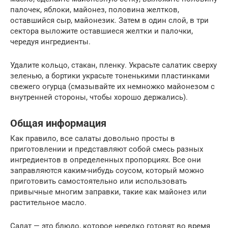
палочек, яблоки, майонез, половина желтков,
оставшийся сыр, майонезик. Затем в один слой, в три
сектора выложите оставшиеся желтки и палочки,
чередуя ингредиенты.
Удалите кольцо, стакан, пленку. Украсьте салатик сверху
зеленью, а бортики украсьте тоненькими пластинками
свежего огурца (смазывайте их немножко майонезом с
внутренней стороны, чтобы хорошо держались).
Общая информация
Как правило, все салаты довольно просты в
приготовлении и представляют собой смесь разных
ингредиентов в определенных пропорциях. Все они
заправляются каким-нибудь соусом, который можно
приготовить самостоятельно или использовать
привычные многим заправки, такие как майонез или
растительное масло.
Салат — это блюдо, которое нередко готовят во время