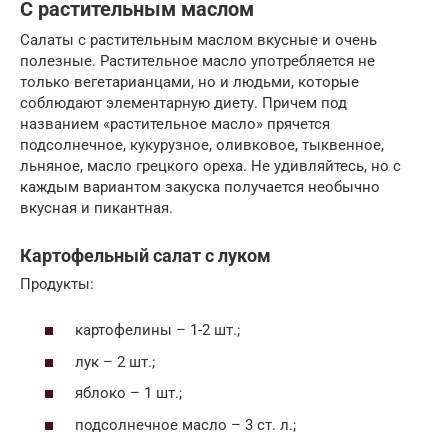
С растительным маслом
Салаты с растительным маслом вкусные и очень
полезные. Растительное масло употребляется не
только вегетарианцами, но и людьми, которые
соблюдают элементарную диету. Причем под
названием «растительное масло» прячется
подсолнечное, кукурузное, оливковое, тыквенное,
льняное, масло грецкого ореха. Не удивляйтесь, но с
каждым вариантом закуска получается необычно
вкусная и пикантная.
Картофельный салат с луком
Продукты:
картофелины – 1-2 шт.;
лук – 2 шт.;
яблоко – 1 шт.;
подсолнечное масло – 3 ст. л.;