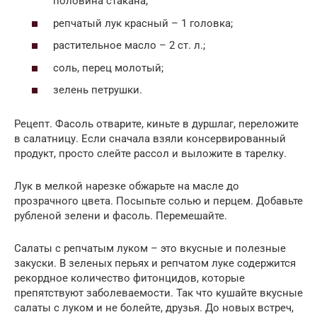
половина стакана;
репчатый лук красный – 1 головка;
растительное масло – 2 ст. л.;
соль, перец молотый;
зелень петрушки.
Рецепт. Фасоль отварите, киньте в дуршлаг, переложите
в салатницу. Если сначала взяли консервированный
продукт, просто слейте рассол и выложите в тарелку.
Лук в мелкой нарезке обжарьте на масле до
прозрачного цвета. Посыпьте солью и перцем. Добавьте
рубленой зелени и фасоль. Перемешайте.
Салаты с репчатым луком – это вкусные и полезные
закуски. В зеленых перьях и репчатом луке содержится
рекордное количество фитонцидов, которые
препятствуют заболеваемости. Так что кушайте вкусные
салаты с луком и не болейте, друзья. До новых встреч,