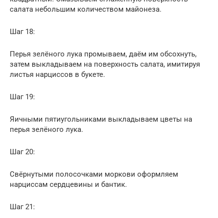
салата небольшим количеством майонеза.
Шаг 18:
Перья зелёного лука промываем, даём им обсохнуть,
затем выкладываем на поверхность салата, имитируя
листья нарциссов в букете.
Шаг 19:
Яичными пятиугольниками выкладываем цветы на
перья зелёного лука.
Шаг 20:
Свёрнутыми полосочками моркови оформляем
нарциссам сердцевины и бантик.
Шаг 21: