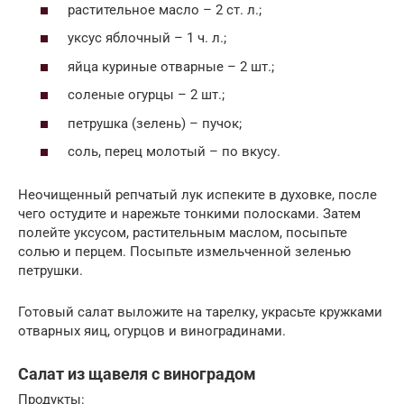
растительное масло – 2 ст. л.;
уксус яблочный – 1 ч. л.;
яйца куриные отварные – 2 шт.;
соленые огурцы – 2 шт.;
петрушка (зелень) – пучок;
соль, перец молотый – по вкусу.
Неочищенный репчатый лук испеките в духовке, после
чего остудите и нарежьте тонкими полосками. Затем
полейте уксусом, растительным маслом, посыпьте
солью и перцем. Посыпьте измельченной зеленью
петрушки.
Готовый салат выложите на тарелку, украсьте кружками
отварных яиц, огурцов и виноградинами.
Салат из щавеля с виноградом
Продукты: