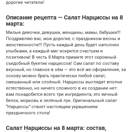
дорогие читатели!
Описание рецепта — Салат Нарциссы на 8
марта:
Милые девочки, девушки, женщины, мамы, бабушки!!!
Поздравляю вас, мои дорогие, с праздником весны и
женственности!!! Пусть каждый день будет наполнен
улыбками, а каждый миг искрится счастьем и
позитивом! В честь 8 Марта примите этот скромный
съедобный букетик нарциссов! Сам салат по составу
вкусный, но главное в нём — это всё же оформление, за
основу можно брать практически любой салат,
смешанный или слоёный. Нарциссы выглядят вполне
естественно, но ничего сложного в их создании нет:
вам понадобится всего три ингредиента, это яичный
белок, морковь и зелёный лук. Оригинальный салат
“Нарциссы” станет настоящим украшением
праздничного стола!
Салат Нарциссы на 8 марта: состав,