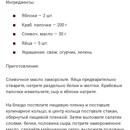
Ингредиенты:
Яблоки — 2 шт.
Краб. палочки — 200 г
Сливоч. масло — 30 г
Яйца — 5 шт.
Украшение: свеж. огурчик, зелень
Приготовление:
Сливочное масло заморозьте. Яйца предварительно
отварите, натрите раздельно белки и желтки. Крабовые
палочки измельчите, сыр и яблоки натрите.
На блюдо постелите пищевую пленку и поставьте
кулинарное кольцо, в центр кольца поставьте стакан,
обернутый пищевой пленкой. Затем выложите салатик
слоями: белки, половина сыра, потрите замороженное
масло, сделайте майонезную сетку, выложите половину