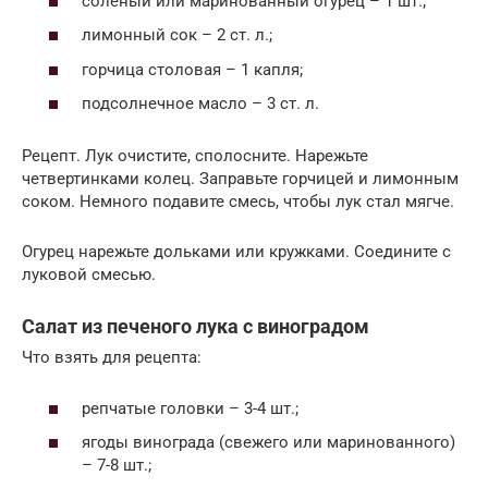
соленый или маринованный огурец – 1 шт.;
лимонный сок – 2 ст. л.;
горчица столовая – 1 капля;
подсолнечное масло – 3 ст. л.
Рецепт. Лук очистите, сполосните. Нарежьте
четвертинками колец. Заправьте горчицей и лимонным
соком. Немного подавите смесь, чтобы лук стал мягче.
Огурец нарежьте дольками или кружками. Соедините с
луковой смесью.
Салат из печеного лука с виноградом
Что взять для рецепта:
репчатые головки – 3-4 шт.;
ягоды винограда (свежего или маринованного)
– 7-8 шт.;