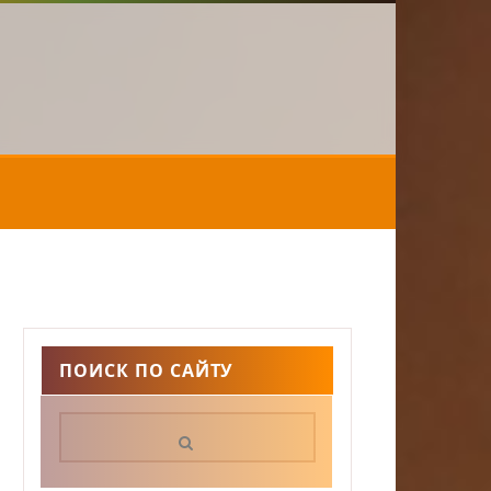
ПОИСК ПО САЙТУ
Поиск: