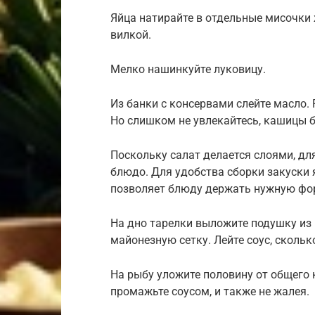
Яйца натирайте в отдельные мисочки
вилкой.
Мелко нашинкуйте луковицу.
Из банки с консервами слейте масло.
Но слишком не увлекайтесь, кашицы 
Поскольку салат делается слоями, д
блюдо. Для удобства сборки закуски я
позволяет блюду держать нужную фо
На дно тарелки выложите подушку из 
майонезную сетку. Лейте соус, сколь
На рыбу уложите половину от общего
промажьте соусом, и также не жалея.