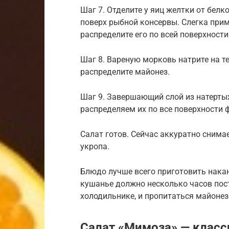
Шаг 7. Отделите у яиц желтки от белк
поверх рыбной консервы. Слегка прим
распределите его по всей поверхности
Шаг 8. Вареную морковь натрите на те
распределите майонез.
Шаг 9. Завершающий слой из натертых
распределяем их по все поверхности
Салат готов. Сейчас аккуратно снима
укропа.
Блюдо лучше всего приготовить накан
кушанье должно несколько часов пост
холодильнике, и пропитаться майонез
Салат «Мимоза» — класс