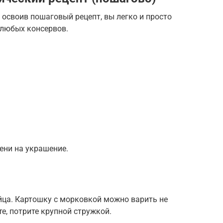
 освоив пошаговый рецепт, вы легко и просто
 любых консервов.
ени на украшение.
йца. Картошку с морковкой можно варить не
те, потрите крупной стружкой.