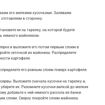
езаем его мелкими кусочками. Заливаем
 отставляем в сторонку.
ановите ее на тарелку, на которой будете
ь немного майонезом.
 терке и выложите его потом первым слоем в
ройте сеточкой из майонеза. Распределите
ности картофеля.
аспределите его ровным слоем поверх картофеля.
сервы. Выложите сначала кусочки на тарелку и,
 уберите их. Разомните кусочки вилкой до мелких
ому добавьте к ней немного рассола из банки.
им слоем. Сверху покройте слоем майонеза.