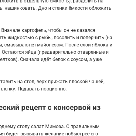
тложить в отдельную емкость), разделить на
ь, нашинковать. Дно и стенки ёмкости обложить
 Вначале картофель, чтобы он не казался
ть жидкостью с рыбы, посолить и поперчить (на
ы, смазываются майонезом. После слои яблока и
 Остаются яйца (предварительно отваренные и
елтков). Сначала идёт белок с соусом, а уже
тавить на стол, верх прижать плоской чашей,
пленку. Подавать порционно.
еский рецепт с консервой из
годнему столу салат Мимоза. С правильным
ия будет вызывать желание побыстрее его