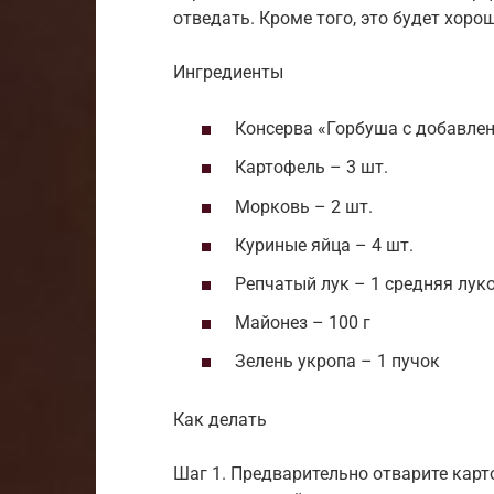
отведать. Кроме того, это будет хоро
Ингредиенты
Консерва «Горбуша с добавле
Картофель – 3 шт.
Морковь – 2 шт.
Куриные яйца – 4 шт.
Репчатый лук – 1 средняя лук
Майонез – 100 г
Зелень укропа – 1 пучок
Как делать
Шаг 1. Предварительно отварите карт