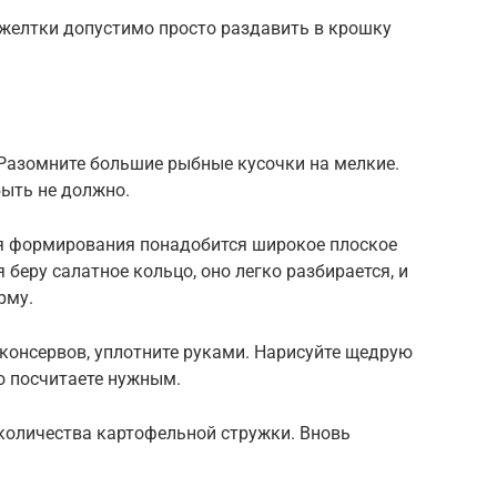
 желтки допустимо просто раздавить в крошку
 Разомните большие рыбные кусочки на мелкие.
быть не должно.
ля формирования понадобится широкое плоское
 беру салатное кольцо, оно легко разбирается, и
рму.
консервов, уплотните руками. Нарисуйте щедрую
ко посчитаете нужным.
 количества картофельной стружки. Вновь