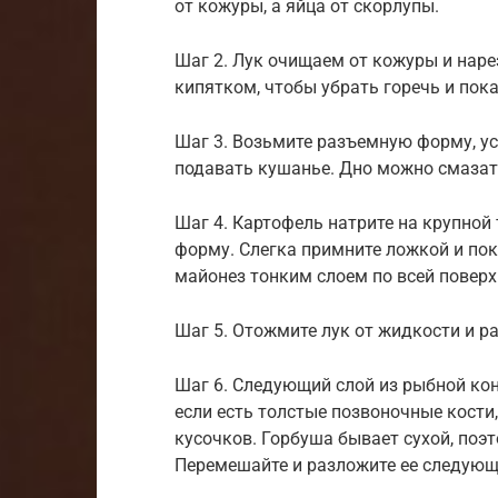
от кожуры, а яйца от скорлупы.
Шаг 2. Лук очищаем от кожуры и нар
кипятком, чтобы убрать горечь и пока
Шаг 3. Возьмите разъемную форму, уст
подавать кушанье. Дно можно смазат
Шаг 4. Картофель натрите на крупной
форму. Слегка примните ложкой и пок
майонез тонким слоем по всей поверх
Шаг 5. Отожмите лук от жидкости и р
Шаг 6. Следующий слой из рыбной кон
если есть толстые позвоночные кости,
кусочков. Горбуша бывает сухой, поэт
Перемешайте и разложите ее следующ