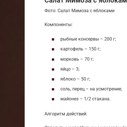
Салат Мимоза с яблока
Фото: Салат Мимоза с яблоками
Компоненты:
рыбные консервы – 200 г;
картофель – 150 г;
морковь – 70 г;
яйцо – 3;
яблоко – 50 г;
соль, перец – на усмотрение;
майонез – 1/2 стакана.
Алгоритм действий: