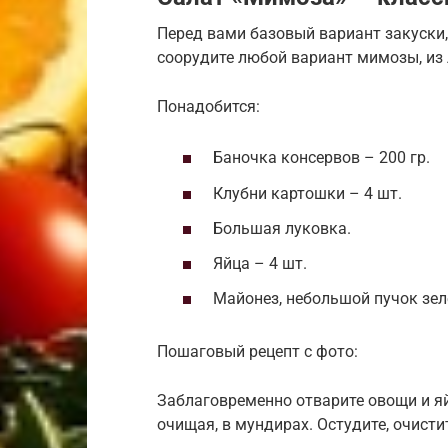
Перед вами базовый вариант закуски,
соорудите любой вариант мимозы, из
Понадобится:
Баночка консервов – 200 гр.
Клубни картошки – 4 шт.
Большая луковка.
Яйца – 4 шт.
Майонез, небольшой пучок зел
Пошаговый рецепт с фото:
Заблаговременно отварите овощи и я
очищая, в мундирах. Остудите, очисти