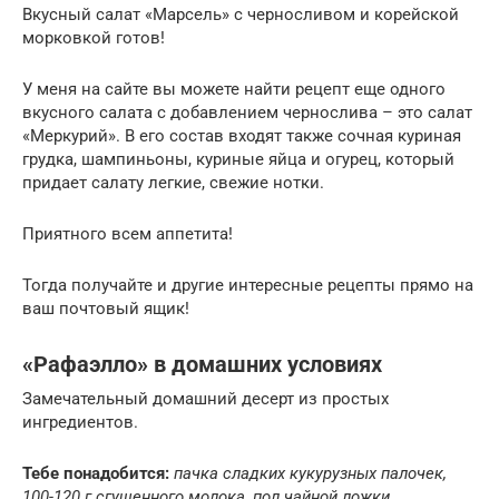
Вкусный салат «Марсель» с черносливом и корейской
морковкой готов!
У меня на сайте вы можете найти рецепт еще одного
вкусного салата с добавлением чернослива – это салат
«Меркурий». В его состав входят также сочная куриная
грудка, шампиньоны, куриные яйца и огурец, который
придает салату легкие, свежие нотки.
Приятного всем аппетита!
Тогда получайте и другие интересные рецепты прямо на
ваш почтовый ящик!
«Рафаэлло» в домашних условиях
Замечательный домашний десерт из простых
ингредиентов.
Тебе понадобится:
пачка сладких кукурузных палочек,
100-120 г сгущенного молока, пол чайной ложки