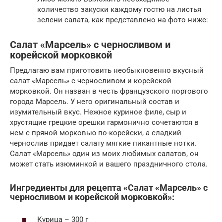
количество закуски каждому гостю на листья
зелени салата, как представлено на фото ниже:
Салат «Марсель» с черносливом и
корейской морковкой
Предлагаю вам приготовить необыкновенно вкусный
салат «Марсель» с черносливом и корейской
морковкой. Он назван в честь французского портового
города Марсель. У него оригинальный состав и
изумительный вкус. Нежное куриное филе, сыр и
хрустящие грецкие орешки гармонично сочетаются в
нем с пряной морковью по-корейски, а сладкий
чернослив придает салату мягкие пикантные нотки.
Салат «Марсель» один из моих любимых салатов, он
может стать изюминкой и вашего праздничного стола.
Ингредиенты для рецепта «Салат «Марсель» с
черносливом и корейской морковкой»:
Курица – 300 г