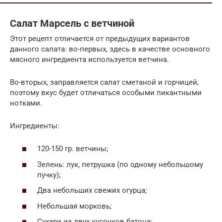
Салат Марсель с ветчиной
Этот рецепт отличается от предыдущих вариантов
данного салата: во-первых, здесь в качестве основного
мясного ингредиента используется ветчина.
Во-вторых, заправляется салат сметаной и горчицей,
поэтому вкус будет отличаться особыми пикантными
нотками.
Ингредиенты:
120-150 гр. ветчины;
Зелень: лук, петрушка (по одному небольшому
пучку);
Два небольших свежих огурца;
Небольшая морковь;
Сухари из двух кусочков батона;