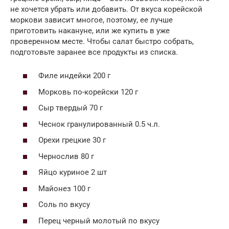
не хочется убрать или добавить. От вкуса корейской
моркови зависит многое, поэтому, ее лучше
приготовить накануне, или же купить в уже
проверенном месте. Чтобы салат быстро собрать,
подготовьте заранее все продукты из списка.
Филе индейки 200 г
Морковь по-корейски 120 г
Сыр твердый 70 г
Чеснок гранулированный 0.5 ч.л.
Орехи грецкие 30 г
Чернослив 80 г
Яйцо куриное 2 шт
Майонез 100 г
Соль по вкусу
Перец черный молотый по вкусу