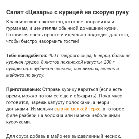
Салат «Цезарь» с курицей на скорую руку
Классическое лакомство, которое понравится и
гурманам, и ценителям обычной домашней кухни.
Готовится очень просто и идеально подходит для того,
чтобы быстро накормить гостей!
Тебе понадобится:
400 г твердого сыра, 6 черри, большая
куриная грудка, 8 листов пекинской капусты, 200 г
сухариков, 6 зубчиков чеснока, сок лимона, зелень и
майонез по вкусу.
Приготовление:
Отправь курицу вариться (если есть
время, можно потом ее еще и обжарить). Пока мясо
готовится, нарежь капусту полосками, а черри
дольками. Измельчи
сыр на мелкой терке
, а готовое
филе разбери на волокна или нарежь небольшими
кусочками.
Для соуса добавь в майонез выдавленный чеснок,