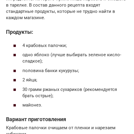
в тарелке. В состав данного рецепта входят
стандартные продукты, которые не трудно найти в
каждом магазине.
Продукты:
4 крабовых палочки;
одно яблоко (лучше выбирать зеленое кисло-
сладкое);
половина банки кукурузы;
2 яйца;
30 грамм ржаных сухариков (рекомендуется
брать острые);
майонез.
Вариант приготовления
Крабовые палочки очищаем от пленки и нарезаем