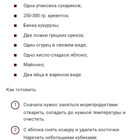
Одна упаковка сухариков;
250-300 гр. креветок;
Банка кукурузы;
Две ложки грецких орехов;
Один огурец в свежем виде;
Одно кисло-сладкое яблоко;
Майонез;
Два яйца в вареном виде.
Как готовить:
Сначала нужно заняться морепродуктами:
отварить, охладить до нужной температуры и
очистить.
С яблока снять кожуру и удалить косточки.
Нарезать небольшими кубиками.