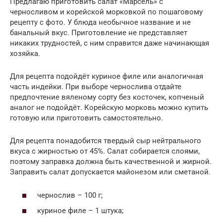
Предлагаю приготовить салат «Марсель» с
черносливом и корейской морковкой по пошаговому
рецепту с фото. У блюда необычное название и не
банальный вкус. Приготовление не представляет
никаких трудностей, с ним справится даже начинающая
хозяйка.
Для рецепта подойдёт куриное филе или аналогичная
часть индейки. При выборе чернослива отдайте
предпочтение вяленому сорту без косточек, копченый
аналог не подойдёт. Корейскую морковь можно купить
готовую или приготовить самостоятельно.
Для рецепта понадобится твердый сыр нейтрального
вкуса с жирностью от 45%. Салат собирается слоями,
поэтому заправка должна быть качественной и жирной.
Заправить салат допускается майонезом или сметаной.
чернослив – 100 г;
куриное филе – 1 штука;