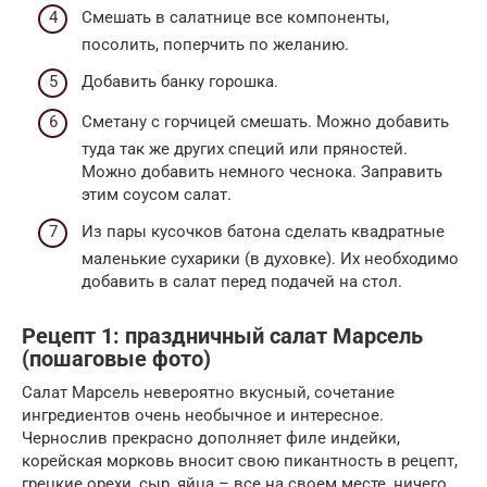
Смешать в салатнице все компоненты,
посолить, поперчить по желанию.
Добавить банку горошка.
Сметану с горчицей смешать. Можно добавить
туда так же других специй или пряностей.
Можно добавить немного чеснока. Заправить
этим соусом салат.
Из пары кусочков батона сделать квадратные
маленькие сухарики (в духовке). Их необходимо
добавить в салат перед подачей на стол.
Рецепт 1: праздничный салат Марсель
(пошаговые фото)
Салат Марсель невероятно вкусный, сочетание
ингредиентов очень необычное и интересное.
Чернослив прекрасно дополняет филе индейки,
корейская морковь вносит свою пикантность в рецепт,
грецкие орехи, сыр, яйца – все на своем месте, ничего