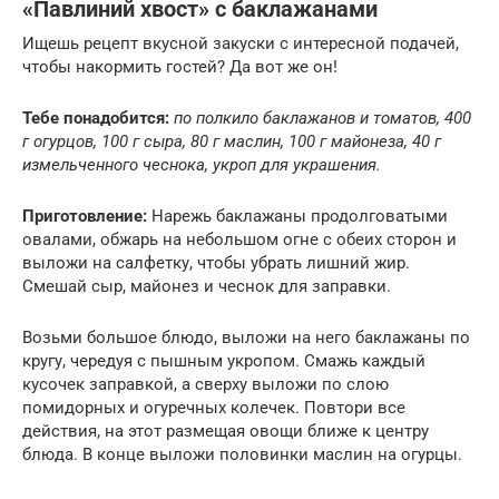
«Павлиний хвост» с баклажанами
Ищешь рецепт вкусной закуски с интересной подачей,
чтобы накормить гостей? Да вот же он!
Тебе понадобится:
по полкило баклажанов и томатов, 400
г огурцов, 100 г сыра, 80 г маслин, 100 г майонеза, 40 г
измельченного чеснока, укроп для украшения.
Приготовление:
Нарежь баклажаны продолговатыми
овалами, обжарь на небольшом огне с обеих сторон и
выложи на салфетку, чтобы убрать лишний жир.
Смешай сыр, майонез и чеснок для заправки.
Возьми большое блюдо, выложи на него баклажаны по
кругу, чередуя с пышным укропом. Смажь каждый
кусочек заправкой, а сверху выложи по слою
помидорных и огуречных колечек. Повтори все
действия, на этот размещая овощи ближе к центру
блюда. В конце выложи половинки маслин на огурцы.