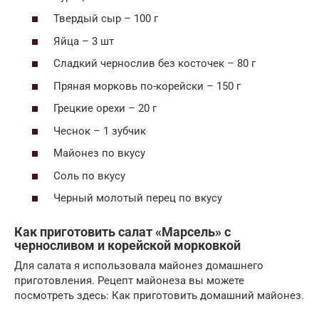
Твердый сыр – 100 г
Яйца – 3 шт
Сладкий чернослив без косточек – 80 г
Пряная морковь по-корейски – 150 г
Грецкие орехи – 20 г
Чеснок – 1 зубчик
Майонез по вкусу
Соль по вкусу
Черный молотый перец по вкусу
Как приготовить салат «Марсель» с
черносливом и корейской морковкой
Для салата я использовала майонез домашнего
приготовления. Рецепт майонеза вы можете
посмотреть здесь: Как приготовить домашний майонез.