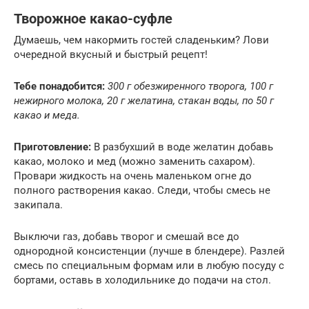
Творожное какао-суфле
Думаешь, чем накормить гостей сладеньким? Лови
очередной вкусный и быстрый рецепт!
Тебе понадобится:
300 г обезжиренного творога, 100 г
нежирного молока, 20 г желатина, стакан воды, по 50 г
какао и меда.
Приготовление:
В разбухший в воде желатин добавь
какао, молоко и мед (можно заменить сахаром).
Провари жидкость на очень маленьком огне до
полного растворения какао. Следи, чтобы смесь не
закипала.
Выключи газ, добавь творог и смешай все до
однородной консистенции (лучше в блендере). Разлей
смесь по специальным формам или в любую посуду с
бортами, оставь в холодильнике до подачи на стол.