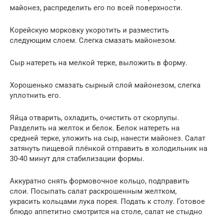
майонез, распределить его по всей поверхности.
Корейскую морковку укоротить и разместить
следующим слоем. Слегка смазать майонезом.
Сыр натереть на мелкой терке, выложить в форму.
Хорошенько смазать сырный слой майонезом, слегка
уплотнить его.
Яйца отварить, охладить, очистить от скорлупы.
Разделить на желток и белок. Белок натереть на
средней терке, уложить на сыр, нанести майонез. Салат
затянуть пищевой плёнкой отправить в холодильник на
30-40 минут для стабилизации формы.
Аккуратно снять формовочное кольцо, подправить
слои. Посыпать салат раскрошенным желтком,
украсить кольцами лука порея. Подать к столу. Готовое
блюдо аппетитно смотрится на столе, салат не стыдно