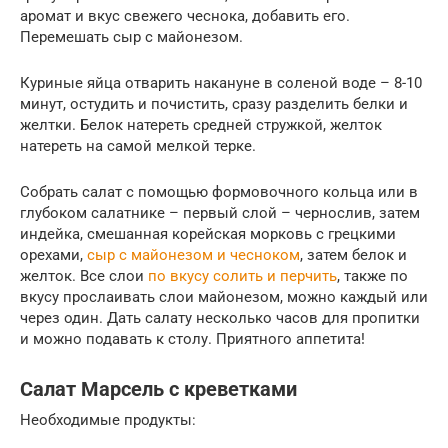
аромат и вкус свежего чеснока, добавить его.
Перемешать сыр с майонезом.
Куриные яйца отварить накануне в соленой воде – 8-10
минут, остудить и почистить, сразу разделить белки и
желтки. Белок натереть средней стружкой, желток
натереть на самой мелкой терке.
Собрать салат с помощью формовочного кольца или в
глубоком салатнике – первый слой – чернослив, затем
индейка, смешанная корейская морковь с грецкими
орехами,
сыр с майонезом и чесноком
, затем белок и
желток. Все слои
по вкусу солить и перчить
, также по
вкусу прослаивать слои майонезом, можно каждый или
через один. Дать салату несколько часов для пропитки
и можно подавать к столу. Приятного аппетита!
Салат Марсель с креветками
Необходимые продукты: