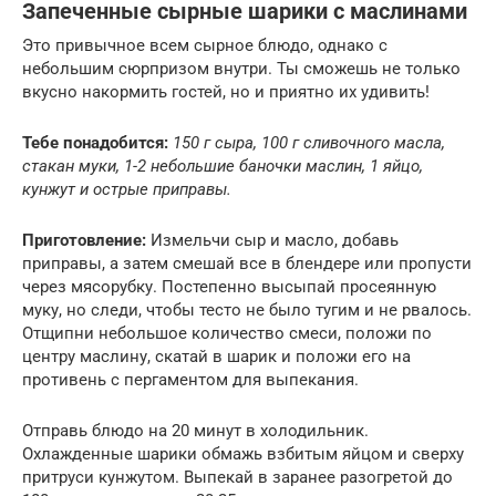
Запеченные сырные шарики с маслинами
Это привычное всем сырное блюдо, однако с
небольшим сюрпризом внутри. Ты сможешь не только
вкусно накормить гостей, но и приятно их удивить!
Тебе понадобится:
150 г сыра, 100 г сливочного масла,
стакан муки, 1-2 небольшие баночки маслин, 1 яйцо,
кунжут и острые приправы.
Приготовление:
Измельчи сыр и масло, добавь
приправы, а затем смешай все в блендере или пропусти
через мясорубку. Постепенно высыпай просеянную
муку, но следи, чтобы тесто не было тугим и не рвалось.
Отщипни небольшое количество смеси, положи по
центру маслину, скатай в шарик и положи его на
противень с пергаментом для выпекания.
Отправь блюдо на 20 минут в холодильник.
Охлажденные шарики обмажь взбитым яйцом и сверху
притруси кунжутом. Выпекай в заранее разогретой до