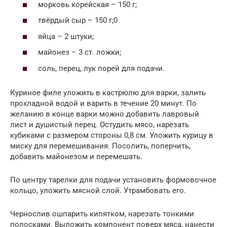
морковь корейская – 150 г;
твёрдый сыр – 150 г;0
яйца – 2 штуки;
майонез – 3 ст. ложки;
соль, перец, лук порей для подачи.
Куриное филе уложить в кастрюлю для варки, залить
прохладной водой и варить в течение 20 минут. По
желанию в конце варки можно добавить лавровый
лист и душистый перец. Остудить мясо, нарезать
кубиками с размером стороны 0,8 см. Уложить курицу в
миску для перемешивания. Посолить, поперчить,
добавить майонезом и перемешать.
По центру тарелки для подачи установить формовочное
кольцо, уложить мясной слой. Утрамбовать его.
Чернослив ошпарить кипятком, нарезать тонкими
полосками. Выложить компонент поверх мяса, нанести