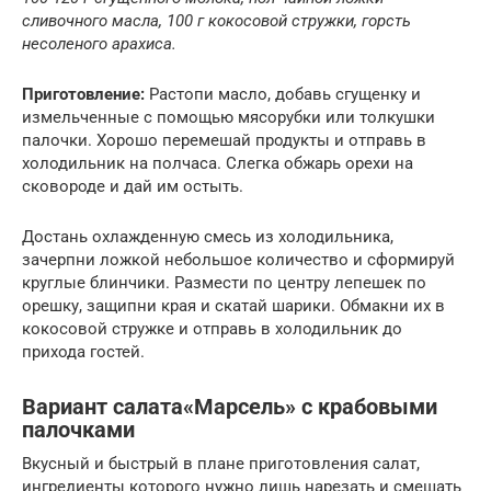
сливочного масла, 100 г кокосовой стружки, горсть
несоленого арахиса.
Приготовление:
Растопи масло, добавь сгущенку и
измельченные с помощью мясорубки или толкушки
палочки. Хорошо перемешай продукты и отправь в
холодильник на полчаса. Слегка обжарь орехи на
сковороде и дай им остыть.
Достань охлажденную смесь из холодильника,
зачерпни ложкой небольшое количество и сформируй
круглые блинчики. Размести по центру лепешек по
орешку, защипни края и скатай шарики. Обмакни их в
кокосовой стружке и отправь в холодильник до
прихода гостей.
Вариант салата«Марсель» с крабовыми
палочками
Вкусный и быстрый в плане приготовления салат,
ингредиенты которого нужно лишь нарезать и смешать