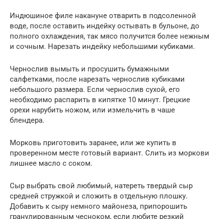
Индюшиное филе накануне отварить в подсоленной
воде, после оставить индейку остывать в бульоне, до
полного охлаждения, так мясо получится более нежным
и сочным. Нарезать индейку небольшими кубиками.
Чернослив вымыть и просушить бумажными
салфетками, после нарезать чернослив кубиками
небольшого размера. Если чернослив сухой, его
необходимо распарить в кипятке 10 минут. Грецкие
орехи нарубить ножом, или измельчить в чаше
блендера.
Морковь приготовить заранее, или же купить в
проверенном месте готовый вариант. Слить из моркови
лишнее масло с соком.
Сыр выбрать свой любимый, натереть твердый сыр
средней стружкой и сложить в отдельную плошку.
Добавить к сыру немного майонеза, припорошить
гранулированным чесноком, если любите резкий