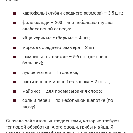
картофель (клубни среднего размера) – 3-5 шт.;
филе сельди – 200 г или небольшая тушка
слабосоленой селедки;
яйца куриные отборные – 4 шт.;
морковь среднего размера – 2 шт.;
шампиньоны свежие – 5-6 шт. (не очень
больших);
лук репчатый – 1 головка;
растительное масло без запаха – 2 ст. л.;
майонез – для промазывания слоев;
соль и перец – по небольшой щепотке (по
вкусу).
Сначала займитесь ингредиентами, которые требуют
тепловой обработки. А это овощи, грибы и яйца. Я