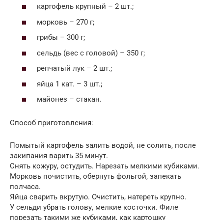
картофель крупный – 2 шт.;
морковь – 270 г;
грибы – 300 г;
сельдь (вес с головой) – 350 г;
репчатый лук – 2 шт.;
яйца 1 кат. – 3 шт.;
майонез – стакан.
Способ приготовления:
Помытый картофель залить водой, не солить, после
закипания варить 35 минут.
Снять кожуру, остудить. Нарезать мелкими кубиками.
Морковь почистить, обернуть фольгой, запекать
полчаса.
Яйца сварить вкрутую. Очистить, натереть крупно.
У сельди убрать голову, мелкие косточки. Филе
порезать такими же кубиками, как картошку