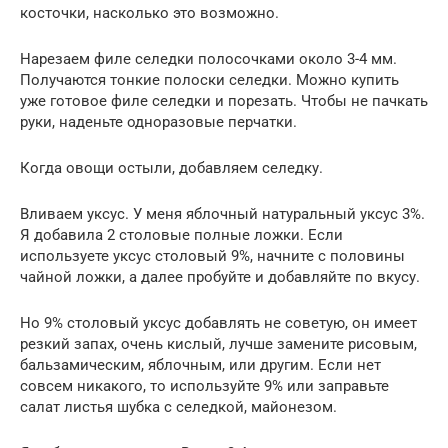
косточки, насколько это возможно.
Нарезаем филе селедки полосочками около 3-4 мм.
Получаются тонкие полоски селедки. Можно купить
уже готовое филе селедки и порезать. Чтобы не пачкать
руки, наденьте одноразовые перчатки.
Когда овощи остыли, добавляем селедку.
Вливаем уксус. У меня яблочный натуральный уксус 3%.
Я добавила 2 столовые полные ложки. Если
используете уксус столовый 9%, начните с половины
чайной ложки, а далее пробуйте и добавляйте по вкусу.
Но 9% столовый уксус добавлять не советую, он имеет
резкий запах, очень кислый, лучше замените рисовым,
бальзамическим, яблочным, или другим. Если нет
совсем никакого, то используйте 9% или заправьте
салат листья шубка с селедкой, майонезом.