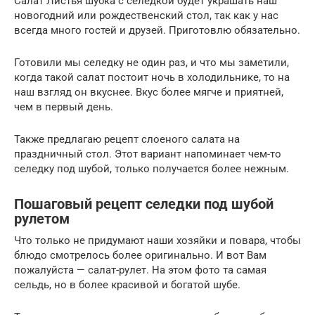
Салат Листья шубка с селедкой будет украшать наш
новогодний или рождественский стол, так как у нас
всегда много гостей и друзей. Приготовлю обязательно.
Готовили мы селедку не один раз, и что мы заметили,
когда такой салат постоит ночь в холодильнике, то на
наш взгляд он вкуснее. Вкус более мягче и приятней,
чем в первый день.
Также предлагаю рецепт слоеного салата на
праздничный стол. Этот вариант напоминает чем-то
селедку под шубой, только получается более нежным.
Пошаговый рецепт селедки под шубой
рулетом
Что только не придумают наши хозяйки и повара, чтобы
блюдо смотрелось более оригинально. И вот Вам
пожалуйста — салат-рулет. На этом фото та самая
сельдь, но в более красивой и богатой шубе.