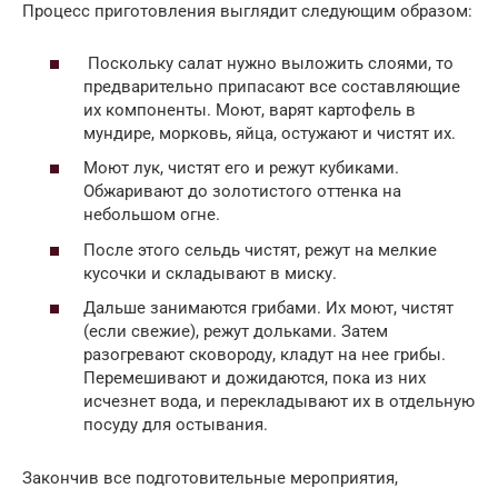
Процесс приготовления выглядит следующим образом:
Поскольку салат нужно выложить слоями, то
предварительно припасают все составляющие
их компоненты. Моют, варят картофель в
мундире, морковь, яйца, остужают и чистят их.
Моют лук, чистят его и режут кубиками.
Обжаривают до золотистого оттенка на
небольшом огне.
После этого сельдь чистят, режут на мелкие
кусочки и складывают в миску.
Дальше занимаются грибами. Их моют, чистят
(если свежие), режут дольками. Затем
разогревают сковороду, кладут на нее грибы.
Перемешивают и дожидаются, пока из них
исчезнет вода, и перекладывают их в отдельную
посуду для остывания.
Закончив все подготовительные мероприятия,