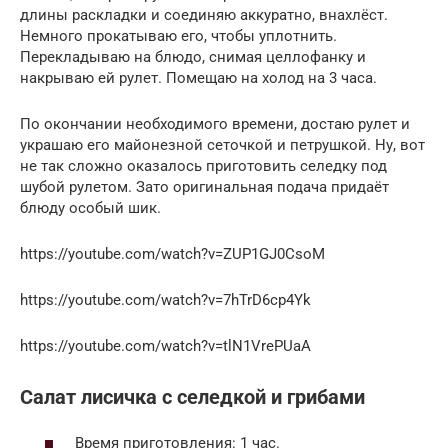
длины раскладки и соединяю аккуратно, внахлёст.
Немного прокатываю его, чтобы уплотнить.
Перекладываю на блюдо, снимая целлофанку и
накрываю ей рулет. Помещаю на холод на 3 часа.
По окончании необходимого времени, достаю рулет и
украшаю его майонезной сеточкой и петрушкой. Ну, вот
не так сложно оказалось приготовить селедку под
шубой рулетом. Зато оригинальная подача придаёт
блюду особый шик.
https://youtube.com/watch?v=ZUP1GJ0CsoM
https://youtube.com/watch?v=7hTrD6cp4Yk
https://youtube.com/watch?v=tlN1VrePUaA
Салат лисичка с селедкой и грибами
Время приготовления: 1 час.