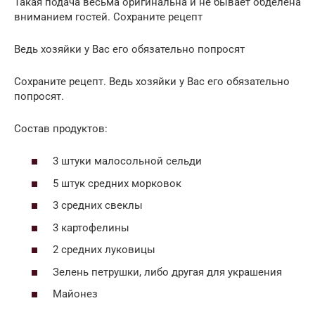
Такая подача весьма оригинальна и не бывает обделена
вниманием гостей. Сохраните рецепт
Ведь хозяйки у Вас его обязательно попросят
Сохраните рецепт. Ведь хозяйки у Вас его обязательно
попросят.
Состав продуктов:
3 штуки малосольной сельди
5 штук средних морковок
3 средних свеклы
3 картофелины
2 средних луковицы
Зелень петрушки, либо другая для украшения
Майонез