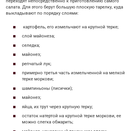
переходят непосредственно к приготовлению самого
салата. Для этого берут большую плоскую тарелку, куда
выкладывают по порядку слоями:
картофель, его измельчают на крупной терке;
слой майонеза;
селедка;
майонез;
репчатый лук;
примерно третья часть измельченной на мелкой
терке моркови;
шампиньоны (лисички);
майонез;
яйца, их трут через крупную терку;
остаток натертой на крупной терке моркови, ее
можно слегка обжарить;