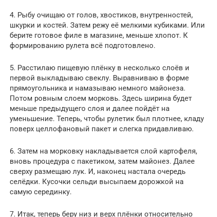
4. Рыбу очищаю от голов, хвостиков, внутренностей,
шкурки и костей. Затем режу её мелкими кубиками. Или
берите готовое филе в магазине, меньше хлопот. К
формированию рулета всё подготовлено.
5. Расстилаю пищевую плёнку в несколько слоёв и
первой выкладываю свеклу. Выравниваю в форме
прямоугольника и намазываю немного майонеза.
Потом ровным слоем морковь. Здесь ширина будет
меньше предыдущего слоя и далее пойдёт на
уменьшение. Теперь, чтобы рулетик был плотнее, кладу
поверх целлофановый пакет и слегка придавливаю.
6. Затем на морковку накладывается слой картофеля,
вновь процедура с пакетиком, затем майонез. Далее
сверху размещаю лук. И, наконец настала очередь
селёдки. Кусочки сельди высыпаем дорожкой на
самую серединку.
7. Итак, теперь беру низ и верх плёнки относительно