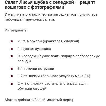
Салат Лисья шубка с селедкой — рецепт
пошагово с фотографиями
У меня из этого количества ингредиентов получилась
небольшая тарелочка салата.
Ингредиенты:
2 шт. моркови (оранжевая, сладкая)
1 крупная луковица
0.5 селедки (лучше взять жирную слабосоленую
сельдь)
3-4 веточки петрушки
1-2 ст. ложки яблочного уксуса (у меня 3%)
2 — 3 ст. ложки растительного масла для
обжарки овощей
Можно добавить белый молотый перец