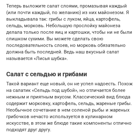
Теперь выложите салат слоями, промазывая каждый
(или почти каждый, по желанию) из них майонезом. Я
выкладывала так: грибы с луком, яйца, картофель,
сельдь, морковь. Небольшую прослойку майонеза
делала только после яиц и картошки, чтобы ни не были
слишком сухими. Вы можете сделать свою
последовательность слоев, но морковь обязательно
должна быть последней. Ведь наш вкусный салат
называется «Лисья шубка».
Салат с сельдью и грибами
Такой вариант еще новый, он не успел надоесть. Похож
на салатик «Сельдь под шубой», но отличается более
нежным и приятным вкусом. Классический вид блюда
содержит морковку, картофель, сельдь, жареные грибы.
Необычное сочетание в нем соленой рыбы и жареных
грибочков нечасто используется в кулинарном
искусстве, в этом же блюде такие компоненты отлично
подходят друг другу.