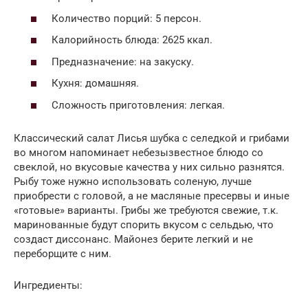
Количество порций: 5 персон.
Калорийность блюда: 2625 ккал.
Предназначение: на закуску.
Кухня: домашняя.
Сложность приготовления: легкая.
Классический салат Лисья шубка с селедкой и грибами
во многом напоминает небезызвестное блюдо со
свеклой, но вкусовые качества у них сильно разнятся.
Рыбу тоже нужно использовать соленую, лучше
приобрести с головой, а не масляные пресервы и иные
«готовые» варианты. Грибы же требуются свежие, т.к.
маринованные будут спорить вкусом с сельдью, что
создаст диссонанс. Майонез берите легкий и не
переборщите с ним.
Ингредиенты: