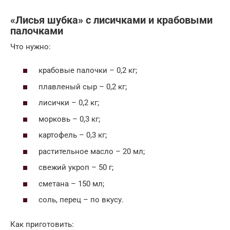
«Лисья шубка» с лисичками и крабовыми
палочками
Что нужно:
крабовые палочки – 0,2 кг;
плавленый сыр – 0,2 кг;
лисички – 0,2 кг;
морковь – 0,3 кг;
картофель – 0,3 кг;
растительное масло – 20 мл;
свежий укроп – 50 г;
сметана – 150 мл;
соль, перец – по вкусу.
Как приготовить: