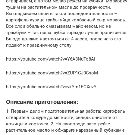
отвариваем, а потом мелко режем на кубики. Морковку
тушим на растительном масле до прозрачности.
Выкладываем слои в такой последовательности –
картофель-курица-грибы-яйца-колбасный сыр-морковь.
Все слои обильно смазываем майонезом, но не
трамбуем – так наша шубка гораздо лучше пропитается.
Блюдо должно настояться от 4 часов, после чего его
подают к праздничному столу.
https://youtube.com/watch?v=Y6A3NuTo8AI
https://youtube.com/watch?v=ZUP1GJ0CsoM
https://youtube.com/watch?v=vkYm1ECXuzY
Описание приготовления:
1. Первым делом подготовительная работа: картофель
отварите в кожуре до мягкости, сельдь очистите от
кожицы и косточек. 2. На сковороде разогрейте
растительное масло и обжарьте нарезанный кубиками