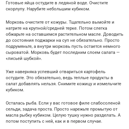
Готовые яйца остудите в ледяной воде. Очистите
скорлупу. Нарубите небольшим кубиком.
Морковь очистите от кожуры. Тщательно вымойте и
натрите на крупной/средней терке. Потом слегка
обжарьте на оставшемся растительном масле. Доводить
до состояния поджарки на суп не обязательно. Просто
подрумяньте, а внутри морковь пусть остается немного
сыроватой. Морковь будет последним слоем салата —
«лисьей шубкой».
Уже наверняка успевший отвариться картофель
остудите. Это обязательно, ведь теплые продукты в
салат добавлять нельзя. Снимите кожицу и измельчите
кубиком.
Осталась рыба. Если у вас готовое филе слабосоленой
сельди, задача проста. Просто нарежьте промытую от
масла рыбку кубиком. Целую тушку нужно разделать. А
потом поступить с ней, как и в первом случае.