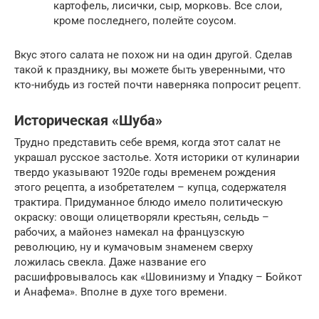
картофель, лисички, сыр, морковь. Все слои,
кроме последнего, полейте соусом.
Вкус этого салата не похож ни на один другой. Сделав
такой к празднику, вы можете быть уверенными, что
кто-нибудь из гостей почти наверняка попросит рецепт.
Историческая «Шуба»
Трудно представить себе время, когда этот салат не
украшал русское застолье. Хотя историки от кулинарии
твердо указывают 1920е годы временем рождения
этого рецепта, а изобретателем – купца, содержателя
трактира. Придуманное блюдо имело политическую
окраску: овощи олицетворяли крестьян, сельдь –
рабочих, а майонез намекал на французскую
революцию, ну и кумачовым знаменем сверху
ложилась свекла. Даже название его
расшифровывалось как «Шовинизму и Упадку – Бойкот
и Анафема». Вполне в духе того времени.