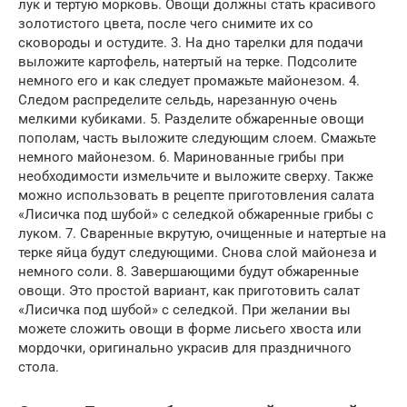
лук и тертую морковь. Овощи должны стать красивого
золотистого цвета, после чего снимите их со
сковороды и остудите. 3. На дно тарелки для подачи
выложите картофель, натертый на терке. Подсолите
немного его и как следует промажьте майонезом. 4.
Следом распределите сельдь, нарезанную очень
мелкими кубиками. 5. Разделите обжаренные овощи
пополам, часть выложите следующим слоем. Смажьте
немного майонезом. 6. Маринованные грибы при
необходимости измельчите и выложите сверху. Также
можно использовать в рецепте приготовления салата
«Лисичка под шубой» с селедкой обжаренные грибы с
луком. 7. Сваренные вкрутую, очищенные и натертые на
терке яйца будут следующими. Снова слой майонеза и
немного соли. 8. Завершающими будут обжаренные
овощи. Это простой вариант, как приготовить салат
«Лисичка под шубой» с селедкой. При желании вы
можете сложить овощи в форме лисьего хвоста или
мордочки, оригинально украсив для праздничного
стола.