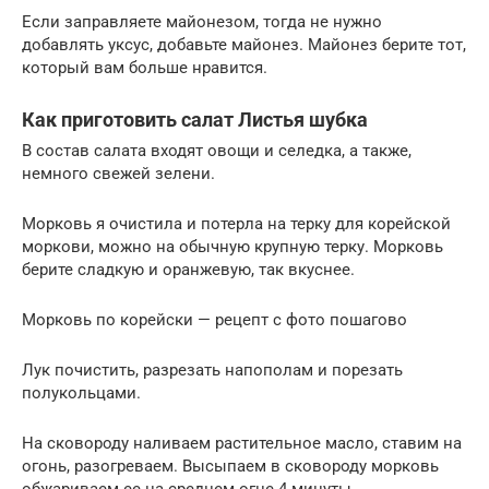
Если заправляете майонезом, тогда не нужно
добавлять уксус, добавьте майонез. Майонез берите тот,
который вам больше нравится.
Как приготовить салат Листья шубка
В состав салата входят овощи и селедка, а также,
немного свежей зелени.
Морковь я очистила и потерла на терку для корейской
моркови, можно на обычную крупную терку. Морковь
берите сладкую и оранжевую, так вкуснее.
Морковь по корейски — рецепт с фото пошагово
Лук почистить, разрезать напополам и порезать
полукольцами.
На сковороду наливаем растительное масло, ставим на
огонь, разогреваем. Высыпаем в сковороду морковь
обжариваем ее на среднем огне 4 минуты.