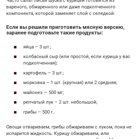
Часто салат лисья шубка с курицей готовится из
вареного, обжаренного или даже подкопченного
компонента, которой заменяет слой с селедкой.
Если вы решили приготовить мясную версию,
заранее подготовьте такие продукты:
яйца – 3 шт.;
колбасный сыр (или простой, если курица у вас
подкопченная);
картофель – 3 шт.;
морковка – 1 шт. (крупная) или 2 средняя;
майонез — 500 мг;
репчатый лук – 2 шт. небольшой;
грибы – 500 г.
Овощи отвариваем, грибы обжариваем с луком, пока не
испарится жидкость. Курицу обжариваем, или