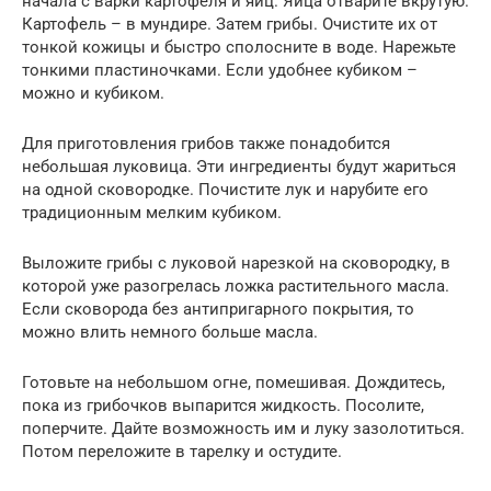
начала с варки картофеля и яиц. Яйца отварите вкрутую.
Картофель – в мундире. Затем грибы. Очистите их от
тонкой кожицы и быстро сполосните в воде. Нарежьте
тонкими пластиночками. Если удобнее кубиком –
можно и кубиком.
Для приготовления грибов также понадобится
небольшая луковица. Эти ингредиенты будут жариться
на одной сковородке. Почистите лук и нарубите его
традиционным мелким кубиком.
Выложите грибы с луковой нарезкой на сковородку, в
которой уже разогрелась ложка растительного масла.
Если сковорода без антипригарного покрытия, то
можно влить немного больше масла.
Готовьте на небольшом огне, помешивая. Дождитесь,
пока из грибочков выпарится жидкость. Посолите,
поперчите. Дайте возможность им и луку зазолотиться.
Потом переложите в тарелку и остудите.