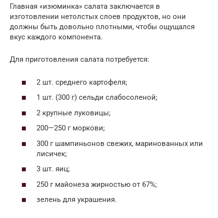
Главная «изюминка» салата заключается в
изготовлении нетолстых слоев продуктов, но они
должны быть довольно плотными, чтобы ощущался
вкус каждого компонента.
Для приготовления салата потребуется:
2 шт. среднего картофеля;
1 шт. (300 г) сельди слабосоленой;
2 крупные луковицы;
200—250 г моркови;
300 г шампиньонов свежих, маринованных или
лисичек;
3 шт. яиц;
250 г майонеза жирностью от 67%;
зелень для украшения.