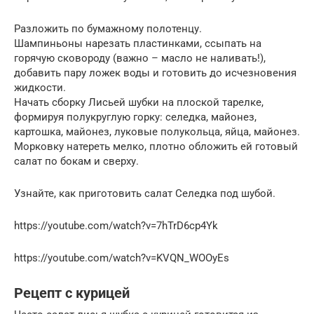
Разложить по бумажному полотенцу.
Шампиньоны нарезать пластинками, ссыпать на
горячую сковороду (важно – масло не наливать!),
добавить пару ложек воды и готовить до исчезновения
жидкости.
Начать сборку Лисьей шубки на плоской тарелке,
формируя полукруглую горку: селедка, майонез,
картошка, майонез, луковые полукольца, яйца, майонез.
Морковку натереть мелко, плотно обложить ей готовый
салат по бокам и сверху.
Узнайте, как приготовить салат Селедка под шубой.
https://youtube.com/watch?v=7hTrD6cp4Yk
https://youtube.com/watch?v=KVQN_WOOyEs
Рецепт с курицей