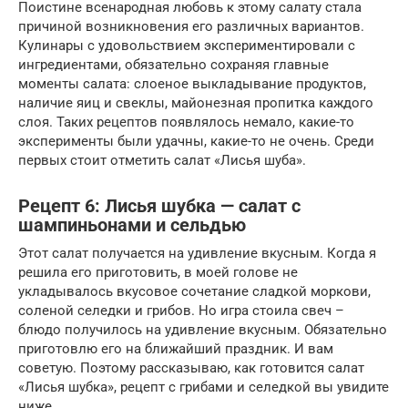
Поистине всенародная любовь к этому салату стала
причиной возникновения его различных вариантов.
Кулинары с удовольствием экспериментировали с
ингредиентами, обязательно сохраняя главные
моменты салата: слоеное выкладывание продуктов,
наличие яиц и свеклы, майонезная пропитка каждого
слоя. Таких рецептов появлялось немало, какие-то
эксперименты были удачны, какие-то не очень. Среди
первых стоит отметить салат «Лисья шуба».
Рецепт 6: Лисья шубка — салат с
шампиньонами и сельдью
Этот салат получается на удивление вкусным. Когда я
решила его приготовить, в моей голове не
укладывалось вкусовое сочетание сладкой моркови,
соленой селедки и грибов. Но игра стоила свеч –
блюдо получилось на удивление вкусным. Обязательно
приготовлю его на ближайший праздник. И вам
советую. Поэтому рассказываю, как готовится салат
«Лисья шубка», рецепт с грибами и селедкой вы увидите
ниже.