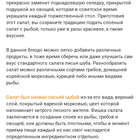
прекрасно заменит поднадоевшую селедку, прикрытой
подушкой из овощей, которая в советское время
украшала каждый торжественный стол. Приготовив
этот салат, вы сохраните традицию подать слоеный
салат с рыбой, только уже в разы красивее, а также
вкуснее.
В данное блюдо можно легко добавить различные
продукты, в тоже время сберечь или даже улучшить сам
вкус стандартного салата лисья шуба. Разнообразить
салат можно различными сортами грибов, домашней
корейской морковью, курицей либо иными видами
рыбы.
Салат был назван лисьей шубой
из-за его вида, верхний
слой, покрытый вареной морковью, цвет которой
напоминает хитрого лесного жителя. Фишка салата
заключается в создании слоев из рыбы, грибов и
овощей, они должны быть плотными, чтобы в момент
приема пищи каждый из нас смог насладится
определенным ингредиентном отдельно.