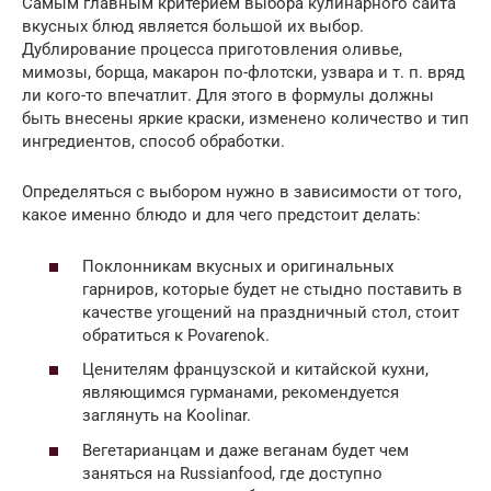
Самым главным критерием выбора кулинарного сайта
вкусных блюд является большой их выбор.
Дублирование процесса приготовления оливье,
мимозы, борща, макарон по-флотски, узвара и т. п. вряд
ли кого-то впечатлит. Для этого в формулы должны
быть внесены яркие краски, изменено количество и тип
ингредиентов, способ обработки.
Определяться с выбором нужно в зависимости от того,
какое именно блюдо и для чего предстоит делать:
Поклонникам вкусных и оригинальных
гарниров, которые будет не стыдно поставить в
качестве угощений на праздничный стол, стоит
обратиться к Povarenok.
Ценителям французской и китайской кухни,
являющимся гурманами, рекомендуется
заглянуть на Koolinar.
Вегетарианцам и даже веганам будет чем
заняться на Russianfood, где доступно