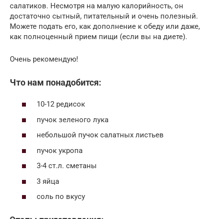
салатиков. Несмотря на малую калорийность, он
достаточно сытный, питательный и очень полезный.
Можете подать его, как дополнение к обеду или даже,
как полноценный прием пищи (если вы на диете).
Очень рекомендую!
Что нам понадобится:
10-12 редисок
пучок зеленого лука
небольшой пучок салатных листьев
пучок укропа
3-4 ст.л. сметаны
3 яйца
соль по вкусу