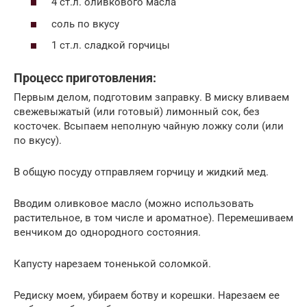
4 ст.л. оливкового масла
соль по вкусу
1 ст.л. сладкой горчицы
Процесс приготовления:
Первым делом, подготовим заправку. В миску вливаем
свежевыжатый (или готовый) лимонный сок, без
косточек. Всыпаем неполную чайную ложку соли (или
по вкусу).
В общую посуду отправляем горчицу и жидкий мед.
Вводим оливковое масло (можно использовать
растительное, в том числе и ароматное). Перемешиваем
венчиком до однородного состояния.
Капусту нарезаем тоненькой соломкой.
Редиску моем, убираем ботву и корешки. Нарезаем ее