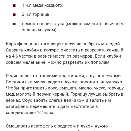
1 ч.л меда жидкого;
2 ч.л горчицы;
немного шнитт-лука (можно заменить обычным
зеленым луком).
Картофель для этого рецепта лучше выбрать молодой.
Сварить клубни в кожуре, очистить и разрезать каждый
на 4-6 частей в зависимости от размеров. Если клубни
совсем маленькие, можно разрезать их пополам.
Редис нарезать тонкими пластинами, а лук колечками.
Соединить в миске редис с луком, посолить немножко.
Чтобы приготовить соус, смешать масло. уксус, горчицу,
мед, молотый перчик черный. Горчицу лучше выбрать в
зернах. Соус взбить слегка венчиком и залить им
картофель, перемешать и дать настояться в
холодильнике 1-2 часа.
Смешивать картофель с редисом и луком нужно