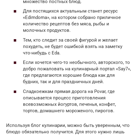
множество постных блюд.
Для постящихся актуальным станет ресурс
«Edimdoma», на котором собрано приличное
количество рецептов без мяса, рыбы и
молочных продуктов.
Тем, кто следит за своей фигурой и желает
похудеть, не будет ошибкой взять на заметку
что-нибудь с Eda.
Если хочется чего-то необычного, авторского, то
добро пожаловать на кулинарный портал «Say7»,
где предлагаются хорошие блюда как для
будних, так и для праздничных дней.
Сладкоежкам прямая дорога на Povar, где
описывается процесс приготовления
всевозможных йогуртов, печенья, конфет,
тортов, домашнего мороженого, пирогов.
Используя блог кулинарии, можно быть уверенным, что
блюдо обязательно получится. Для этого нужно лишь