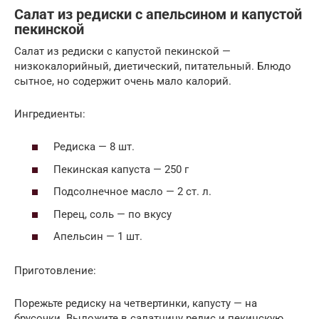
Салат из редиски с апельсином и капустой
пекинской
Салат из редиски с капустой пекинской —
низкокалорийный, диетический, питательный. Блюдо
сытное, но содержит очень мало калорий.
Ингредиенты:
Редиска — 8 шт.
Пекинская капуста — 250 г
Подсолнечное масло — 2 ст. л.
Перец, cоль — по вкусу
Апельсин — 1 шт.
Приготовление:
Порежьте редиску на четвертинки, капусту — на
брусочки. Выложите в салатницу редис и пекинскую