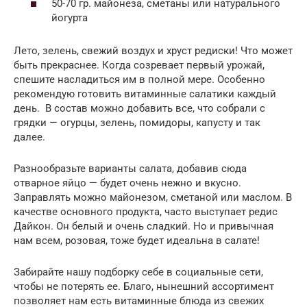
50-70 гр. майонеза, сметаны или натурального
йогурта
Лето, зелень, свежий воздух и хруст редиски! Что может
быть прекраснее. Когда созревает первый урожай,
спешите насладиться им в полной мере. Особенно
рекомендую готовить витаминные салатики каждый
день. В состав можно добавить все, что собрали с
грядки — огурцы, зелень, помидоры, капусту и так
далее.
Разнообразьте варианты салата, добавив сюда
отварное яйцо — будет очень нежно и вкусно.
Заправлять можно майонезом, сметаной или маслом. В
качестве основного продукта, часто выступает редис
Дайкон. Он белый и очень сладкий. Но и привычная
нам всем, розовая, тоже будет идеальна в салате!
Забирайте нашу подборку себе в социальные сети,
чтобы не потерять ее. Благо, нынешний ассортимент
позволяет нам есть витаминные блюда из свежих