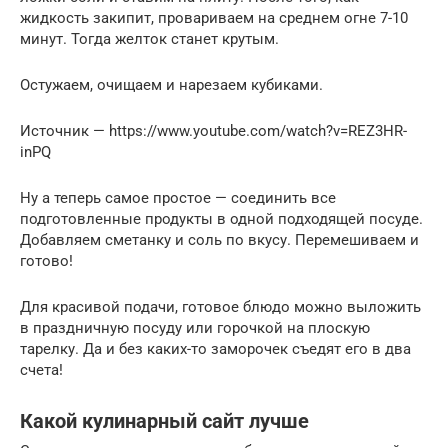
жидкость закипит, провариваем на среднем огне 7-10
минут. Тогда желток станет крутым.
Остужаем, очищаем и нарезаем кубиками.
Источник — https://www.youtube.com/watch?v=REZ3HR-
inPQ
Ну а теперь самое простое — соединить все
подготовленные продукты в одной подходящей посуде.
Добавляем сметанку и соль по вкусу. Перемешиваем и
готово!
Для красивой подачи, готовое блюдо можно выложить
в праздничную посуду или горочкой на плоскую
тарелку. Да и без каких-то заморочек съедят его в два
счета!
Какой кулинарный сайт лучше