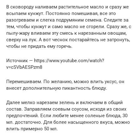
В сковороду наливаем растительное масло и сразу же
всыпаем кунжут. Постоянно помешивая, все это
разогреваем и слегка подрумяним семена. Следите за
тем, чтобы кунжут и само масло не сгорели. Сразу же, с
пылу-жару вливаем эту смесь к нарезанным овощам,
сверху на лук. А вот чеснок постарайтесь не затронуть,
чтобы не придать ему горечь.
Источник — https://www.youtube.com/watch?
v=cSVbAESPzm8
Перемешиваем. По желанию, можно влить уксус, он
внесет дополнительную пикантность блюду.
Далее мелко нарезаем зелень и включаем в общий
состав. Заправляем соевым соусом, исходя из своих
предпочтений. Если любите менее соленые блюда, 30
мл. достаточно. Для более насыщенного вкуса, можно
влить примерно 50 мл.