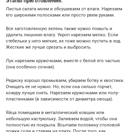
Этапы приготовления:
Листья салата моем и обсушиваем от влаги. Нарезаем
его широкими полосками или просто рвем руками.
Все заготовленную зелень также нужно помыть и
удалить лишнюю влагу. Укроп нарезаем мелко. Если
стебельки у него мягкие, их тоже можно пустить в ход.
Жесткие же лучше срезать и выбросить.
Лук нарезаем кружочками, вместе с белой его частью
(она особенно сочная).
Редиску хорошо промываем, убираем ботву и хвостики.
Очищать ее не нужно. Но, если она сильно горчит,
кожуру лучше снять. Нарезаем кружочками или полу-
пластинками (в зависимости от диаметра овоща).
Яйца помещаем в металлический ковшик или
небольшую кастрюльку. Заливаем водой, чтобы она
полностью их покрыла. Всыпаем половину столовой
ложки соли и ставим на плиту. После того, как