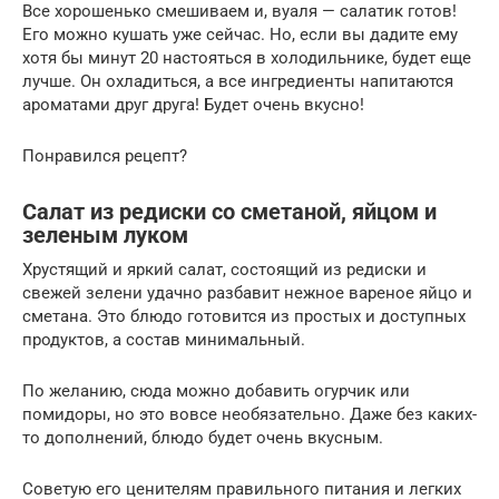
Все хорошенько смешиваем и, вуаля — салатик готов!
Его можно кушать уже сейчас. Но, если вы дадите ему
хотя бы минут 20 настояться в холодильнике, будет еще
лучше. Он охладиться, а все ингредиенты напитаются
ароматами друг друга! Будет очень вкусно!
Понравился рецепт?
Салат из редиски со сметаной, яйцом и
зеленым луком
Хрустящий и яркий салат, состоящий из редиски и
свежей зелени удачно разбавит нежное вареное яйцо и
сметана. Это блюдо готовится из простых и доступных
продуктов, а состав минимальный.
По желанию, сюда можно добавить огурчик или
помидоры, но это вовсе необязательно. Даже без каких-
то дополнений, блюдо будет очень вкусным.
Советую его ценителям правильного питания и легких