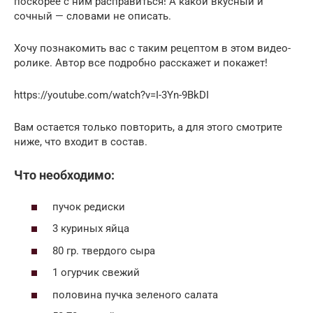
поскорее с ним расправиться! А какой вкусный и
сочный — словами не описать.
Хочу познакомить вас с таким рецептом в этом видео-
ролике. Автор все подробно расскажет и покажет!
https://youtube.com/watch?v=I-3Yn-9BkDI
Вам остается только повторить, а для этого смотрите
ниже, что входит в состав.
Что необходимо:
пучок редиски
3 куриных яйца
80 гр. твердого сыра
1 огурчик свежий
половина пучка зеленого салата