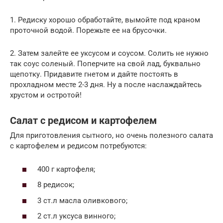
1. Редиску хорошо обработайте, вымойте под краном
проточной водой. Порежьте ее на брусочки.
2. Затем залейте ее уксусом и соусом. Солить не нужно
так соус соленый. Поперчите на свой лад, буквально
щепотку. Придавите гнетом и дайте постоять в
прохладном месте 2-3 дня. Ну а после наслаждайтесь
хрустом и остротой!
Салат с редисом и картофелем
Для приготовления сытного, но очень полезного салата
с картофелем и редисом потребуются:
400 г картофеля;
8 редисок;
3 ст.л масла оливкового;
2 ст.л уксуса винного;