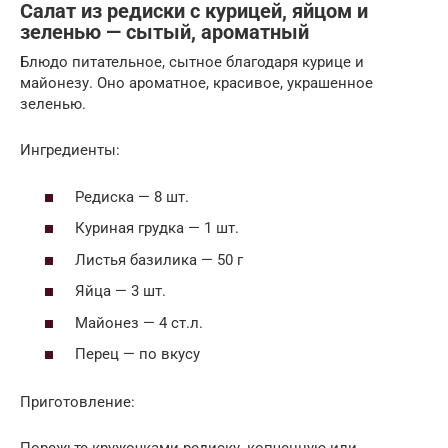
Салат из редиски с курицей, яйцом и
зеленью — сытый, ароматный
Блюдо питательное, сытное благодаря курице и
майонезу. Оно ароматное, красивое, украшенное
зеленью.
Ингредиенты:
Редиска — 8 шт.
Куриная грудка — 1 шт.
Листья базилика — 50 г
Яйца — 3 шт.
Майонез — 4 ст.л.
Перец — по вкусу
Приготовление: