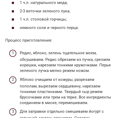
1 ч.л. натурального меда;
2-3 веточки зеленого лука;
1 ч.л. столовой горчицы;
немного соли и черного перца.
Процесс приготовления:
Редис, яблоко, зелень тщательное моем,
обсушиваем. Редис обрезаем из пучка, срезаем
корешки, нарезаем тонкими кружочками. Перья
зеленого лучка мелко режем ножом.
Яблоко очищаем от кожуры, разрезаем
пополам, вырезаем сердцевину, нарезаем
тонкими пластинками. Твердый сыр режем
брусочками или трем на терке. Все ингредиенты
соединяем в миске, перемешиваем.
Для заправки отдельно смешиваем йогурт с