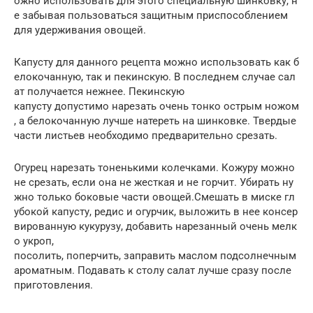
ожно использовать для этого специальную шинковку, н
е забывая пользоваться защитным приспособлением
для удерживания овощей.
Капусту для данного рецепта можно использовать как б
елокочанную, так и пекинскую. В последнем случае сал
ат получается нежнее. Пекинскую
капусту допустимо нарезать очень тонко острым ножом
, а белокочанную лучше натереть на шинковке. Твердые
части листьев необходимо предварительно срезать.
Огурец нарезать тоненькими колечками. Кожуру можно
не срезать, если она не жесткая и не горчит. Убирать ну
жно только боковые части овощей.Смешать в миске гл
убокой капусту, редис и огурчик, выложить в нее консер
вированную кукурузу, добавить нарезанный очень мелк
о укроп,
посолить, поперчить, заправить маслом подсолнечным
ароматным. Подавать к столу салат лучше сразу после
приготовления.