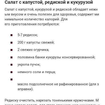
Салат с капустой, редиской и кукурузой
Салат с капустой, кукурузой и редиской обладает нежн
ым вкусом и очень полезен для здоровья, содержит ми
нимальное количество калорий. Для
его приготовления потребуются:
5-7 редисок;
200 г капусты свежей;
2 свежих огурчика;
половина банки кукурузы консервированной;
укропа пучок;
немного соли и перца;
масло подсолнечное не рафинированное (для з
аправки).
Редиску очистить, нарезать тоненькими кружочками. М