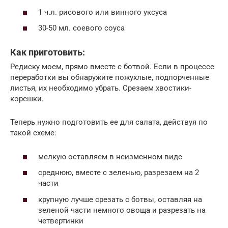
1 ч.л. рисового или винного уксуса
30-50 мл. соевого соуса
Как приготовить:
Редиску моем, прямо вместе с ботвой. Если в процессе
переработки вы обнаружите пожухлые, подпорченные
листья, их необходимо убрать. Срезаем хвостики-
корешки.
Теперь нужно подготовить ее для салата, действуя по
такой схеме:
мелкую оставляем в неизменном виде
среднюю, вместе с зеленью, разрезаем на 2
части
крупную лучше срезать с ботвы, оставляя на
зеленой части немного овоща и разрезать на
четвертинки