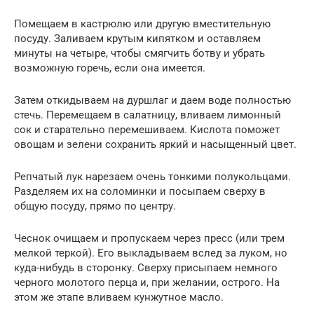
Помещаем в кастрюлю или другую вместительную
посуду. Заливаем крутым кипятком и оставляем
минуты на четыре, чтобы смягчить ботву и убрать
возможную горечь, если она имеется.
Затем откидываем на дуршлаг и даем воде полностью
стечь. Перемещаем в салатницу, вливаем лимонный
сок и старательно перемешиваем. Кислота поможет
овощам и зелени сохранить яркий и насыщенный цвет.
Репчатый лук нарезаем очень тонкими полукольцами.
Разделяем их на соломинки и посыпаем сверху в
общую посуду, прямо по центру.
Чеснок очищаем и пропускаем через пресс (или трем
мелкой теркой). Его выкладываем вслед за луком, но
куда-нибудь в сторонку. Сверху присыпаем немного
черного молотого перца и, при желании, острого. На
этом же этапе вливаем кунжутное масло.