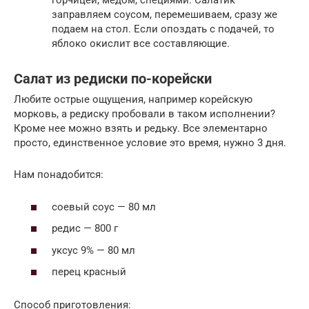
горчицей, медом, специями. Салатик
заправляем соусом, перемешиваем, сразу же
подаем на стол. Если опоздать с подачей, то
яблоко окислит все составляющие.
Салат из редиски по-корейски
Любите острые ощущения, например корейскую
морковь, а редиску пробовали в таком исполнении?
Кроме нее можно взять и редьку. Все элементарно
просто, единственное условие это время, нужно 3 дня.
Нам понадобится:
соевый соус — 80 мл
редис — 800 г
уксус 9% — 80 мл
перец красный
Способ приготовления: