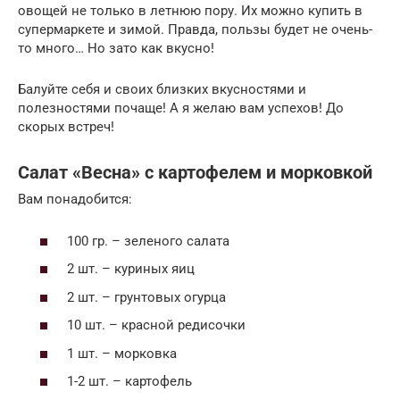
овощей не только в летнюю пору. Их можно купить в
супермаркете и зимой. Правда, пользы будет не очень-
то много… Но зато как вкусно!
Балуйте себя и своих близких вкусностями и
полезностями почаще! А я желаю вам успехов! До
скорых встреч!
Салат «Весна» с картофелем и морковкой
Вам понадобится:
100 гр. – зеленого салата
2 шт. – куриных яиц
2 шт. – грунтовых огурца
10 шт. – красной редисочки
1 шт. – морковка
1-2 шт. – картофель