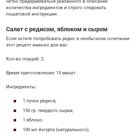
четко придерживаться указанного в описании
количества ингредиентов и строго следовать
пошаговой инструкции.
Салат с редисом, яблоком и сыром
Если хотите попробовать редис в необычном сочетании
этот рецепт именно для вас.
Кол-во порций: 2.
Время приготовления: 15 минут.
Ингредиенты:
1 пучок редиса;
150 гр. твердого сырка;
1 яблоко;
100 мл йогурта (натурального);