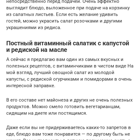
непосредственно перед подачей. Очень эффектно
выглядит блюдо, выложенное при подаче на корзинку
из салатных листьев. Если есть желание удивить
гостей, можно украсить салат розочками и другими
украшениями из редиса.
Постный витаминный салатик с капустой
и редиской на масле
А сейчас я предлагаю вам один из самых вкусных и
полезных рецептов, с витаминчиками в чистом виде На
мой взгляд, лучший овощной салат из молодой
капусты, с редиской огурчиками и помидорами в очень
интересной заправке.
В его составе нет майонеза и других не очень полезных
продуктов. Можно смело готовить вегетарианцам,
сидящим на диете или постящимся.
Даже если вы не придерживаетесь каких-то запретов в
еде, блюдо вам тоже понравится — по другому быть не