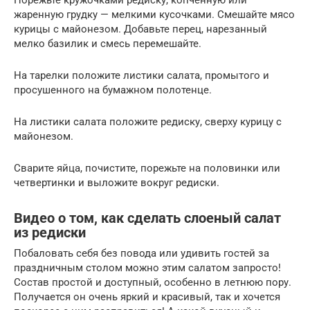
Порежьте кружочками редиску, копченную или
жаренную грудку — мелкими кусочками. Смешайте мясо
курицы с майонезом. Добавьте перец, нарезанный
мелко базилик и смесь перемешайте.
На тарелки положите листики салата, промытого и
просушенного на бумажном полотенце.
На листики салата положите редиску, сверху курицу с
майонезом.
Сварите яйца, почистите, порежьте на половинки или
четвертинки и выложите вокруг редиски.
Видео о том, как сделать слоеный салат
из редиски
Побаловать себя без повода или удивить гостей за
праздничным столом можно этим салатом запросто!
Состав простой и доступный, особенно в летнюю пору.
Получается он очень яркий и красивый, так и хочется