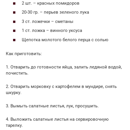
2 шт. – красных помидоров
20-30 гр. – перьев зеленого лука
3 ст. ложечки – сметаны
1 ст. ложка – винного уксуса
Щепотка молотого белого перца с солью
Как приготовить:
1. Отварить до готовности яйца, залить ледяной водой,
почистить.
2. Отварить морковку с картофелем в мундире, снять
шкурку.
3. Вымыть салатные листья, лук, просушить.
4. Выложить салатные листья на сервировочную
тарелку.