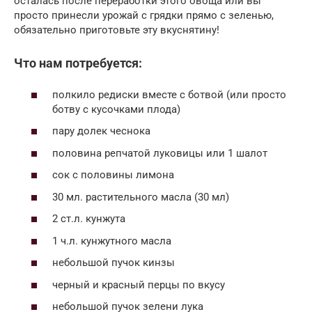
осталась после переработки этого овоща или вы
просто принесли урожай с грядки прямо с зеленью,
обязательно приготовьте эту вкуснятину!
Что нам потребуется:
полкило редиски вместе с ботвой (или просто
ботву с кусочками плода)
пару долек чеснока
половина репчатой луковицы или 1 шалот
сок с половины лимона
30 мл. растительного масла (30 мл)
2 ст.л. кунжута
1 ч.л. кунжутного масла
небольшой пучок кинзы
черный и красный перцы по вкусу
небольшой пучок зелени лука