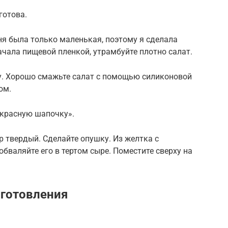
готова.
еня была только маленькая, поэтому я сделала
ачала пищевой пленкой, утрамбуйте плотно салат.
ку. Хорошо смажьте салат с помощью силиконовой
ом.
 «красную шапочку».
р твердый. Сделайте опушку. Из желтка с
бваляйте его в тертом сыре. Поместите сверху на
иготовления