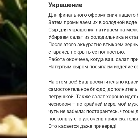
Украшение
Для финального оформления нашего 
Затем промываем их в холодной вод
Сыр для украшения натираем на мелк
Убираем салат из холодильника и ста
После этого аккуратно втыкаем зерны
стараясь покрыть ее полностью.
Работа окончена, когда ваш салат пр
Натертым сыром посыпаем изделие св
На этом все! Ваш восхитительно крас
самостоятельное блюдо, дополнительн
петрушкой. Также салат хорошо идет
чесноком – по крайней мере, мой муж
чуть не забыла: постарайтесь, чтобы
поскольку его уж очень привлекатель
Это касается даже приверед!