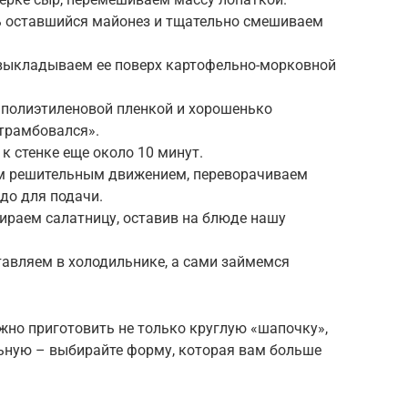
ь оставшийся майонез и тщательно смешиваем
 выкладываем ее поверх картофельно-морковной
 полиэтиленовой пленкой и хорошенько
утрамбовался».
 стенке еще около 10 минут.
им решительным движением, переворачиваем
до для подачи.
бираем салатницу, оставив на блюде нашу
ставляем в холодильнике, а сами займемся
жно приготовить не только круглую «шапочку»,
ьную – выбирайте форму, которая вам больше