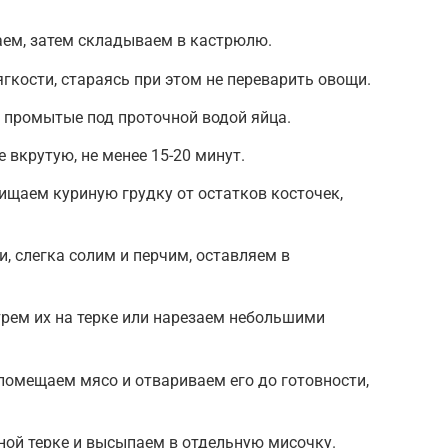
ем, затем складываем в кастрюлю.
гкости, стараясь при этом не переварить овощи.
промытые под проточной водой яйца.
 вкрутую, не менее 15-20 минут.
чищаем куриную грудку от остатков косточек,
, слегка солим и перчим, оставляем в
трем их на терке или нарезаем небольшими
омещаем мясо и отвариваем его до готовности,
ной терке и высыпаем в отдельную мисочку.