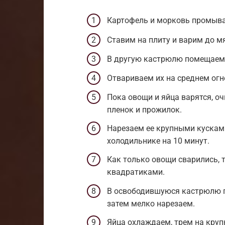
Картофель и морковь промыва
Ставим на плиту и варим до мя
В другую кастрюлю помещаем 
Отвариваем их на среднем огне
Пока овощи и яйца варятся, о
пленок и прожилок.
Нарезаем ее крупными кусками
холодильнике на 10 минут.
Как только овощи сварились, 
квадратиками.
В освободившуюся кастрюлю п
затем мелко нарезаем.
Яйца охлаждаем, трем на круп