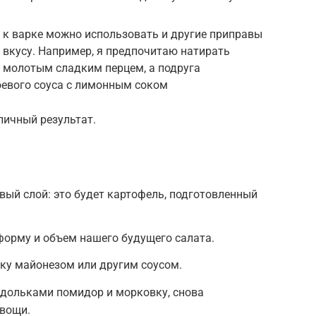
 к варке можно использовать и другие приправы
 вкусу. Например, я предпочитаю натирать
 молотым сладким перцем, а подруга
оевого соуса с лимонным соком
личный результат.
ый слой: это будет картофель, подготовленный
форму и объем нашего будущего салата.
у майонезом или другим соусом.
дольками помидор и морковку, снова
вощи.