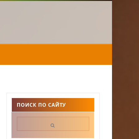
ПОИСК ПО САЙТУ
Поиск: