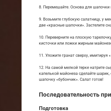
8. Перемешайте. Основа для шапочки 
9. Возьмите глубокую салатницу, у м
две «красные шапочки». Застелите сн
10. Переверните на плоскую тарелоч
кисточки или ложки жирным майонез
11. Уложите гранат сверху, имитируя
12. На самой мелкой терке натрите сы
капелькой майонеза сделайте шарик, о
шапочку «бубончик». Салат готов!
Последовательность пр
Подготовка