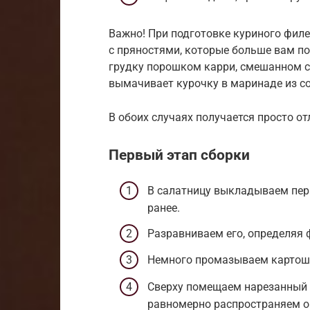
Важно! При подготовке куриного филе
с пряностями, которые больше вам по
грудку порошком карри, смешанном с
вымачивает курочку в маринаде из с
В обоих случаях получается просто от
Первый этап сборки
В салатницу выкладываем перв
ранее.
Разравниваем его, определяя 
Немного промазываем картошк
Сверху помещаем нарезанный 
равномерно распространяем о