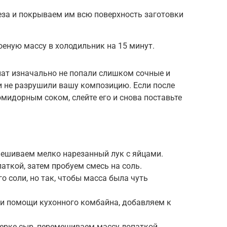
за и покрываем им всю поверхность заготовки
еную массу в холодильник на 15 минут.
алат изначально не попали слишком сочные и
и не разрушили вашу композицию. Если после
омидорным соком, слейте его и снова поставьте
мешиваем мелко нарезанный лук с яйцами.
ткой, затем пробуем смесь на соль.
 соли, но так, чтобы масса была чуть
ри помощи кухонного комбайна, добавляем к
ерке сыр, перемешиваем массу лопаткой.