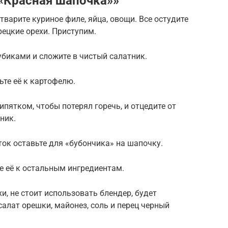
 «Красная шапочка»»
тварите куриное филе, яйца, овощи. Все остудите
грецкие орехи. Приступим.
биками и сложите в чистый салатник.
ьте её к картофелю.
ипятком, чтобы потерял горечь, и отцедите от
ник.
ток оставьте для «бубончика» на шапочку.
те её к остальным ингредиентам.
и, не стоит использовать блендер, будет
алат орешки, майонез, соль и перец черный