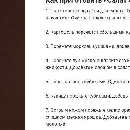
Как приготовить «Салат
1.Подготовьте продукты для салата. О
и очистите. Очистите также гранат и 
2. Картофель порежьте небольшими ку
3. Порежьте морковь кубиками, добав
4. Порежьте лук мелко, ошпарьте его к
жидкости. Добавьте к овощам в салат
5. Порежьте яйца кубиками. Один жел
6. Курицу порежьте кубиками, добавь
7. Острым ножом порежьте мелко орех
слишком мелкая крошка. Добавьте в с
молотый.