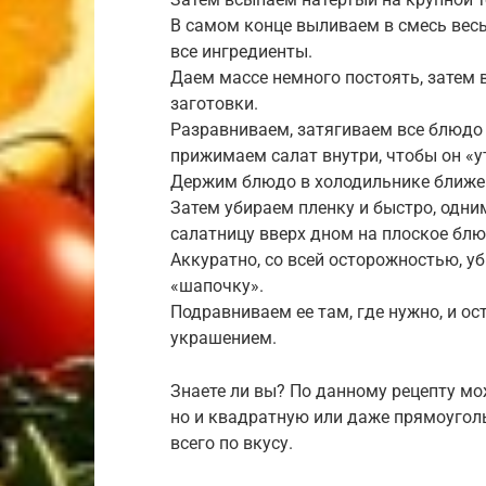
В самом конце выливаем в смесь вес
все ингредиенты.
Даем массе немного постоять, затем
заготовки.
Разравниваем, затягиваем все блюдо
прижимаем салат внутри, чтобы он «
Держим блюдо в холодильнике ближе к
Затем убираем пленку и быстро, одн
салатницу вверх дном на плоское блю
Аккуратно, со всей осторожностью, у
«шапочку».
Подравниваем ее там, где нужно, и о
украшением.
Знаете ли вы? По данному рецепту мо
но и квадратную или даже прямоугол
всего по вкусу.