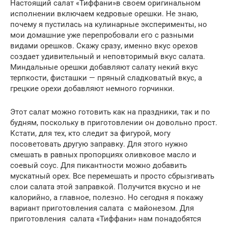
Настоящий салат «Тиффани»в своем оригинальном
исполнении включаем кедровые орешки. Не знаю,
почему я пустилась на кулинарные эксперименты, но
мои домашние уже перепробовали его с разными
видами орешков. Скажу сразу, именно вкус орехов
создает удивительный и неповторимый вкус салата.
Миндальные орешки добавляют салату некий вкус
терпкости, фисташки — пряный сладковатый вкус, а
грецкие орехи добавляют немного горчинки.
Этот салат можно готовить как на праздники, так и по
будням, поскольку в приготовлении он довольно прост.
Кстати, для тех, кто следит за фигурой, могу
посоветовать другую заправку. Для этого нужно
смешать в равных пропорциях оливковое масло и
соевый соус. Для пикантности можно добавить
мускатный орех. Все перемешать и просто сбрызгивать
слои салата этой заправкой. Получится вкусно и не
калорийно, а главное, полезно. Но сегодня я покажу
вариант приготовления салата с майонезом. Для
приготовления салата «Тиффани» нам понадобятся