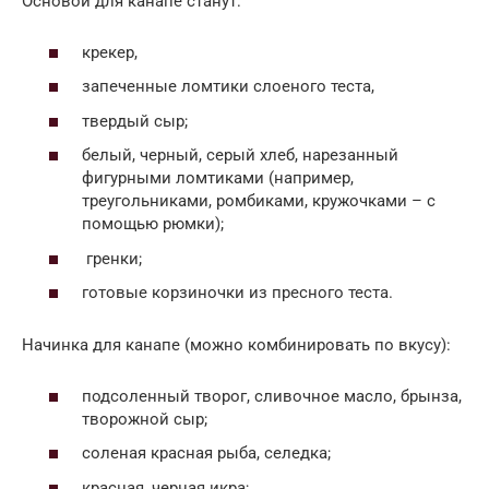
Основой для канапе станут:
крекер,
запеченные ломтики слоеного теста,
твердый сыр;
белый, черный, серый хлеб, нарезанный
фигурными ломтиками (например,
треугольниками, ромбиками, кружочками – с
помощью рюмки);
гренки;
готовые корзиночки из пресного теста.
Начинка для канапе (можно комбинировать по вкусу):
подсоленный творог, сливочное масло, брынза,
творожной сыр;
соленая красная рыба, селедка;
красная, черная икра;