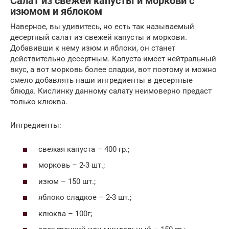
Салат из свежей капусты и моркови с
изюмом и яблоком
Наверное, вы удивитесь, но есть так называемый
десертный салат из свежей капусты и моркови.
Добавивши к нему изюм и яблоки, он станет
действительно десертным. Капуста имеет нейтральный
вкус, а вот морковь более сладки, вот поэтому и можно
смело добавлять наши ингредиенты в десертные
блюда. Кислинку данному салату неимоверно предаст
только клюква.
Ингредиенты:
свежая капуста – 400 гр.;
морковь – 2-3 шт.;
изюм – 150 шт.;
яблоко сладкое – 2-3 шт.;
клюква – 100г;