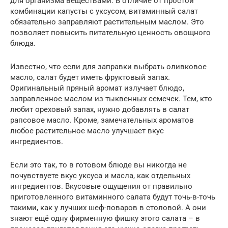
для организма веществами. В отличие от простой
комбинации капусты с уксусом, витаминный салат
обязательно заправляют растительным маслом. Это
позволяет повысить питательную ценность овощного
блюда.
Известно, что если для заправки выбрать оливковое
масло, салат будет иметь фруктовый запах.
Оригинальный пряный аромат излучает блюдо,
заправленное маслом из тыквенных семечек. Тем, кто
любит ореховый запах, нужно добавлять в салат
рапсовое масло. Кроме, замечательных ароматов
любое растительное масло улучшает вкус
ингредиентов.
Если это так, то в готовом блюде вы никогда не
почувствуете вкус уксуса и масла, как отдельных
ингредиентов. Вкусовые ощущения от правильно
приготовленного витаминного салата будут точь-в-точь
такими, как у лучших шеф-поваров в столовой. А они
знают ещё одну фирменную фишку этого салата – в