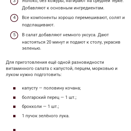
Яблоко, без кожуры, натирают на средней тёрке.
Добавляют к основным ингредиентам.
Все компоненты хорошо перемешивают, солят и
подслащивают.
В салат добавляют немного уксуса. Дают
настояться 20 минут и подают к столу, украсив
зеленью.
Для приготовления ещё одной разновидности
витаминного салата с капустой, перцем, морковью и
луком нужно подготовить:
капусту — половину кочана;
болгарский перец — 1 шт.;
брокколи — 1 шт.;
1 пучок зелёного лука.