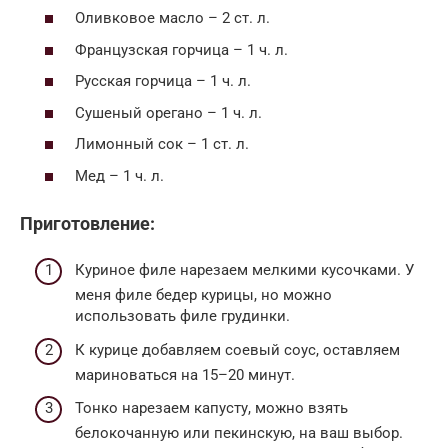
Оливковое масло – 2 ст. л.
Французская горчица – 1 ч. л.
Русская горчица – 1 ч. л.
Сушеный орегано – 1 ч. л.
Лимонный сок – 1 ст. л.
Мед – 1 ч. л.
Приготовление:
Куриное филе нарезаем мелкими кусочками. У
меня филе бедер курицы, но можно
использовать филе грудинки.
К курице добавляем соевый соус, оставляем
мариноваться на 15–20 минут.
Тонко нарезаем капусту, можно взять
белокочанную или пекинскую, на ваш выбор.