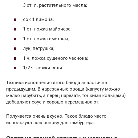
3 ст. л. растительного масла;
сок 1 лимона;
1 ст. ложка майонеза;
1 ст. ложка сметаны;
лук, петрушка;
1 ч. ложка сушёного чеснока;
1/2 ч. ложки соли.
Техника исполнения этого блюда аналогична
предыдущим. В нарезанные овощи (капусту можно
мелко нарубить, а перец нарезать тонкими кольцами)
добавляют соус и хорошо перемешивают.
Получается очень вкусно. Такое блюдо часто
используют, как основу для гамбургера.