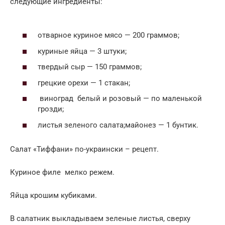
следующие ингредиенты:
отварное куриное мясо — 200 граммов;
куриные яйца — 3 штуки;
твердый сыр — 150 граммов;
грецкие орехи — 1 стакан;
виноград белый и розовый — по маленькой
грозди;
листья зеленого салата;майонез — 1 бунтик.
Салат «Тиффани» по-украински – рецепт.
Куриное филе мелко режем.
Яйца крошим кубиками.
В салатник выкладываем зеленые листья, сверху