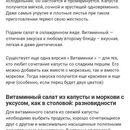
холодильник: он настоится и промаринуется. Капуста
получится мягкой, сочной и хрустящей одновременно.
Даже самые упругие и плотные листья при таком
приготовлении теряют свою жесткость.
Подаем салат в охлажденном виде. Витаминный —
отличная закуска к любому второму блюду – вкусная,
легкая и даже диетическая.
Существует еще одна версия » Витаминки » — для тех,
кто любит сочетание капусты со сладким перцем. Его
можно добавить как вместе с морковью, так и вместо
моркови. Тогда закуска получится еще красивее и еще
ярче (особенно, если перец будет двух цветов)
Витаминный салат из капусты и моркови с
уксусом, как в столовой: разновидности
Для витаминного салата из свежей капусты
необходимо выбрать продукты, хорошо сочетающиеся
друг с другом и максимально насыщенные полезными