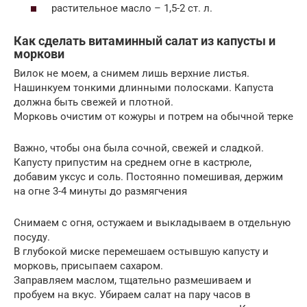
растительное масло – 1,5-2 ст. л.
Как сделать витаминный салат из капусты и
моркови
Вилок не моем, а снимем лишь верхние листья.
Нашинкуем тонкими длинными полосками. Капуста
должна быть свежей и плотной.
Морковь очистим от кожуры и потрем на обычной терке
Важно, чтобы она была сочной, свежей и сладкой.
Капусту припустим на среднем огне в кастрюле,
добавим уксус и соль. Постоянно помешивая, держим
на огне 3-4 минуты до размягчения
Снимаем с огня, остужаем и выкладываем в отдельную
посуду.
В глубокой миске перемешаем остывшую капусту и
морковь, присыпаем сахаром.
Заправляем маслом, тщательно размешиваем и
пробуем на вкус. Убираем салат на пару часов в