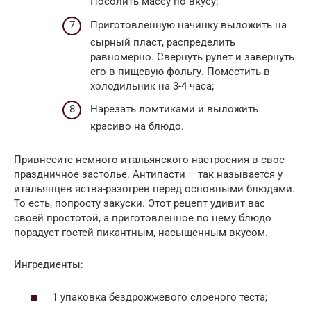
Посолить массу по вкусу;
Приготовленную начинку выложить на
сырный пласт, распределить
равномерно. Свернуть рулет и завернуть
его в пищевую фольгу. Поместить в
холодильник на 3-4 часа;
Нарезать ломтиками и выложить
красиво на блюдо.
Привнесите немного итальянского настроения в свое
праздничное застолье. Антипасти – так называется у
итальянцев яства-разогрев перед основными блюдами.
То есть, попросту закуски. Этот рецепт удивит вас
своей простотой, а приготовленное по нему блюдо
порадует гостей пикантным, насыщенным вкусом.
Ингредиенты:
1 упаковка бездрожжевого слоеного теста;