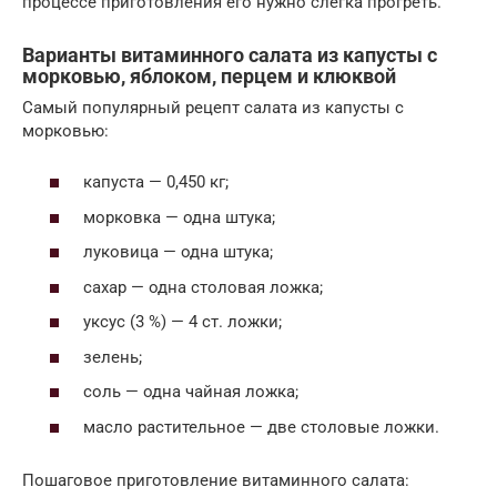
процессе приготовления его нужно слегка прогреть.
Варианты витаминного салата из капусты с
морковью, яблоком, перцем и клюквой
Самый популярный рецепт салата из капусты с
морковью:
капуста — 0,450 кг;
морковка — одна штука;
луковица — одна штука;
сахар — одна столовая ложка;
уксус (3 %) — 4 ст. ложки;
зелень;
соль — одна чайная ложка;
масло растительное — две столовые ложки.
Пошаговое приготовление витаминного салата: