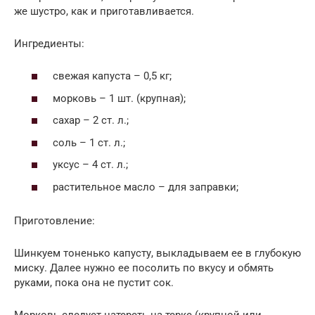
же шустро, как и приготавливается.
Ингредиенты:
свежая капуста – 0,5 кг;
морковь – 1 шт. (крупная);
сахар – 2 ст. л.;
соль – 1 ст. л.;
уксус – 4 ст. л.;
растительное масло – для заправки;
Приготовление:
Шинкуем тоненько капусту, выкладываем ее в глубокую
миску. Далее нужно ее посолить по вкусу и обмять
руками, пока она не пустит сок.
Морковь следует натереть на терке (крупной или