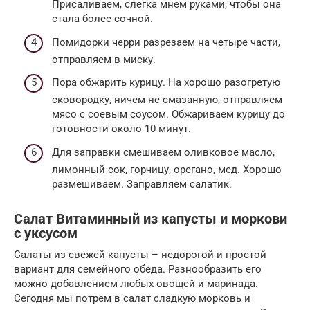
Присаливаем, слегка мнем руками, чтобы она
стала более сочной.
Помидорки черри разрезаем на четыре части,
отправляем в миску.
Пора обжарить курицу. На хорошо разогретую
сковородку, ничем не смазанную, отправляем
мясо с соевым соусом. Обжариваем курицу до
готовности около 10 минут.
Для заправки смешиваем оливковое масло,
лимонный сок, горчицу, орегано, мед. Хорошо
размешиваем. Заправляем салатик.
Салат Витаминный из капусты и моркови
с уксусом
Салаты из свежей капусты – недорогой и простой
вариант для семейного обеда. Разнообразить его
можно добавлением любых овощей и маринада.
Сегодня мы потрем в салат сладкую морковь и