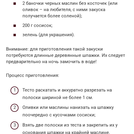
2 баночки черных маслин без косточек (или
оливок – на любителя, с ними закуска
получается более соленой);
200 г сосисок;
зелень (для украшения).
Внимание: для приготовления такой закуски
потребуются длинные деревянные шпажки. Их следует
предварительно на ночь замочить в воде!
Процесс приготовления:
Тесто раскатать и аккуратно разрезать на
полоски шириной не более 1 см.
Оливки или маслины нанизать на шпажку
поочередно с кусочками сосиски;
Взять две полоски из теста и закрепить их у
основания шпажки на крайней маслине.