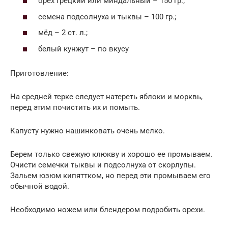
орех грецкий или миндальный – 150 гр.;
семена подсолнуха и тыквы – 100 гр.;
мёд – 2 ст. л.;
белый кунжут – по вкусу
Приготовление:
На средней терке следует натереть яблоки и морквь,
перед этим почистить их и помыть.
Капусту нужно нашинковать очень мелко.
Берем только свежую клюкву и хорошо ее промываем.
Очисти семечки тыквы и подсолнуха от скорлупы.
Зальем юзюм кипяттком, но перед эти промываем его
обычной водой.
Необходимо ножем или блендером подробить орехи.