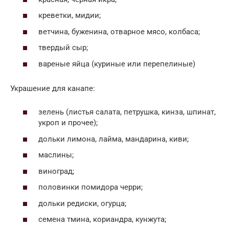
креветки, мидии;
ветчина, буженина, отварное мясо, колбаса;
твердый сыр;
вареные яйца (куриные или перепелиные)
Украшение для канапе:
зелень (листья салата, петрушка, кинза, шпинат,
укроп и прочее);
дольки лимона, лайма, мандарина, киви;
маслины;
виноград;
половинки помидора черри;
дольки редиски, огурца;
семена тмина, кориандра, кунжута;