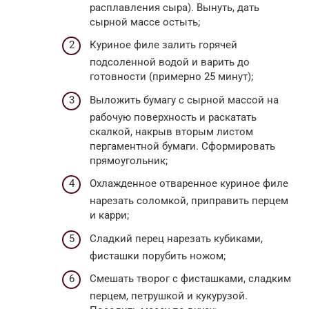
расплавления сыра). Вынуть, дать
сырной массе остыть;
Куриное филе залить горячей
подсоленной водой и варить до
готовности (примерно 25 минут);
Выложить бумагу с сырной массой на
рабочую поверхность и раскатать
скалкой, накрыв вторым листом
пергаментной бумаги. Сформировать
прямоугольник;
Охлажденное отваренное куриное филе
нарезать соломкой, приправить перцем
и карри;
Сладкий перец нарезать кубиками,
фисташки порубить ножом;
Смешать творог с фисташками, сладким
перцем, петрушкой и кукурузой.