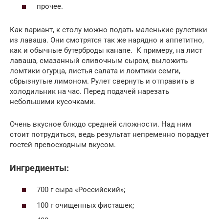
прочее.
Как вариант, к столу можно подать маленькие рулетики
из лаваша. Они смотрятся так же нарядно и аппетитно,
как и обычные бутерброды канапе. К примеру, на лист
лаваша, смазанный сливочным сыром, выложить
ломтики огурца, листья салата и ломтики семги,
сбрызнутые лимоном. Рулет свернуть и отправить в
холодильник на час. Перед подачей нарезать
небольшими кусочками.
Очень вкусное блюдо средней сложности. Над ним
стоит потрудиться, ведь результат непременно порадует
гостей превосходным вкусом.
Ингредиенты:
700 г сыра «Российский»;
100 г очищенных фисташек;