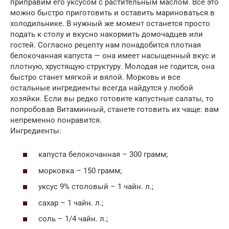
приправим его уксусом с растительным маслом. Все это
можно быстро приготовить и оставить мариноваться в
холодильнике. В нужный же момент останется просто
подать к столу и вкусно накормить домочадцев или
гостей. Согласно рецепту нам понадобится плотная
белокочанная капуста — она имеет насыщенный вкус и
плотную, хрустящую структуру. Молодая не годится, она
быстро станет мягкой и вялой. Морковь и все
остальные ингредиенты всегда найдутся у любой
хозяйки. Если вы редко готовите капустные салаты, то
попробовав Витаминный, станете готовить их чаще: вам
непременно понравится.
Ингредиенты:
капуста белокочанная – 300 грамм;
морковка – 150 грамм;
уксус 9% столовый – 1 чайн. л.;
сахар – 1 чайн. л.;
соль – 1/4 чайн. л.;