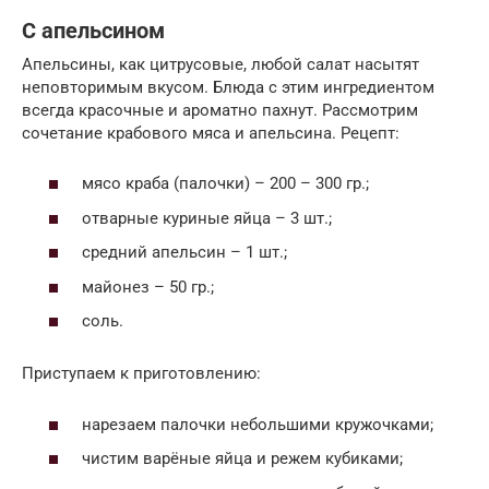
С апельсином
Апельсины, как цитрусовые, любой салат насытят
неповторимым вкусом. Блюда с этим ингредиентом
всегда красочные и ароматно пахнут. Рассмотрим
сочетание крабового мяса и апельсина. Рецепт:
мясо краба (палочки) – 200 – 300 гр.;
отварные куриные яйца – 3 шт.;
средний апельсин – 1 шт.;
майонез – 50 гр.;
соль.
Приступаем к приготовлению:
нарезаем палочки небольшими кружочками;
чистим варёные яйца и режем кубиками;