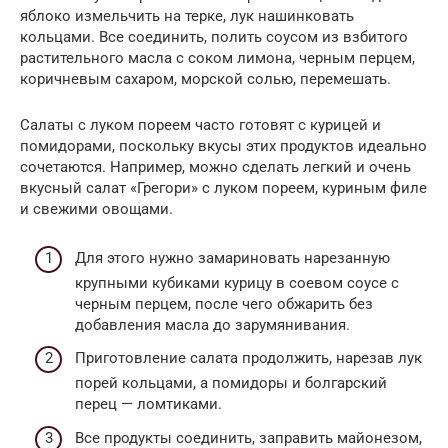
яблоко измельчить на терке, лук нашинковать
кольцами. Все соединить, полить соусом из взбитого
растительного масла с соком лимона, черным перцем,
коричневым сахаром, морской солью, перемешать.
Салаты с луком пореем часто готовят с курицей и
помидорами, поскольку вкусы этих продуктов идеально
сочетаются. Например, можно сделать легкий и очень
вкусный салат «Грегори» с луком пореем, куриным филе
и свежими овощами.
Для этого нужно замариновать нарезанную
крупными кубиками курицу в соевом соусе с
черным перцем, после чего обжарить без
добавления масла до зарумянивания.
Приготовление салата продолжить, нарезав лук
порей кольцами, а помидоры и болгарский
перец — ломтиками.
Все продукты соединить, заправить майонезом,