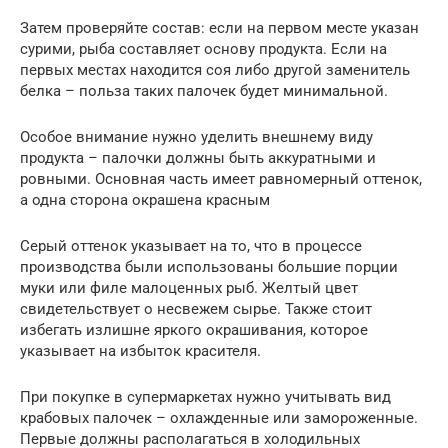
Затем проверяйте состав: если на первом месте указан
сурими, рыба составляет основу продукта. Если на
первых местах находится соя либо другой заменитель
белка – польза таких палочек будет минимальной.
Особое внимание нужно уделить внешнему виду
продукта – палочки должны быть аккуратными и
ровными. Основная часть имеет равномерный оттенок,
а одна сторона окрашена красным
Серый оттенок указывает на то, что в процессе
производства были использованы большие порции
муки или филе малоценных рыб. Желтый цвет
свидетельствует о несвежем сырье. Также стоит
избегать излишне яркого окрашивания, которое
указывает на избыток красителя.
При покупке в супермаркетах нужно учитывать вид
крабовых палочек – охлажденные или замороженные.
Первые должны располагаться в холодильных