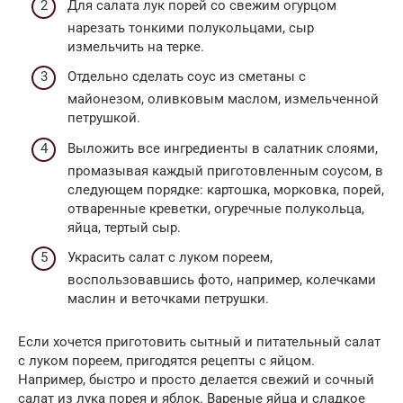
Для салата лук порей со свежим огурцом
нарезать тонкими полукольцами, сыр
измельчить на терке.
Отдельно сделать соус из сметаны с
майонезом, оливковым маслом, измельченной
петрушкой.
Выложить все ингредиенты в салатник слоями,
промазывая каждый приготовленным соусом, в
следующем порядке: картошка, морковка, порей,
отваренные креветки, огуречные полукольца,
яйца, тертый сыр.
Украсить салат с луком пореем,
воспользовавшись фото, например, колечками
маслин и веточками петрушки.
Если хочется приготовить сытный и питательный салат
с луком пореем, пригодятся рецепты с яйцом.
Например, быстро и просто делается свежий и сочный
салат из лука порея и яблок. Вареные яйца и сладкое