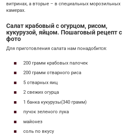
витринах, а вторые – в специальных морозильных
камерах.
Салат крабовый с огурцом, рисом,
кукурузой, яйцом. Пошаговый рецепт с
фото
Для приготовления салата нам понадобится:
200 грамм крабовых палочек
200 грамм отварного риса
5 отварных яиц
2 свежих огурца
1 банка кукурузы(340 грамм)
пучок зеленого лука
майонез
соль по вкусу