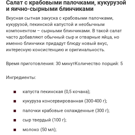
Салат с крабовыми палочками, кукурузой
и яично-сырными блинчиками
Вкусная сытная закуска с крабовыми палочками,
кукурузой, пекинской капустой и необычным
компонентом – сырными блинчиками. В такой салат
часто добавляют обычный сыр и отварные яйца, но
именно блинчики придадут блюду новый вкус,
интересную консистенцию и оригинальность.
Время приготовления: 30 минутКоличество порций: 5
Ингредиенты:
капуста пекинская (0,5 кочана);
кукуруза консервированная (300-400 г);
палочки крабовые охлажденные (300 г);
сыр твердый (100 г);
молоко (50 мл);