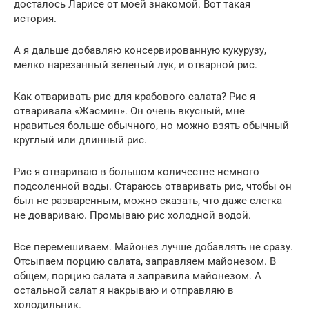
досталось Ларисе от моей знакомой. Вот такая
история.
А я дальше добавляю консервированную кукурузу,
мелко нарезанный зеленый лук, и отварной рис.
Как отваривать рис для крабового салата? Рис я
отваривала «Жасмин». Он очень вкусный, мне
нравиться больше обычного, но можно взять обычный
круглый или длинный рис.
Рис я отвариваю в большом количестве немного
подсоленной воды. Стараюсь отваривать рис, чтобы он
был не разваренным, можно сказать, что даже слегка
не довариваю. Промываю рис холодной водой.
Все перемешиваем. Майонез лучше добавлять не сразу.
Отсыпаем порцию салата, заправляем майонезом. В
общем, порцию салата я заправила майонезом. А
остальной салат я накрываю и отправляю в
холодильник.