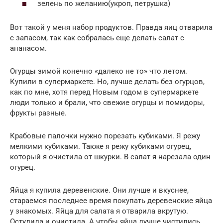
зелень по желанию(укроп, петрушка)
Вот такой у меня набор продуктов. Правда яиц отварила
с запасом, так как собралась еще делать салат с
ананасом.
Огурцы зимой конечно «далеко не то» что летом.
Купили в супермаркете. Но, лучше делать без огурцов,
как по мне, хотя перед Новым годом в супермаркете
люди только и брали, что свежие огурцы и помидоры,
фрукты разные.
Крабовые палочки нужно порезать кубиками. Я режу
мелкими кубиками. Также я режу кубиками огурец,
который я очистила от шкурки. В салат я нарезала один
огурец.
Яйца я купила деревенские. Они лучше и вкуснее,
стараемся последнее время покупать деревенские яйца
у знакомых. Яйца для салата я отварила вкрутую.
Остудила и очистила. А чтобы яйца лучше чистились