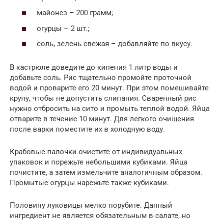
майонез – 200 грамм;
огурцы – 2 шт.;
соль, зелень свежая – добавляйте по вкусу.
В кастрюле доведите до кипения 1 литр воды и
добавьте соль. Рис тщательно промойте проточной
водой и проварите его 20 минут. При этом помешивайте
крупу, чтобы не допустить слипания. Сваренный рис
нужно отбросить на сито и промыть теплой водой. Яйца
отварите в течение 10 минут. Для легкого очищения
после варки поместите их в холодную воду.
Крабовые палочки очистите от индивидуальных
упаковок и порежьте небольшими кубиками. Яйца
почистите, а затем измельчите аналогичным образом.
Промытые огурцы нарежьте также кубиками.
Половину луковицы мелко порубите. Данный
ингредиент не является обязательным в салате, но