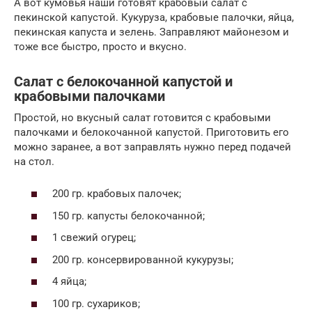
А вот кумовья наши готовят крабовый салат с
пекинской капустой. Кукуруза, крабовые палочки, яйца,
пекинская капуста и зелень. Заправляют майонезом и
тоже все быстро, просто и вкусно.
Салат с белокочанной капустой и
крабовыми палочками
Простой, но вкусный салат готовится с крабовыми
палочками и белокочанной капустой. Приготовить его
можно заранее, а вот заправлять нужно перед подачей
на стол.
200 гр. крабовых палочек;
150 гр. капусты белокочанной;
1 свежий огурец;
200 гр. консервированной кукурузы;
4 яйца;
100 гр. сухариков;