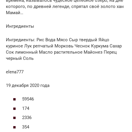
времена, называлось чудесное целебное озеро, на дне
которого, по древней легенде, спрятал своё золото хан
Мамай…
Ингредиенты
Ингредиенты: Рис Вода Мясо Сыр твердый Яйцо
куриное Лук репчатый Морковь Чеснок Куркума Сахар
Сок лимонный Масло растительное Майонез Перец
черный Соль
elena777
19 декабря 2020 года
59546
174
2336
354