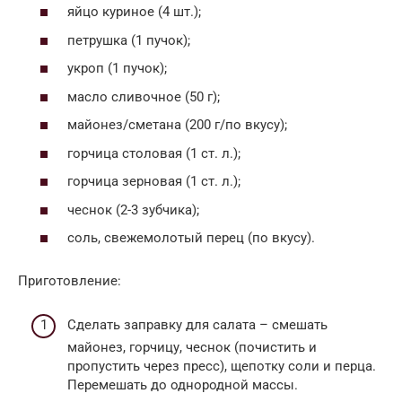
яйцо куриное (4 шт.);
петрушка (1 пучок);
укроп (1 пучок);
масло сливочное (50 г);
майонез/сметана (200 г/по вкусу);
горчица столовая (1 ст. л.);
горчица зерновая (1 ст. л.);
чеснок (2-3 зубчика);
соль, свежемолотый перец (по вкусу).
Приготовление:
Сделать заправку для салата – смешать
майонез, горчицу, чеснок (почистить и
пропустить через пресс), щепотку соли и перца.
Перемешать до однородной массы.