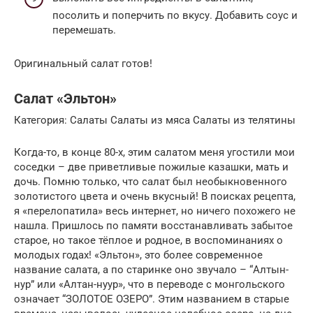
посолить и поперчить по вкусу. Добавить соус и
перемешать.
Оригинальный салат готов!
Салат «Эльтон»
Категория: Салаты Салаты из мяса Салаты из телятины
Когда-то, в конце 80-х, этим салатом меня угостили мои
соседки – две приветливые пожилые казашки, мать и
дочь. Помню только, что салат был необыкновенного
золотистого цвета и очень вкусный! В поисках рецепта,
я «перелопатила» весь интернет, но ничего похожего не
нашла. Пришлось по памяти восстанавливать забытое
старое, но такое тёплое и родное, в воспоминаниях о
молодых годах! «Эльтон», это более современное
название салата, а по старинке оно звучало – “Алтын-
нур” или «Алтан-нуур», что в переводе с монгольского
означает “ЗОЛОТОЕ ОЗЕРО”. Этим названием в старые