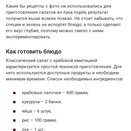
Какие бы рецепты с фото ни использовались для
приготовления салатов из лука порея, результат
получится выше всяких похвал. Не стоит забывать, что
специи и зелень не испортят блюдо, а только сделают
его вкус глубже, поэтому можно смело с ними
экспериментировать.
Как готовить блюдо
Классический салат с крабовой имитацией
характеризуется простой техникой приготовления. Для
него используются доступные продукты и необходим
минимум времени. Список необходимых ингредиентов:
крабовые палочки – 600 грамм;
кукуруза – 2 банки;
яйца – 6 штук;
рис – 100 грамм;
лук – 1 шт.;