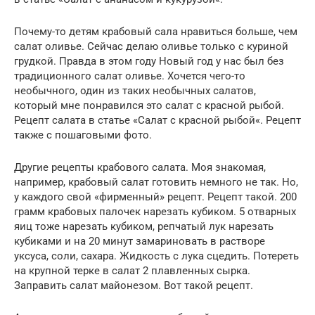
Почему-то детям крабовый сала нравиться больше, чем
салат оливье. Сейчас делаю оливье только с куриной
грудкой. Правда в этом году Новый год у нас был без
традиционного салат оливье. Хочется чего-то
необычного, один из таких необычных салатов,
который мне понравился это салат с красной рыбой.
Рецепт салата в статье «Салат с красной рыбой«. Рецепт
также с пошаговыми фото.
Другие рецепты крабового салата. Моя знакомая,
например, крабовый салат готовить немного не так. Но,
у каждого свой «фирменный» рецепт. Рецепт такой. 200
грамм крабовых палочек нарезать кубиком. 5 отварных
яиц тоже нарезать кубиком, репчатый лук нарезать
кубиками и на 20 минут замариновать в растворе
уксуса, соли, сахара. Жидкость с лука сцедить. Потереть
на крупной терке в салат 2 плавленных сырка.
Заправить салат майонезом. Вот такой рецепт.