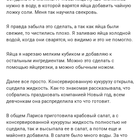
нужно в воду, в которой варятся яйца добавить чайную
ложку соли. Меня так научила свекровь.
Я правда забыла это сделать, а так как яйца были
свежие, то чистились плохо. Я заливаю яйца холодной
водой, когда они сварятся, но видимо и это не помогло.
Яйца я нарезаю мелким кубиком и добавляю к
остальным ингредиентам. Можно это сделать с
помощью яйцерезки, а можно обычным ножом.
Далее все просто. Консервированную кукурузу открыла,
сцедила жидкость. Как-то знакомая рассказывала, что
собрались праздновать компанией Новый год, всем
девчонкам она распределила кто что готовит.
В общем Лариса приготовила крабовый салат, а с
консервированной кукурузы жидкость полностью не
сцедила, так и высыпала ее в салат, а потом еще и
майонез добавила. В салате было много воды. За что