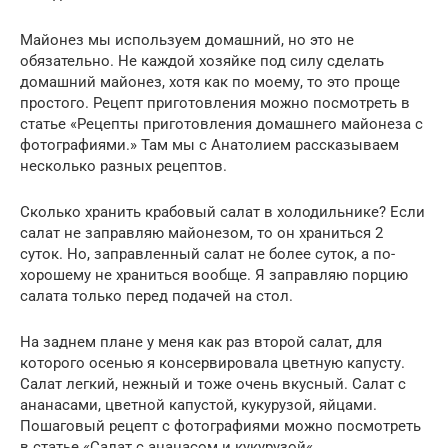
Майонез мы используем домашний, но это не
обязательно. Не каждой хозяйке под силу сделать
домашний майонез, хотя как по моему, то это проще
простого. Рецепт приготовления можно посмотреть в
статье «Рецепты приготовления домашнего майонеза с
фотографиями.» Там мы с Анатолием рассказываем
несколько разных рецептов.
Сколько хранить крабовый салат в холодильнике? Если
салат не заправляю майонезом, то он храниться 2
суток. Но, заправленный салат не более суток, а по-
хорошему не храниться вообще. Я заправляю порцию
салата только перед подачей на стол.
На заднем плане у меня как раз второй салат, для
которого осенью я консервировала цветную капусту.
Салат легкий, нежный и тоже очень вкусный. Салат с
ананасами, цветной капустой, кукурузой, яйцами.
Пошаговый рецепт с фотографиями можно посмотреть
в статье «Салат с ананасом и кукурузой«.