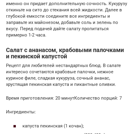
именно он придает дополнительную сочность. Кукурузу
откиньте на сито до стекания всей жидкости. Далее в
глубокой емкости соедините все ингредиенты и
заправьте их майонезом, добавьте соль и зелень по
вкусу. Перед подачей дайте салату пропитаться
примерно 1-2 часа.
Салат с ананасом, крабовыми палочками
и пекинской капустой
Рецепт для любителей нестандартных блюд. В салате
интересно сочетаются крабовые палочки, нежное
куриное филе, сладкая кукуруза, сочный ананас,
хрустящая пекинская капуста и пикантные оливки.
Время приготовления: 20 минутКоличество порций: 7
Ингредиенты:
капуста пекинская (1 кочан);