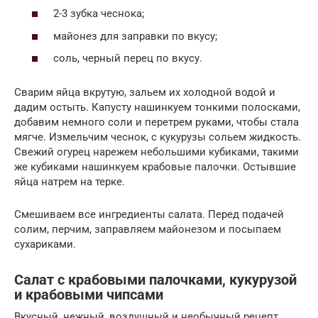
2-3 зубка чеснока;
майонез для заправки по вкусу;
соль, черный перец по вкусу.
Сварим яйца вкрутую, зальем их холодной водой и
дадим остыть. Капусту нашинкуем тонкими полосками,
добавим немного соли и перетрем руками, чтобы стала
мягче. Измельчим чеснок, с кукурузы сольем жидкость.
Свежий огурец нарежем небольшими кубиками, такими
же кубиками нашинкуем крабовые палочки. Остывшие
яйца натрем на терке.
Смешиваем все ингредиенты салата. Перед подачей
солим, перчим, заправляем майонезом и посыпаем
сухариками.
Салат с крабовыми палочками, кукурузой
и крабовыми чипсами
Вкусный, нежный, воздушный и необычный рецепт