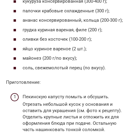
кукуруза консервированная (300-400 г);
палочки крабовые охлажденные (300 г);
ананас консервированный, кольца (200-300 г);
грудка куриная вареная, филе (200 г);
оливки без косточек (100-200 г);
яйцо куриное вареное (2 шт.);
майонез (200 г/по вкусу);
соль, свежемолотый перец (по вкусу).
Приготовление:
Пекинскую капусту помыть и обсушить.
Отрезать небольшой кусок у основания и
оставить для украшения (см. фото к рецепту).
Отделить крупные листья и отложить их для
оформления блюда при подаче. Остальную
часть нашинковать тонкой соломкой.