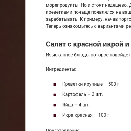
морепродукты. Но и стоят недешево. Д
креветками почаще появлялся на ваш
зарабатывать. К примеру, начав тор
Теперь ознакомьтесь с вариантами р
Салат с красной икрой и
Изысканное блюдо, которое подойдет 
Ингредиенты:
Креветки крупные – 500 г
Картофель – 3 шт.
Яйца – 4 шт.
Икра красная – 100 г
Приготовление: