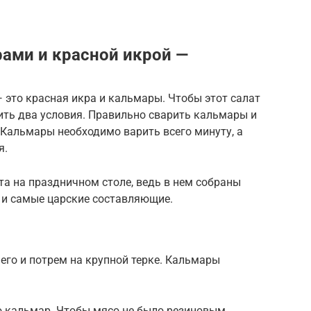
рами и красной икрой —
 это красная икра и кальмары. Чтобы этот салат
ить два условия. Правильно сварить кальмары и
 Кальмары необходимо варить всего минуту, а
я.
та на праздничном столе, ведь в нем собраны
 и самые царские составляющие.
его и потрем на крупной терке. Кальмары
 кальмар. Чтобы мясо не было резиновым,