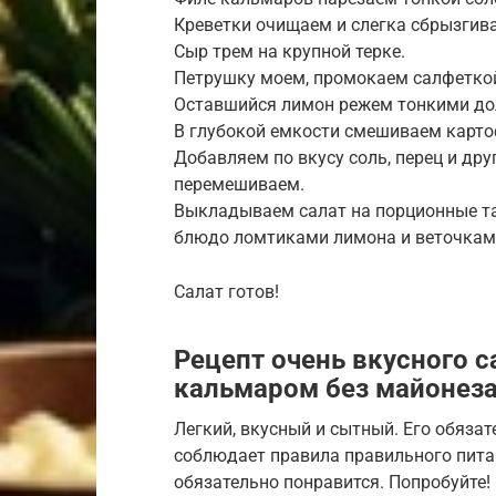
Креветки очищаем и слегка сбрызгив
Сыр трем на крупной терке.
Петрушку моем, промокаем салфеткой
Оставшийся лимон режем тонкими до
В глубокой емкости смешиваем картоф
Добавляем по вкусу соль, перец и др
перемешиваем.
Выкладываем салат на порционные та
блюдо ломтиками лимона и веточкам
Салат готов!
Рецепт очень вкусного с
кальмаром без майонез
Легкий, вкусный и сытный. Его обязате
соблюдает правила правильного питани
обязательно понравится. Попробуйте!