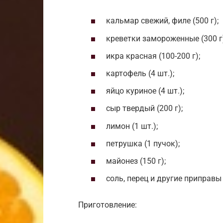
кальмар свежий, филе (500 г);
креветки замороженные (300 г)
икра красная (100-200 г);
картофель (4 шт.);
яйцо куриное (4 шт.);
сыр твердый (200 г);
лимон (1 шт.);
петрушка (1 пучок);
майонез (150 г);
соль, перец и другие приправы 
Приготовление: