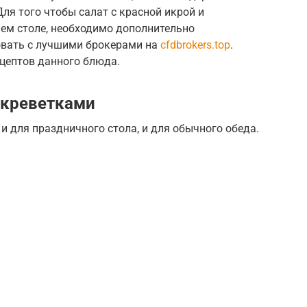
ля того чтобы салат с красной икрой и
ем столе, необходимо дополнительно
говать с лучшими брокерами на
cfdbrokers.top
.
ецептов данного блюда.
 креветками
и для праздничного стола, и для обычного обеда.