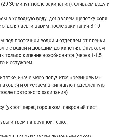
(20-30 минут после закипания), сливаем воду и
ем в холодную воду, добавляем щепотку соли
 отделялась, и варим после закипания 8-10
 под проточной водой и отделяем от пленки.
юлю с водой и доводим до кипения. Опускаем
к только кипение возобновится (через 1-1,5
го и остужаем
ипятке, иначе мясо получится «резиновым».
паковки и опускаем в кипящую подсоленную
 после повторного закипания)
у (укроп, перец горошком, лавровый лист,
ры и трем на крупной терке.
ломкой и сбрызгиваем лимонным соком.