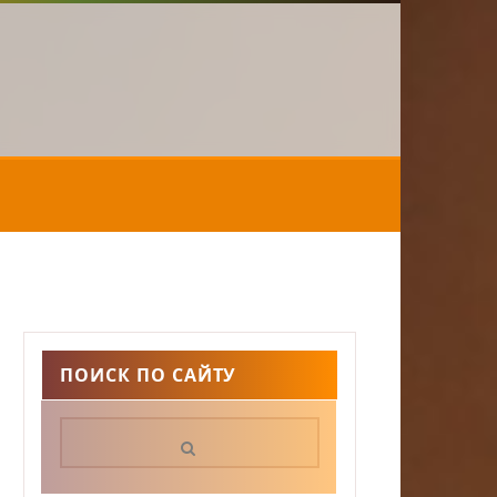
ПОИСК ПО САЙТУ
Поиск: