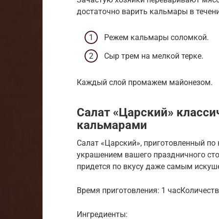
достаточно варить кальмары в течени
Режем кальмары соломкой.
Сыр трем на мелкой терке.
Каждый слой промажем майонезом.
Салат «Царский» класси
кальмарами
Салат «Царский», приготовленный по 
украшением вашего праздничного стол
придется по вкусу даже самым иску
Время приготовления: 1 часКоличеств
Ингредиенты: