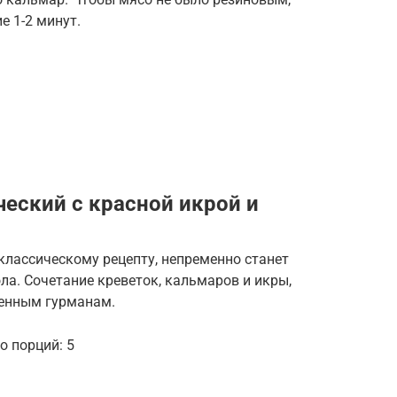
е 1-2 минут.
ческий с красной икрой и
классическому рецепту, непременно станет
а. Сочетание креветок, кальмаров и икры,
шенным гурманам.
о порций: 5