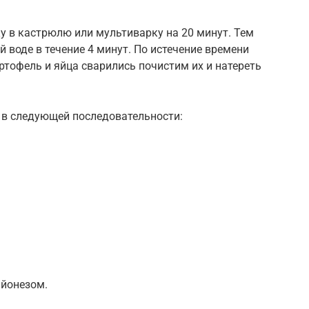
у в кастрюлю или мультиварку на 20 минут. Тем
 воде в течение 4 минут. По истечение времени
ртофель и яйца сварились почистим их и натереть
в следующей последовательности:
йонезом.