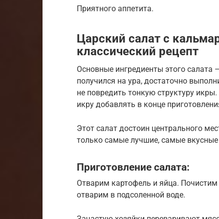
Приятного аппетита.
Царский салат с кальма
классический рецепт
Основные ингредиенты этого салата —
получился на ура, достаточно выполн
не повредить тонкую структуру икры.
икру добавлять в конце приготовлени
Этот салат достоин центрального мес
только самые лучшие, самые вкусные
Приготовление салата:
Отварим картофель и яйца. Почистим 
отварим в подсоленной воде.
Зачастую хозяйки переваривают мясо