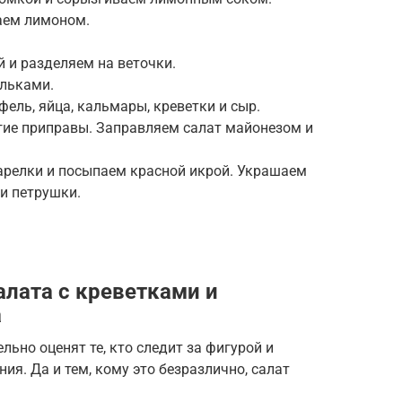
аем лимоном.
 и разделяем на веточки.
льками.
ель, яйца, кальмары, креветки и сыр.
угие приправы. Заправляем салат майонезом и
релки и посыпаем красной икрой. Украшаем
и петрушки.
алата с креветками и
а
льно оценят те, кто следит за фигурой и
я. Да и тем, кому это безразлично, салат