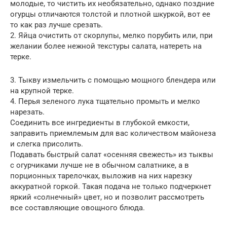
молодые, то чистить их необязательно, однако поздние
огурцы отличаются толстой и плотной шкуркой, вот ее
то как раз лучше срезать.
2. Яйца очистить от скорлупы, мелко порубить или, при
желании более нежной текстуры салата, натереть на
терке.
3. Тыкву измельчить с помощью мощного блендера или
на крупной терке.
4. Перья зеленого лука тщательно промыть и мелко
нарезать.
Соединить все ингредиенты в глубокой емкости,
заправить приемлемым для вас количеством майонеза
и слегка присолить.
Подавать быстрый салат «осенняя свежесть» из тыквы
с огурчиками лучше не в обычном салатнике, а в
порционных тарелочках, выложив на них нарезку
аккуратной горкой. Такая подача не только подчеркнет
яркий «солнечный» цвет, но и позволит рассмотреть
все составляющие овощного блюда.