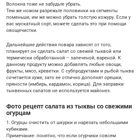
Волокна тоже не забудьте убрать.
Тем же ножом разрежьте половинки на сегменты
поменьше, им же можно убрать толстую кожуру. Если у
вас мускатный сорт, можете сделать это при помощи
овощечистки.
Дальнейшие действия повара зависят от того,
планирует он сделать салат со свежей тыквой или
термически обработанной – запеченой, вареной. К
данному продукту можно добавлять любые овощи,
фрукты, мясо, креветки. С субпродуктами и рыбой тыква
сочетается хуже, зато ее отлично дополнят орешки,
пряности (имбирь, кардамон, корица). Для заправки
тыквенных салатов не используется майонез.
Фото рецепт салата из тыквы со свежими
огурцам
1. Огурцы очистить от шкурки и нарезать небольшими
кубиками.
Примечание: понятно, что если огурчики совсем