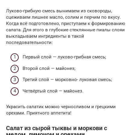
Луково-грибную смесь вынимаем из сковороды,
сцеживаем лишнее масло, солим и перчим по вкусу.
Когда всё подготовлено, приступаем к формированию
салата. Для этого в глубокие стеклянные пиалы слояи
выкладываем ингредиенты в такой
последовательности:
Первый слой — луково-грибная смесь;
Второй слой — майонез;
Третий слой — морковно- луковая смесь;
Четвёртый слой — майонез.
Украсить салатик можно черносливом и грецкими
орехами. Приятного аппетита!
Салат из сырой тыквы и моркови с
медом, лимоном и орехами