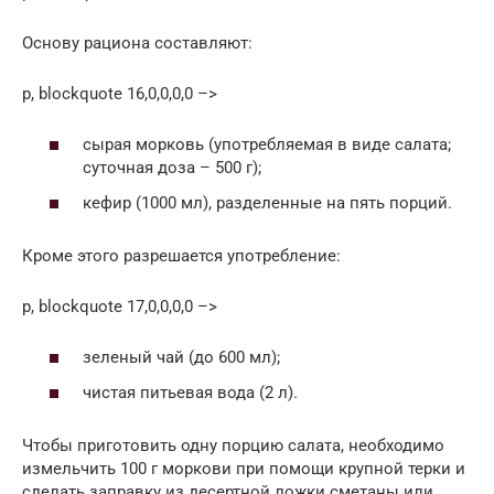
Основу рациона составляют:
p, blockquote 16,0,0,0,0 –>
сырая морковь (употребляемая в виде салата;
суточная доза – 500 г);
кефир (1000 мл), разделенные на пять порций.
Кроме этого разрешается употребление:
p, blockquote 17,0,0,0,0 –>
зеленый чай (до 600 мл);
чистая питьевая вода (2 л).
Чтобы приготовить одну порцию салата, необходимо
измельчить 100 г моркови при помощи крупной терки и
сделать заправку из десертной ложки сметаны или