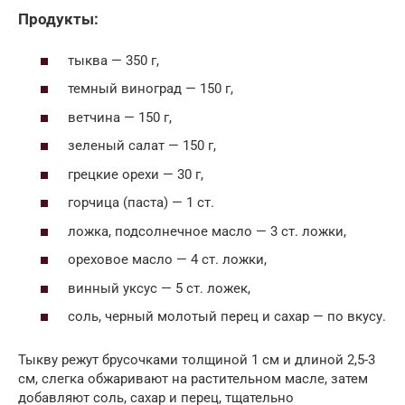
Продукты:
тыква — 350 г,
темный виноград — 150 г,
ветчина — 150 г,
зеленый салат — 150 г,
грецкие орехи — 30 г,
горчица (паста) — 1 ст.
ложка, подсолнечное масло — 3 ст. ложки,
ореховое масло — 4 ст. ложки,
винный уксус — 5 ст. ложек,
соль, черный молотый перец и сахар — по вкусу.
Тыкву режут брусочками толщиной 1 см и длиной 2,5-3
см, слегка обжаривают на растительном масле, затем
добавляют соль, сахар и перец, тщательно