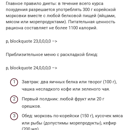
Главное правило диеты: в течение всего курса
похудения разрешается употреблять 300 г корейской
морковки вместе с любой белковой пищей (яйцами,
мясом или морепродуктами). Питательная ценность
рациона составляет не более 1100 калорий.
p, blockquote 23,0,0,0,0 –>
Приблизительное меню с раскладкой блюд:
p, blockquote 24,0,0,0,0 –>
Завтрак: два яичных белка или творог (100 г),
чашка несладкого кофе или зеленого чая.
Первый полдник: любой фрукт или 20 г
орешков.
Обед: морковь по-корейски (150 г), кусочек мяса
или рыбы (допустимы морепродукты), кефир
(200 мл).