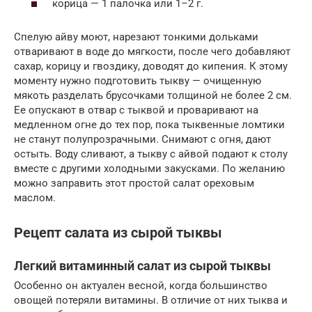
корица — 1 палочка или 1–2 г.
Спелую айву моют, нарезают тонкими дольками
отваривают в воде до мягкости, после чего добавляют
сахар, корицу и гвоздику, доводят до кипения. К этому
моменту нужно подготовить тыкву — очищенную
мякоть разделать брусочками толщиной не более 2 см.
Ее опускают в отвар с тыквой и проваривают на
медленном огне до тех пор, пока тыквенные ломтики
не станут полупрозрачными. Снимают с огня, дают
остыть. Воду сливают, а тыкву с айвой подают к столу
вместе с другими холодными закусками. По желанию
можно заправить этот простой салат ореховым
маслом.
Рецепт салата из сырой тыквы
Легкий витаминный салат из сырой тыквы
Особенно он актуален весной, когда большинство
овощей потеряли витамины. В отличие от них тыква и