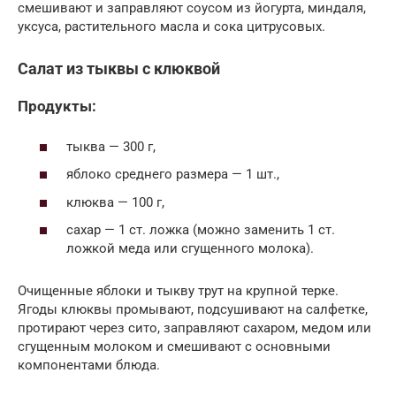
смешивают и заправляют соусом из йогурта, миндаля,
уксуса, растительного масла и сока цитрусовых.
Салат из тыквы с клюквой
Продукты:
тыква — 300 г,
яблоко среднего размера — 1 шт.,
клюква — 100 г,
сахар — 1 ст. ложка (можно заменить 1 ст.
ложкой меда или сгущенного молока).
Очищенные яблоки и тыкву трут на крупной терке.
Ягоды клюквы промывают, подсушивают на салфетке,
протирают через сито, заправляют сахаром, медом или
сгущенным молоком и смешивают с основными
компонентами блюда.