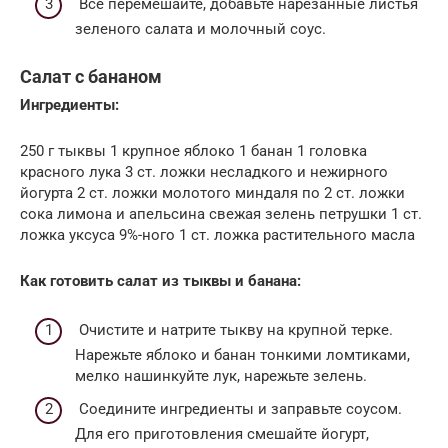
Все перемешайте, добавьте нарезанные листья
зеленого салата и молочный соус.
Салат с бананом
Ингредиенты:
250 г тыквы 1 крупное яблоко 1 банан 1 головка
красного лука 3 ст. ложки несладкого и нежирного
йогурта 2 ст. ложки молотого миндаля по 2 ст. ложки
сока лимона и апельсина свежая зелень петрушки 1 ст.
ложка уксуса 9%-ного 1 ст. ложка растительного масла
Как готовить салат из тыквы и банана:
Очистите и натрите тыкву на крупной терке.
Нарежьте яблоко и банан тонкими ломтиками,
мелко нашинкуйте лук, нарежьте зелень.
Соедините ингредиенты и заправьте соусом.
Для его приготовления смешайте йогурт,