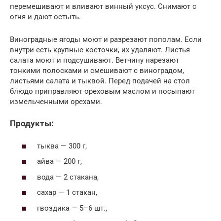
перемешивают и вливают винный уксус. Снимают с
огня и дают остыть.
Виноградные ягоды моют и разрезают пополам. Если
внутри есть крупные косточки, их удаляют. Листья
салата моют и подсушивают. Ветчину нарезают
тонкими полосками и смешивают с виноградом,
листьями салата и тыквой. Перед подачей на стол
блюдо приправляют ореховым маслом и посыпают
измельченными орехами.
Продукты:
тыква — 300 г,
айва — 200 г,
вода — 2 стакана,
сахар — 1 стакан,
гвоздика — 5–6 шт.,