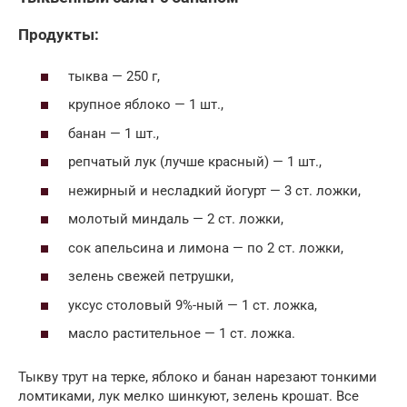
Продукты:
тыква — 250 г,
крупное яблоко — 1 шт.,
банан — 1 шт.,
репчатый лук (лучше красный) — 1 шт.,
нежирный и несладкий йогурт — 3 ст. ложки,
молотый миндаль — 2 ст. ложки,
сок апельсина и лимона — по 2 ст. ложки,
зелень свежей петрушки,
уксус столовый 9%-ный — 1 ст. ложка,
масло растительное — 1 ст. ложка.
Тыкву трут на терке, яблоко и банан нарезают тонкими
ломтиками, лук мелко шинкуют, зелень крошат. Все