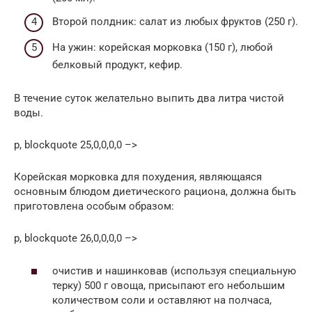
Второй полдник: салат из любых фруктов (250 г).
На ужин: корейская морковка (150 г), любой
белковый продукт, кефир.
В течение суток желательно выпить два литра чистой
воды.
p, blockquote 25,0,0,0,0 –>
Корейская морковка для похудения, являющаяся
основным блюдом диетического рациона, должна быть
приготовлена особым образом:
p, blockquote 26,0,0,0,0 –>
очистив и нашинковав (используя специальную
терку) 500 г овоща, присыпают его небольшим
количеством соли и оставляют на полчаса,