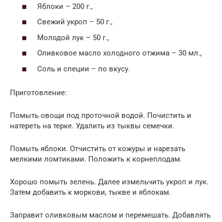
Яблоки – 200 г.,
Свежий укроп – 50 г.,
Молодой лук – 50 г.,
Оливковое масло холодного отжима – 30 мл.,
Соль и специи – по вкусу.
Приготовление:
Помыть овощи под проточной водой. Почистить и
натереть на терке. Удалить из тыквы семечки.
Помыть яблоки. Отчистить от кожуры и нарезать
мелкими ломтиками. Положить к корнеплодам.
Хорошо помыть зелень. Далее измельчить укроп и лук.
Затем добавить к моркови, тыкве и яблокам.
Заправит оливковым маслом и перемешать. Добавлять