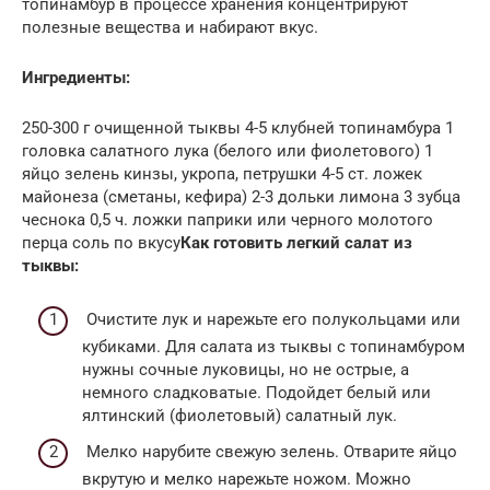
топинамбур в процессе хранения концентрируют
полезные вещества и набирают вкус.
Ингредиенты:
250-300 г очищенной тыквы 4-5 клубней топинамбура 1
головка салатного лука (белого или фиолетового) 1
яйцо зелень кинзы, укропа, петрушки 4-5 ст. ложек
майонеза (сметаны, кефира) 2-3 дольки лимона 3 зубца
чеснока 0,5 ч. ложки паприки или черного молотого
перца соль по вкусу
Как готовить легкий салат из
тыквы:
Очистите лук и нарежьте его полукольцами или
кубиками. Для салата из тыквы с топинамбуром
нужны сочные луковицы, но не острые, а
немного сладковатые. Подойдет белый или
ялтинский (фиолетовый) салатный лук.
Мелко нарубите свежую зелень. Отварите яйцо
вкрутую и мелко нарежьте ножом. Можно