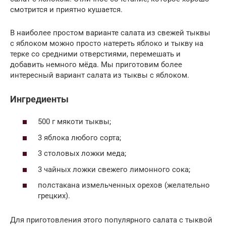
смотрится и приятно кушается.
В наиболее простом варианте салата из свежей тыквы
с яблоком можно просто натереть яблоко и тыкву на
терке со средними отверстиями, перемешать и
добавить немного мёда. Мы приготовим более
интересный вариант салата из тыквы с яблоком.
Ингредиенты
500 г мякоти тыквы;
3 яблока любого сорта;
3 столовых ложки меда;
3 чайных ложки свежего лимонного сока;
полстакана измельченных орехов (желательно
грецких).
Для приготовления этого популярного салата с тыквой