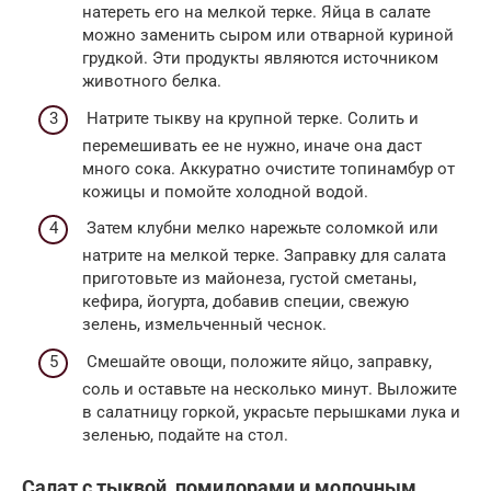
натереть его на мелкой терке. Яйца в салате
можно заменить сыром или отварной куриной
грудкой. Эти продукты являются источником
животного белка.
Натрите тыкву на крупной терке. Солить и
перемешивать ее не нужно, иначе она даст
много сока. Аккуратно очистите топинамбур от
кожицы и помойте холодной водой.
Затем клубни мелко нарежьте соломкой или
натрите на мелкой терке. Заправку для салата
приготовьте из майонеза, густой сметаны,
кефира, йогурта, добавив специи, свежую
зелень, измельченный чеснок.
Смешайте овощи, положите яйцо, заправку,
соль и оставьте на несколько минут. Выложите
в салатницу горкой, украсьте перышками лука и
зеленью, подайте на стол.
Салат с тыквой, помидорами и молочным