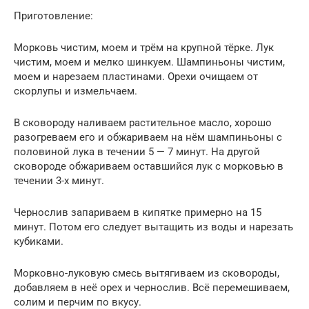
Приготовление:
Морковь чистим, моем и трём на крупной тёрке. Лук
чистим, моем и мелко шинкуем. Шампиньоны чистим,
моем и нарезаем пластинами. Орехи очищаем от
скорлупы и измельчаем.
В сковороду наливаем растительное масло, хорошо
разогреваем его и обжариваем на нём шампиньоны с
половиной лука в течении 5 — 7 минут. На другой
сковороде обжариваем оставшийся лук с морковью в
течении 3-х минут.
Чернослив запариваем в кипятке примерно на 15
минут. Потом его следует вытащить из воды и нарезать
кубиками.
Морковно-луковую смесь вытягиваем из сковороды,
добавляем в неё орех и чернослив. Всё перемешиваем,
солим и перчим по вкусу.