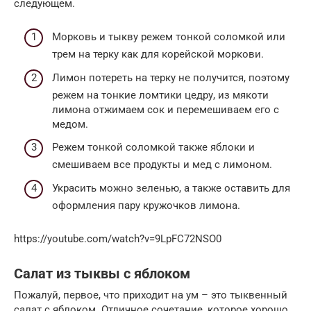
следующем.
Морковь и тыкву режем тонкой соломкой или
трем на терку как для корейской моркови.
Лимон потереть на терку не получится, поэтому
режем на тонкие ломтики цедру, из мякоти
лимона отжимаем сок и перемешиваем его с
медом.
Режем тонкой соломкой также яблоки и
смешиваем все продукты и мед с лимоном.
Украсить можно зеленью, а также оставить для
оформления пару кружочков лимона.
https://youtube.com/watch?v=9LpFC72NSO0
Салат из тыквы с яблоком
Пожалуй, первое, что приходит на ум – это тыквенный
салат с яблоком. Отличное сочетание, которое хорошо