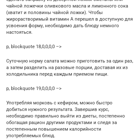
чайной ложечки оливкового масла и лимонного сока
(хватит и половины чайной ложки). Чтобы
жирорастворимый витамин A перешел в доступную для
усвоения форму, необходимо дать блюду немного
настояться.
p, blockquote 18,0,0,0,0 –>
Суточную норму салата можно приготовить за один раз,
а затем разделить на разовые порции, доставая их из
холодильника перед каждым приемом пищи.
p, blockquote 19,0,0,0,0 –>
Употребляя морковь с кефиром, можно быстро
добиться нужного результата. Завершив курс,
необходимо правильно выйти из диеты, постепенно
обогащая рацион другими продуктами и следя за
постепенным повышением калорийности
употребляемых блюд.