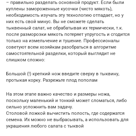
– правильно разделать основной продукт. Если были
куплены замороженные кусочки (чисто мякоть),
необходимость изучать эту технологию отпадает, но у
них есть свой минус. Вы не сможете сделать
тыквенный салат, не обрабатывая их термически, т.к.
после разморозки мякоть потеряет упругость и сгодится
только на измельчение и тушение. Профессионалы
советуют всем хозяйкам разобраться в алгоритме
самостоятельной разделки, который выглядит не
слишком сложно:
Большой (!) крепкий нож введите сверху в тыквину,
протыкая корку. Разрежьте плод пополам
На этом этапе важно качество и размеры ножа,
поскольку маленький и тонкий может сломаться, либо
сильно усложнить вам задачу.
Столовой ложкой вычистить полость, где содержатся
семена. Их можно не выбрасывать, а использовать для
украшения любого салата с тыквой