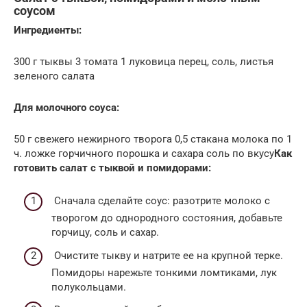
соусом
Ингредиенты:
300 г тыквы 3 томата 1 луковица перец, соль, листья
зеленого салата
Для молочного соуса:
50 г свежего нежирного творога 0,5 стакана молока по 1
ч. ложке горчичного порошка и сахара соль по вкусу
Как
готовить салат с тыквой и помидорами:
Сначала сделайте соус: разотрите молоко с
творогом до однородного состояния, добавьте
горчицу, соль и сахар.
Очистите тыкву и натрите ее на крупной терке.
Помидоры нарежьте тонкими ломтиками, лук
полукольцами.