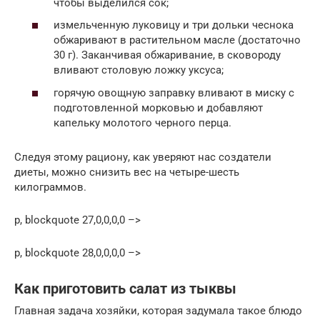
чтобы выделился сок;
измельченную луковицу и три дольки чеснока
обжаривают в растительном масле (достаточно
30 г). Заканчивая обжаривание, в сковороду
вливают столовую ложку уксуса;
горячую овощную заправку вливают в миску с
подготовленной морковью и добавляют
капельку молотого черного перца.
Следуя этому рациону, как уверяют нас создатели
диеты, можно снизить вес на четыре-шесть
килограммов.
p, blockquote 27,0,0,0,0 –>
p, blockquote 28,0,0,0,0 –>
Как приготовить салат из тыквы
Главная задача хозяйки, которая задумала такое блюдо