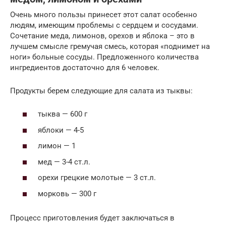
Очень много пользы принесет этот салат особенно
людям, имеющим проблемы с сердцем и сосудами.
Сочетание меда, лимонов, орехов и яблока – это в
лучшем смысле гремучая смесь, которая «поднимет на
ноги» больные сосуды. Предложенного количества
ингредиентов достаточно для 6 человек.
Продукты берем следующие для салата из тыквы:
тыква — 600 г
яблоки — 4-5
лимон — 1
мед — 3-4 ст.л.
орехи грецкие молотые — 3 ст.л.
морковь — 300 г
Процесс приготовления будет заключаться в