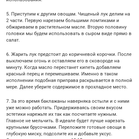
5. Приступим к другим овощам. Чищеный лук делим на
2 части. Первую нарезаем большими ломтиками и
обжариваем в растительном масле. Вторую половину
головки мы будем использовать в сыром виде прямо в
салат.
6. Жарить лук предстоит до коричневой корочки. После
выключаем огонь и оставляем его в сковороде на
минуту. Когда масло перестанет кипеть добавляем
красный перец и перемешиваем. Именно в таком
исполнении подобная приправа раскрывается в полной
мере. Далее уберите содержимое в прохладное место.
7. За это время баклажаны наверняка остыли и с ними
уже можно работать. Придерживаясь своим вкусом
эстетики нарежьте их так как посчитаете нужным.
Главное не мельчить. В идеале будет лучше нарезать
крупными брусочками. Переложите готовые овощи в
глубокую миску, подсолите их и добавьте уксус.