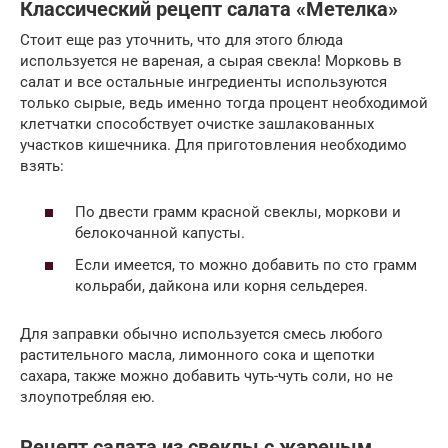
Классический рецепт салата «Метелка»
Стоит еще раз уточнить, что для этого блюда
используется не вареная, а сырая свекла! Морковь в
салат и все остальные ингредиенты используются
только сырые, ведь именно тогда процент необходимой
клетчатки способствует очистке зашлакованных
участков кишечника. Для приготовления необходимо
взять:
По двести грамм красной свеклы, моркови и
белокочанной капусты.
Если имеется, то можно добавить по сто грамм
кольраби, дайкона или корня сельдерея.
Для заправки обычно используется смесь любого
растительного масла, лимонного сока и щепотки
сахара, также можно добавить чуть-чуть соли, но не
злоупотребляя ею.
Рецепт салата из свеклы с жареным