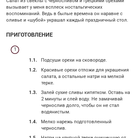
Салат из свеклы с черносливом и грецкими орехами
вызывает у меня всплеск ностальгических
воспоминаний. Ведь в былые времена он наравне с
оливье и «шубой» украшал каждый праздничный стол.
ПРИГОТОВЛЕНИЕ
Подсуши орехи на сковороде.
Красивые орехи отложи для украшения
салата, а остальные натри на мелкой
терке.
Залей сухие сливы кипятком. Оставь на
2 минуты и слей воду. Не замачивай
чернослив долго, чтобы он не стал
водянистым.
Мелко нарежь подготовленный
чернослив.
Натри на крупной терке очищенную от