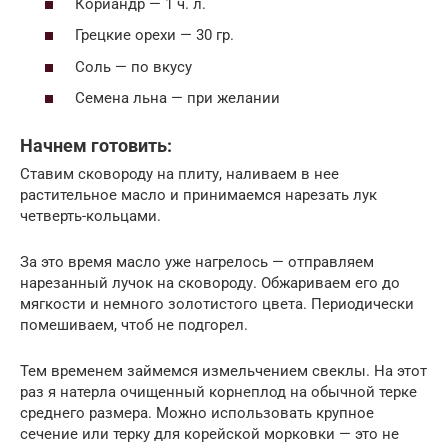
Кориандр — 1 ч. л.
Грецкие орехи — 30 гр.
Соль — по вкусу
Семена льна — при желании
Начнем готовить:
Ставим сковороду на плиту, наливаем в нее
растительное масло и принимаемся нарезать лук
четверть-кольцами.
За это время масло уже нагрелось — отправляем
нарезанный лучок на сковороду. Обжариваем его до
мягкости и немного золотистого цвета. Периодически
помешиваем, чтоб не подгорел.
Тем временем займемся измельчением свеклы. На этот
раз я натерла очищенный корнеплод на обычной терке
среднего размера. Можно использовать крупное
сечение или терку для корейской морковки — это не