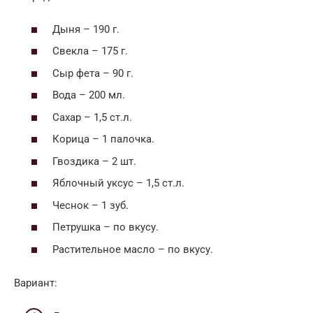
Дыня – 190 г.
Свекла – 175 г.
Сыр фета – 90 г.
Вода – 200 мл.
Сахар – 1,5 ст.л.
Корица – 1 палочка.
Гвоздика – 2 шт.
Яблочный уксус – 1,5 ст.л.
Чеснок – 1 зуб.
Петрушка – по вкусу.
Растительное масло – по вкусу.
Вариант: