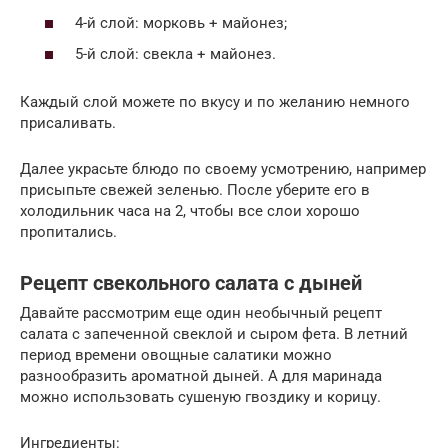
4-й слой: морковь + майонез;
5-й слой: свекла + майонез.
Каждый слой можете по вкусу и по желанию немного
присаливать.
Далее украсьте блюдо по своему усмотрению, например
присыпьте свежей зеленью. После уберите его в
холодильник часа на 2, чтобы все слои хорошо
пропитались.
Рецепт свекольного салата с дыней
Давайте рассмотрим еще один необычный рецепт
салата с запеченной свеклой и сыром фета. В летний
период времени овощные салатики можно
разнообразить ароматной дыней. А для маринада
можно использовать сушеную гвоздику и корицу.
Ингредиенты: