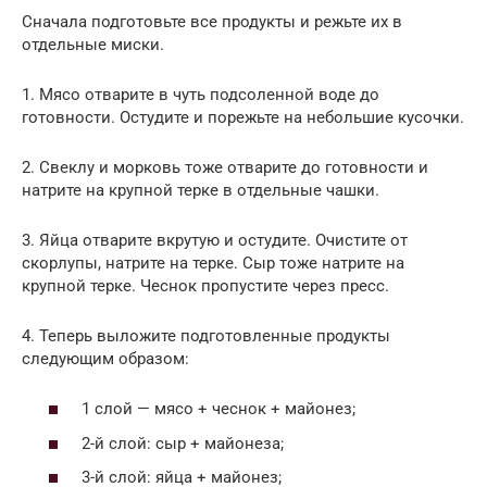
Сначала подготовьте все продукты и режьте их в
отдельные миски.
1. Мясо отварите в чуть подсоленной воде до
готовности. Остудите и порежьте на небольшие кусочки.
2. Свеклу и морковь тоже отварите до готовности и
натрите на крупной терке в отдельные чашки.
3. Яйца отварите вкрутую и остудите. Очистите от
скорлупы, натрите на терке. Сыр тоже натрите на
крупной терке. Чеснок пропустите через пресс.
4. Теперь выложите подготовленные продукты
следующим образом:
1 слой — мясо + чеснок + майонез;
2-й слой: сыр + майонеза;
3-й слой: яйца + майонез;