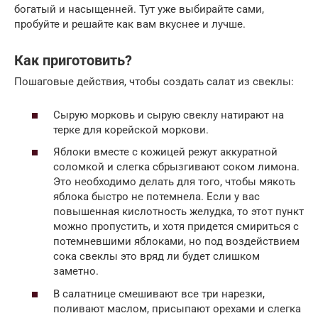
богатый и насыщенней. Тут уже выбирайте сами,
пробуйте и решайте как вам вкуснее и лучше.
Как приготовить?
Пошаговые действия, чтобы создать салат из свеклы:
Сырую морковь и сырую свеклу натирают на
терке для корейской моркови.
Яблоки вместе с кожицей режут аккуратной
соломкой и слегка сбрызгивают соком лимона.
Это необходимо делать для того, чтобы мякоть
яблока быстро не потемнела. Если у вас
повышенная кислотность желудка, то этот пункт
можно пропустить, и хотя придется смириться с
потемневшими яблоками, но под воздействием
сока свеклы это вряд ли будет слишком
заметно.
В салатнице смешивают все три нарезки,
поливают маслом, присыпают орехами и слегка