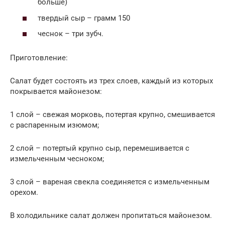
больше)
твердый сыр – грамм 150
чеснок – три зубч.
Приготовление:
Салат будет состоять из трех слоев, каждый из которых
покрывается майонезом:
1 слой – свежая морковь, потертая крупно, смешивается
с распаренным изюмом;
2 слой – потертый крупно сыр, перемешивается с
измельченным чесноком;
3 слой – вареная свекла соединяется с измельченным
орехом.
В холодильнике салат должен пропитаться майонезом.