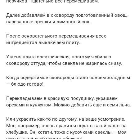
перчиков. Тщательно все перемешиваем.
Далее добавляем в сковороду подготовленный овощ,
нарезанные орешки и лимонный сок.
После основательного перемешивания всех
ингредиентов выключаем плиту.
У меня плита электрическая, поэтому я убираю
сковороду оттуда, чтобы свекла не жарилась снизу.
Когда содержимое сковороды стало совсем холодным
— блюдо готово!
Перекладываем в красивую посудинку, украшаем
орехами и кунжутом. Можно добавить еще и семя льна.
Или украсить как-то по другому, на ваше усмотрение.
Мне, например, очень нравится подать такой салат на
хлебушке. Он, кстати, тоже с кусочками свеклы — моя
семье такой хлеб просто обожает!