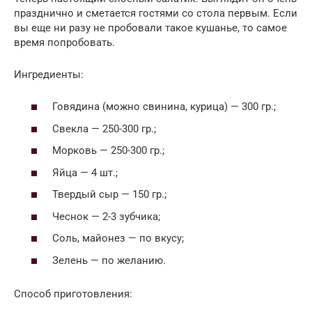
празднично и сметается гостями со стола первым. Если
вы еще ни разу не пробовали такое кушанье, то самое
время попробовать.
Ингредиенты:
Говядина (можно свинина, курица) — 300 гр.;
Свекла — 250-300 гр.;
Морковь — 250-300 гр.;
Яйца — 4 шт.;
Твердый сыр — 150 гр.;
Чеснок — 2-3 зубчика;
Соль, майонез — по вкусу;
Зелень — по желанию.
Способ приготовления: