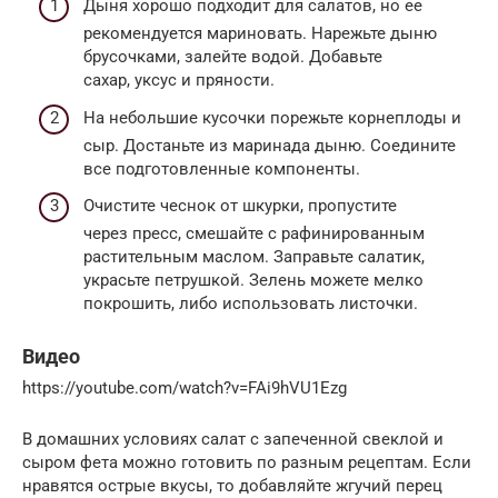
Дыня хорошо подходит для салатов, но ее
рекомендуется мариновать. Нарежьте дыню
брусочками, залейте водой. Добавьте
сахар, уксус и пряности.
На небольшие кусочки порежьте корнеплоды и
сыр. Достаньте из маринада дыню. Соедините
все подготовленные компоненты.
Очистите чеснок от шкурки, пропустите
через пресс, смешайте с рафинированным
растительным маслом. Заправьте салатик,
украсьте петрушкой. Зелень можете мелко
покрошить, либо использовать листочки.
Видео
https://youtube.com/watch?v=FAi9hVU1Ezg
В домашних условиях салат с запеченной свеклой и
сыром фета можно готовить по разным рецептам. Если
нравятся острые вкусы, то добавляйте жгучий перец