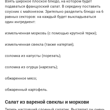
Взять широкое плоское блюдо, на котором будет
подаваться французский салат. В середину поставить
соусник с майонезом. Зрительно разделить блюдо на 6
равных секторов: на каждый будет выкладываться
один ингредиент:
измельченная морковь (с помощью крупной терки);
измельченная свекла (также натертая);
соломка из капусты (порезать);
соломка из огурца (нарезать);
обжаренное мясо;
обжаренный картофель.
Салат из вареной свеклы и моркови
Теперь настоящий слоеный салатик. Выглядит он очень