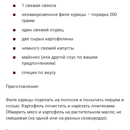
1 свежая свекла
незамороженное филе курицы – порядка 200
грамм
один свежий огурец
две сырых картофелины
немного свежей капусты
майонез (или другой соус по вашим
предпочтениям)
специи по вкусу
Приготовление:
Филе курицы порезать на полоски и посыпать перцем и
солью. Картофель почистить и нарезать ломтиками.
Обжарить мясо и картофель на растительном масле, не
смешивая (на одной или на разных сковородах).