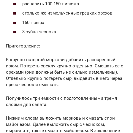
распарить 100-150 г изюма
столько же измельченных грецких орехов
150 г сыра
3 зубца чеснока
Приготовление:
К крупно натертой моркови добавить распаренный
изюм. Потереть свеклу крупно отдельно. Смешать ее с
орехами (они должны быть не сильно измельчены).
Отдельно крупно потереть сыр, выдавить в него через
пресс чеснок и смешать.
Получилось три емкости с подготовленными тремя
слоями для салата.
Нижним слоем выложить морковь и смазать слой
майонезом. Далее выложить сыр с чесноком,
выровнять, также смазать майонезом. В заключение