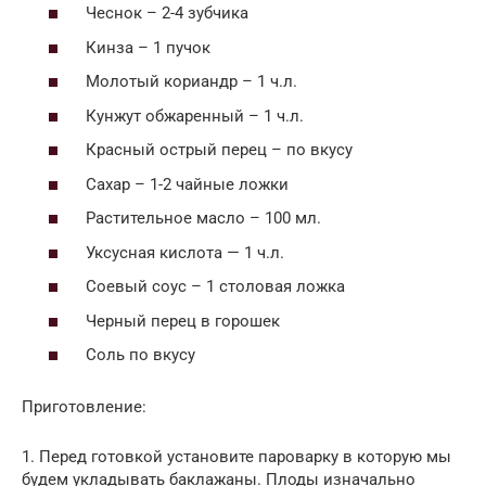
Чеснок – 2-4 зубчика
Кинза – 1 пучок
Молотый кориандр – 1 ч.л.
Кунжут обжаренный – 1 ч.л.
Красный острый перец – по вкусу
Сахар – 1-2 чайные ложки
Растительное масло – 100 мл.
Уксусная кислота — 1 ч.л.
Соевый соус – 1 столовая ложка
Черный перец в горошек
Соль по вкусу
Приготовление:
1. Перед готовкой установите пароварку в которую мы
будем укладывать баклажаны. Плоды изначально