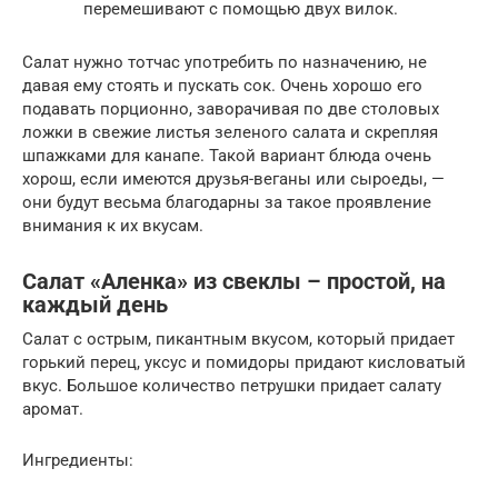
перемешивают с помощью двух вилок.
Салат нужно тотчас употребить по назначению, не
давая ему стоять и пускать сок. Очень хорошо его
подавать порционно, заворачивая по две столовых
ложки в свежие листья зеленого салата и скрепляя
шпажками для канапе. Такой вариант блюда очень
хорош, если имеются друзья-веганы или сыроеды, —
они будут весьма благодарны за такое проявление
внимания к их вкусам.
Салат «Аленка» из свеклы – простой, на
каждый день
Салат с острым, пикантным вкусом, который придает
горький перец, уксус и помидоры придают кисловатый
вкус. Большое количество петрушки придает салату
аромат.
Ингредиенты: