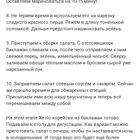
Оставляем мариноваться на 10-15 минут.
8. Не теряем время и используем его на нарезку
сладкого красного перца. Режем в длину тоненькой
соломкой. Дальше предстоит нашинковать зелень.
9. Приступаем к сборке салата. С отстоявшихся
баклажан сливаем сок, после чего отправляем к ним
свежий перец, зелень, измельчённый чеснок. Сверху
заливаем овощи тёплым маслом и бросаем сырой уже
нарезанный лук.
10. Заправляем салат соевым соусом и сахаром. Сейчас
же пришло время и для обжаренных специй.
Присыпаем ими всю нашу вкуснятину и теперь всё
перемешиваем между собой.
На этом этапе Хе по-корейски из баклажан готово.
Подаваём к столу для дегустации. Как вариант можно
приготовить салат с вечера, чтобы он настаивался ночь
в холодильнике. И тогда вкус его будет ещё более