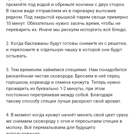
промойте под водой и обрежьте кончики с двух сторон.
В таком виде отправляем их в пароварку выложив
рядком. Под закрытой крышкой парим овощи примерно
10 минут. Обязательно нужно засечь время, чтобы не
переварить их. Иначе мы рискуем испортить всё блюдо.
2. Когда баклажаны будут готовы снимите их с решетки,
и переложите в отдельную чашку в которой они будут
остывать.
3. Тем временем займёмся специями. Нам понадобится
раскалённая чистая сковорода. Бросаем в неё перец
горошком, кориандр и семена кунжута. Теперь нужно
прожарить их буквально 1-2 минуты, при этом
постоянно перетряхивая между собой. Благодаря
такому способу специи лучше раскроют свой аромат.
4. В момент когда кунжут начнёт менять свой цвет сразу
же снимаем сковороду с огня и пересыпаем специи в
молоку. Всё перемалываем для будущего
использования.