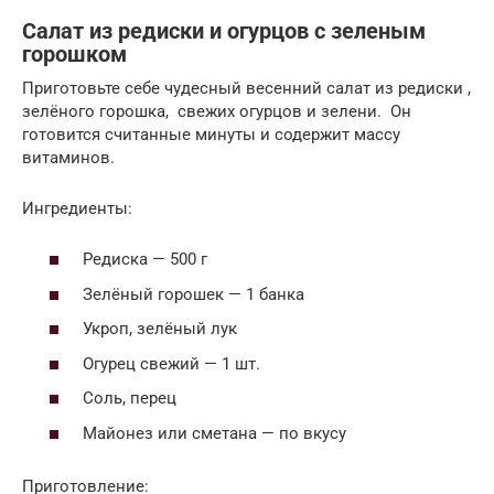
Салат из редиски и огурцов с зеленым
горошком
Приготовьте себе чудесный весенний салат из редиски ,
зелёного горошка, свежих огурцов и зелени. Он
готовится считанные минуты и содержит массу
витаминов.
Ингредиенты:
Редиска — 500 г
Зелёный горошек — 1 банка
Укроп, зелёный лук
Огурец свежий — 1 шт.
Соль, перец
Майонез или сметана — по вкусу
Приготовление: