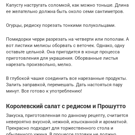
Капусту настругать соломкой, как можно тоньше. Длина
ее желательно должна быть около семи сантиметров.
Огурцы, редиску порезать тонкими полукольцами.
Помидорки черри разрезать на четверти или пополам. А
вот листики мелисы оборвать с веточек. Однако, одну
оставьте цельной. Она пригодится в конце процесса
приготовления для украшения. Оборванные листья
нарезать произвольно, мелко.
В глубокой чашке соединить все нарезанные продукты.
Залить заправкой, перемешать. Дать настояться пару
минут. Все готово к употреблению!
Королевский салат с редисом и Прошутто
Закуска, приготовленная по данному рецепту, считается
невероятно вкусной, нежной, изысканной и ароматной.
Прекрасно подходит для торжественного стола и
обыденного ужина. В процессе готовки не должно