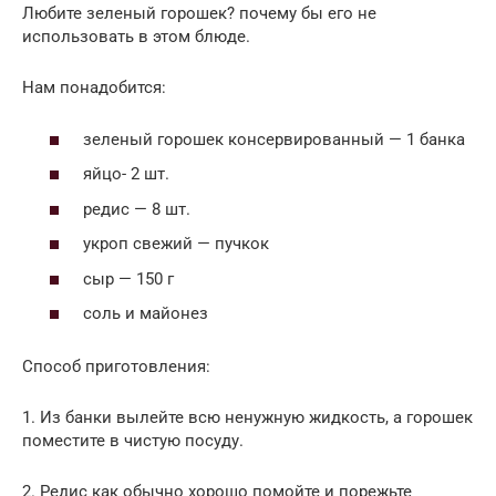
Любите зеленый горошек? почему бы его не
использовать в этом блюде.
Нам понадобится:
зеленый горошек консервированный — 1 банка
яйцо- 2 шт.
редис — 8 шт.
укроп свежий — пучкок
сыр — 150 г
соль и майонез
Способ приготовления:
1. Из банки вылейте всю ненужную жидкость, а горошек
поместите в чистую посуду.
2. Редис как обычно хорошо помойте и порежьте