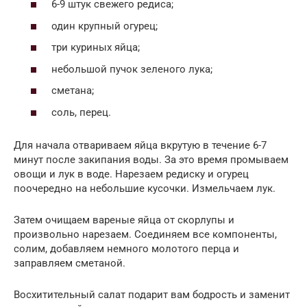
6-9 штук свежего редиса;
один крупный огурец;
три куриных яйца;
небольшой пучок зеленого лука;
сметана;
соль, перец.
Для начала отвариваем яйца вкрутую в течение 6-7
минут после закипания воды. За это время промываем
овощи и лук в воде. Нарезаем редиску и огурец
поочередно на небольшие кусочки. Измельчаем лук.
Затем очищаем вареные яйца от скорлупы и
произвольно нарезаем. Соединяем все компоненты,
солим, добавляем немного молотого перца и
заправляем сметаной.
Восхитительный салат подарит вам бодрость и заменит