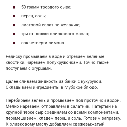
50 грамм твердого сыра;
перец, соль;
листовой салат по желанию;
три ст. ложки оливкового масла;
сок четверти лимона.
Редиску промываем в воде и отрезаем зеленые
хвостики, нарезаем полукружочками. Точно также
поступаем с огурцами.
Далее сливаем жидкость из банки с кукурузой.
Складываем ингредиенты в глубокое блюдо.
Перебираем зелень и промываем под проточной водой.
Мелко нарезаем, отправляем в салатник. Натертый на
крупной терке сыр соединяем со всеми компонентами,
перемешиваем, кладем перец и соль. Готовим заправку.
К оливковому маслу добавляем свежевыжатый