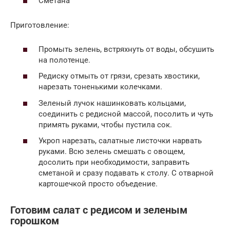
Сметана
Приготовление:
Промыть зелень, встряхнуть от воды, обсушить
на полотенце.
Редиску отмыть от грязи, срезать хвостики,
нарезать тоненькими колечками.
Зеленый лучок нашинковать кольцами,
соединить с редисной массой, посолить и чуть
примять руками, чтобы пустила сок.
Укроп нарезать, салатные листочки нарвать
руками. Всю зелень смешать с овощем,
досолить при необходимости, заправить
сметаной и сразу подавать к столу. С отварной
картошечкой просто объедение.
Готовим салат с редисом и зеленым
горошком