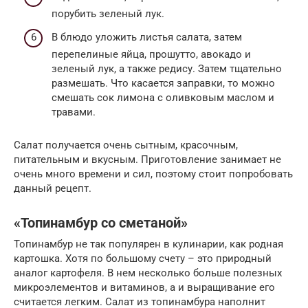
порубить зеленый лук.
В блюдо уложить листья салата, затем
перепелиные яйца, прошутто, авокадо и
зеленый лук, а также редису. Затем тщательно
размешать. Что касается заправки, то можно
смешать сок лимона с оливковым маслом и
травами.
Салат получается очень сытным, красочным,
питательным и вкусным. Приготовление занимает не
очень много времени и сил, поэтому стоит попробовать
данный рецепт.
«Топинамбур со сметаной»
Топинамбур не так популярен в кулинарии, как родная
картошка. Хотя по большому счету – это природный
аналог картофеля. В нем несколько больше полезных
микроэлементов и витаминов, а и выращивание его
считается легким. Салат из топинамбура наполнит