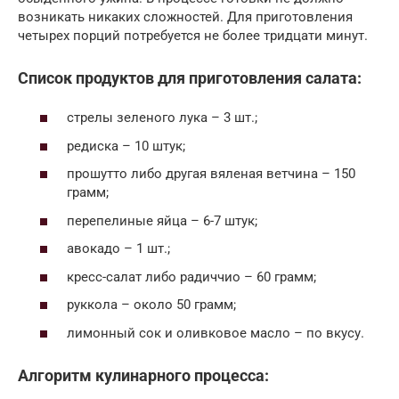
возникать никаких сложностей. Для приготовления
четырех порций потребуется не более тридцати минут.
Список продуктов для приготовления салата:
стрелы зеленого лука – 3 шт.;
редиска – 10 штук;
прошутто либо другая вяленая ветчина – 150
грамм;
перепелиные яйца – 6-7 штук;
авокадо – 1 шт.;
кресс-салат либо радиччио – 60 грамм;
руккола – около 50 грамм;
лимонный сок и оливковое масло – по вкусу.
Алгоритм кулинарного процесса: