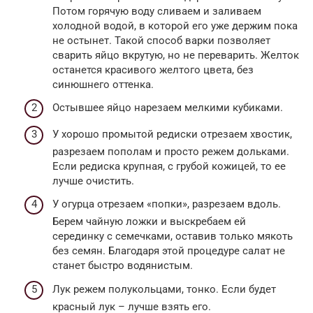
Потом горячую воду сливаем и заливаем
холодной водой, в которой его уже держим пока
не остынет. Такой способ варки позволяет
сварить яйцо вкрутую, но не переварить. Желток
останется красивого желтого цвета, без
синюшнего оттенка.
Остывшее яйцо нарезаем мелкими кубиками.
У хорошо промытой редиски отрезаем хвостик,
разрезаем пополам и просто режем дольками.
Если редиска крупная, с грубой кожицей, то ее
лучше очистить.
У огурца отрезаем «попки», разрезаем вдоль.
Берем чайную ложки и выскребаем ей
серединку с семечками, оставив только мякоть
без семян. Благодаря этой процедуре салат не
станет быстро водянистым.
Лук режем полукольцами, тонко. Если будет
красный лук – лучше взять его.