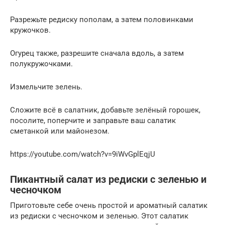
Разрежьте редиску пополам, а затем половинками
кружочков.
Огурец также, разрешите сначала вдоль, а затем
полукружочками.
Измельчите зелень.
Сложите всё в салатник, добавьте зелёный горошек,
посолите, поперчите и заправьте ваш салатик
сметанкой или майонезом.
https://youtube.com/watch?v=9iWvGplEqjU
Пикантный салат из редиски с зеленью и
чесночком
Приготовьте себе очень простой и ароматный салатик
из редиски с чесночком и зеленью. Этот салатик