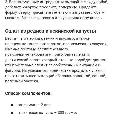
3. Все полученные ингредиенты смещайте между собой,
добавьте кукурузу, посолите, поперчите. Придайте
форму, сверху присыпьте зеленью и заправьте любым
маслом. Вот такая красота и вкуснятина получилась!
Салат из редиса и пекинской капусты
Весна – это период свежих и вкусных, а также
невероятно полезных салатов, всевозможных закусок.
Именно поэтому, следует немного
поэкспериментировать и приготовить легкий,
диетический салат, который отлично подойдет для тех,
кто пристально следит за собственным питанием и
фигурой. Из указанного количества продуктов удается
приготовить шесть порций сбалансированной, сочной,
полезной закуски.
Список компонентов:
апельсин – 2 шт.;
пекинская капуста – 300 грамм;