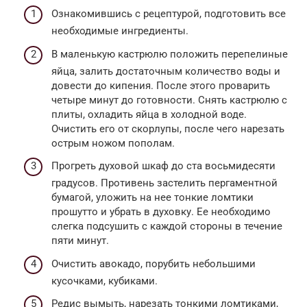
Ознакомившись с рецептурой, подготовить все
необходимые ингредиенты.
В маленькую кастрюлю положить перепелиные
яйца, залить достаточным количество воды и
довести до кипения. После этого проварить
четыре минут до готовности. Снять кастрюлю с
плиты, охладить яйца в холодной воде.
Очистить его от скорлупы, после чего нарезать
острым ножом пополам.
Прогреть духовой шкаф до ста восьмидесяти
градусов. Противень застелить пергаментной
бумагой, уложить на нее тонкие ломтики
прошутто и убрать в духовку. Ее необходимо
слегка подсушить с каждой стороны в течение
пяти минут.
Очистить авокадо, порубить небольшими
кусочками, кубиками.
Редис вымыть, нарезать тонкими ломтиками,