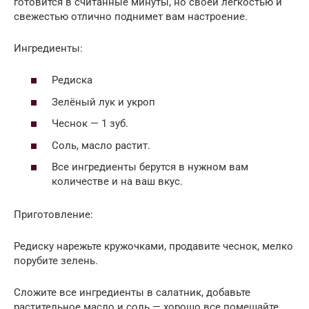
готовится в считанные минуты, но своей легкостью и
свежестью отлично поднимет вам настроение.
Ингредиенты:
Редиска
Зелёный лук и укроп
Чеснок — 1 зуб.
Соль, масло растит.
Все ингредиенты берутся в нужном вам
количестве и на ваш вкус.
Приготовление:
Редиску нарежьте кружочками, продавите чеснок, мелко
порубите зелень.
Сложите все ингредиенты в салатник, добавьте
растительное масло и соль — хорошо все помешайте.