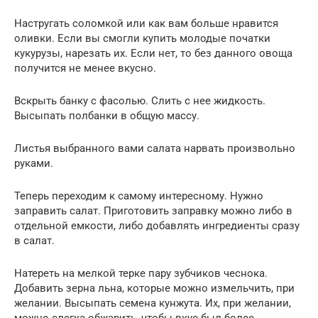
Настругать соломкой или как вам больше нравится
оливки. Если вы смогли купить молодые початки
кукурузы, нарезать их. Если нет, то без данного овоща
получится не менее вкусно.
Вскрыть банку с фасолью. Слить с нее жидкость.
Высыпать полбанки в общую массу.
Листья выбранного вами салата нарвать произвольно
руками.
Теперь переходим к самому интересному. Нужно
заправить салат. Приготовить заправку можно либо в
отдельной емкости, либо добавлять ингредиенты сразу
в салат.
Натереть на мелкой терке пару зубчиков чеснока.
Добавить зерна льна, которые можно измельчить, при
желании. Высыпать семена кунжута. Их, при желании,
можно слегка обжарить, чтобы вкус был более