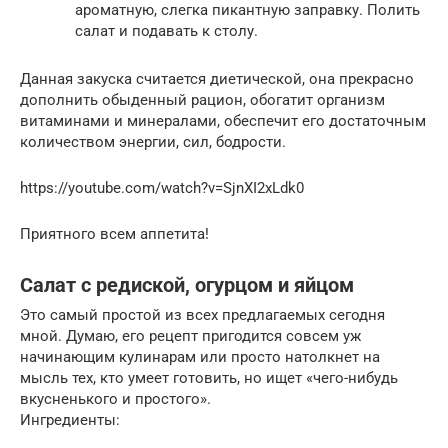
ароматную, слегка пикантную заправку. Полить
салат и подавать к столу.
Данная закуска считается диетической, она прекрасно
дополнить обыденный рацион, обогатит организм
витаминами и минералами, обеспечит его достаточным
количеством энергии, сил, бодрости.
https://youtube.com/watch?v=SjnXI2xLdk0
Приятного всем аппетита!
Салат с редиской, огурцом и яйцом
Это самый простой из всех предлагаемых сегодня
мной. Думаю, его рецепт пригодится совсем уж
начинающим кулинарам или просто натолкнет на
мысль тех, кто умеет готовить, но ищет «чего-нибудь
вкусненького и простого».
Ингредиенты: