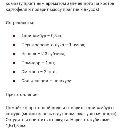
комнату приятным ароматом запеченного на костре
картофеля и подарит массу приятных вкусов!
Ингредиенты:
Топинамбур – 0,5 кг;
Перья зеленого лука – 1 пучок;
Чеснок – 2-3 зубчика;
Помидор – 1 шт;
Сметана – 2 ст.л.;
Соль/специи – по вкусу.
Приготовление:
Помойте в проточной воде и отварите топинамбур в
кожуре (можно запечь в духовом шкафу до мягкости).
Остудить и очистить от шкуры. Нарезать кубиками
1,5х1,5 см.