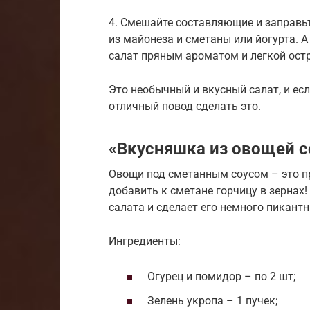
4. Смешайте составляющие и заправь
из майонеза и сметаны или йогурта. 
салат пряным ароматом и легкой ост
Это необычный и вкусный салат, и ес
отличный повод сделать это.
«Вкусняшка из овощей с
Овощи под сметанным соусом – это п
добавить к сметане горчицу в зернах
салата и сделает его немного пикант
Ингредиенты:
Огурец и помидор – по 2 шт;
Зелень укропа – 1 пучек;