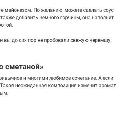
те майонезом. По желанию, можете сделать соус
А также добавить немного горчицы, она наполнит
ротой.
ли вы до сих пор не пробовали свежую черемшу,
о сметаной»
ривычное и многими любимое сочетание. А если
! Такая неожиданная композиция изменит аромат
ным.