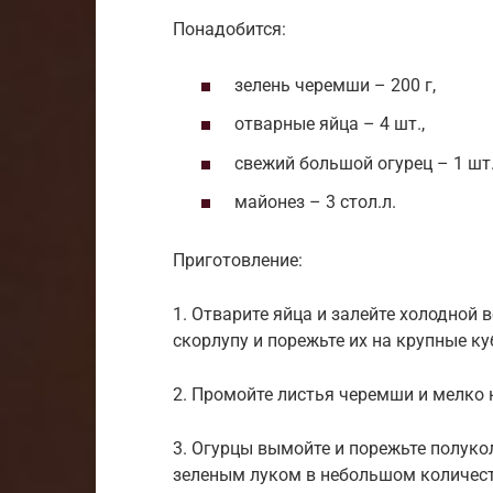
Понадобится:
зелень черемши – 200 г,
отварные яйца – 4 шт.,
свежий большой огурец – 1 шт.
майонез – 3 стол.л.
Приготовление:
1. Отварите яйца и залейте холодной 
скорлупу и порежьте их на крупные ку
2. Промойте листья черемши и мелко 
3. Огурцы вымойте и порежьте полук
зеленым луком в небольшом количест