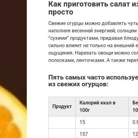
Как приготовить салат и
просто
Свежие огурцы можно добавлять чуть 
наполняя весенней энергией, солнцем
“сухими” продуктами, придавая блюду
сильно влияет не только на внешний е
ощущения. Нарезать овощи можно сол
полосками, ленточками. А также терет
Пять самых часто используе
из свежих огурцов:
Калорий ккал в
Бе
Продукт
100г
10
15
0.
157
12