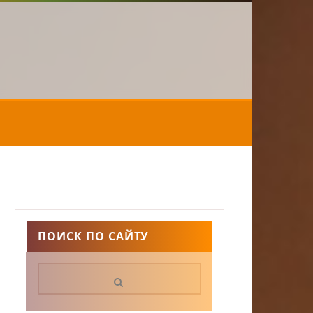
ПОИСК ПО САЙТУ
Поиск: