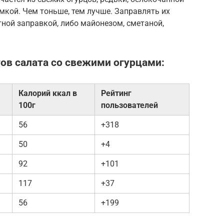
кой. Чем тоньше, тем лучше. Заправлять их
тной заправкой, либо майонезом, сметаной,
ов салата со свежими огурцами:
Калорий ккал в
Рейтинг
100г
пользователей
56
+318
50
+4
92
+101
117
+37
56
+199