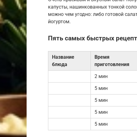
капусты, нашинкованных тонкой солом
можно чем угодно: либо готовой сала
йогуртом.
Пять самых быстрых рецепт
Название
Время
блюда
приготовления
2 мин
5 мин
5 мин
5 мин
5 мин