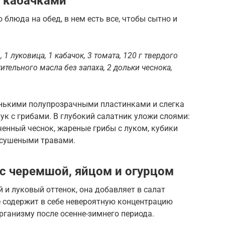
 кабачками
 блюда на обед, в нем есть все, чтобы сытно и
1 луковица, 1 кабачок, 3 томата, 120 г твердого
астительного масла без запаха, 2 дольки чеснока,
нькими полупрозрачными пластинками и слегка
ук с грибами. В глубокий салатник уложи слоями:
енный чеснок, жареные грибы с луком, кубики
 сушеными травами.
 с черемшой, яйцом и огурцом
 и луковый оттенок, она добавляет в салат
ие содержит в себе невероятную концентрацию
рганизму после осенне-зимнего периода.