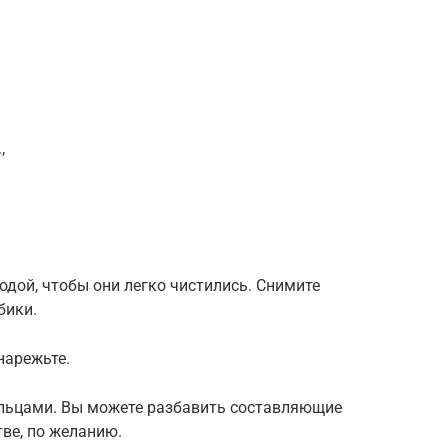
,
водой, чтобы они легко чистились. Снимите
бики.
нарежьте.
ольцами. Вы можете разбавить составляющие
ве, по желанию.